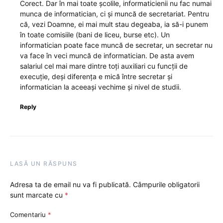
Corect. Dar în mai toate școlile, informaticienii nu fac numai
munca de informatician, ci și muncă de secretariat. Pentru
că, vezi Doamne, ei mai mult stau degeaba, ia să-i punem
în toate comisiile (bani de liceu, burse etc). Un
informatician poate face muncă de secretar, un secretar nu
va face în veci muncă de informatician. De asta avem
salariul cel mai mare dintre toți auxiliari cu funcții de
execuție, deși diferența e mică între secretar și
informatician la aceeași vechime și nivel de studii.
Reply
LASĂ UN RĂSPUNS
Adresa ta de email nu va fi publicată.
Câmpurile obligatorii
sunt marcate cu
*
Comentariu
*