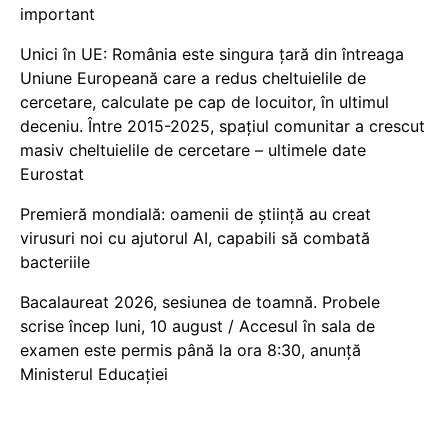
important
Unici în UE: România este singura țară din întreaga
Uniune Europeană care a redus cheltuielile de
cercetare, calculate pe cap de locuitor, în ultimul
deceniu. Între 2015-2025, spațiul comunitar a crescut
masiv cheltuielile de cercetare – ultimele date
Eurostat
Premieră mondială: oamenii de știință au creat
virusuri noi cu ajutorul AI, capabili să combată
bacteriile
Bacalaureat 2026, sesiunea de toamnă. Probele
scrise încep luni, 10 august / Accesul în sala de
examen este permis până la ora 8:30, anunță
Ministerul Educației