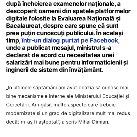
după încheierea examenelor naționale, a
descoperit oamenii din spatele platformelor
digitale folosite la Evaluarea Națională și
Bacalaureat, despre care spune că sunt
prea puțin cunoscuți publicului. În același
timp,
într-un dialog purtat pe Facebook,
unde a publicat mesajul, ministrul s-a
declarat de acord cu necesitatea unei
salarizări mai bune pentru informaticienii și
inginerii de sistem din învățământ.
„În ultimele săptămâni am avut ocazia să cunosc mai
bine mecanismele interne ale Ministerului Educației și
Cercetării. Am găsit multe aspecte care trebuie
modernizate și un grad de digitalizare mult mai redus
decât m-aș fi așteptat”, a scris Mihai Dimian.