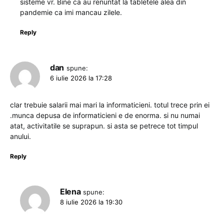
sisteme vr. Bine ca au renuntat la tabletele alea din
pandemie ca imi mancau zilele.
Reply
dan
spune:
6 iulie 2026 la 17:28
clar trebuie salarii mai mari la informaticieni. totul trece prin ei
.munca depusa de informaticieni e de enorma. si nu numai
atat, activitatile se suprapun. si asta se petrece tot timpul
anului.
Reply
Elena
spune:
8 iulie 2026 la 19:30