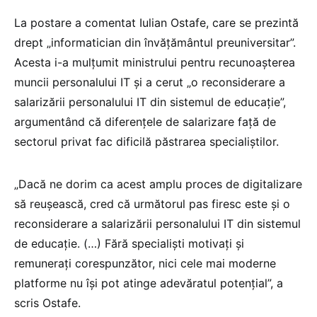
La postare a comentat Iulian Ostafe, care se prezintă
drept „informatician din învățământul preuniversitar”.
Acesta i-a mulțumit ministrului pentru recunoașterea
muncii personalului IT și a cerut „o reconsiderare a
salarizării personalului IT din sistemul de educație”,
argumentând că diferențele de salarizare față de
sectorul privat fac dificilă păstrarea specialiștilor.
„Dacă ne dorim ca acest amplu proces de digitalizare
să reușească, cred că următorul pas firesc este și o
reconsiderare a salarizării personalului IT din sistemul
de educație. (…) Fără specialiști motivați și
remunerați corespunzător, nici cele mai moderne
platforme nu își pot atinge adevăratul potențial”, a
scris Ostafe.