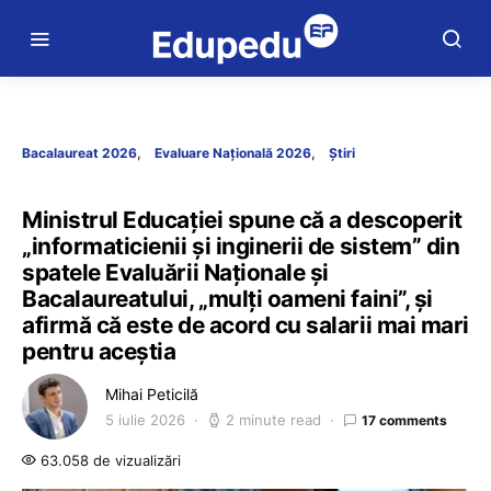
Bacalaureat 2026
Evaluare Națională 2026
Știri
Ministrul Educației spune că a descoperit
„informaticienii și inginerii de sistem” din
spatele Evaluării Naționale și
Bacalaureatului, „mulți oameni faini”, și
afirmă că este de acord cu salarii mai mari
pentru aceștia
Mihai Peticilă
5 iulie 2026
2 minute read
17 comments
63.058 de vizualizări