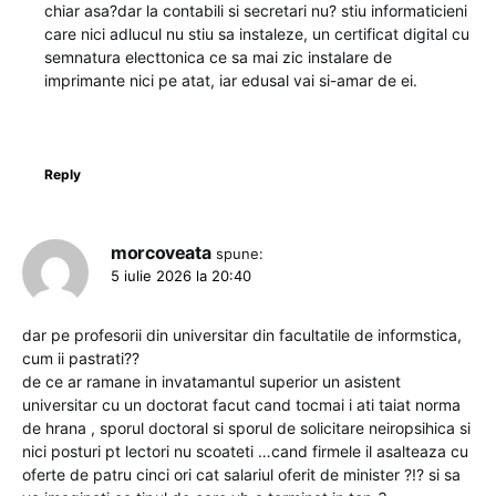
chiar asa?dar la contabili si secretari nu? stiu informaticieni
care nici adlucul nu stiu sa instaleze, un certificat digital cu
semnatura electtonica ce sa mai zic instalare de
imprimante nici pe atat, iar edusal vai si-amar de ei.
Reply
morcoveata
spune:
5 iulie 2026 la 20:40
dar pe profesorii din universitar din facultatile de informstica,
cum ii pastrati??
de ce ar ramane in invatamantul superior un asistent
universitar cu un doctorat facut cand tocmai i ati taiat norma
de hrana , sporul doctoral si sporul de solicitare neiropsihica si
nici posturi pt lectori nu scoateti …cand firmele il asalteaza cu
oferte de patru cinci ori cat salariul oferit de minister ?!? si sa