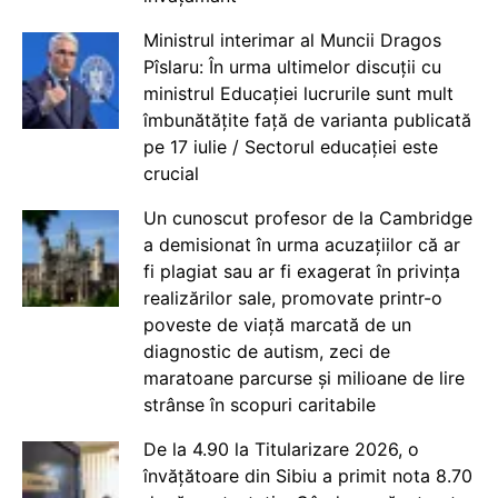
Ministrul interimar al Muncii Dragos
Pîslaru: În urma ultimelor discuții cu
ministrul Educației lucrurile sunt mult
îmbunătățite față de varianta publicată
pe 17 iulie / Sectorul educației este
crucial
Un cunoscut profesor de la Cambridge
a demisionat în urma acuzațiilor că ar
fi plagiat sau ar fi exagerat în privința
realizărilor sale, promovate printr-o
poveste de viață marcată de un
diagnostic de autism, zeci de
maratoane parcurse și milioane de lire
strânse în scopuri caritabile
De la 4.90 la Titularizare 2026, o
învățătoare din Sibiu a primit nota 8.70