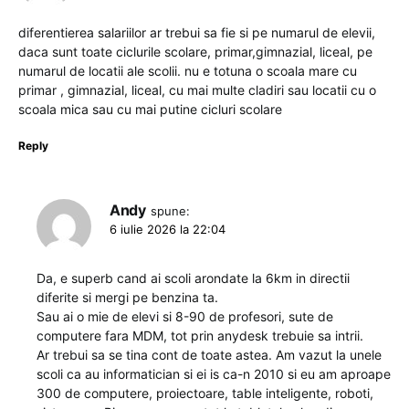
diferentierea salariilor ar trebui sa fie si pe numarul de elevii,
daca sunt toate ciclurile scolare, primar,gimnazial, liceal, pe
numarul de locatii ale scolii. nu e totuna o scoala mare cu
primar , gimnazial, liceal, cu mai multe cladiri sau locatii cu o
scoala mica sau cu mai putine cicluri scolare
Reply
Andy
spune:
6 iulie 2026 la 22:04
Da, e superb cand ai scoli arondate la 6km in directii
diferite si mergi pe benzina ta.
Sau ai o mie de elevi si 8-90 de profesori, sute de
computere fara MDM, tot prin anydesk trebuie sa intrii.
Ar trebui sa se tina cont de toate astea. Am vazut la unele
scoli ca au informatician si ei is ca-n 2010 si eu am aproape
300 de computere, proiectoare, table inteligente, roboti,