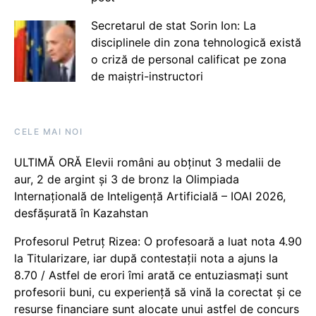
Secretarul de stat Sorin Ion: La
disciplinele din zona tehnologică există
o criză de personal calificat pe zona
de maiștri-instructori
CELE MAI NOI
ULTIMĂ ORĂ Elevii români au obținut 3 medalii de
aur, 2 de argint și 3 de bronz la Olimpiada
Internațională de Inteligență Artificială – IOAI 2026,
desfășurată în Kazahstan
Profesorul Petruț Rizea: O profesoară a luat nota 4.90
la Titularizare, iar după contestații nota a ajuns la
8.70 / Astfel de erori îmi arată ce entuziasmați sunt
profesorii buni, cu experiență să vină la corectat și ce
resurse financiare sunt alocate unui astfel de concurs