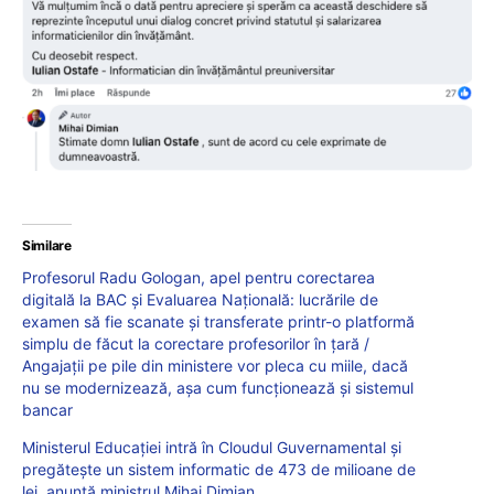
Similare
Profesorul Radu Gologan, apel pentru corectarea
digitală la BAC și Evaluarea Națională: lucrările de
examen să fie scanate și transferate printr-o platformă
simplu de făcut la corectare profesorilor în țară /
Angajații pe pile din ministere vor pleca cu miile, dacă
nu se modernizează, așa cum funcționează și sistemul
bancar
Ministerul Educației intră în Cloudul Guvernamental și
pregătește un sistem informatic de 473 de milioane de
lei, anunță ministrul Mihai Dimian