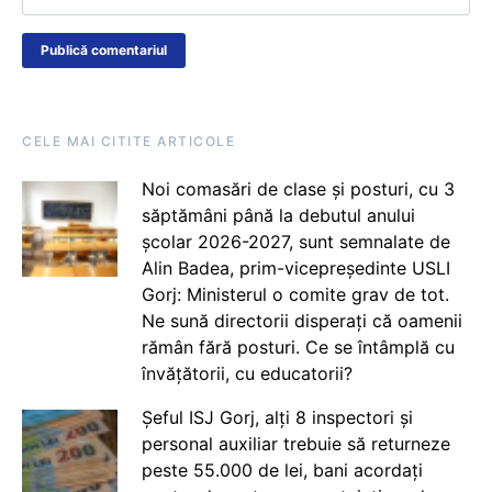
CELE MAI CITITE ARTICOLE
Noi comasări de clase și posturi, cu 3
săptămâni până la debutul anului
școlar 2026-2027, sunt semnalate de
Alin Badea, prim-vicepreședinte USLI
Gorj: Ministerul o comite grav de tot.
Ne sună directorii disperați că oamenii
rămân fără posturi. Ce se întâmplă cu
învățătorii, cu educatorii?
Șeful ISJ Gorj, alți 8 inspectori și
personal auxiliar trebuie să returneze
peste 55.000 de lei, bani acordați