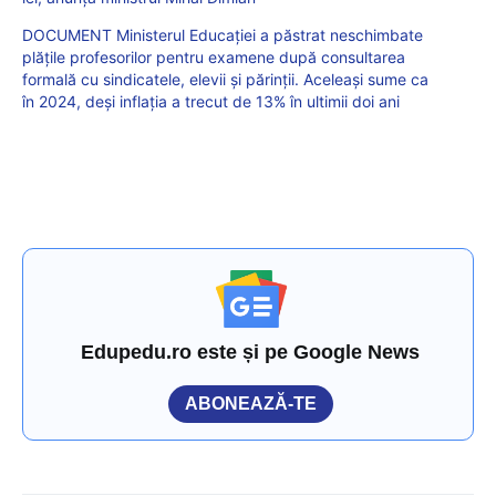
DOCUMENT Ministerul Educației a păstrat neschimbate
plățile profesorilor pentru examene după consultarea
formală cu sindicatele, elevii și părinții. Aceleași sume ca
în 2024, deși inflația a trecut de 13% în ultimii doi ani
Edupedu.ro este și pe Google News
ABONEAZĂ-TE