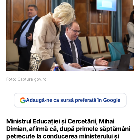
Foto: Captura gov.ro
Adaugă-ne ca sursă preferată în Google
Ministrul Educației și Cercetării, Mihai
Dimian, afirmă că, după primele săptămâni
petrecute la conducerea ministerului și