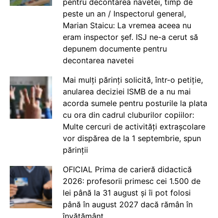
pentru decontarea navetei, timp de
peste un an / Inspectorul general,
Marian Staicu: La vremea aceea nu
eram inspector șef. ISJ ne-a cerut să
depunem documente pentru
decontarea navetei
Mai mulți părinți solicită, într-o petiție,
anularea deciziei ISMB de a nu mai
acorda sumele pentru posturile la plata
cu ora din cadrul cluburilor copiilor:
Multe cercuri de activități extrașcolare
vor dispărea de la 1 septembrie, spun
părinții
OFICIAL Prima de carieră didactică
2026: profesorii primesc cei 1.500 de
lei până la 31 august și îi pot folosi
până în august 2027 dacă rămân în
învățământ