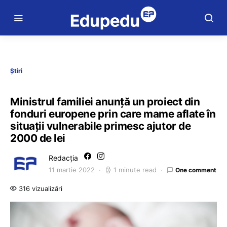
Știri
Ministrul familiei anunță un proiect din
fonduri europene prin care mame aflate în
situații vulnerabile primesc ajutor de
2000 de lei
Redacția
11 martie 2022
1 minute read
One comment
316 vizualizări