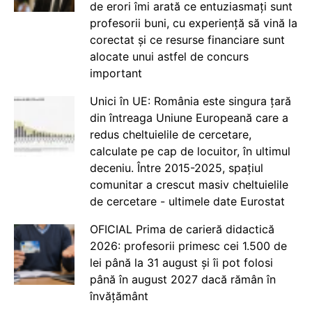
de erori îmi arată ce entuziasmați sunt
profesorii buni, cu experiență să vină la
corectat și ce resurse financiare sunt
alocate unui astfel de concurs
important
Unici în UE: România este singura țară
din întreaga Uniune Europeană care a
redus cheltuielile de cercetare,
calculate pe cap de locuitor, în ultimul
deceniu. Între 2015-2025, spațiul
comunitar a crescut masiv cheltuielile
de cercetare - ultimele date Eurostat
OFICIAL Prima de carieră didactică
2026: profesorii primesc cei 1.500 de
lei până la 31 august și îi pot folosi
până în august 2027 dacă rămân în
învățământ