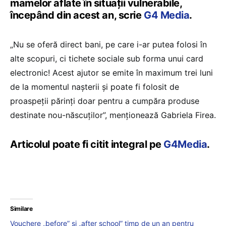
mamelor aflate în situații vulnerabile,
începând din acest an, scrie
G4 Media
.
„Nu se oferă direct bani, pe care i-ar putea folosi în
alte scopuri, ci tichete sociale sub forma unui card
electronic! Acest ajutor se emite în maximum trei luni
de la momentul nașterii și poate fi folosit de
proaspeții părinți doar pentru a cumpăra produse
destinate nou-născuților”, menționează Gabriela Firea.
Articolul poate fi citit integral pe
G4Media
.
Similare
Vouchere „before” și „after school” timp de un an pentru