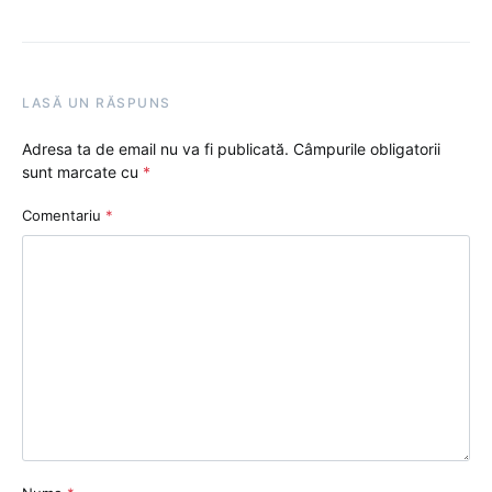
LASĂ UN RĂSPUNS
Adresa ta de email nu va fi publicată.
Câmpurile obligatorii
sunt marcate cu
*
Comentariu
*