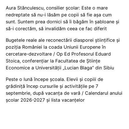
Aura Stănculescu, consilier școlar: Este o mare
nedreptate să nu-i lăsăm pe copii să fie așa cum
sunt. Suntem prea dornici să îi băgăm în șabloane și
să-i corectăm, să invalidăm ceea ce fac diferit
Bugetele reale ale reconectării diasporei științifice și
poziția României la coada Uniunii Europene în
cercetare-dezvoltare / Op Ed Profesorul Eduard
Stoica, conferențiar la Facultatea de Științe
Economice a Universității „Lucian Blaga” din Sibiu
Peste o lună începe școala. Elevii și copiii de
grădiniță încep cursurile și activitățile pe 7
septembrie, după vacanța de vară / Calendarul anului
școlar 2026-2027 și lista vacanțelor