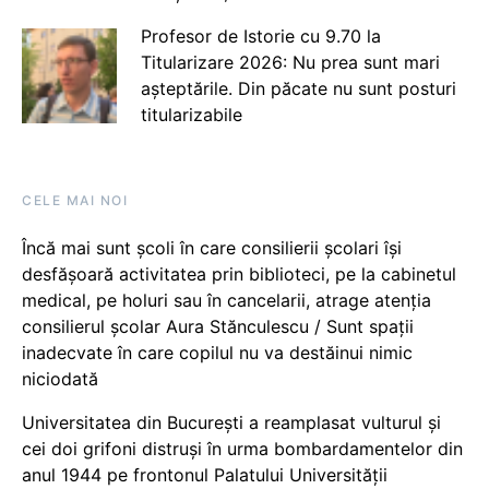
Profesor de Istorie cu 9.70 la
Titularizare 2026: Nu prea sunt mari
așteptările. Din păcate nu sunt posturi
titularizabile
CELE MAI NOI
Încă mai sunt școli în care consilierii școlari își
desfășoară activitatea prin biblioteci, pe la cabinetul
medical, pe holuri sau în cancelarii, atrage atenția
consilierul școlar Aura Stănculescu / Sunt spații
inadecvate în care copilul nu va destăinui nimic
niciodată
Universitatea din București a reamplasat vulturul și
cei doi grifoni distruși în urma bombardamentelor din
anul 1944 pe frontonul Palatului Universității