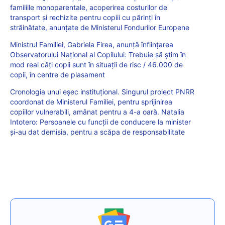
familiile monoparentale, acoperirea costurilor de
transport și rechizite pentru copiii cu părinți în
străinătate, anunțate de Ministerul Fondurilor Europene
Ministrul Familiei, Gabriela Firea, anunţă înfiinţarea
Observatorului Naţional al Copilului: Trebuie să ştim în
mod real câţi copii sunt în situaţii de risc / 46.000 de
copii, în centre de plasament
Cronologia unui eșec instituțional. Singurul proiect PNRR
coordonat de Ministerul Familiei, pentru sprijinirea
copiilor vulnerabili, amânat pentru a 4-a oară. Natalia
Intotero: Persoanele cu funcții de conducere la minister
și-au dat demisia, pentru a scăpa de responsabilitate