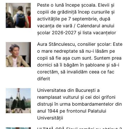
Peste o lună începe școala. Elevii și
copiii de grădiniță încep cursurile și
activitățile pe 7 septembrie, după
vacanța de vară / Calendarul anului
școlar 2026-2027 și lista vacanțelor
Aura Stănculescu, consilier școlar: Este
o mare nedreptate să nu-i lăsăm pe
copii să fie așa cum sunt. Suntem prea
dornici să îi băgăm în șabloane și să-i
corectăm, să invalidăm ceea ce fac
diferit
Universitatea din București a
reamplasat vulturul și cei doi grifoni
distruși în urma bombardamentelor din
anul 1944 pe frontonul Palatului
Universității