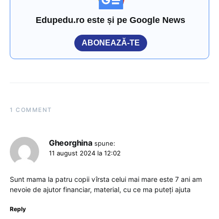
Edupedu.ro este și pe Google News
ABONEAZĂ-TE
1 COMMENT
Gheorghina
spune:
11 august 2024 la 12:02
Sunt mama la patru copii vîrsta celui mai mare este 7 ani am
nevoie de ajutor financiar, material, cu ce ma puteți ajuta
Reply