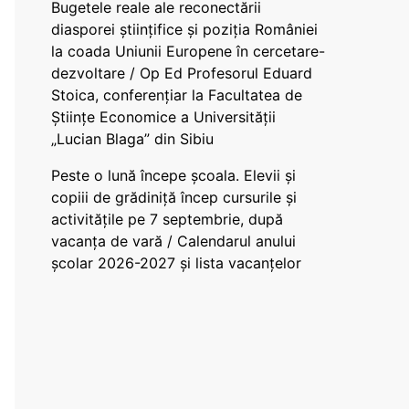
Bugetele reale ale reconectării
diasporei științifice și poziția României
la coada Uniunii Europene în cercetare-
dezvoltare / Op Ed Profesorul Eduard
Stoica, conferențiar la Facultatea de
Științe Economice a Universității
„Lucian Blaga” din Sibiu
Peste o lună începe școala. Elevii și
copiii de grădiniță încep cursurile și
activitățile pe 7 septembrie, după
vacanța de vară / Calendarul anului
școlar 2026-2027 și lista vacanțelor