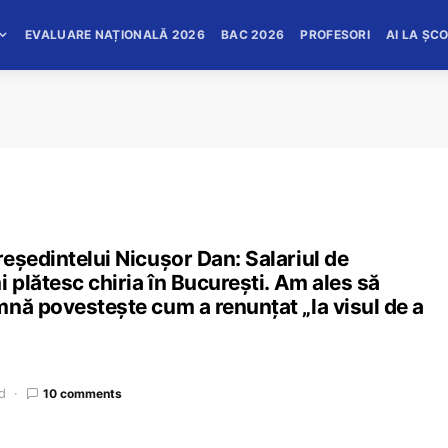
EVALUARE NAȚIONALĂ 2026
BAC 2026
PROFESORI
AI LA ȘC
eședintelui Nicușor Dan: Salariul de
 plătesc chiria în București. Am ales să
nă povestește cum a renunțat „la visul de a
d
10 comments