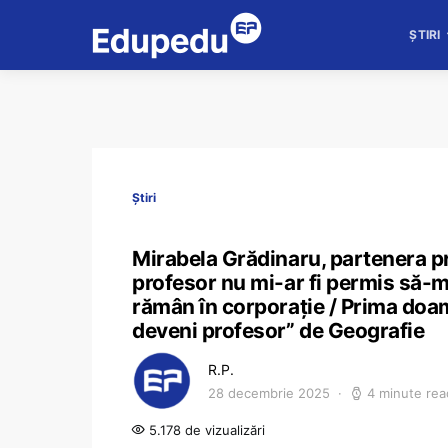
ȘTIRI
Știri
Mirabela Grădinaru, partenera pr
profesor nu mi-ar fi permis să-mi
rămân în corporație / Prima doam
deveni profesor” de Geografie
R.P.
28 decembrie 2025
4 minute rea
5.178 de vizualizări