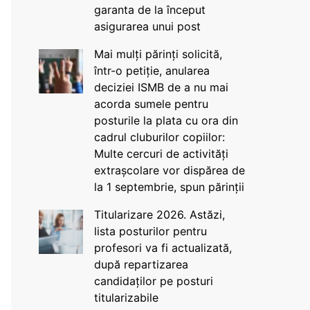
garanta de la început
asigurarea unui post
Mai mulți părinți solicită,
într-o petiție, anularea
deciziei ISMB de a nu mai
acorda sumele pentru
posturile la plata cu ora din
cadrul cluburilor copiilor:
Multe cercuri de activități
extrașcolare vor dispărea de
la 1 septembrie, spun părinții
Titularizare 2026. Astăzi,
lista posturilor pentru
profesori va fi actualizată,
după repartizarea
candidaților pe posturi
titularizabile