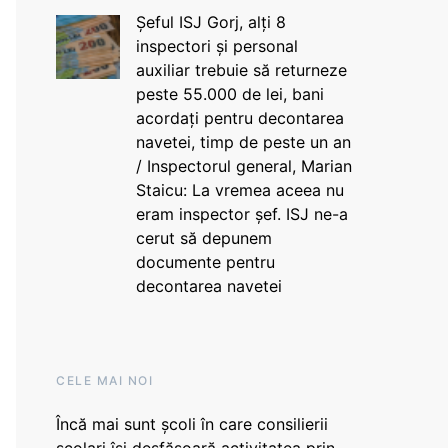
Șeful ISJ Gorj, alți 8
inspectori și personal
auxiliar trebuie să returneze
peste 55.000 de lei, bani
acordați pentru decontarea
navetei, timp de peste un an
/ Inspectorul general, Marian
Staicu: La vremea aceea nu
eram inspector șef. ISJ ne-a
cerut să depunem
documente pentru
decontarea navetei
CELE MAI NOI
Încă mai sunt școli în care consilierii