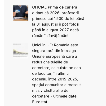
OFICIAL Prima de carieră
didactică 2026: profesorii
primesc cei 1.500 de lei până
la 31 august și îi pot folosi
până în august 2027 dacă
rămân în învățământ
Unici în UE: România este
singura țară din întreaga
Uniune Europeană care a
redus cheltuielile de
cercetare, calculate pe cap
de locuitor, în ultimul
deceniu. Între 2015-2025,
spațiul comunitar a crescut
masiv cheltuielile de
cercetare - ultimele date
Eurostat