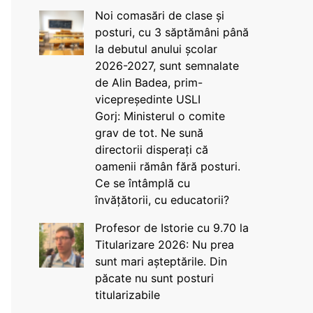
Noi comasări de clase și
posturi, cu 3 săptămâni până
la debutul anului școlar
2026-2027, sunt semnalate
de Alin Badea, prim-
vicepreședinte USLI
Gorj: Ministerul o comite
grav de tot. Ne sună
directorii disperați că
oamenii rămân fără posturi.
Ce se întâmplă cu
învățătorii, cu educatorii?
Profesor de Istorie cu 9.70 la
Titularizare 2026: Nu prea
sunt mari așteptările. Din
păcate nu sunt posturi
titularizabile