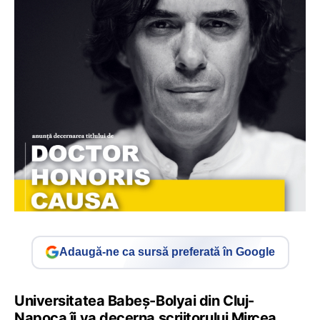
Adaugă-ne ca sursă preferată în Google
Universitatea Babeș-Bolyai din Cluj-
Napoca îi va decerna scriitorului Mircea