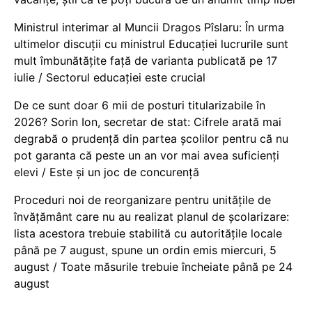
Ministrul interimar al Muncii Dragos Pîslaru: În urma
ultimelor discuții cu ministrul Educației lucrurile sunt
mult îmbunătățite față de varianta publicată pe 17
iulie / Sectorul educației este crucial
De ce sunt doar 6 mii de posturi titularizabile în
2026? Sorin Ion, secretar de stat: Cifrele arată mai
degrabă o prudență din partea școlilor pentru că nu
pot garanta că peste un an vor mai avea suficienți
elevi / Este și un joc de concurență
Proceduri noi de reorganizare pentru unitățile de
învățământ care nu au realizat planul de școlarizare:
lista acestora trebuie stabilită cu autoritățile locale
până pe 7 august, spune un ordin emis miercuri, 5
august / Toate măsurile trebuie încheiate până pe 24
august