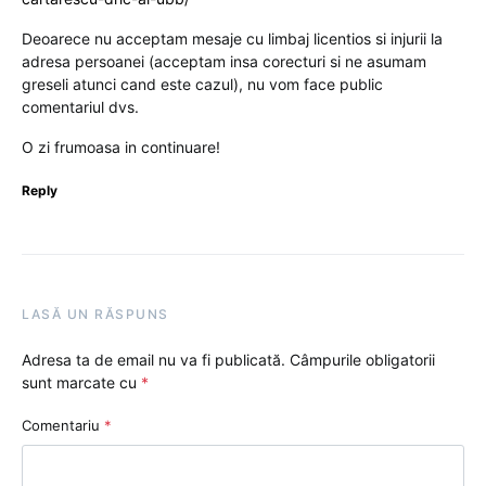
Deoarece nu acceptam mesaje cu limbaj licentios si injurii la
adresa persoanei (acceptam insa corecturi si ne asumam
greseli atunci cand este cazul), nu vom face public
comentariul dvs.
O zi frumoasa in continuare!
Reply
LASĂ UN RĂSPUNS
Adresa ta de email nu va fi publicată.
Câmpurile obligatorii
sunt marcate cu
*
Comentariu
*