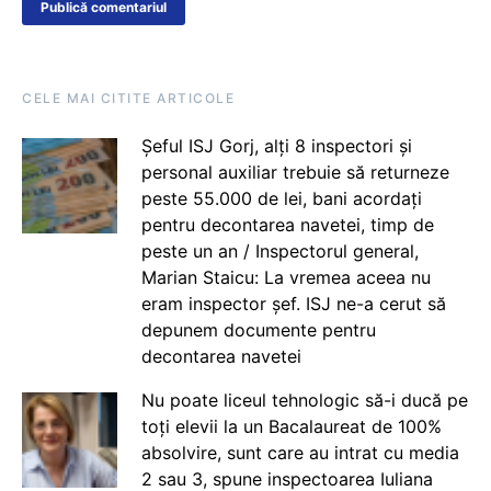
CELE MAI CITITE ARTICOLE
Șeful ISJ Gorj, alți 8 inspectori și
personal auxiliar trebuie să returneze
peste 55.000 de lei, bani acordați
pentru decontarea navetei, timp de
peste un an / Inspectorul general,
Marian Staicu: La vremea aceea nu
eram inspector șef. ISJ ne-a cerut să
depunem documente pentru
decontarea navetei
Nu poate liceul tehnologic să-i ducă pe
toți elevii la un Bacalaureat de 100%
absolvire, sunt care au intrat cu media
2 sau 3, spune inspectoarea Iuliana