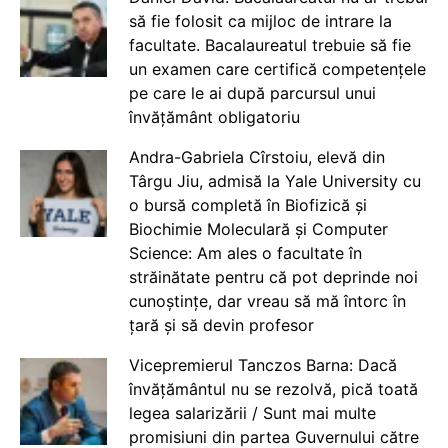
să fie folosit ca mijloc de intrare la
facultate. Bacalaureatul trebuie să fie
un examen care certifică competențele
pe care le ai după parcursul unui
învățământ obligatoriu
Andra-Gabriela Cîrstoiu, elevă din
Târgu Jiu, admisă la Yale University cu
o bursă completă în Biofizică și
Biochimie Moleculară și Computer
Science: Am ales o facultate în
străinătate pentru că pot deprinde noi
cunoștințe, dar vreau să mă întorc în
țară și să devin profesor
Vicepremierul Tanczos Barna: Dacă
învățământul nu se rezolvă, pică toată
legea salarizării / Sunt mai multe
promisiuni din partea Guvernului către