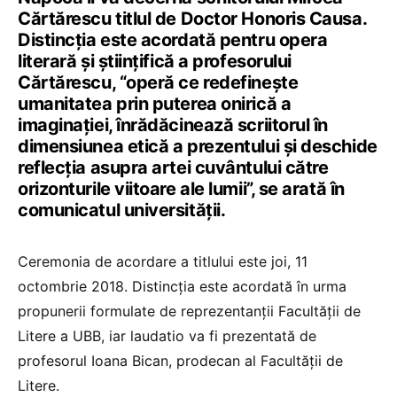
Cărtărescu titlul de Doctor Honoris Causa.
Distincţia este acordată pentru opera
literară și științifică a profesorului
Cărtărescu, “operă ce redefinește
umanitatea prin puterea onirică a
imaginației, înrădăcinează scriitorul în
dimensiunea etică a prezentului și deschide
reflecția asupra artei cuvântului către
orizonturile viitoare ale lumii”, se arată în
comunicatul universității.
Ceremonia de acordare a titlului este joi, 11
octombrie 2018. Distincţia este acordată în urma
propunerii formulate de reprezentanţii Facultăţii de
Litere a UBB, iar laudatio va fi prezentată de
profesorul Ioana Bican, prodecan al Facultății de
Litere.