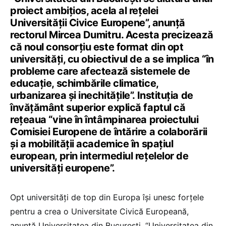
proiect ambițios, acela al rețelei
Universității Civice Europene”, anunță
rectorul Mircea Dumitru. Acesta precizează
că noul consorțiu este format din opt
universități, cu obiectivul de a se implica “în
probleme care afectează sistemele de
educație, schimbările climatice,
urbanizarea și inechitățile”. Instituția de
învățământ superior explică faptul că
rețeaua “vine în întâmpinarea proiectului
Comisiei Europene de întărire a colaborării
și a mobilității academice în spațiul
european, prin intermediul rețelelor de
universități europene”.
Opt universități de top din Europa își unesc forțele
pentru a crea o Universitate Civică Europeană,
anunță Universitatea din București. “Universitatea din