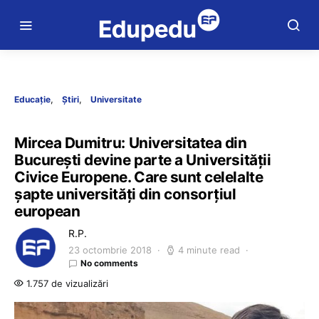
Educație
Știri
Universitate
Mircea Dumitru: Universitatea din
București devine parte a Universității
Civice Europene. Care sunt celelalte
șapte universități din consorțiul
european
R.P.
23 octombrie 2018
4 minute read
No comments
1.757 de vizualizări