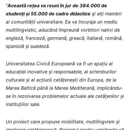
“
Această rețea va reuni în jur de 384.000 de
studenți și 55.000 de cadre didactice
și alți membri
ai comunității universitare. Ea va încuraja un mediu
multilingvistic, aducând împreună vorbitori nativi de
engleză, franceză, germană, greacă, italiană, română,
spaniolă și suedeză.
Universitatea Civică Europeană va fi un spațiu al
educației inovative și responsabile, al schimburilor
culturale și al acțiunii cetățenești din Europa, de la
Marea Baltică până la Marea Mediterană, implicându-
se în rezolvarea problemelor actuale ale cetățenilor și
instituțiilor sale.
Un proiect care propune mobilitate, multilingvism și
implicare cetățenească. Proiectul nostru urmărește să