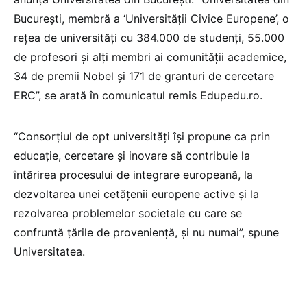
București, membră a ‘Universității Civice Europene’, o
rețea de universități cu 384.000 de studenți, 55.000
de profesori și alți membri ai comunității academice,
34 de premii Nobel și 171 de granturi de cercetare
ERC”, se arată în comunicatul remis Edupedu.ro.
“Consorțiul de opt universități își propune ca prin
educație, cercetare și inovare să contribuie la
întărirea procesului de integrare europeană, la
dezvoltarea unei cetățenii europene active și la
rezolvarea problemelor societale cu care se
confruntă țările de proveniență, și nu numai”, spune
Universitatea.