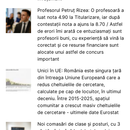
Profesorul Petruț Rizea: O profesoară a
luat nota 4.90 la Titularizare, iar după
contestații nota a ajuns la 8.70 / Astfel
de erori îmi arată ce entuziasmați sunt
profesorii buni, cu experiență să vină la
corectat și ce resurse financiare sunt
alocate unui astfel de concurs
important
Unici în UE: România este singura țară
din întreaga Uniune Europeană care a
redus cheltuielile de cercetare,
calculate pe cap de locuitor, în ultimul
deceniu. Între 2015-2025, spațiul
comunitar a crescut masiv cheltuielile
de cercetare - ultimele date Eurostat
Noi comasări de clase și posturi, cu 3