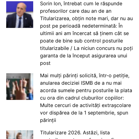
Sorin Ion, întrebat cum le răspunde
profesorilor care dau an de an
Titularizarea, obțin note mari, dar nu au
post pe perioadă nedeterminată: În
ultimii ani am încercat să ținem cât se
poate de bine sub control posturile
titularizabile / La niciun concurs nu poți
garanta de la început asigurarea unui
post
Mai mulți părinți solicită, într-o petiție,
anularea deciziei ISMB de a nu mai
acorda sumele pentru posturile la plata
cu ora din cadrul cluburilor copiilor:
Multe cercuri de activități extrașcolare
vor dispărea de la 1 septembrie, spun
părinții
Titularizare 2026. Astăzi, lista