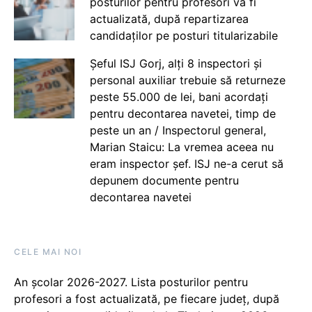
posturilor pentru profesori va fi
actualizată, după repartizarea
candidaților pe posturi titularizabile
Șeful ISJ Gorj, alți 8 inspectori și
personal auxiliar trebuie să returneze
peste 55.000 de lei, bani acordați
pentru decontarea navetei, timp de
peste un an / Inspectorul general,
Marian Staicu: La vremea aceea nu
eram inspector șef. ISJ ne-a cerut să
depunem documente pentru
decontarea navetei
CELE MAI NOI
An școlar 2026-2027. Lista posturilor pentru
profesori a fost actualizată, pe fiecare județ, după