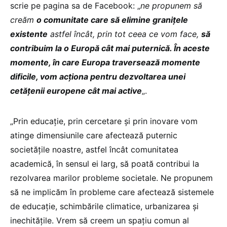
scrie pe pagina sa de Facebook: „
ne propunem să
creăm
o comunitate care să elimine granițele
existente
astfel încât, prin tot ceea ce vom face,
să
contribuim la o Europă cât mai puternică. În aceste
momente, în care Europa traversează momente
dificile, vom acționa pentru dezvoltarea unei
cetățenii europene cât mai active
„.
„Prin educație, prin cercetare și prin inovare vom
atinge dimensiunile care afectează puternic
societățile noastre, astfel încât comunitatea
academică, în sensul ei larg, să poată contribui la
rezolvarea marilor probleme societale. Ne propunem
să ne implicăm în probleme care afectează sistemele
de educație, schimbările climatice, urbanizarea și
inechitățile. Vrem să creem un spațiu comun al