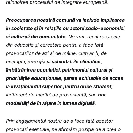
reînnoirea procesului de integrare europeană.
Preocuparea noastră comună va include implicarea
în societate și în relațiile cu actorii socio-economici
și culturali din comunitate
. Ne vom reuni resursele
din educație și cercetare pentru a face față
provocărilor de azi și de mâine, cum ar fi, de
exemplu,
energia și schimbările climatice,
îmbătrânirea populației, patrimoniul cultural și
prioritățile educaționale, șanse echitabile de acces
la învățământul superior pentru orice student
,
indiferent de mediul de proveniență, sau
noi
modalități de învățare în lumea digitală
.
Prin angajamentul nostru de a face față acestor
provocări esențiale, ne afirmăm poziția de a crea o