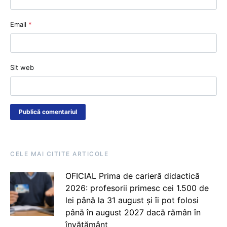
Email
*
Sit web
CELE MAI CITITE ARTICOLE
OFICIAL Prima de carieră didactică
2026: profesorii primesc cei 1.500 de
lei până la 31 august și îi pot folosi
până în august 2027 dacă rămân în
învățământ