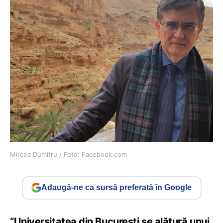
Mircea Dumitru / Foto: Facebook.com
Adaugă-ne ca sursă preferată în Google
“Universitatea din București se alătură unui