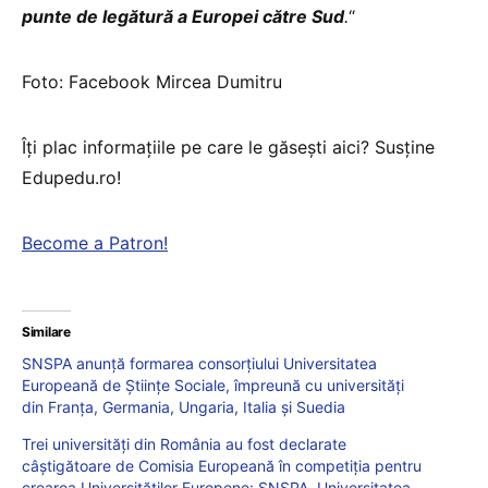
punte de legătură a Europei către Sud
.
“
Foto: Facebook Mircea Dumitru
Îți plac informațiile pe care le găsești aici? Susține
Edupedu.ro!
Become a Patron!
Similare
SNSPA anunță formarea consorțiului Universitatea
Europeană de Științe Sociale, împreună cu universități
din Franța, Germania, Ungaria, Italia și Suedia
Trei universități din România au fost declarate
câștigătoare de Comisia Europeană în competiția pentru
crearea Universităților Europene: SNSPA, Universitatea