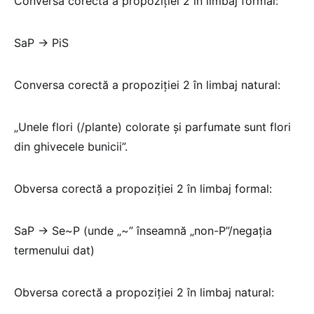
Conversa corectă a propoziției 2 în limbaj formal:
SaP → PiS
Conversa corectă a propoziției 2 în limbaj natural:
„Unele flori (/plante) colorate și parfumate sunt flori
din ghivecele bunicii”.
Obversa corectă a propoziției 2 în limbaj formal:
SaP → Se~P (unde „~” înseamnă „non-P”/negația
termenului dat)
Obversa corectă a propoziției 2 în limbaj natural: