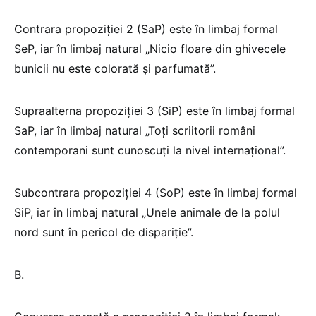
Contrara propoziției 2 (SaP) este în limbaj formal
SeP, iar în limbaj natural „Nicio floare din ghivecele
bunicii nu este colorată și parfumată”.
Supraalterna propoziției 3 (SiP) este în limbaj formal
SaP, iar în limbaj natural „Toți scriitorii români
contemporani sunt cunoscuți la nivel internațional”.
Subcontrara propoziției 4 (SoP) este în limbaj formal
SiP, iar în limbaj natural „Unele animale de la polul
nord sunt în pericol de dispariție”.
B.