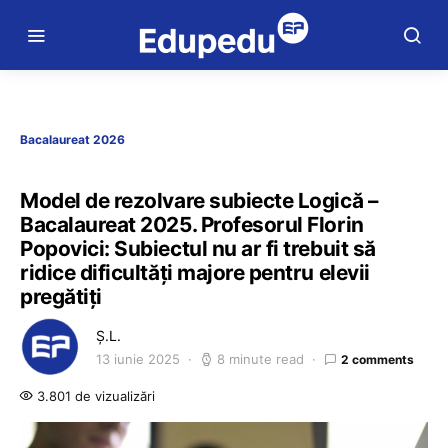
Bacalaureat 2026
Model de rezolvare subiecte Logică –
Bacalaureat 2025. Profesorul Florin
Popovici: Subiectul nu ar fi trebuit să
ridice dificultăți majore pentru elevii
pregătiți
Ș.L.
13 iunie 2025
8 minute read
2 comments
3.801 de vizualizări