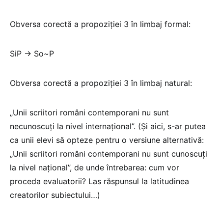
Obversa corectă a propoziției 3 în limbaj formal:
SiP → So~P
Obversa corectă a propoziției 3 în limbaj natural:
„Unii scriitori români contemporani nu sunt
necunoscuți la nivel internațional”. (Și aici, s-ar putea
ca unii elevi să opteze pentru o versiune alternativă:
„Unii scriitori români contemporani nu sunt cunoscuți
la nivel național”, de unde întrebarea: cum vor
proceda evaluatorii? Las răspunsul la latitudinea
creatorilor subiectului…)