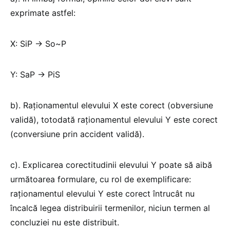
exprimate astfel:
X: SiP → So~P
Y: SaP → PiS
b). Raționamentul elevului X este corect (obversiune
validă), totodată raționamentul elevului Y este corect
(conversiune prin accident validă).
c). Explicarea corectitudinii elevului Y poate să aibă
următoarea formulare, cu rol de exemplificare:
raționamentul elevului Y este corect întrucât nu
încalcă legea distribuirii termenilor, niciun termen al
concluziei nu este distribuit.