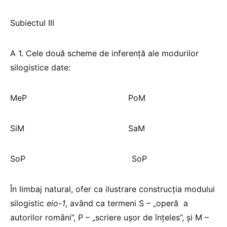
Subiectul III
A 1. Cele două scheme de inferență ale modurilor
silogistice date:
MeP PoM
SiM SaM
SoP SoP
În limbaj natural, ofer ca ilustrare construcția modului
silogistic
eio-1
, având ca termeni S – „operă a
autorilor români”, P – „scriere ușor de înțeles”, și M –