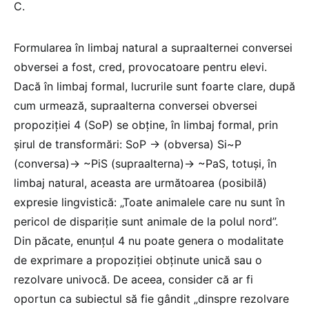
C.
Formularea în limbaj natural a supraalternei conversei
obversei a fost, cred, provocatoare pentru elevi.
Dacă în limbaj formal, lucrurile sunt foarte clare, după
cum urmează, supraalterna conversei obversei
propoziției 4 (SoP) se obține, în limbaj formal, prin
șirul de transformări: SoP → (obversa) Si~P
(conversa)→ ~PiS (supraalterna)→ ~PaS, totuși, în
limbaj natural, aceasta are următoarea (posibilă)
expresie lingvistică: „Toate animalele care nu sunt în
pericol de dispariție sunt animale de la polul nord”.
Din păcate, enunțul 4 nu poate genera o modalitate
de exprimare a propoziției obținute unică sau o
rezolvare univocă. De aceea, consider că ar fi
oportun ca subiectul să fie gândit „dinspre rezolvare