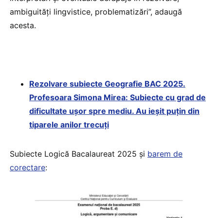
ambiguități lingvistice, problematizări”, adaugă
acesta.
Rezolvare subiecte Geografie BAC 2025.
Profesoara Simona Mirea: Subiecte cu grad de
dificultate ușor spre mediu. Au ieșit puțin din
tiparele anilor trecuți
Subiecte Logică Bacalaureat 2025 și
barem de
corectare
: