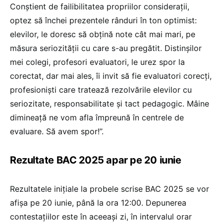
Conștient de failibilitatea propriilor considerații,
optez să închei prezentele rânduri în ton optimist:
elevilor, le doresc să obțină note cât mai mari, pe
măsura seriozității cu care s-au pregătit. Distinșilor
mei colegi, profesori evaluatori, le urez spor la
corectat, dar mai ales, îi invit să fie evaluatori corecți,
profesioniști care tratează rezolvările elevilor cu
seriozitate, responsabilitate și tact pedagogic. Mâine
dimineață ne vom afla împreună în centrele de
evaluare. Să avem spor!”.
Rezultate BAC 2025 apar pe 20 iunie
Rezultatele inițiale la probele scrise BAC 2025 se vor
afișa pe 20 iunie, până la ora 12:00. Depunerea
contestațiilor este în aceeași zi, în intervalul orar