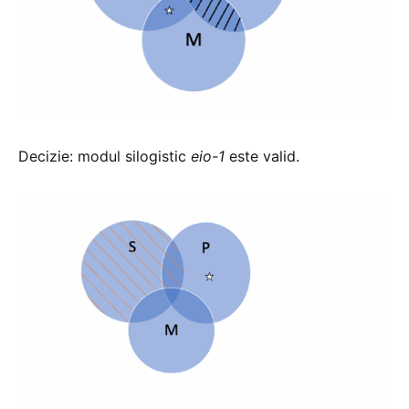
Decizie: modul silogistic
eio-1
este valid.