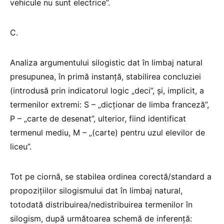
vehicule nu sunt electrice”.
C.
Analiza argumentului silogistic dat în limbaj natural
presupunea, în primă instanță, stabilirea concluziei
(introdusă prin indicatorul logic „deci”, și, implicit, a
termenilor extremi: S – „dicționar de limba franceză”,
P – „carte de desenat”, ulterior, fiind identificat
termenul mediu, M – „(carte) pentru uzul elevilor de
liceu”.
Tot pe ciornă, se stabilea ordinea corectă/standard a
propozițiilor silogismului dat în limbaj natural,
totodată distribuirea/nedistribuirea termenilor în
silogism, după următoarea schemă de inferență: