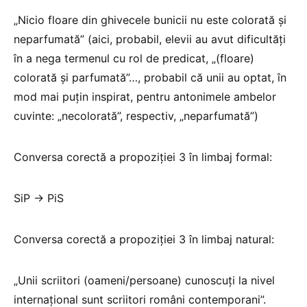
„Nicio floare din ghivecele bunicii nu este colorată și
neparfumată” (aici, probabil, elevii au avut dificultăți
în a nega termenul cu rol de predicat, „(floare)
colorată și parfumată”…, probabil că unii au optat, în
mod mai puțin inspirat, pentru antonimele ambelor
cuvinte: „necolorată”, respectiv, „neparfumată”)
Conversa corectă a propoziției 3 în limbaj formal:
SiP → PiS
Conversa corectă a propoziției 3 în limbaj natural:
„Unii scriitori (oameni/persoane) cunoscuți la nivel
internațional sunt scriitori români contemporani”.