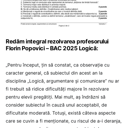
Redăm integral rezolvarea profesorului
Florin Popovici – BAC 2025 Logică:
„Pentru început, țin să constat, ca observație cu
caracter general, că subiectul din acest an la
disciplina „Logică, argumentare și comunicare” nu ar
fi trebuit să ridice dificultăți majore în rezolvare
pentru elevii pregătiți. Mai mult, aș îndrăzni să
consider subiectul în cauză unul acceptabil, de
dificultate moderată. Totuși, există câteva aspecte
care se cuvin a fi menționate, cu riscul de a-i deranja,