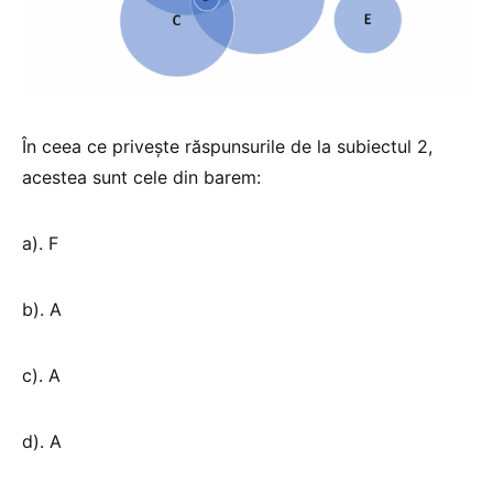
În ceea ce privește răspunsurile de la subiectul 2,
acestea sunt cele din barem:
a). F
b). A
c). A
d). A