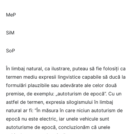
MeP
SiM
SoP
În limbaj natural, ca ilustrare, puteau să fie folosiți ca
termen mediu expresii lingvistice capabile să ducă la
formulări plauzibile sau adevărate ale celor două
premise, de exemplu: „autoturism de epocă”. Cu un
astfel de termen, expresia silogismului în limbaj
natural ar fi: ”În măsura în care niciun autoturism de
epocă nu este electric, iar unele vehicule sunt
autoturisme de epocă, concluzionăm că unele