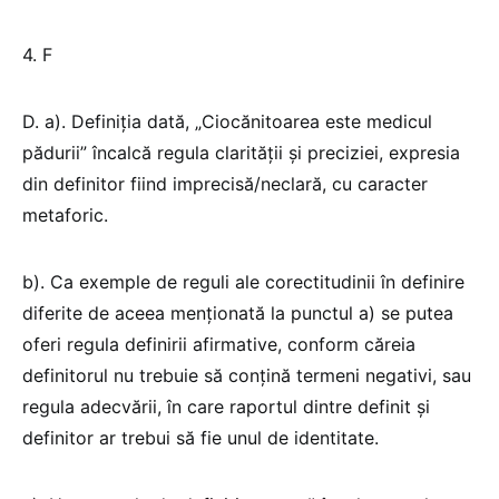
4. F
D. a). Definiția dată, „Ciocănitoarea este medicul
pădurii” încalcă regula clarității și preciziei, expresia
din definitor fiind imprecisă/neclară, cu caracter
metaforic.
b). Ca exemple de reguli ale corectitudinii în definire
diferite de aceea menționată la punctul a) se putea
oferi regula definirii afirmative, conform căreia
definitorul nu trebuie să conțină termeni negativi, sau
regula adecvării, în care raportul dintre definit și
definitor ar trebui să fie unul de identitate.