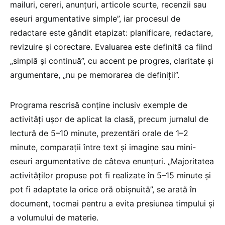
mailuri, cereri, anunțuri, articole scurte, recenzii sau
eseuri argumentative simple”, iar procesul de
redactare este gândit etapizat: planificare, redactare,
revizuire și corectare. Evaluarea este definită ca fiind
„simplă și continuă”, cu accent pe progres, claritate și
argumentare, „nu pe memorarea de definiții”.
Programa rescrisă conține inclusiv exemple de
activități ușor de aplicat la clasă, precum jurnalul de
lectură de 5–10 minute, prezentări orale de 1–2
minute, comparații între text și imagine sau mini-
eseuri argumentative de câteva enunțuri. „Majoritatea
activităților propuse pot fi realizate în 5–15 minute și
pot fi adaptate la orice oră obișnuită”, se arată în
document, tocmai pentru a evita presiunea timpului și
a volumului de materie.