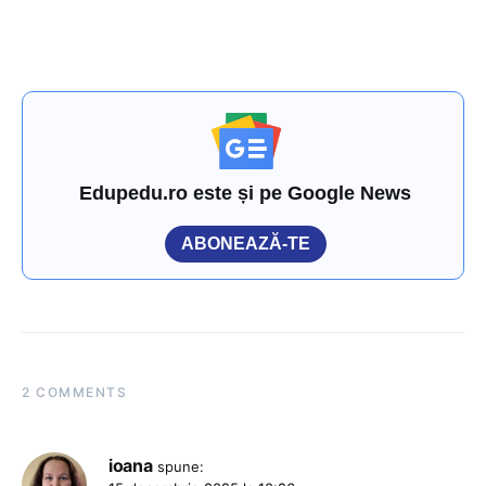
Edupedu.ro este și pe Google News
ABONEAZĂ-TE
2 COMMENTS
ioana
spune: