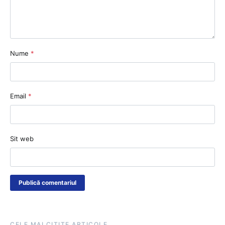
Nume
*
Email
*
Sit web
CELE MAI CITITE ARTICOLE