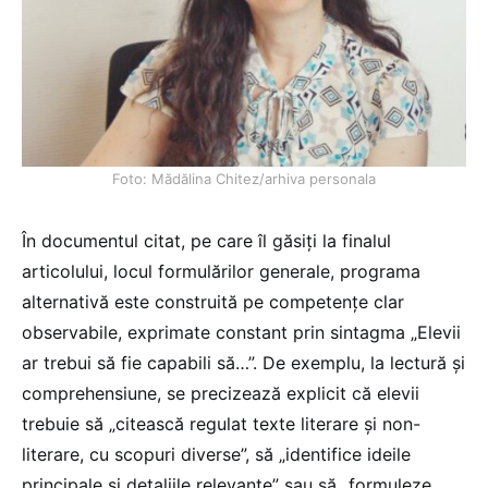
Foto: Mădălina Chitez/arhiva personala
În documentul citat, pe care îl găsiți la finalul
articolului, locul formulărilor generale, programa
alternativă este construită pe competențe clar
observabile, exprimate constant prin sintagma „Elevii
ar trebui să fie capabili să…”. De exemplu, la lectură și
comprehensiune, se precizează explicit că elevii
trebuie să „citească regulat texte literare și non-
literare, cu scopuri diverse”, să „identifice ideile
principale și detaliile relevante” sau să „formuleze