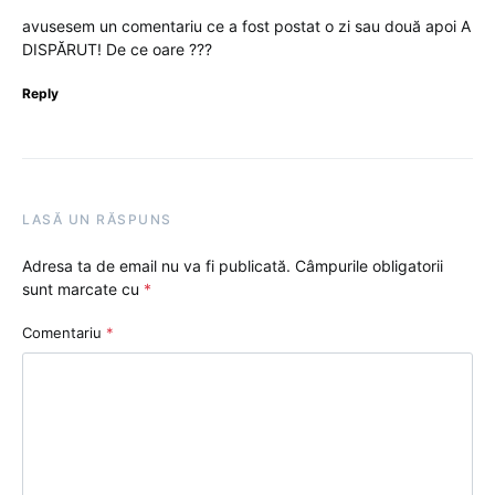
avusesem un comentariu ce a fost postat o zi sau două apoi A
DISPĂRUT! De ce oare ???
Reply
LASĂ UN RĂSPUNS
Adresa ta de email nu va fi publicată.
Câmpurile obligatorii
sunt marcate cu
*
Comentariu
*