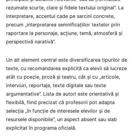
rezumate scurte, clare și fidele textului original”. La
interpretare, accentul cade pe sarcini concrete,
precum „interpretarea semnificațiilor textelor prin
raportare la personaje, acțiune, temă, atmosferă și
perspectivă narativă”.
Un alt element central este diversificarea tipurilor de
texte, cu recomandarea explicită ca elevii să lucreze
atât cu poezie, proză și teatru, cât și cu „articole,
interviuri, reportaje, texte digitale sau texte
argumentative”. Lista de autori este orientativă și
flexibilă, fiind precizat că profesorii pot adapta
selecția „în funcție de interesele elevilor și de
resursele disponibile”, un aspect absent sau slab
explicitat în programa oficială.