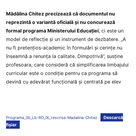
Mădălina Chitez precizează că documentul nu
reprezintă o variantă oficială și nu concurează
formal programa Ministerului Educației
, ci este un
model de reflecție și un instrument de dezbatere. „A
nu fi pretențios-academic în formulări și cerințe nu
înseamnă a renunța la calitate. Dimpotrivă”, susține
profesoara, care consideră că simplificarea limbajului
curricular este o condiție pentru ca programa să
devină cu adevărat funcțională și centrată pe elev
Descarcă
Programa_3b_Lb-RO_IX_rescrisa-Madalina-Chitez
fișier