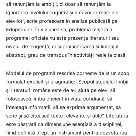
să renunțăm la ambiții, ci doar să renunțăm la
ignorarea nivelului cognitiv și a nevoilor reale ale
elevilor”, scrie profesoara în analiza publicată pe
Edupedu.ro. În viziunea sa, problema majoră a
programei oficiale nu este prezența literaturii sau
nivelul de exigență, ci supraîncărcarea și limbajul
abstract, greu de transpus în activități reale la clasă.
Modelul de programă rescrisă pornește de la un scop
formulat explicit și pragmatic: „Scopul studiului limbii
și literaturii române este de a-i ajuta pe elevi să
folosească limba eficient în viața cotidiană: să
înțeleagă informații, să se exprime argumentat, să
scrie și să citească texte relevante și utile”. Literatura
este păstrată ca dimensiune esențială a disciplinei,
fiind definită drept un instrument pentru dezvoltarea