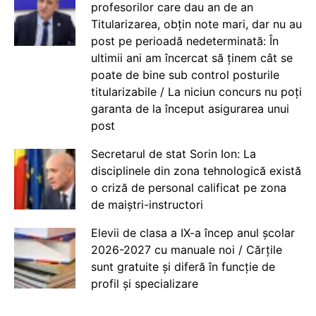
profesorilor care dau an de an
Titularizarea, obțin note mari, dar nu au
post pe perioadă nedeterminată: În
ultimii ani am încercat să ținem cât se
poate de bine sub control posturile
titularizabile / La niciun concurs nu poți
garanta de la început asigurarea unui
post
Secretarul de stat Sorin Ion: La
disciplinele din zona tehnologică există
o criză de personal calificat pe zona
de maiștri-instructori
Elevii de clasa a IX-a încep anul școlar
2026-2027 cu manuale noi / Cărțile
sunt gratuite și diferă în funcție de
profil și specializare