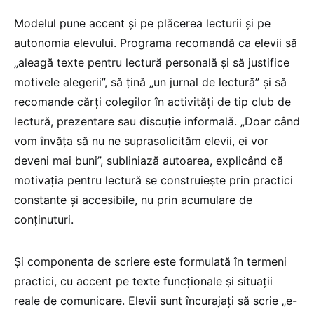
Modelul pune accent și pe plăcerea lecturii și pe
autonomia elevului. Programa recomandă ca elevii să
„aleagă texte pentru lectură personală și să justifice
motivele alegerii”, să țină „un jurnal de lectură” și să
recomande cărți colegilor în activități de tip club de
lectură, prezentare sau discuție informală. „Doar când
vom învăța să nu ne suprasolicităm elevii, ei vor
deveni mai buni”, subliniază autoarea, explicând că
motivația pentru lectură se construiește prin practici
constante și accesibile, nu prin acumulare de
conținuturi.
Și componenta de scriere este formulată în termeni
practici, cu accent pe texte funcționale și situații
reale de comunicare. Elevii sunt încurajați să scrie „e-