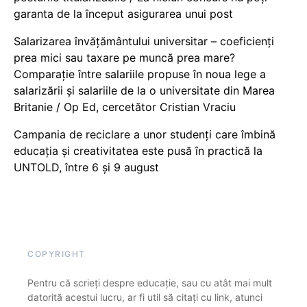
garanta de la început asigurarea unui post
Salarizarea învățământului universitar – coeficienți
prea mici sau taxare pe muncă prea mare?
Comparație între salariile propuse în noua lege a
salarizării și salariile de la o universitate din Marea
Britanie / Op Ed, cercetător Cristian Vraciu
Campania de reciclare a unor studenți care îmbină
educația și creativitatea este pusă în practică la
UNTOLD, între 6 și 9 august
COPYRIGHT
Pentru că scrieți despre educație, sau cu atât mai mult
datorită acestui lucru, ar fi util să citați cu link, atunci