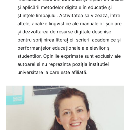
și aplicării metodelor digitale în educație și
științele limbajului. Activitatea sa vizează, între
altele, analize lingvistice ale manualelor școlare
și dezvoltarea de resurse digitale deschise
pentru sprijinirea literației, scrierii academice și
performanțelor educaționale ale elevilor și
studenților. Opiniile exprimate sunt exclusiv ale
autoarei și nu reprezintă poziția instituției
universitare la care este afiliată.