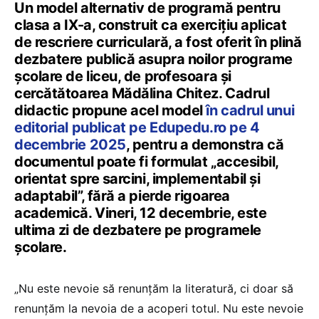
Un model alternativ de programă pentru
clasa a IX-a, construit ca exercițiu aplicat
de rescriere curriculară, a fost oferit în plină
dezbatere publică asupra noilor programe
școlare de liceu, de profesoara și
cercătătoarea Mădălina Chitez. Cadrul
didactic propune acel model
în cadrul unui
editorial publicat pe Edupedu.ro pe 4
decembrie 2025
, pentru a demonstra că
documentul poate fi formulat „accesibil,
orientat spre sarcini, implementabil și
adaptabil”, fără a pierde rigoarea
academică. Vineri, 12 decembrie, este
ultima zi de dezbatere pe programele
școlare.
„Nu este nevoie să renunțăm la literatură, ci doar să
renunțăm la nevoia de a acoperi totul. Nu este nevoie