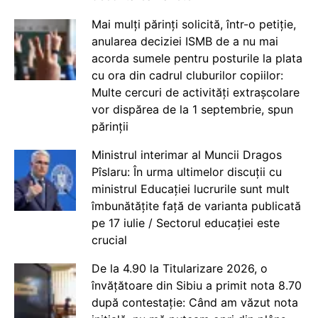
Mai mulți părinți solicită, într-o petiție,
anularea deciziei ISMB de a nu mai
acorda sumele pentru posturile la plata
cu ora din cadrul cluburilor copiilor:
Multe cercuri de activități extrașcolare
vor dispărea de la 1 septembrie, spun
părinții
Ministrul interimar al Muncii Dragos
Pîslaru: În urma ultimelor discuții cu
ministrul Educației lucrurile sunt mult
îmbunătățite față de varianta publicată
pe 17 iulie / Sectorul educației este
crucial
De la 4.90 la Titularizare 2026, o
învățătoare din Sibiu a primit nota 8.70
după contestație: Când am văzut nota