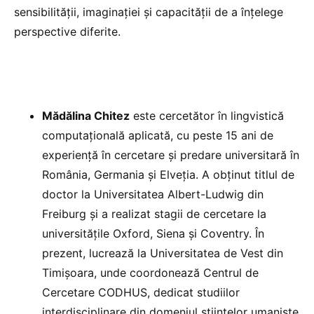
sensibilității, imaginației și capacității de a înțelege
perspective diferite.
Mădălina Chitez
este cercetător în lingvistică
computațională aplicată, cu peste 15 ani de
experiență în cercetare și predare universitară în
România, Germania și Elveția. A obținut titlul de
doctor la Universitatea Albert-Ludwig din
Freiburg și a realizat stagii de cercetare la
universitățile Oxford, Siena și Coventry. În
prezent, lucrează la Universitatea de Vest din
Timișoara, unde coordonează Centrul de
Cercetare CODHUS, dedicat studiilor
interdisciplinare din domeniul științelor umaniste