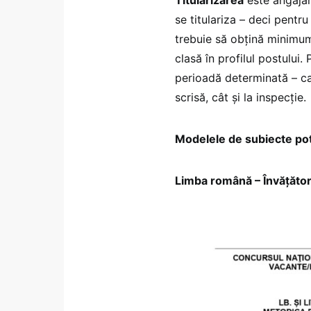
se titulariza – deci pentr
trebuie să obțină minimum 
clasă în profilul postului
perioadă determinată – ca
scrisă, cât și la inspecție.
Modelele de subiecte pot 
Limba română – Învățător