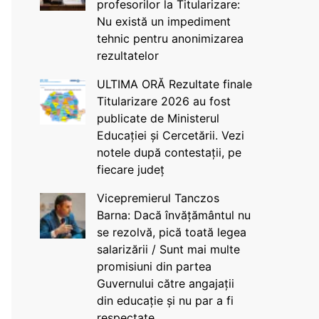
profesorilor la Titularizare:
Nu există un impediment
tehnic pentru anonimizarea
rezultatelor
ULTIMA ORĂ Rezultate finale
Titularizare 2026 au fost
publicate de Ministerul
Educației și Cercetării. Vezi
notele după contestații, pe
fiecare județ
Vicepremierul Tanczos
Barna: Dacă învățământul nu
se rezolvă, pică toată legea
salarizării / Sunt mai multe
promisiuni din partea
Guvernului către angajații
din educație și nu par a fi
respectate