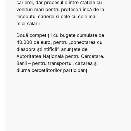
carierei, dar procesul e între statele cu
venituri mari pentru profesori încă de la
începutul carierei și cele cu cele mai
mici salarii
Două competiții cu bugete cumulate de
40.000 de euro, pentru „conectarea cu
diaspora științifică”, anunțate de
Autoritatea Națională pentru Cercetare.
Banii – pentru transportul, cazarea și
diurna cercetătorilor participanți