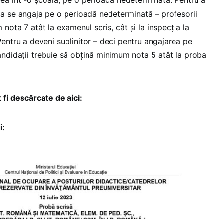
u a se angaja pe o perioadă nedeterminată – profesorii
nota 7 atât la examenul scris, cât și la inspecția la
. Pentru a deveni suplinitor – deci pentru angajarea pe
ndidații trebuie să obțină minimum nota 5 atât la proba
fi descărcate de aici:
i: