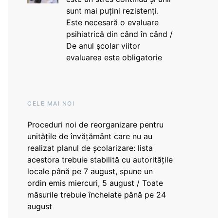
sunt mai puțini rezistenți.
Este necesară o evaluare
psihiatrică din când în când /
De anul școlar viitor
evaluarea este obligatorie
CELE MAI NOI
Proceduri noi de reorganizare pentru
unitățile de învățământ care nu au
realizat planul de școlarizare: lista
acestora trebuie stabilită cu autoritățile
locale până pe 7 august, spune un
ordin emis miercuri, 5 august / Toate
măsurile trebuie încheiate până pe 24
august