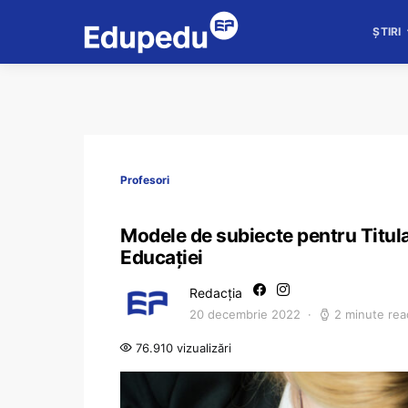
ȘTIRI
Profesori
Modele de subiecte pentru Titula
Educației
Redacția
20 decembrie 2022
2 minute rea
76.910 vizualizări