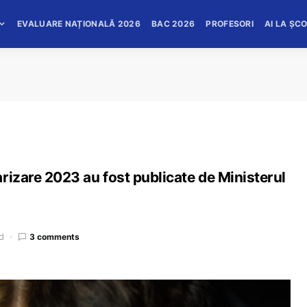
EVALUARE NAȚIONALĂ 2026
BAC 2026
PROFESORI
AI LA ȘC
rizare 2023 au fost publicate de Ministerul
d
3 comments