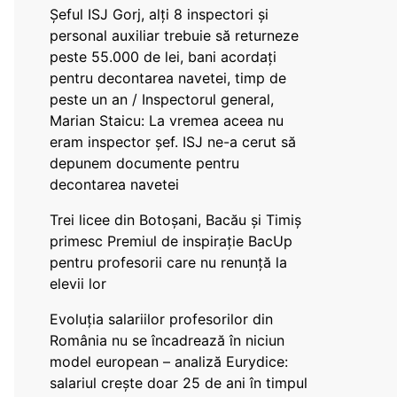
Șeful ISJ Gorj, alți 8 inspectori și
personal auxiliar trebuie să returneze
peste 55.000 de lei, bani acordați
pentru decontarea navetei, timp de
peste un an / Inspectorul general,
Marian Staicu: La vremea aceea nu
eram inspector șef. ISJ ne-a cerut să
depunem documente pentru
decontarea navetei
Trei licee din Botoșani, Bacău și Timiș
primesc Premiul de inspirație BacUp
pentru profesorii care nu renunță la
elevii lor
Evoluția salariilor profesorilor din
România nu se încadrează în niciun
model european – analiză Eurydice:
salariul crește doar 25 de ani în timpul