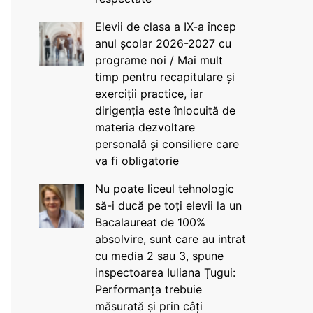
Elevii de clasa a IX-a încep
anul școlar 2026-2027 cu
programe noi / Mai mult
timp pentru recapitulare și
exerciții practice, iar
dirigenția este înlocuită de
materia dezvoltare
personală și consiliere care
va fi obligatorie
Nu poate liceul tehnologic
să-i ducă pe toți elevii la un
Bacalaureat de 100%
absolvire, sunt care au intrat
cu media 2 sau 3, spune
inspectoarea Iuliana Țugui:
Performanța trebuie
măsurată și prin câți