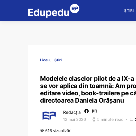
ȘTIRI
Liceu
Știri
Modelele claselor pilot de a IX-a
se vor aplica din toamnă: Am prop
editare video, book-trailere pe 
directoarea Daniela Orășanu
Redacția
12 mai 2026
5 minute read
616 vizualizări