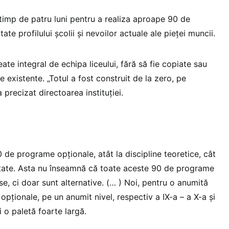
 timp de patru luni pentru a realiza aproape 90 de
e profilului școlii și nevoilor actuale ale pieței muncii.
ate integral de echipa liceului, fără să fie copiate sau
existente. „Totul a fost construit de la zero, pe
a precizat directoarea instituției.
de programe opționale, atât la discipline teoretice, cât
alitate. Asta nu înseamnă că toate aceste 90 de programe
se, ci doar sunt alternative. (… ) Noi, pentru o anumită
opționale, pe un anumit nivel, respectiv a IX-a – a X-a și
i o paletă foarte largă.