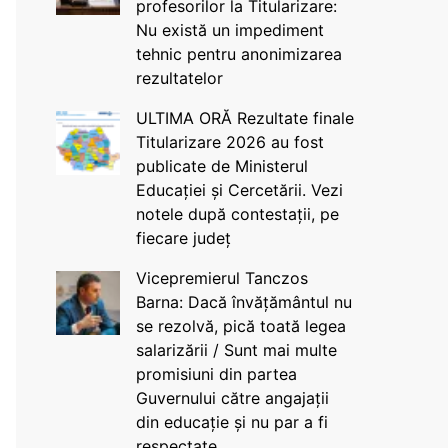
profesorilor la Titularizare:
Nu există un impediment
tehnic pentru anonimizarea
rezultatelor
ULTIMA ORĂ Rezultate finale
Titularizare 2026 au fost
publicate de Ministerul
Educației și Cercetării. Vezi
notele după contestații, pe
fiecare județ
Vicepremierul Tanczos
Barna: Dacă învățământul nu
se rezolvă, pică toată legea
salarizării / Sunt mai multe
promisiuni din partea
Guvernului către angajații
din educație și nu par a fi
respectate