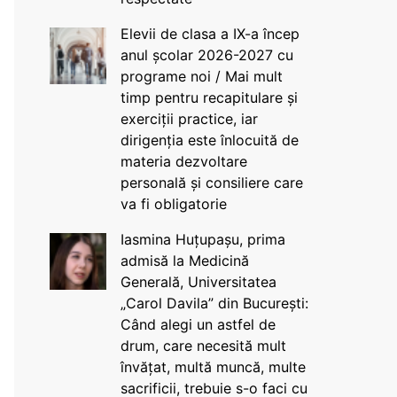
Elevii de clasa a IX-a încep
anul școlar 2026-2027 cu
programe noi / Mai mult
timp pentru recapitulare și
exerciții practice, iar
dirigenția este înlocuită de
materia dezvoltare
personală și consiliere care
va fi obligatorie
Iasmina Huțupașu, prima
admisă la Medicină
Generală, Universitatea
„Carol Davila” din București:
Când alegi un astfel de
drum, care necesită mult
învățat, multă muncă, multe
sacrificii, trebuie s-o faci cu