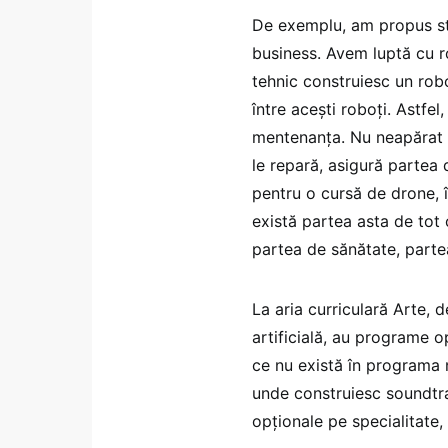
De exemplu, am propus stor
business. Avem luptă cu ro
tehnic construiesc un robo
între acești roboți. Astfe
mentenanța. Nu neapărat c
le repară, asigură partea 
pentru o cursă de drone, 
există partea asta de tot 
partea de sănătate, parte
La aria curriculară Arte, 
artificială, au programe o
ce nu există în programa n
unde construiesc soundtra
opționale pe specialitate