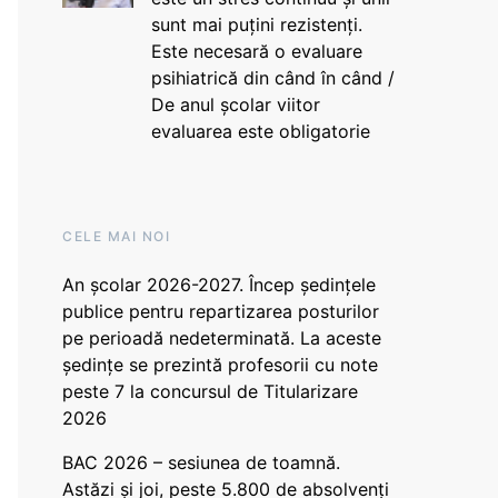
sunt mai puțini rezistenți.
Este necesară o evaluare
psihiatrică din când în când /
De anul școlar viitor
evaluarea este obligatorie
CELE MAI NOI
An școlar 2026-2027. Încep ședințele
publice pentru repartizarea posturilor
pe perioadă nedeterminată. La aceste
ședințe se prezintă profesorii cu note
peste 7 la concursul de Titularizare
2026
BAC 2026 – sesiunea de toamnă.
Astăzi și joi, peste 5.800 de absolvenți