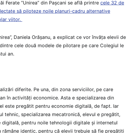
ăi Ferate ”Unirea” din Pașcani se află printre
cele 32 de
ectate să piloteze noile planuri-cadru alternative
lar viitor.
irea”, Daniela Orășanu, a explicat ce vor învăța elevii de
 dintre cele două modele de pilotare pe care Colegiul le
tui an.
izări diferite. Pe una, din zona serviciilor, pe care
an în activități economice. Asta e specializarea din
el este pregătit pentru economie digitală, de fapt. Iar
lul tehnic, specializarea mecatronică, elevul e pregătit,
digitală, pentru noile tehnologii digitale și internetul
 rămâne identic, pentru că elevii trebuie să fie pregătiți