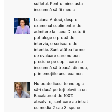
sufletul. Pentru mine, asta
înseamnă să fii medic
Luciana Antoci, despre
examenul suplimentar de
admitere la liceu: Directorii
pot alege o probă de
interviu, o scrisoare de
intenție. Sunt atâtea forme
de evaluare care nu pun
presiune pe copii, care nu
înseamnă să treacă, din nou,
prin emoțiile unui examen
Nu poate liceul tehnologic
să-i ducă pe toți elevii la un
Bacalaureat de 100%
absolvire, sunt care au intrat
cu media 2 sau 3, spune