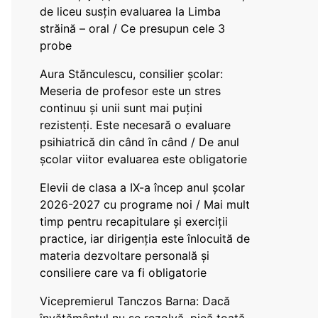
de liceu susțin evaluarea la Limba
străină – oral / Ce presupun cele 3
probe
Aura Stănculescu, consilier școlar:
Meseria de profesor este un stres
continuu și unii sunt mai puțini
rezistenți. Este necesară o evaluare
psihiatrică din când în când / De anul
școlar viitor evaluarea este obligatorie
Elevii de clasa a IX-a încep anul școlar
2026-2027 cu programe noi / Mai mult
timp pentru recapitulare și exerciții
practice, iar dirigenția este înlocuită de
materia dezvoltare personală și
consiliere care va fi obligatorie
Vicepremierul Tanczos Barna: Dacă