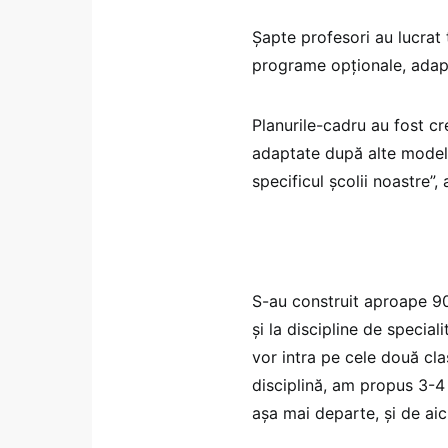
Șapte profesori au lucrat
programe opționale, adaptat
Planurile-cadru au fost cre
adaptate după alte modele 
specificul școlii noastre”, 
S-au construit aproape 90 
și la discipline de speci
vor intra pe cele două cla
disciplină, am propus 3-4 
așa mai departe, și de aic