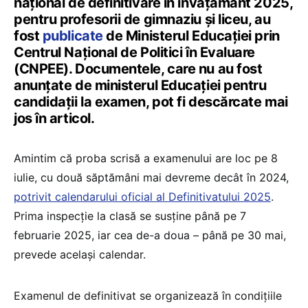
național de definitivare în învățământ 2025,
pentru profesorii de gimnaziu și liceu, au
fost
publicate
de Ministerul Educației prin
Centrul Național de Politici în Evaluare
(CNPEE). Documentele, care nu au fost
anunțate de ministerul Educației pentru
candidații la examen, pot fi descărcate mai
jos în articol.
Amintim că proba scrisă a examenului are loc pe 8
iulie, cu două săptămâni mai devreme decât în 2024,
potrivit calendarului oficial al Definitivatului 2025
.
Prima inspecție la clasă se susține până pe 7
februarie 2025, iar cea de-a doua – până pe 30 mai,
prevede același calendar.
Examenul de definitivat se organizează în condițiile