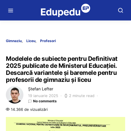
Gimnaziu
Liceu
Profesori
Modelele de subiecte pentru Definitivat
2025 publicate de Ministerul Educației.
Descarcă variantele și baremele pentru
profesorii de gimnaziu și liceu
Ștefan Lefter
19 ianuarie 2025
2 minute read
No comments
14.366 de vizualizări