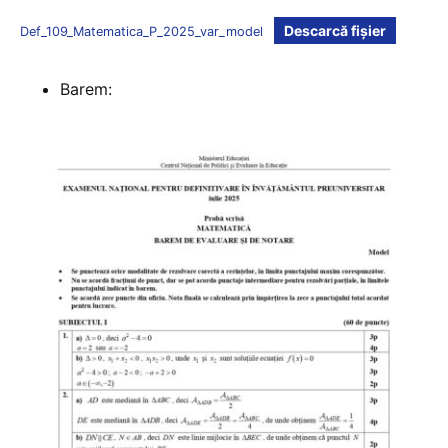
Descarcă fișier
Def_109_Matematica_P_2025_var_model
Barem: