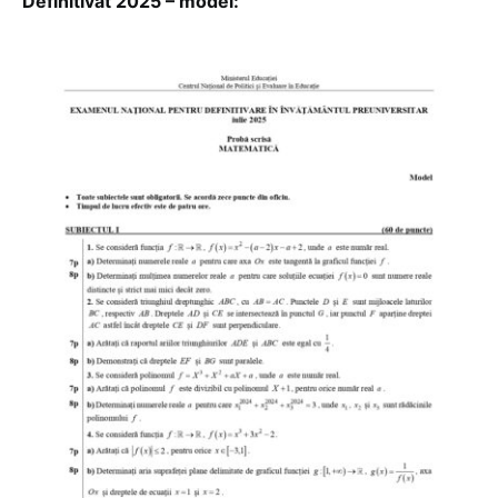
Definitivat 2025 – model: