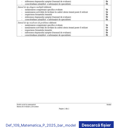
Descarcă fișier
Def_109_Matematica_P_2025_bar_model