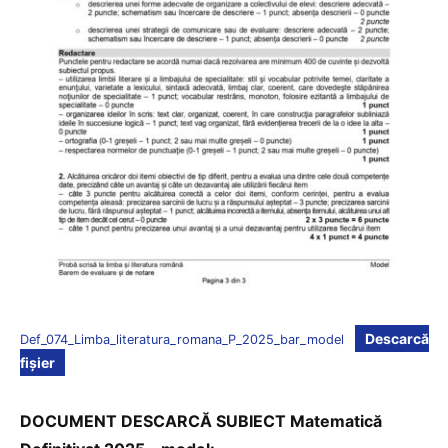
Descarcă
Def_074_Limba_literatura_romana_P_2025_bar_model
fișier
DOCUMENT DESCARCĂ SUBIECT Matematică