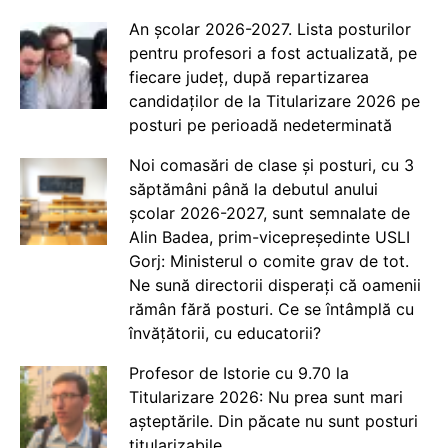
An școlar 2026-2027. Lista posturilor
pentru profesori a fost actualizată, pe
fiecare județ, după repartizarea
candidaților de la Titularizare 2026 pe
posturi pe perioadă nedeterminată
Noi comasări de clase și posturi, cu 3
săptămâni până la debutul anului
școlar 2026-2027, sunt semnalate de
Alin Badea, prim-vicepreședinte USLI
Gorj: Ministerul o comite grav de tot.
Ne sună directorii disperați că oamenii
rămân fără posturi. Ce se întâmplă cu
învățătorii, cu educatorii?
Profesor de Istorie cu 9.70 la
Titularizare 2026: Nu prea sunt mari
așteptările. Din păcate nu sunt posturi
titularizabile