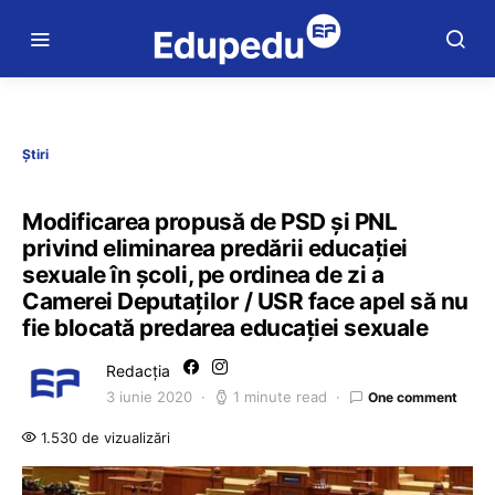
Știri
Modificarea propusă de PSD și PNL
privind eliminarea predării educației
sexuale în școli, pe ordinea de zi a
Camerei Deputaților / USR face apel să nu
fie blocată predarea educației sexuale
Redacția
3 iunie 2020
1 minute read
One comment
1.530 de vizualizări