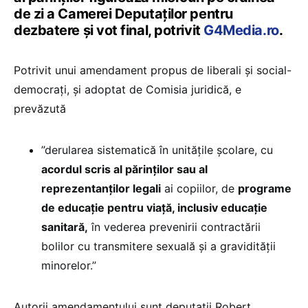
de zi a Camerei Deputaților pentru
dezbatere și vot final, potrivit
G4Media.ro
.
Potrivit unui amendament propus de liberali și social-
democrați, și adoptat de Comisia juridică, e
prevăzută
”derularea sistematică în unitățile școlare, cu
acordul scris al părinților sau al
reprezentanților legali
ai copiilor, de
programe
de educație pentru viață, inclusiv educație
sanitară,
în vederea prevenirii contractării
bolilor cu transmitere sexuală și a gravidității
minorelor.”
Autorii amendamentului sunt deputaţii Robert