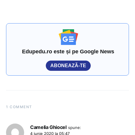
Edupedu.ro este și pe Google News
ABONEAZĂ-TE
1 COMMENT
Camelia Ghiocel
spune:
4 iunie 2020 la 05:47