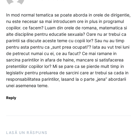
In mod normal tematica se poate aborda in orele de dirigentie,
nu este necesar sa mai introducem ore in plus in programul
copiilor. ce facem? Luam din orele de romana, matematica si
alte discipline pentru educatie sexuala? Oare nu ar trebui ca
parintii sa discute aceste teme cu copiii lor? Sau nu au timp
pentru asta pentru ca „sunt prea ocupati”? Iata au vut trei luni
de petrecut numai cu ei, ce au facut? Ce mai ramane in
sarcina parintilor in afara de haine, mancare si satisfacerea
pretentiilor copiilor lor? Mi se pare ca se pierde mult timp in
legislativ pentru preluarea de sarcini care ar trebui sa cada in
responsabilitatea parintilor, lasand la o parte „jena” abordarii
unei asemenea teme.
Reply
LASĂ UN RĂSPUNS