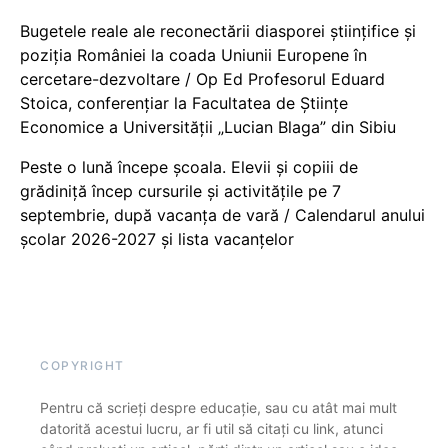
Bugetele reale ale reconectării diasporei științifice și
poziția României la coada Uniunii Europene în
cercetare-dezvoltare / Op Ed Profesorul Eduard
Stoica, conferențiar la Facultatea de Științe
Economice a Universității „Lucian Blaga” din Sibiu
Peste o lună începe școala. Elevii și copiii de
grădiniță încep cursurile și activitățile pe 7
septembrie, după vacanța de vară / Calendarul anului
școlar 2026-2027 și lista vacanțelor
COPYRIGHT
Pentru că scrieți despre educație, sau cu atât mai mult
datorită acestui lucru, ar fi util să citați cu link, atunci