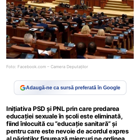
Foto: Facebook.com – Camera Deputaților
Adaugă-ne ca sursă preferată în Google
Inițiativa PSD și PNL prin care predarea
educației sexuale în școli este eliminată,
fiind înlocuită cu ”educație sanitară” și
pentru care este nevoie de acordul expres
al părinților figurează miercuri pe ordinea