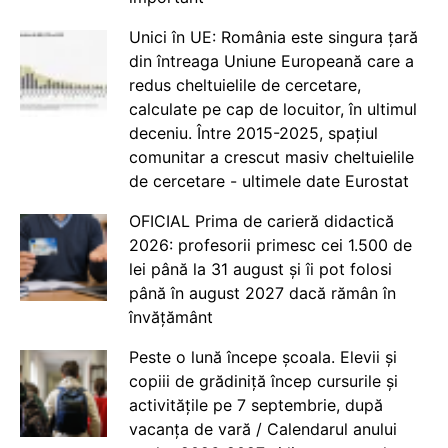
Unici în UE: România este singura țară
din întreaga Uniune Europeană care a
redus cheltuielile de cercetare,
calculate pe cap de locuitor, în ultimul
deceniu. Între 2015-2025, spațiul
comunitar a crescut masiv cheltuielile
de cercetare - ultimele date Eurostat
OFICIAL Prima de carieră didactică
2026: profesorii primesc cei 1.500 de
lei până la 31 august și îi pot folosi
până în august 2027 dacă rămân în
învățământ
Peste o lună începe școala. Elevii și
copiii de grădiniță încep cursurile și
activitățile pe 7 septembrie, după
vacanța de vară / Calendarul anului