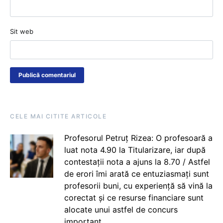
Sit web
CELE MAI CITITE ARTICOLE
Profesorul Petruț Rizea: O profesoară a
luat nota 4.90 la Titularizare, iar după
contestații nota a ajuns la 8.70 / Astfel
de erori îmi arată ce entuziasmați sunt
profesorii buni, cu experiență să vină la
corectat și ce resurse financiare sunt
alocate unui astfel de concurs
important