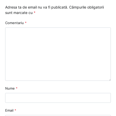
Adresa ta de email nu va fi publicată.
Câmpurile obligatorii
sunt marcate cu
*
Comentariu
*
Nume
*
Email
*