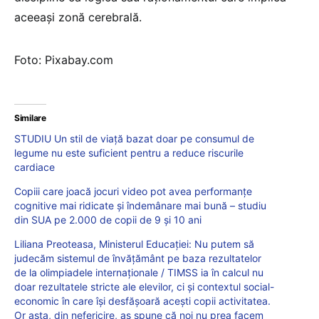
aceeaşi zonă cerebrală.
Foto: Pixabay.com
Similare
STUDIU Un stil de viață bazat doar pe consumul de
legume nu este suficient pentru a reduce riscurile
cardiace
Copiii care joacă jocuri video pot avea performanțe
cognitive mai ridicate și îndemânare mai bună – studiu
din SUA pe 2.000 de copii de 9 și 10 ani
Liliana Preoteasa, Ministerul Educației: Nu putem să
judecăm sistemul de învățământ pe baza rezultatelor
de la olimpiadele internaționale / TIMSS ia în calcul nu
doar rezultatele stricte ale elevilor, ci și contextul social-
economic în care își desfășoară acești copii activitatea.
Or asta, din nefericire, aș spune că noi nu prea facem