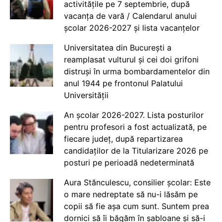
activitățile pe 7 septembrie, după
vacanța de vară / Calendarul anului
școlar 2026-2027 și lista vacanțelor
Universitatea din București a
reamplasat vulturul și cei doi grifoni
distruși în urma bombardamentelor din
anul 1944 pe frontonul Palatului
Universității
An școlar 2026-2027. Lista posturilor
pentru profesori a fost actualizată, pe
fiecare județ, după repartizarea
candidaților de la Titularizare 2026 pe
posturi pe perioadă nedeterminată
Aura Stănculescu, consilier școlar: Este
o mare nedreptate să nu-i lăsăm pe
copii să fie așa cum sunt. Suntem prea
dornici să îi băgăm în șabloane și să-i