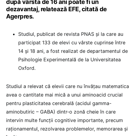
după vârsta de 16 ani poate fi un
dezavantaj, relatează EFE, citată de
Agerpres.
Studiul, publicat de revista PNAS şi la care au
participat 133 de elevi cu vârste cuprinse între
14 şi 18 ani, a fost realizat de departamentul de
Psihologie Experimentală de la Universitatea
Oxford.
Studiul a relevat că elevii care nu învăţau matematica
avea o cantitate mai mică a unui aminoacid crucial
pentru plasticitatea cerebrală (acidul gamma-
aminobutiric – GABA) dintr-o zonă cheie în care
intervin multe funcţii cognitive importante, precum
raţionamentul, rezolvarea problemelor, memorarea şi