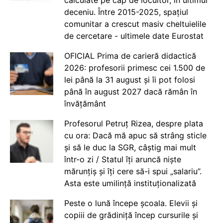
deceniu. Între 2015-2025, spațiul
comunitar a crescut masiv cheltuielile
de cercetare - ultimele date Eurostat
OFICIAL Prima de carieră didactică
2026: profesorii primesc cei 1.500 de
lei până la 31 august și îi pot folosi
până în august 2027 dacă rămân în
învățământ
Profesorul Petruț Rizea, despre plata
cu ora: Dacă mă apuc să strâng sticle
și să le duc la SGR, câștig mai mult
într-o zi / Statul îți aruncă niște
mărunțiș și îți cere să-i spui „salariu”.
Asta este umilință instituționalizată
Peste o lună începe școala. Elevii și
copiii de grădiniță încep cursurile și