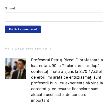
Sit web
CELE MAI CITITE ARTICOLE
Profesorul Petruț Rizea: O profesoară a
luat nota 4.90 la Titularizare, iar după
contestații nota a ajuns la 8.70 / Astfel
de erori îmi arată ce entuziasmați sunt
profesorii buni, cu experiență să vină la
corectat și ce resurse financiare sunt
alocate unui astfel de concurs
important