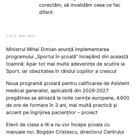
corectăm, să invalidăm ceea ce fac
diferit
CELE MAI NOI
Ministrul Mihai Dimian anunță implementarea
programului „Sportul în școală” începând din această
toamnă: Apar tot mai multe adeverințe de scutire la
Sport, iar obezitatea în rândul copiilor a crescut
Noua programă școlară pentru calificarea de Asistent
medical generalist, aplicabilă din 2026-2027:
pregătirea se aliniază la noile cerințe europene, 4.600
de ore de formare în 3 ani, mai multă practică și
accent pe îngrijirea pacienților – proiect
Elevii de clasa a IX-a nu vor începe școala cu
manuale noi. Bogdan Cristescu, directorul Centrului