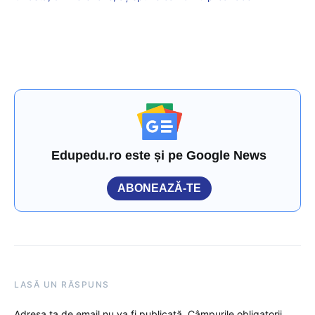
Edupedu.ro este și pe Google News
ABONEAZĂ-TE
LASĂ UN RĂSPUNS
Adresa ta de email nu va fi publicată.
Câmpurile obligatorii