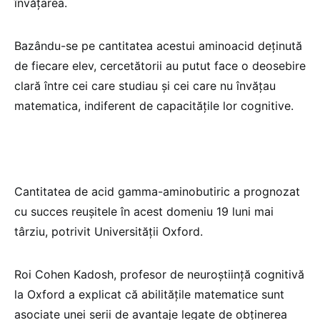
învăţarea.
Bazându-se pe cantitatea acestui aminoacid deţinută
de fiecare elev, cercetătorii au putut face o deosebire
clară între cei care studiau şi cei care nu învăţau
matematica, indiferent de capacităţile lor cognitive.
Cantitatea de acid gamma-aminobutiric a prognozat
cu succes reuşitele în acest domeniu 19 luni mai
târziu, potrivit Universităţii Oxford.
Roi Cohen Kadosh, profesor de neuroştiinţă cognitivă
la Oxford a explicat că abilităţile matematice sunt
asociate unei serii de avantaje legate de obţinerea