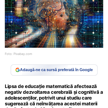
Foto: Pixabay.com
Adaugă-ne ca sursă preferată în Google
Lipsa de educaţie matematică afectează
negativ dezvoltarea cerebrală şi cognitivă a
adolescenţilor, potrivit unui studiu care
sugerează că neînvăţarea acestei materii