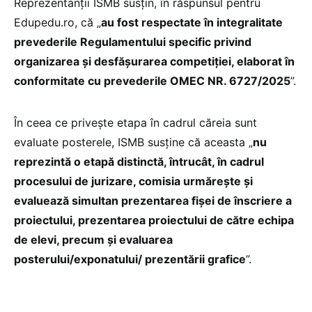
Reprezentanții ISMB susțin, în răspunsul pentru
Edupedu.ro, că „
au fost respectate în integralitate
prevederile Regulamentului specific privind
organizarea și desfăşurarea competiției, elaborat în
conformitate cu prevederile OMEC NR. 6727/2025
”.
În ceea ce privește etapa în cadrul căreia sunt
evaluate posterele, ISMB susține că aceasta „
nu
reprezintă o etapă distinctă, întrucât, în cadrul
procesului de jurizare, comisia urmăreşte și
evaluează simultan prezentarea fișei de înscriere a
proiectului, prezentarea proiectului de către echipa
de elevi, precum și evaluarea
posterului/exponatului/ prezentării grafice
”.