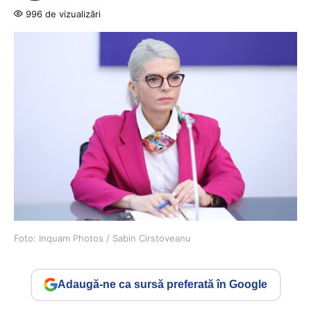
996 de vizualizări
Foto: Inquam Photos / Sabin Cirstoveanu
Adaugă-ne ca sursă preferată în Google