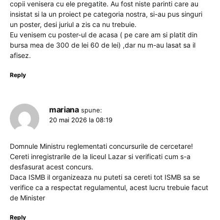
copii venisera cu ele pregatite. Au fost niste parinti care au
insistat si la un proiect pe categoria nostra, si-au pus singuri
un poster, desi juriul a zis ca nu trebuie.
Eu venisem cu poster-ul de acasa ( pe care am si platit din
bursa mea de 300 de lei 60 de lei) ,dar nu m-au lasat sa il
afisez.
Reply
mariana
spune:
20 mai 2026 la 08:19
Domnule Ministru reglementati concursurile de cercetare!
Cereti inregistrarile de la liceul Lazar si verificati cum s-a
desfasurat acest concurs.
Daca ISMB il organizeaza nu puteti sa cereti tot ISMB sa se
verifice ca a respectat regulamentul, acest lucru trebuie facut
de Minister
Reply