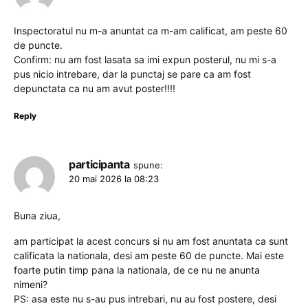
Inspectoratul nu m-a anuntat ca m-am calificat, am peste 60
de puncte.
Confirm: nu am fost lasata sa imi expun posterul, nu mi s-a
pus nicio intrebare, dar la punctaj se pare ca am fost
depunctata ca nu am avut poster!!!!
Reply
participanta
spune:
20 mai 2026 la 08:23
Buna ziua,
am participat la acest concurs si nu am fost anuntata ca sunt
calificata la nationala, desi am peste 60 de puncte. Mai este
foarte putin timp pana la nationala, de ce nu ne anunta
nimeni?
PS: asa este nu s-au pus intrebari, nu au fost postere, desi