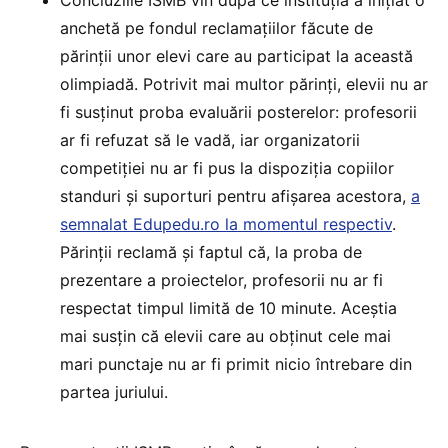
anchetă pe fondul reclamațiilor făcute de
părinții unor elevi care au participat la această
olimpiadă. Potrivit mai multor părinți, elevii nu ar
fi susținut proba evaluării posterelor: profesorii
ar fi refuzat să le vadă, iar organizatorii
competiției nu ar fi pus la dispoziția copiilor
standuri și suporturi pentru afișarea acestora,
a
semnalat Edupedu.ro la momentul respectiv
.
Părinții reclamă și faptul că, la proba de
prezentare a proiectelor, profesorii nu ar fi
respectat timpul limită de 10 minute. Aceștia
mai susțin că elevii care au obținut cele mai
mari punctaje nu ar fi primit nicio întrebare din
partea juriului.