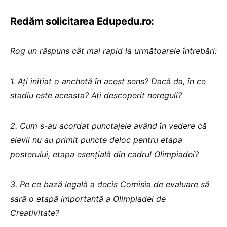
Redăm solicitarea Edupedu.ro:
Rog un răspuns cât mai rapid la următoarele întrebări:
1. Ați inițiat o anchetă în acest sens? Dacă da, în ce
stadiu este aceasta? Ați descoperit nereguli?
2. ⁠Cum s-au acordat punctajele având în vedere că
elevii nu au primit puncte deloc pentru etapa
posterului, etapa esențială din cadrul Olimpiadei?
3. ⁠Pe ce bază legală a decis Comisia de evaluare să
sară o etapă importantă a Olimpiadei de
Creativitate?