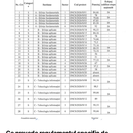
Ce prevede regulamentul specific de