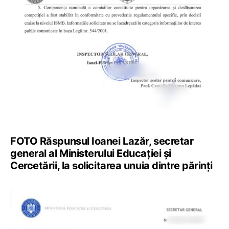
FOTO Răspunsul Ioanei Lazăr, secretar
general al Ministerului Educației și
Cercetării, la solicitarea unuia dintre părinți