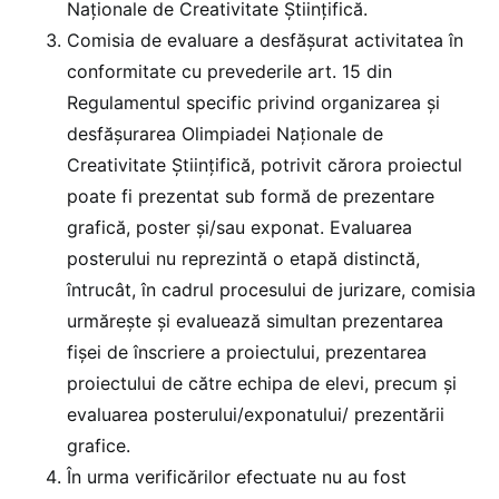
Naționale de Creativitate Ştiințifică.
Comisia de evaluare a desfășurat activitatea în
conformitate cu prevederile art. 15 din
Regulamentul specific privind organizarea și
desfășurarea Olimpiadei Naționale de
Creativitate Științifică, potrivit cărora proiectul
poate fi prezentat sub formă de prezentare
grafică, poster și/sau exponat. Evaluarea
posterului nu reprezintă o etapă distinctă,
întrucât, în cadrul procesului de jurizare, comisia
urmăreşte și evaluează simultan prezentarea
fișei de înscriere a proiectului, prezentarea
proiectului de către echipa de elevi, precum și
evaluarea posterului/exponatului/ prezentării
grafice.
În urma verificărilor efectuate nu au fost