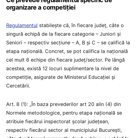
organizare a competiției
Regulamentul
stabilește că, în fiecare județ, câte o
singură echipă de la fiecare categorie – Juniori și
Seniori – respectiv secțiune – A, B și C – se califică la
etapa națională. Concret, se pot califica la națională
cel mult 6 echipe din fiecare județ/sector. Pe lângă
acestea, există 12 locuri suplimentare la nivel de
competiție, asigurate de Ministerul Educației și
Cercetării.
Art. 8 (1): „În baza prevederilor art 20 alin (4) din
Normele metodologice, pentru etapa națională se
atribuie fiecărui inspectorat şcolar judeţean,
respectiv fiecărui sector al municipiului București,