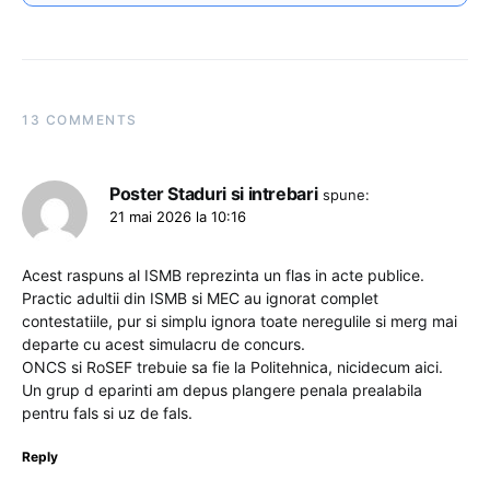
13 COMMENTS
Poster Staduri si intrebari
spune:
21 mai 2026 la 10:16
Acest raspuns al ISMB reprezinta un flas in acte publice.
Practic adultii din ISMB si MEC au ignorat complet
contestatiile, pur si simplu ignora toate neregulile si merg mai
departe cu acest simulacru de concurs.
ONCS si RoSEF trebuie sa fie la Politehnica, nicidecum aici.
Un grup d eparinti am depus plangere penala prealabila
pentru fals si uz de fals.
Reply