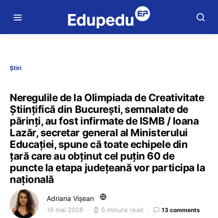
Știri
Neregulile de la Olimpiada de Creativitate
Științifică din București, semnalate de
părinți, au fost infirmate de ISMB / Ioana
Lazăr, secretar general al Ministerului
Educației, spune că toate echipele din
țară care au obținut cel puțin 60 de
puncte la etapa județeană vor participa la
națională
Adriana Vișean
19 mai 2026
5 minute read
13 comments