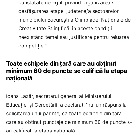
constatate nereguli privind organizarea și
desfășurarea etapei județene/a sectoarelor
municipiului București a Olimpiadei Naționale de
Creativitate Științifică, în aceste condiții
neexistând temei sau justificare pentru reluarea
competiției”.
Toate echipele din țară care au obținut
minimum 60 de puncte se califică la etapa
națională
Ioana Lazăr, secretarul general al Ministerului
Educației și Cercetării, a declarat, într-un răspuns la
solicitarea unui părinte, că toate echipele din țară
care au obținut punctaje de minimum 60 de puncte s-
au calificat la etapa națională.