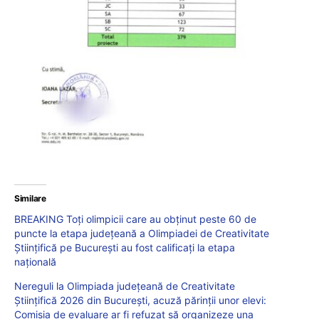
Similare
BREAKING Toți olimpicii care au obținut peste 60 de
puncte la etapa județeană a Olimpiadei de Creativitate
Științifică pe București au fost calificați la etapa
națională
Nereguli la Olimpiada județeană de Creativitate
Științifică 2026 din București, acuză părinții unor elevi:
Comisia de evaluare ar fi refuzat să organizeze una