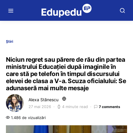
Știri
Niciun regret sau părere de rău din partea
ministrului Educației după imaginile în
care stă pe telefon în timpul discursului
elevei de clasa a V-a. Scuza oficialului: Se
adunaseră mai multe mesaje
Alexa Stănescu
27 mai 2026
4 minute read
7 comments
1.486 de vizualizări