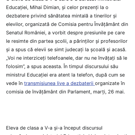
Educației, Mihai Dimian, și celor prezenți la o
dezbatere privind sănătatea mintală a tinerilor și
elevilor, organizată de Comisia pentru Învățământ din
Senatul României, a vorbit despre presiunile pe care
le resimte din partea școlii, a părinților și profesorilor
și a spus că elevii se simt judecați la școală și acasă.
„Voi ne interziceți telefoanele, dar nu ne învățați să le
folosim”, a spus aceasta. În timpul discursului său
ministrul Educației era atent la telefon, după cum se
vede în
transmisiunea live a dezbaterii
organizate în
comisia de învățământ din Parlament, marți, 26 mai.
Eleva de clasa a V-a și-a început discursul