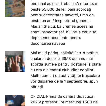
personal auxiliar trebuie să returneze
peste 55.000 de lei, bani acordați
pentru decontarea navetei, timp de
peste un an / Inspectorul general,
Marian Staicu: La vremea aceea nu
eram inspector șef. ISJ ne-a cerut să
depunem documente pentru
decontarea navetei
Mai mulți părinți solicită, într-o petiție,
anularea deciziei ISMB de a nu mai
acorda sumele pentru posturile la plata
cu ora din cadrul cluburilor copiilor:
Multe cercuri de activități extrașcolare
vor dispărea de la 1 septembrie, spun
părinții
OFICIAL Prima de carieră didactică
2026: profesorii primesc cei 1.500 de