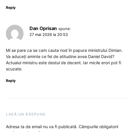
Reply
Dan Oprisan
spune:
27 mai 2026 la 20:53
Mi se pare ca se cam cauta nod în papura ministrului Dimian.
Va aduceți aminte ce fel de atitudine avea Daniel David?
Actualul ministru este destul de decent. Iar micile erori pot fi
scuzate.
Reply
LASĂ UN RĂSPUNS
Adresa ta de email nu va fi publicată.
Câmpurile obligatorii