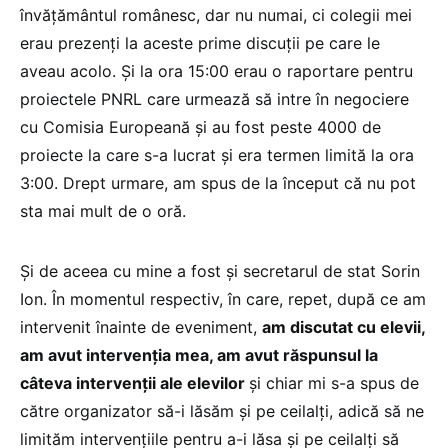
învățământul românesc, dar nu numai, ci colegii mei
erau prezenți la aceste prime discuții pe care le
aveau acolo. Și la ora 15:00 erau o raportare pentru
proiectele PNRL care urmează să intre în negociere
cu Comisia Europeană și au fost peste 4000 de
proiecte la care s-a lucrat și era termen limită la ora
3:00. Drept urmare, am spus de la început că nu pot
sta mai mult de o oră.
Și de aceea cu mine a fost și secretarul de stat Sorin
Ion. În momentul respectiv, în care, repet, după ce am
intervenit înainte de eveniment,
am discutat cu elevii,
am avut intervenția mea, am avut răspunsul la
câteva intervenții ale elevilor
și chiar mi s-a spus de
către organizator să-i lăsăm și pe ceilalți, adică să ne
limităm intervențiile pentru a-i lăsa și pe ceilalți să