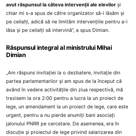
avut răspunsul la câteva intervenții ale elevilor
și
chiar mi s-a spus de către organizator să-i lăsăm și
pe ceilalți, adică să ne limităm intervențiile pentru a-i
lăsa și pe ceilalți să intervină”, a spus Dimian.
Răspunsul integral al ministrului Mihai
Dimian
„Am răspuns invitației la o dezbatere, invitație din
partea parlamentarilor și am spus de la început că
având în vedere activitățile din ziua respectivă, mă
trezisem la ora 2:00 pentru a lucra la un proiect de
lege, un amendament la un proiect de lege, care este
urgent, pentru a nu pierde anumiți bani asociați
jalonului PNRR pe cercetare. De asemenea, era în
discuție și proiectul de lege privind salarizarea din