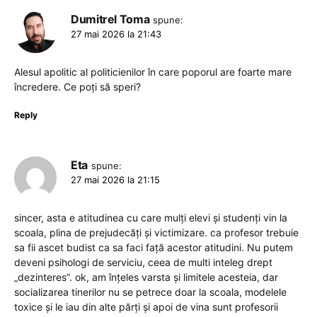
Dumitrel Toma
spune:
27 mai 2026 la 21:43
Alesul apolitic al politicienilor în care poporul are foarte mare
încredere. Ce poți să speri?
Reply
Eta
spune:
27 mai 2026 la 21:15
sincer, asta e atitudinea cu care mulți elevi și studenți vin la
scoala, plina de prejudecăți și victimizare. ca profesor trebuie
sa fii ascet budist ca sa faci față acestor atitudini. Nu putem
deveni psihologi de serviciu, ceea de multi inteleg drept
„dezinteres”. ok, am înțeles varsta și limitele acesteia, dar
socializarea tinerilor nu se petrece doar la scoala, modelele
toxice și le iau din alte părți și apoi de vina sunt profesorii