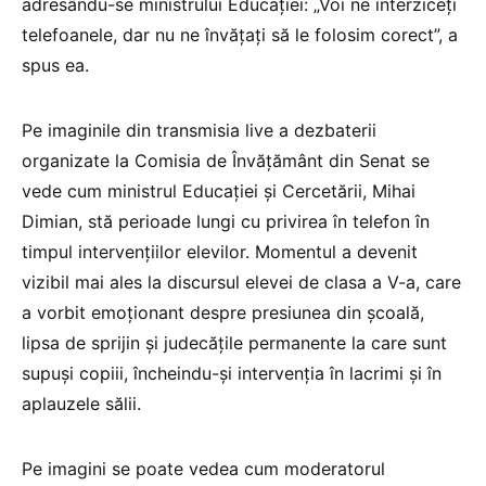
adresându-se ministrului Educației: „Voi ne interziceți
telefoanele, dar nu ne învățați să le folosim corect”, a
spus ea.
Pe imaginile din transmisia live a dezbaterii
organizate la Comisia de Învățământ din Senat se
vede cum ministrul Educației și Cercetării, Mihai
Dimian, stă perioade lungi cu privirea în telefon în
timpul intervențiilor elevilor. Momentul a devenit
vizibil mai ales la discursul elevei de clasa a V-a, care
a vorbit emoționant despre presiunea din școală,
lipsa de sprijin și judecățile permanente la care sunt
supuși copiii, încheindu-și intervenția în lacrimi și în
aplauzele sălii.
Pe imagini se poate vedea cum moderatorul