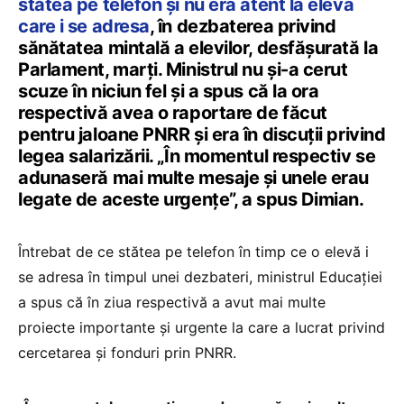
stătea pe telefon și nu era atent la eleva
care i se adresa
, în dezbaterea privind
sănătatea mintală a elevilor, desfășurată la
Parlament, marți. Ministrul nu și-a cerut
scuze în niciun fel și a spus că la ora
respectivă avea o raportare de făcut
pentru jaloane PNRR și era în discuții privind
legea salarizării. „În momentul respectiv se
adunaseră mai multe mesaje și unele erau
legate de aceste urgențe”, a spus Dimian.
Întrebat de ce stătea pe telefon în timp ce o elevă i
se adresa în timpul unei dezbateri, ministrul Educației
a spus că în ziua respectivă a avut mai multe
proiecte importante și urgente la care a lucrat privind
cercetarea și fonduri prin PNRR.