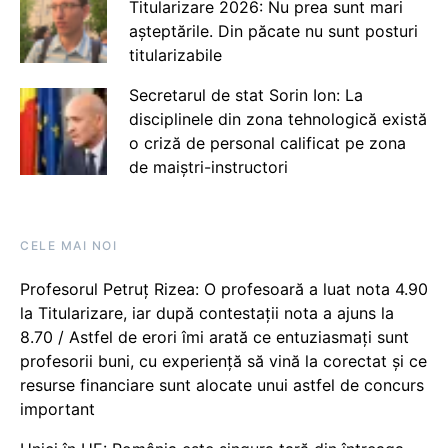
Titularizare 2026: Nu prea sunt mari
așteptările. Din păcate nu sunt posturi
titularizabile
Secretarul de stat Sorin Ion: La
disciplinele din zona tehnologică există
o criză de personal calificat pe zona
de maiștri-instructori
CELE MAI NOI
Profesorul Petruț Rizea: O profesoară a luat nota 4.90
la Titularizare, iar după contestații nota a ajuns la
8.70 / Astfel de erori îmi arată ce entuziasmați sunt
profesorii buni, cu experiență să vină la corectat și ce
resurse financiare sunt alocate unui astfel de concurs
important