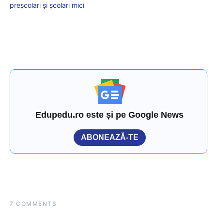
preșcolari și școlari mici
Edupedu.ro este și pe Google News
ABONEAZĂ-TE
7 COMMENTS