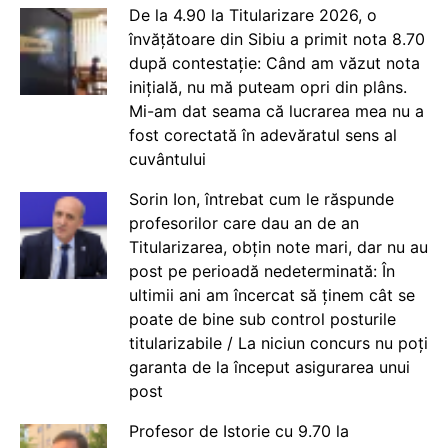
De la 4.90 la Titularizare 2026, o
învățătoare din Sibiu a primit nota 8.70
după contestație: Când am văzut nota
inițială, nu mă puteam opri din plâns.
Mi-am dat seama că lucrarea mea nu a
fost corectată în adevăratul sens al
cuvântului
Sorin Ion, întrebat cum le răspunde
profesorilor care dau an de an
Titularizarea, obțin note mari, dar nu au
post pe perioadă nedeterminată: În
ultimii ani am încercat să ținem cât se
poate de bine sub control posturile
titularizabile / La niciun concurs nu poți
garanta de la început asigurarea unui
post
Profesor de Istorie cu 9.70 la