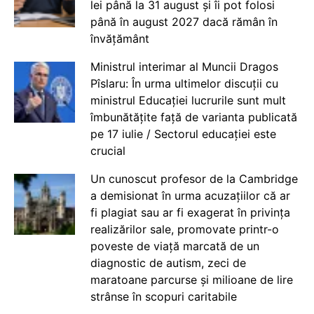
lei până la 31 august și îi pot folosi
până în august 2027 dacă rămân în
învățământ
Ministrul interimar al Muncii Dragos
Pîslaru: În urma ultimelor discuții cu
ministrul Educației lucrurile sunt mult
îmbunătățite față de varianta publicată
pe 17 iulie / Sectorul educației este
crucial
Un cunoscut profesor de la Cambridge
a demisionat în urma acuzațiilor că ar
fi plagiat sau ar fi exagerat în privința
realizărilor sale, promovate printr-o
poveste de viață marcată de un
diagnostic de autism, zeci de
maratoane parcurse și milioane de lire
strânse în scopuri caritabile