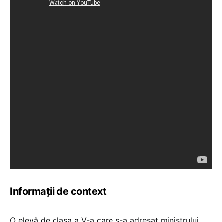
Informații de context
O elevă de clasa a V-a care s-a adresat ministrului