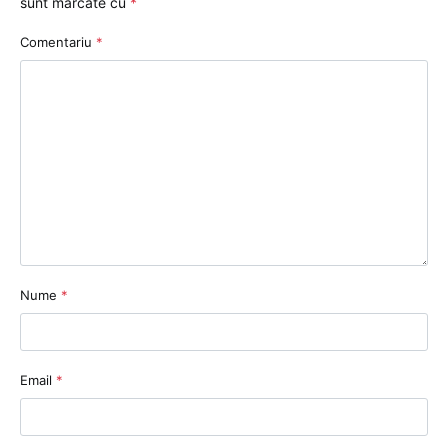
sunt marcate cu
*
Comentariu
*
Nume
*
Email
*