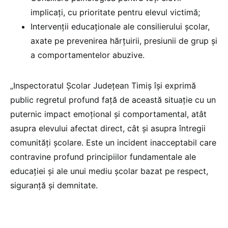
implicați, cu prioritate pentru elevul victimă;
Intervenții educaționale ale consilierului școlar,
axate pe prevenirea hărțuirii, presiunii de grup și
a comportamentelor abuzive.
„Inspectoratul Școlar Județean Timiș își exprimă
public regretul profund față de această situație cu un
puternic impact emoțional și comportamental, atât
asupra elevului afectat direct, cât și asupra întregii
comunități școlare. Este un incident inacceptabil care
contravine profund principiilor fundamentale ale
educației și ale unui mediu școlar bazat pe respect,
siguranță și demnitate.