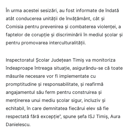
În urma acestei sesizări, au fost informate de îndată
atât conducerea unității de învățământ, cât și
Comisia pentru prevenirea și combaterea violenței, a
faptelor de corupție și discriminării în mediul școlar și
pentru promovarea interculturalității.
Inspectoratul Școlar Județean Timiș va monitoriza
îndeaproape întreaga situație, asigurându-se că toate
măsurile necesare vor fi implementate cu
promptitudine și responsabilitate, și reafirmă
angajamentul său ferm pentru construirea și
menținerea unui mediu școlar sigur, incluziv și
echitabil, în care demnitatea fiecărui elev să fie
respectată fără excepție”, spune șefa ISJ Timiș, Aura
Danielescu.