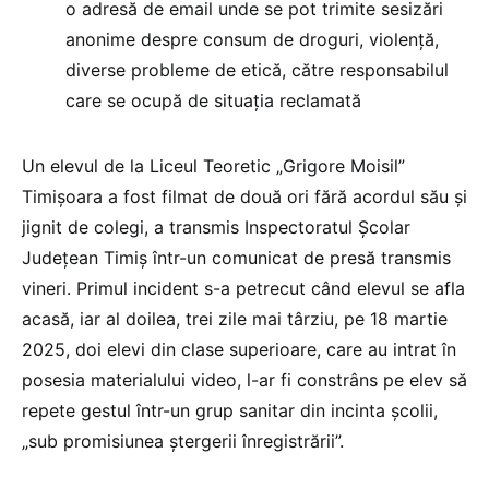
o adresă de email unde se pot trimite sesizări
anonime despre consum de droguri, violență,
diverse probleme de etică, către responsabilul
care se ocupă de situația reclamată
Un elevul de la Liceul Teoretic „Grigore Moisil”
Timișoara a fost filmat de două ori fără acordul său și
jignit de colegi, a transmis Inspectoratul Școlar
Județean Timiș într-un comunicat de presă transmis
vineri. Primul incident s-a petrecut când elevul se afla
acasă, iar al doilea, trei zile mai târziu, pe 18 martie
2025, doi elevi din clase superioare, care au intrat în
posesia materialului video, l-ar fi constrâns pe elev să
repete gestul într-un grup sanitar din incinta școlii,
„sub promisiunea ștergerii înregistrării”.