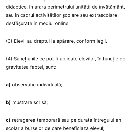
didactice, în afara perimetrului unității de învățământ,
sau în cadrul activităților școlare sau extrașcolare
desfășurate în mediul online.
(3) Elevii au dreptul la apărare, conform legii.
(4) Sancțiunile ce pot fi aplicate elevilor, în funcție de
gravitatea faptei, sunt:
a)
observație individuală;
b)
mustrare scrisă;
c)
retragerea temporară sau pe durata întregului an
școlar a burselor de care beneficiază elevul;