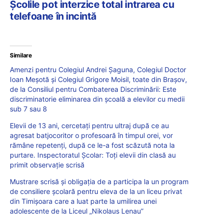
Școlile pot interzice total intrarea cu
telefoane în incintă
Similare
Amenzi pentru Colegiul Andrei Șaguna, Colegiul Doctor
Ioan Meșotă și Colegiul Grigore Moisil, toate din Brașov,
de la Consiliul pentru Combaterea Discriminării: Este
discriminatorie eliminarea din școală a elevilor cu medii
sub 7 sau 8
Elevii de 13 ani, cercetați pentru ultraj după ce au
agresat batjocoritor o profesoară în timpul orei, vor
rămâne repetenți, după ce le-a fost scăzută nota la
purtare. Inspectoratul Școlar: Toți elevii din clasă au
primit observație scrisă
Mustrare scrisă și obligația de a participa la un program
de consiliere școlară pentru eleva de la un liceu privat
din Timișoara care a luat parte la umilirea unei
adolescente de la Liceul „Nikolaus Lenau”