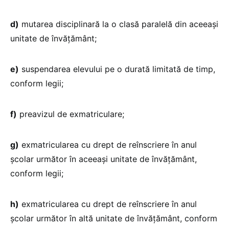
d)
mutarea disciplinară la o clasă paralelă din aceeași
unitate de învățământ;
e)
suspendarea elevului pe o durată limitată de timp,
conform legii;
f)
preavizul de exmatriculare;
g)
exmatricularea cu drept de reînscriere în anul
școlar următor în aceeași unitate de învățământ,
conform legii;
h)
exmatricularea cu drept de reînscriere în anul
școlar următor în altă unitate de învățământ, conform