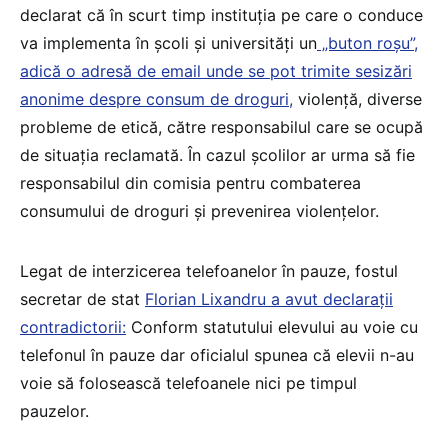
declarat că în scurt timp instituția pe care o conduce
va implementa în școli și universități un
„buton roșu”,
adică o adresă de email unde se pot trimite sesizări
anonime despre consum de droguri,
violență, diverse
probleme de etică, către responsabilul care se ocupă
de situația reclamată. În cazul școlilor ar urma să fie
responsabilul din comisia pentru combaterea
consumului de droguri și prevenirea violențelor.
Legat de interzicerea telefoanelor în pauze, fostul
secretar de stat
Florian Lixandru a avut declarații
contradictorii:
Conform statutului elevului au voie cu
telefonul în pauze dar oficialul spunea că elevii n-au
voie să folosească telefoanele nici pe timpul
pauzelor.