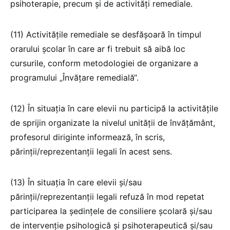
psihoterapie, precum și de activități remediale.
(11) Activitățile remediale se desfășoară în timpul
orarului școlar în care ar fi trebuit să aibă loc
cursurile, conform metodologiei de organizare a
programului „Învățare remedială“.
(12) În situația în care elevii nu participă la activitățile
de sprijin organizate la nivelul unității de învățământ,
profesorul diriginte informează, în scris,
părinții/reprezentanții legali în acest sens.
(13) În situația în care elevii și/sau
părinții/reprezentanții legali refuză în mod repetat
participarea la ședințele de consiliere școlară și/sau
de intervenție psihologică și psihoterapeutică și/sau