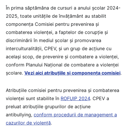
În prima săptămâna de cursuri a anului școlar 2024-
2025, toate unitățile de învățământ au stabilit
componența Comisiei pentru prevenirea şi
combaterea violenţei, a faptelor de corupţie şi
discriminării în mediul şcolar şi promovarea
interculturalității, CPEV, și un grup de acțiune cu
același scop, de prevenire și combatere a violenței,
conform Planului Național de combatere a violenței
școlare.
Vezi aici atribuțiile și componența comisiei
.
Atribuțiile comisiei pentru prevenirea şi combaterea
violenţei sunt stabilite în
ROFUIP 2024
. CPEV a
preluat atribuțiile grupurilor de acțiune
antibullying,
conform procedurii de management a
cazurilor de violență
.