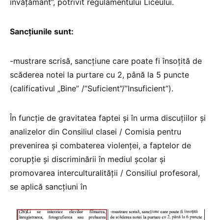
învățământ”, potrivit regulamentului Liceului.
Sancțiunile sunt:
-mustrare scrisă, sancţiune care poate fi însoţită de
scăderea notei la purtare cu 2, până la 5 puncte
(calificativul „Bine” /”Suficient”/”Insuficient”).
În funcţie de gravitatea faptei şi în urma discuţiilor și
analizelor din Consiliul clasei / Comisia pentru
prevenirea și combaterea violenței, a faptelor de
corupție și discriminării în mediul școlar și
promovarea interculturalității / Consiliul profesoral,
se aplică sancţiuni în