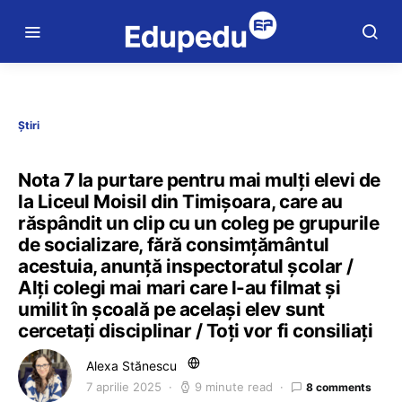
Știri
Nota 7 la purtare pentru mai mulți elevi de
la Liceul Moisil din Timișoara, care au
răspândit un clip cu un coleg pe grupurile
de socializare, fără consimțământul
acestuia, anunță inspectoratul școlar /
Alți colegi mai mari care l-au filmat și
umilit în școală pe același elev sunt
cercetați disciplinar / Toți vor fi consiliați
Alexa Stănescu
7 aprilie 2025
9 minute read
8 comments