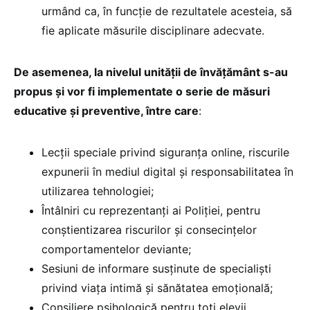
urmând ca, în funcție de rezultatele acesteia, să
fie aplicate măsurile disciplinare adecvate.
De asemenea, la nivelul unității de învățământ s-au
propus și vor fi implementate o serie de măsuri
educative și preventive, între care
:
Lecții speciale privind siguranța online, riscurile
expunerii în mediul digital și responsabilitatea în
utilizarea tehnologiei;
Întâlniri cu reprezentanți ai Poliției, pentru
conștientizarea riscurilor și consecințelor
comportamentelor deviante;
Sesiuni de informare susținute de specialiști
privind viața intimă și sănătatea emoțională;
Consiliere psihologică pentru toți elevii