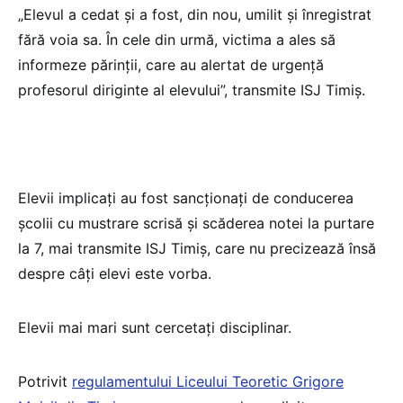
„Elevul a cedat și a fost, din nou, umilit și înregistrat
fără voia sa. În cele din urmă, victima a ales să
informeze părinții, care au alertat de urgență
profesorul diriginte al elevului”, transmite ISJ Timiș.
Elevii implicați au fost sancționați de conducerea
școlii cu mustrare scrisă și scăderea notei la purtare
la 7, mai transmite ISJ Timiș, care nu precizează însă
despre câți elevi este vorba.
Elevii mai mari sunt cercetați disciplinar.
Potrivit
regulamentului Liceului Teoretic Grigore