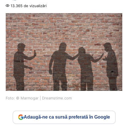
13.365 de vizualizări
Foto: © Marmogar | Dreamstime.com
Adaugă-ne ca sursă preferată în Google