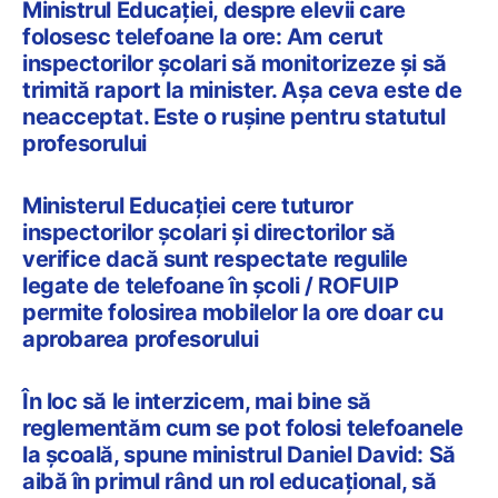
Ministrul Educației, despre elevii care
folosesc telefoane la ore: Am cerut
inspectorilor școlari să monitorizeze și să
trimită raport la minister. Așa ceva este de
neacceptat. Este o rușine pentru statutul
profesorului
Ministerul Educației cere tuturor
inspectorilor școlari și directorilor să
verifice dacă sunt respectate regulile
legate de telefoane în școli / ROFUIP
permite folosirea mobilelor la ore doar cu
aprobarea profesorului
În loc să le interzicem, mai bine să
reglementăm cum se pot folosi telefoanele
la școală, spune ministrul Daniel David: Să
aibă în primul rând un rol educațional, să