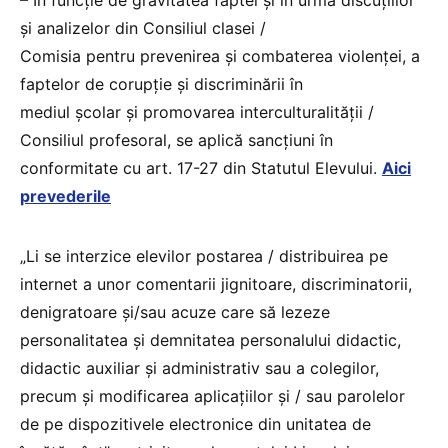
și analizelor din Consiliul clasei /
Comisia pentru prevenirea și combaterea violenței, a
faptelor de corupție și discriminării în
mediul școlar și promovarea interculturalității /
Consiliul profesoral, se aplică sancţiuni în
conformitate cu art. 17-27 din Statutul Elevului.
Aici
prevederile
„Li se interzice elevilor postarea / distribuirea pe
internet a unor comentarii jignitoare, discriminatorii,
denigratoare și/sau acuze care să lezeze
personalitatea şi demnitatea personalului didactic,
didactic auxiliar şi administrativ sau a colegilor,
precum și modificarea aplicațiilor și / sau parolelor
de pe dispozitivele electronice din unitatea de