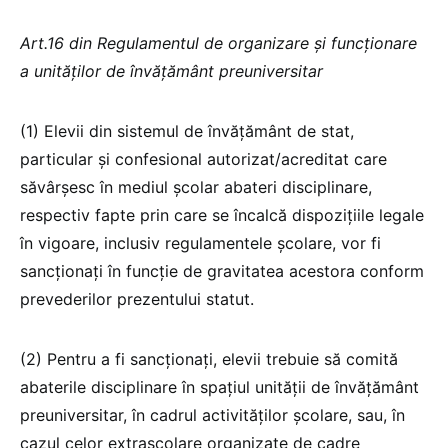
Art.16 din Regulamentul de organizare și funcționare
a unităților de învățământ preuniversitar
(1) Elevii din sistemul de învățământ de stat,
particular și confesional autorizat/acreditat care
săvârșesc în mediul școlar abateri disciplinare,
respectiv fapte prin care se încalcă dispozițiile legale
în vigoare, inclusiv regulamentele școlare, vor fi
sancționați în funcție de gravitatea acestora conform
prevederilor prezentului statut.
(2) Pentru a fi sancționați, elevii trebuie să comită
abaterile disciplinare în spațiul unității de învățământ
preuniversitar, în cadrul activităților școlare, sau, în
cazul celor extrașcolare organizate de cadre