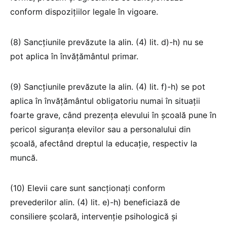
conform dispozițiilor legale în vigoare.
(8) Sancțiunile prevăzute la alin. (4) lit. d)-h) nu se
pot aplica în învățământul primar.
(9) Sancțiunile prevăzute la alin. (4) lit. f)-h) se pot
aplica în învățământul obligatoriu numai în situații
foarte grave, când prezența elevului în școală pune în
pericol siguranța elevilor sau a personalului din
școală, afectând dreptul la educație, respectiv la
muncă.
(10) Elevii care sunt sancționați conform
prevederilor alin. (4) lit. e)-h) beneficiază de
consiliere școlară, intervenție psihologică și