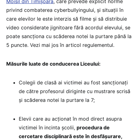
Moisil din Timișoara
, care prevede explicit norme
privind combaterea cyberbullyingului, și situații în
care elevilor le este interzis să filme și să distribuie
video considerate jignitoare fără acordul elevului, se
poate sancționa cu scăderea notei la purtare până la
5 puncte. Vezi mai jos în articol regulementul.
Măsurile luate de conducerea Liceului:
Colegii de clasă ai victimei au fost sancționați
de către profesorul diriginte cu mustrare scrisă
și scăderea notei la purtare la 7;
Elevii care au acționat în mod direct asupra
victimei în incinta școlii,
procedura de
cercetare disciplinară este în desfășurare,