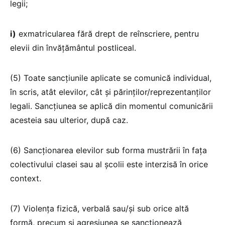
legii;
i)
exmatricularea fără drept de reînscriere, pentru
elevii din învățământul postliceal.
(5) Toate sancțiunile aplicate se comunică individual,
în scris, atât elevilor, cât și părinților/reprezentanților
legali. Sancțiunea se aplică din momentul comunicării
acesteia sau ulterior, după caz.
(6) Sancționarea elevilor sub forma mustrării în fața
colectivului clasei sau al școlii este interzisă în orice
context.
(7) Violența fizică, verbală sau/și sub orice altă
formă, precum și agresiunea se sancționează