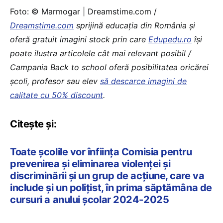
Foto: © Marmogar | Dreamstime.com /
Dreamstime.com
sprijină educaţia din România şi
oferă gratuit imagini stock prin care
Edupedu.ro
îşi
poate ilustra articolele cât mai relevant posibil /
Campania Back to school oferă posibilitatea oricărei
școli, profesor sau elev
să descarce imagini de
calitate cu 50% discount
.
Citește și:
Toate școlile vor înființa Comisia pentru
prevenirea și eliminarea violenței și
discriminării și un grup de acțiune, care va
include și un polițist, în prima săptămâna de
cursuri a anului școlar 2024-2025