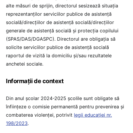
alte măsuri de sprijin, directorul sesizează situația
reprezentanților serviciilor publice de asistență
socială/direcțiilor de asistență socială/direcțiilor
generale de asistență socială și protecția copilului
(SPAS/DAS/DGASPC). Directorul are obligația să
solicite serviciilor publice de asistență socială
raportul de vizită la domiciliu și/sau rezultatele
anchetei sociale.
Informații de context
Din anul școlar 2024-2025 școlile sunt obligate să
înființeze o comisie permanentă pentru prevenirea şi
combaterea violenţei, potrivit
legii educației nr.
198/2023
.