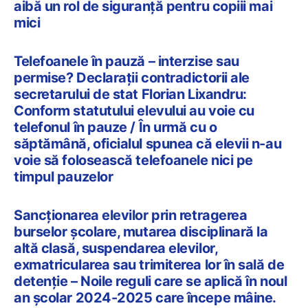
aibă un rol de siguranță pentru copiii mai
mici
Telefoanele în pauză – interzise sau
permise? Declarații contradictorii ale
secretarului de stat Florian Lixandru:
Conform statutului elevului au voie cu
telefonul în pauze / În urmă cu o
săptămână, oficialul spunea că elevii n-au
voie să folosească telefoanele nici pe
timpul pauzelor
Sancționarea elevilor prin retragerea
burselor școlare, mutarea disciplinară la
altă clasă, suspendarea elevilor,
exmatricularea sau trimiterea lor în sală de
detenție – Noile reguli care se aplică în noul
an școlar 2024-2025 care începe mâine.