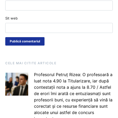
Sit web
CELE MAI CITITE ARTICOLE
Profesorul Petruț Rizea: O profesoară a
luat nota 4.90 la Titularizare, iar după
contestații nota a ajuns la 8.70 / Astfel
de erori îmi arată ce entuziasmați sunt
profesorii buni, cu experiență să vină la
corectat și ce resurse financiare sunt
alocate unui astfel de concurs