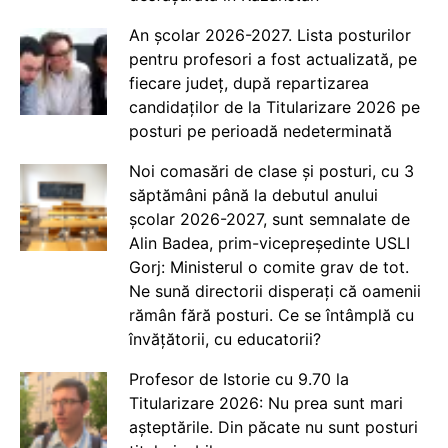
An școlar 2026-2027. Lista posturilor
pentru profesori a fost actualizată, pe
fiecare județ, după repartizarea
candidaților de la Titularizare 2026 pe
posturi pe perioadă nedeterminată
Noi comasări de clase și posturi, cu 3
săptămâni până la debutul anului
școlar 2026-2027, sunt semnalate de
Alin Badea, prim-vicepreședinte USLI
Gorj: Ministerul o comite grav de tot.
Ne sună directorii disperați că oamenii
rămân fără posturi. Ce se întâmplă cu
învățătorii, cu educatorii?
Profesor de Istorie cu 9.70 la
Titularizare 2026: Nu prea sunt mari
așteptările. Din păcate nu sunt posturi