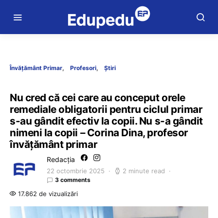
Învățământ Primar
Profesori
Știri
Nu cred că cei care au conceput orele
remediale obligatorii pentru ciclul primar
s-au gândit efectiv la copii. Nu s-a gândit
nimeni la copii – Corina Dina, profesor
învățământ primar
Redacția
22 octombrie 2025
2 minute read
3 comments
17.862 de vizualizări