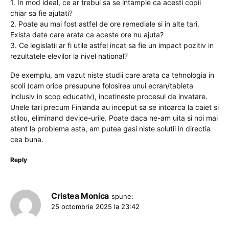
1. In mod ideal, ce ar trebui sa se intample ca acesti copii
chiar sa fie ajutati?
2. Poate au mai fost astfel de ore remediale si in alte tari.
Exista date care arata ca aceste ore nu ajuta?
3. Ce legislatii ar fi utile astfel incat sa fie un impact pozitiv in
rezultatele elevilor la nivel national?
De exemplu, am vazut niste studii care arata ca tehnologia in
scoli (cam orice presupune folosirea unui ecran/tableta
inclusiv in scop educativ), incetineste procesul de invatare.
Unele tari precum Finlanda au inceput sa se intoarca la caiet si
stilou, eliminand device-urile. Poate daca ne-am uita si noi mai
atent la problema asta, am putea gasi niste solutii in directia
cea buna.
Reply
Cristea Monica
spune:
25 octombrie 2025 la 23:42