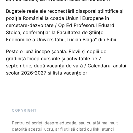
Bugetele reale ale reconectării diasporei științifice și
poziția României la coada Uniunii Europene în
cercetare-dezvoltare / Op Ed Profesorul Eduard
Stoica, conferențiar la Facultatea de Științe
Economice a Universității „Lucian Blaga” din Sibiu
Peste o lună începe școala. Elevii și copiii de
grădiniță încep cursurile și activitățile pe 7
septembrie, după vacanța de vară / Calendarul anului
școlar 2026-2027 și lista vacanțelor
COPYRIGHT
Pentru că scrieți despre educație, sau cu atât mai mult
datorită acestui lucru, ar fi util să citați cu link, atunci