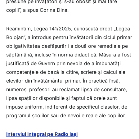
presiune pe învățători și s-au obosit și mai tare
copiii”, a spus Corina Dina.
Reamintim, Legea 141/2025, cunoscută drept „Legea
Bolojan”, a introdus pentru învățătorii din ciclul primar
obligativitatea desfășurării a două ore remediale pe
săptămână, incluse în norma didactică. Măsura a fost
justificată de Guvern prin nevoia de a îmbunătăți
competențele de bază la citire, scriere și calcul ale
elevilor din învățământul primar. În practică însă,
numeroși profesori au reclamat lipsa de consultare,
lipsa spațiilor disponibile și faptul că orele sunt
impuse uniform, indiferent de specificul claselor, de
programul școlilor sau de nevoile reale ale copiilor.
Interviul integral pe Radio Iași