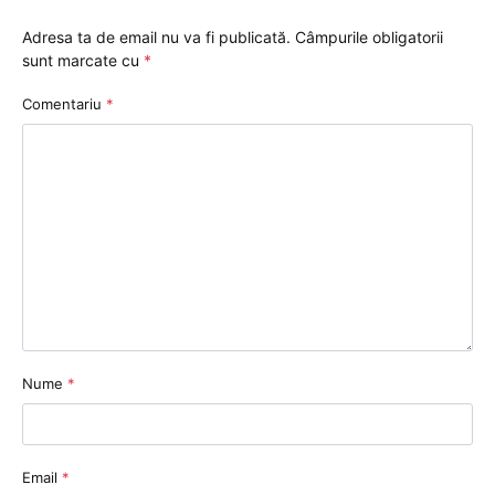
Adresa ta de email nu va fi publicată.
Câmpurile obligatorii
sunt marcate cu
*
Comentariu
*
Nume
*
Email
*