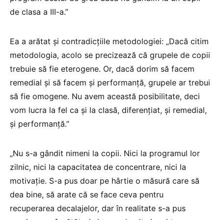
de clasa a III-a.”
Ea a arătat și contradicțiile metodologiei: „Dacă citim
metodologia, acolo se precizează că grupele de copii
trebuie să fie eterogene. Or, dacă dorim să facem
remedial și să facem și performanță, grupele ar trebui
să fie omogene. Nu avem această posibilitate, deci
vom lucra la fel ca și la clasă, diferențiat, și remedial,
și performanță.”
„Nu s-a gândit nimeni la copii. Nici la programul lor
zilnic, nici la capacitatea de concentrare, nici la
motivație. S-a pus doar pe hârtie o măsură care să
dea bine, să arate că se face ceva pentru
recuperarea decalajelor, dar în realitate s-a pus