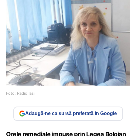
Foto: Radio Iasi
Adaugă-ne ca sursă preferată în Google
Orele remediale impuse prin Legea Bolojan,