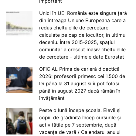
important
Unici în UE: România este singura țară
din întreaga Uniune Europeană care a
redus cheltuielile de cercetare,
calculate pe cap de locuitor, în ultimul
deceniu. Între 2015-2025, spațiul
comunitar a crescut masiv cheltuielile
de cercetare - ultimele date Eurostat
OFICIAL Prima de carieră didactică
2026: profesorii primesc cei 1.500 de
lei până la 31 august și îi pot folosi
până în august 2027 dacă rămân în
învățământ
Peste o lună începe școala. Elevii și
copiii de grădiniță încep cursurile și
activitățile pe 7 septembrie, după
vacanța de vară / Calendarul anului