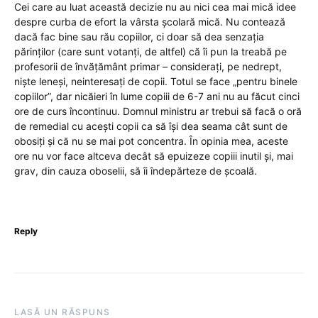
Cei care au luat această decizie nu au nici cea mai mică idee
despre curba de efort la vârsta școlară mică. Nu contează
dacă fac bine sau rău copiilor, ci doar să dea senzația
părinților (care sunt votanți, de altfel) că îi pun la treabă pe
profesorii de învățământ primar – considerați, pe nedrept,
niște leneși, neinteresați de copii. Totul se face „pentru binele
copiilor”, dar nicăieri în lume copiii de 6-7 ani nu au făcut cinci
ore de curs încontinuu. Domnul ministru ar trebui să facă o oră
de remedial cu acești copii ca să își dea seama cât sunt de
obosiți și că nu se mai pot concentra. În opinia mea, aceste
ore nu vor face altceva decât să epuizeze copiii inutil și, mai
grav, din cauza oboselii, să îi îndepărteze de școală.
Reply
LASĂ UN RĂSPUNS