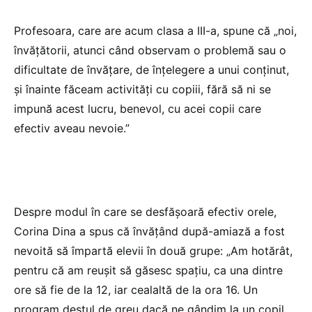
Profesoara, care are acum clasa a III-a, spune că „noi,
învățătorii, atunci când observam o problemă sau o
dificultate de învățare, de înțelegere a unui conținut,
și înainte făceam activități cu copiii, fără să ni se
impună acest lucru, benevol, cu acei copii care
efectiv aveau nevoie.”
Despre modul în care se desfășoară efectiv orele,
Corina Dina a spus că învățând după-amiază a fost
nevoită să împartă elevii în două grupe: „Am hotărât,
pentru că am reușit să găsesc spațiu, ca una dintre
ore să fie de la 12, iar cealaltă de la ora 16. Un
program destul de greu dacă ne gândim la un copil