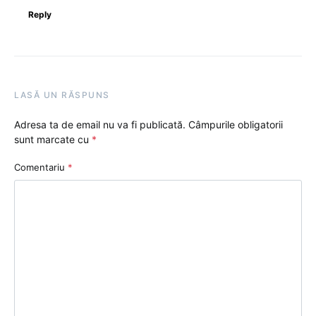
Reply
LASĂ UN RĂSPUNS
Adresa ta de email nu va fi publicată.
Câmpurile obligatorii
sunt marcate cu
*
Comentariu
*