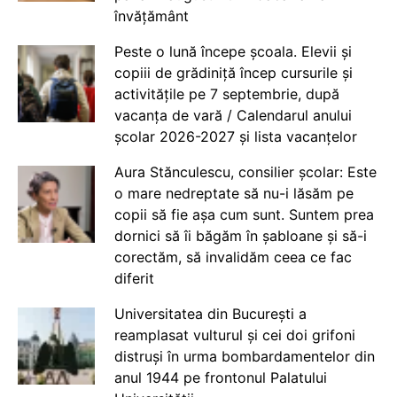
învățământ
Peste o lună începe școala. Elevii și
copiii de grădiniță încep cursurile și
activitățile pe 7 septembrie, după
vacanța de vară / Calendarul anului
școlar 2026-2027 și lista vacanțelor
Aura Stănculescu, consilier școlar: Este
o mare nedreptate să nu-i lăsăm pe
copii să fie așa cum sunt. Suntem prea
dornici să îi băgăm în șabloane și să-i
corectăm, să invalidăm ceea ce fac
diferit
Universitatea din București a
reamplasat vulturul și cei doi grifoni
distruși în urma bombardamentelor din
anul 1944 pe frontonul Palatului