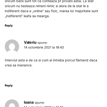
oricum banii sunt tot ce conteaza pt privatii astia. La stat
oricum nu testeaza nimeni nimic si alora de la stat le e
indiferent daca e „online” sau fizic, marea lor majoritate sunt
„indiferenti” leafa sa mearga.
Reply
Valeriu
spune:
14 octombrie 2021 la 18:43
Interviul asta e de ca si cum ai intreba porcul flamand daca
vrea sa manance.
Reply
Ioana
spune: