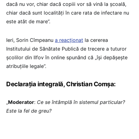
dacă nu vor, chiar dacă copiii vor să vină la școală,
chiar dacă sunt localități în care rata de infectare nu
este atât de mare”.
Ieri, Sorin Cîmpeanu
a reacționat
la cererea
Institutului de Sănătate Publică de trecere a tuturor
școlilor din Ilfov în online spunând că „își depășește
atribuțiile legale”.
Declarația integrală, Christian Comșa:
„
Moderator
:
Ce se întâmplă în sistemul particular?
Este la fel de greu?