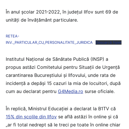
În anul școlar 2021-2022, în județul Ilfov sunt 69 de
unități de învățământ particulare.
RETEA-
INV._PARTICULAR_CU_PERSONALITATE_JURIDICA
Descarcă fișier
Institutul Național de Sănătate Publică (INSP) a
propus astăzi Comitetului pentru Situații de Urgență
carantinarea Bucureștiului și Ilfovului, unde rata de
incidență a depăși 15 cazuri la mia de locuitori, după
cum au declarat pentru
G4Media.ro
surse oficiale.
În replică, Ministrul Educației a declarat la B1TV că
15% din școlile din Ilfov
se află astăzi în online și că
„ar fi total nedrept să le treci pe toate în online chiar