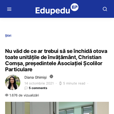
Știri
Nu văd de ce ar trebui să se închidă otova
toate unitățile de învățământ, Christian
Comșa, președintele Asociației Școlilor
Particulare
Diana Ghimiși
14 octombrie 2021
5 minute read
5 comments
1.676 de vizualizări