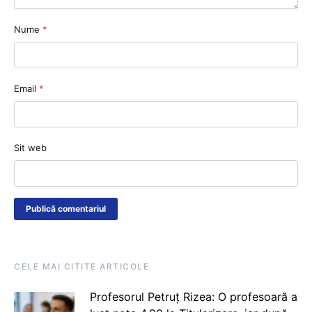
Nume
*
Email
*
Sit web
CELE MAI CITITE ARTICOLE
Profesorul Petruț Rizea: O profesoară a