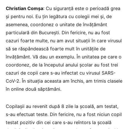
Christian Comșa
: Cu siguranță este o perioadă grea
și pentru noi. Eu țin legătura cu colegii mei și, de
asemenea, coordonez o unitate de învățământ
particulară din București. Din fericire, nu au fost
cazuri foarte multe, nu am avut situații în care virusul
să se răspândească foarte mult în unitățile de
învățământ. Vă dau un exemplu. În unitatea pe care o
coordonez, de la începutul anului școlar au fost trei
cazuri de copii care s-au infectat cu virusul SARS-
CoV-2. În situația aceasta am închis, am trimis clasele
în online două săptămâni.
Copilașii au revenit după 8 zile la școală, am testat,
s-au efectuat teste. Din fericire, nu a fost niciun copil
testat pozitiv din cei care s-au reîntors la școală