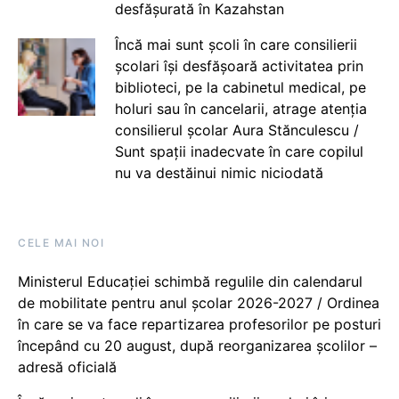
desfășurată în Kazahstan
Încă mai sunt școli în care consilierii
școlari își desfășoară activitatea prin
biblioteci, pe la cabinetul medical, pe
holuri sau în cancelarii, atrage atenția
consilierul școlar Aura Stănculescu /
Sunt spații inadecvate în care copilul
nu va destăinui nimic niciodată
CELE MAI NOI
Ministerul Educației schimbă regulile din calendarul
de mobilitate pentru anul școlar 2026-2027 / Ordinea
în care se va face repartizarea profesorilor pe posturi
începând cu 20 august, după reorganizarea școlilor –
adresă oficială