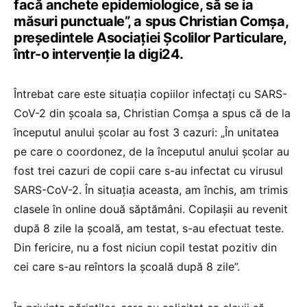
facă anchete epidemiologice, să se ia
măsuri punctuale”, a spus Christian Comșa,
președintele Asociației Școlilor Particulare,
într-o intervenție la digi24.
Întrebat care este situația copiilor infectați cu SARS-
CoV-2 din școala sa, Christian Comșa a spus că de la
începutul anului școlar au fost 3 cazuri: „În unitatea
pe care o coordonez, de la începutul anului școlar au
fost trei cazuri de copii care s-au infectat cu virusul
SARS-CoV-2. În situația aceasta, am închis, am trimis
clasele în online două săptămâni. Copilașii au revenit
după 8 zile la școală, am testat, s-au efectuat teste.
Din fericire, nu a fost niciun copil testat pozitiv din
cei care s-au reîntors la școală după 8 zile”.