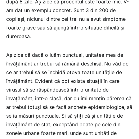
după 8 zile. Aș zice că procentul este foarte mic. V-
am dat un exemplu concret. Sunt 3 din 200 de
copilași, niciunul dintre cei trei nu a avut simptome
foarte grave sau să ajungă într-o situație dificilă și
dureroasă.
Aș zice că dacă o luăm punctual, unitatea mea de
învățământ ar trebui să rămână deschisă. Nu văd de
ce ar trebui să se închidă otova toate unitățile de
învățământ. Evident că pot exista situații în care
virusul să se răspândească într-o unitate de
învățământ, într-o clasă, dar eu îmi mențin părerea că
ar trebui totuși să se facă anchete epidemiologice, să
se ia măsuri punctuale. Și să știți că și unitățile de
învățământ de stat, exceptând poate pe cele din
zonele urbane foarte mari, unde sunt unități de