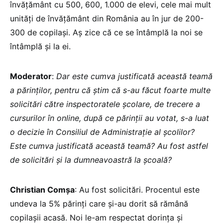
învățământ cu 500, 600, 1.000 de elevi, cele mai mult
unități de învățământ din România au în jur de 200-
300 de copilași. Aș zice că ce se întâmplă la noi se
întâmplă și la ei.
Moderator
:
Dar este cumva justificată această teamă
a părinților, pentru că știm că s-au făcut foarte multe
solicitări către inspectoratele școlare, de trecere a
cursurilor în online, după ce părinții au votat, s-a luat
o decizie în Consiliul de Administrație al școlilor?
Este cumva justificată această teamă? Au fost astfel
de solicitări și la dumneavoastră la școală?
Christian Comșa
: Au fost solicitări. Procentul este
undeva la 5% părinți care și-au dorit să rămână
copilașii acasă. Noi le-am respectat dorința și