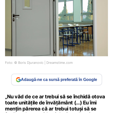
Foto: © Boris Djuranovic | Dreamstime.com
Adaugă-ne ca sursă preferată în Google
„Nu văd de ce ar trebui să se închidă otova
toate unitățile de învățământ (…) Eu îmi
mențin părerea că ar trebui totuși să se