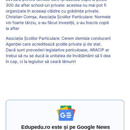
300 de after school-uri private: acestea nu mai pot fi
organizate în aceeași clădire cu grădinițe private.
Christian Comșa, Asociația Școlilor Particulare: Normele
vin foarte târziu, s-au făcut investiții, s-au înscris copiii
la after
Asociația Școlilor Particulare: Cerem demisia conducerii
Agenției care acreditează școlile private și de stat.
Dacă sunt prevederi legislative periculoase, ARACIP ar
trebui să nu se ducă la unitatea de învățământ să îi dea
în cap, ci la legiuitor să ceară lămuriri
Edupedu.ro este și pe Google News