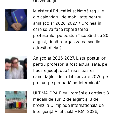
Universității
Ministerul Educației schimbă regulile
din calendarul de mobilitate pentru
anul școlar 2026-2027 / Ordinea în
care se va face repartizarea
profesorilor pe posturi începând cu 20
august, după reorganizarea școlilor -
adresă oficială
An școlar 2026-2027. Lista posturilor
pentru profesori a fost actualizată, pe
fiecare județ, după repartizarea
candidaților de la Titularizare 2026 pe
posturi pe perioadă nedeterminată
ULTIMĂ ORĂ Elevii români au obținut 3
medalii de aur, 2 de argint și 3 de
bronz la Olimpiada Internațională de
Inteligență Artificială – IOAI 2026,