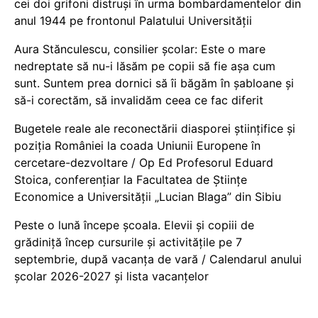
cei doi grifoni distruși în urma bombardamentelor din
anul 1944 pe frontonul Palatului Universității
Aura Stănculescu, consilier școlar: Este o mare
nedreptate să nu-i lăsăm pe copii să fie așa cum
sunt. Suntem prea dornici să îi băgăm în șabloane și
să-i corectăm, să invalidăm ceea ce fac diferit
Bugetele reale ale reconectării diasporei științifice și
poziția României la coada Uniunii Europene în
cercetare-dezvoltare / Op Ed Profesorul Eduard
Stoica, conferențiar la Facultatea de Științe
Economice a Universității „Lucian Blaga” din Sibiu
Peste o lună începe școala. Elevii și copiii de
grădiniță încep cursurile și activitățile pe 7
septembrie, după vacanța de vară / Calendarul anului
școlar 2026-2027 și lista vacanțelor