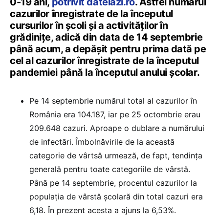
0-19 ani,
potrivit datelazi.ro
. Astfel numărul
cazurilor înregistrate de la începutul
cursurilor în școli și a activităților în
grădinițe, adică din data de 14 septembrie
până acum, a depășit pentru prima dată pe
cel al cazurilor înregistrate de la începutul
pandemiei până la începutul anului școlar.
Pe 14 septembrie numărul total al cazurilor în
România era 104.187, iar pe 25 octombrie erau
209.648 cazuri. Aproape o dublare a numărului
de infectări. Îmbolnăvirile de la această
categorie de vârtsă urmează, de fapt, tendința
generală pentru toate categoriile de vârstă.
Până pe 14 septembrie, procentul cazurilor la
populația de vârstă școlară din total cazuri era
6,18. În prezent acesta a ajuns la 6,53%.