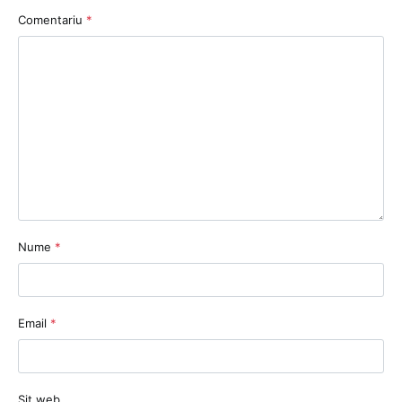
Comentariu
*
Nume
*
Email
*
Sit web