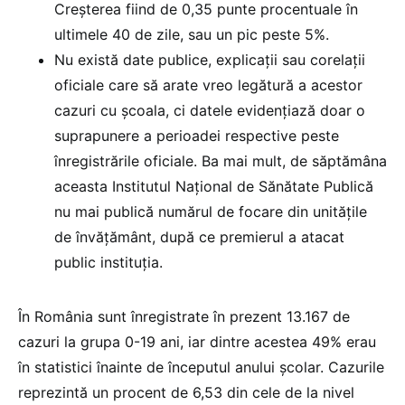
Creșterea fiind de 0,35 punte procentuale în
ultimele 40 de zile, sau un pic peste 5%.
Nu există date publice, explicații sau corelații
oficiale care să arate vreo legătură a acestor
cazuri cu școala, ci datele evidențiază doar o
suprapunere a perioadei respective peste
înregistrările oficiale. Ba mai mult, de săptămâna
aceasta Institutul Național de Sănătate Publică
nu mai publică numărul de focare din unitățile
de învățământ, după ce premierul a atacat
public instituția.
În România sunt înregistrate în prezent 13.167 de
cazuri la grupa 0-19 ani, iar dintre acestea 49% erau
în statistici înainte de începutul anului școlar. Cazurile
reprezintă un procent de 6,53 din cele de la nivel