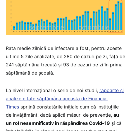
Rata medie zilnică de infectare a fost, pentru aceste
ultime 5 zile analizate, de 280 de cazuri pe zi, față de
241 săptămâna trecută și 93 de cazuri pe zi în prima
săptămână de școală.
La nivel internațional o serie de noi studii,
rapoarte și
analize citate săptămâna aceasta de Financial
Times
sprijnă constatările inițiale cum că instituțiile
de învățământ, dacă aplică măsuri de prevenție,
au
un rol nesemnificativ în răspândirea Covid-19
și că