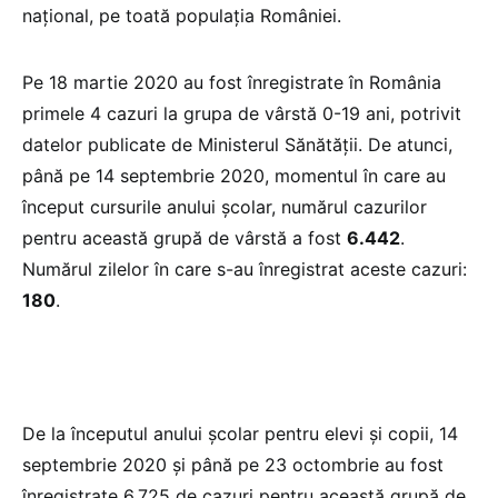
național, pe toată populația României.
Pe 18 martie 2020 au fost înregistrate în România
primele 4 cazuri la grupa de vârstă 0-19 ani, potrivit
datelor publicate de Ministerul Sănătății. De atunci,
până pe 14 septembrie 2020, momentul în care au
început cursurile anului școlar, numărul cazurilor
pentru această grupă de vârstă a fost
6.442
.
Numărul zilelor în care s-au înregistrat aceste cazuri:
180
.
De la începutul anului școlar pentru elevi și copii, 14
septembrie 2020 și până pe 23 octombrie au fost
înregistrate 6.725 de cazuri pentru această grupă de