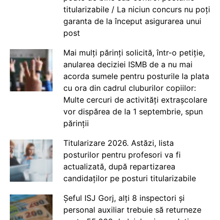
titularizabile / La niciun concurs nu poți
garanta de la început asigurarea unui
post
Mai mulți părinți solicită, într-o petiție,
anularea deciziei ISMB de a nu mai
acorda sumele pentru posturile la plata
cu ora din cadrul cluburilor copiilor:
Multe cercuri de activități extrașcolare
vor dispărea de la 1 septembrie, spun
părinții
Titularizare 2026. Astăzi, lista
posturilor pentru profesori va fi
actualizată, după repartizarea
candidaților pe posturi titularizabile
Șeful ISJ Gorj, alți 8 inspectori și
personal auxiliar trebuie să returneze