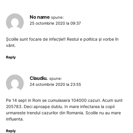
No name
spune:
25 octombrie 2020 la 09:37
Școlile sunt focare de infecție!! Restul e politica și vorbe în
vânt.
Reply
Claudiu.
spune:
24 octombrie 2020 la 23:55
Pe 14 sept in Rom se cumulasera 104000 cazuri. Acum sunt
205783. Deci aproape dublu. In mare infectarea la copii
urmareste trendul cazurilor din Romania. Scolile nu au mare
influenta.
Reply