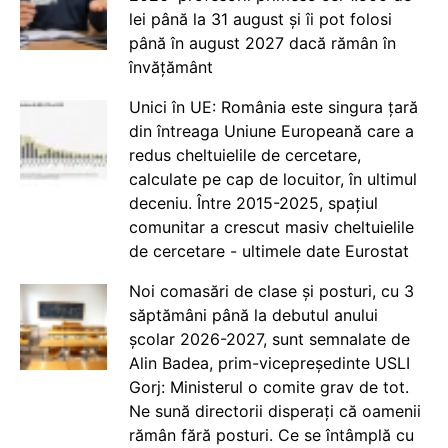
lei până la 31 august și îi pot folosi
până în august 2027 dacă rămân în
învățământ
Unici în UE: România este singura țară
din întreaga Uniune Europeană care a
redus cheltuielile de cercetare,
calculate pe cap de locuitor, în ultimul
deceniu. Între 2015-2025, spațiul
comunitar a crescut masiv cheltuielile
de cercetare - ultimele date Eurostat
Noi comasări de clase și posturi, cu 3
săptămâni până la debutul anului
școlar 2026-2027, sunt semnalate de
Alin Badea, prim-vicepreședinte USLI
Gorj: Ministerul o comite grav de tot.
Ne sună directorii disperați că oamenii
rămân fără posturi. Ce se întâmplă cu