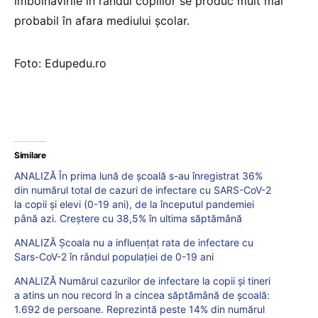
îmbolnăvirile în rândul copiilor se produc mult mai
probabil în afara mediului școlar.
Foto: Edupedu.ro
Similare
ANALIZĂ În prima lună de școală s-au înregistrat 36%
din numărul total de cazuri de infectare cu SARS-CoV-2
la copii și elevi (0-19 ani), de la începutul pandemiei
până azi. Creștere cu 38,5% în ultima săptămână
ANALIZĂ Școala nu a influențat rata de infectare cu
Sars-CoV-2 în rândul populației de 0-19 ani
ANALIZĂ Numărul cazurilor de infectare la copii și tineri
a atins un nou record în a cincea săptămână de școală:
1.692 de persoane. Reprezintă peste 14% din numărul