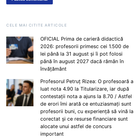
CELE MAI CITITE ARTICOLE
OFICIAL Prima de carieră didactică
2026: profesorii primesc cei 1.500 de
lei până la 31 august și îi pot folosi
până în august 2027 dacă rămân în
învățământ
Profesorul Petruț Rizea: O profesoară a
luat nota 4.90 la Titularizare, iar după
contestații nota a ajuns la 8.70 / Astfel
de erori îmi arată ce entuziasmați sunt
profesorii buni, cu experiență să vină la
corectat și ce resurse financiare sunt
alocate unui astfel de concurs
important