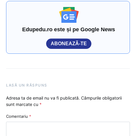
Edupedu.ro este și pe Google News
ABONEAZĂ-TE
LASĂ UN RĂSPUNS
Adresa ta de email nu va fi publicată.
Câmpurile obligatorii
sunt marcate cu
*
Comentariu
*