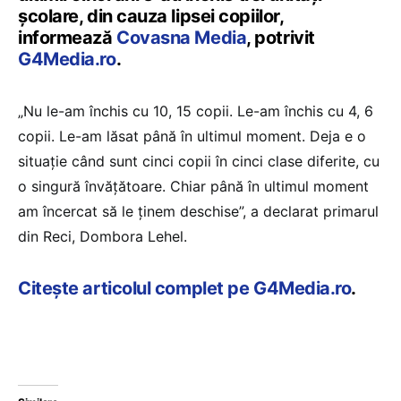
școlare, din cauza lipsei copiilor,
informează
Covasna Media
, potrivit
G4Media.ro
.
„Nu le-am închis cu 10, 15 copii. Le-am închis cu 4, 6
copii. Le-am lăsat până în ultimul moment. Deja e o
situație când sunt cinci copii în cinci clase diferite, cu
o singură învățătoare. Chiar până în ultimul moment
am încercat să le ținem deschise”, a declarat primarul
din Reci, Dombora Lehel.
Citește articolul complet pe G4Media.ro
.