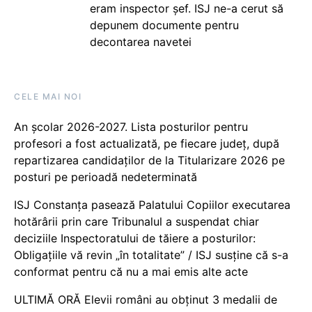
eram inspector șef. ISJ ne-a cerut să
depunem documente pentru
decontarea navetei
CELE MAI NOI
An școlar 2026-2027. Lista posturilor pentru
profesori a fost actualizată, pe fiecare județ, după
repartizarea candidaților de la Titularizare 2026 pe
posturi pe perioadă nedeterminată
ISJ Constanța pasează Palatului Copiilor executarea
hotărârii prin care Tribunalul a suspendat chiar
deciziile Inspectoratului de tăiere a posturilor:
Obligațiile vă revin „în totalitate” / ISJ susține că s-a
conformat pentru că nu a mai emis alte acte
ULTIMĂ ORĂ Elevii români au obținut 3 medalii de