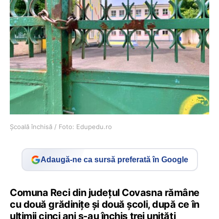
Școală închisă / Foto: Edupedu.ro
Adaugă-ne ca sursă preferată în Google
Comuna Reci din județul Covasna rămâne
cu două grădinițe și două școli, după ce în
ultimii cinci ani s-au închis trei unități