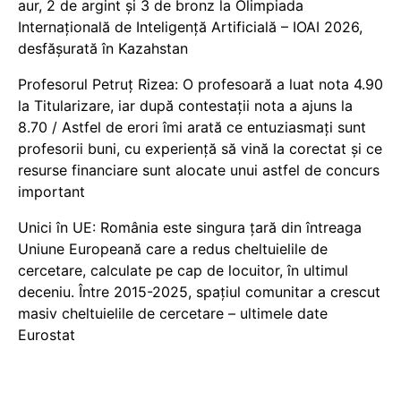
aur, 2 de argint și 3 de bronz la Olimpiada
Internațională de Inteligență Artificială – IOAI 2026,
desfășurată în Kazahstan
Profesorul Petruț Rizea: O profesoară a luat nota 4.90
la Titularizare, iar după contestații nota a ajuns la
8.70 / Astfel de erori îmi arată ce entuziasmați sunt
profesorii buni, cu experiență să vină la corectat și ce
resurse financiare sunt alocate unui astfel de concurs
important
Unici în UE: România este singura țară din întreaga
Uniune Europeană care a redus cheltuielile de
cercetare, calculate pe cap de locuitor, în ultimul
deceniu. Între 2015-2025, spațiul comunitar a crescut
masiv cheltuielile de cercetare – ultimele date
Eurostat