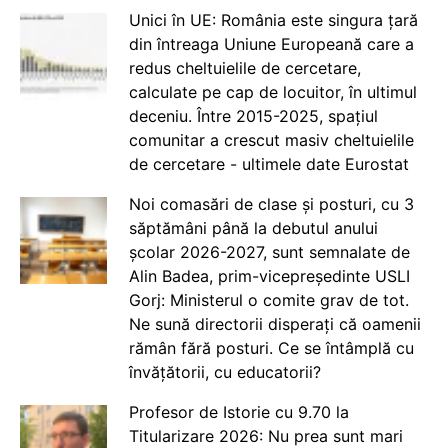
Unici în UE: România este singura țară
din întreaga Uniune Europeană care a
redus cheltuielile de cercetare,
calculate pe cap de locuitor, în ultimul
deceniu. Între 2015-2025, spațiul
comunitar a crescut masiv cheltuielile
de cercetare - ultimele date Eurostat
Noi comasări de clase și posturi, cu 3
săptămâni până la debutul anului
școlar 2026-2027, sunt semnalate de
Alin Badea, prim-vicepreședinte USLI
Gorj: Ministerul o comite grav de tot.
Ne sună directorii disperați că oamenii
rămân fără posturi. Ce se întâmplă cu
învățătorii, cu educatorii?
Profesor de Istorie cu 9.70 la
Titularizare 2026: Nu prea sunt mari