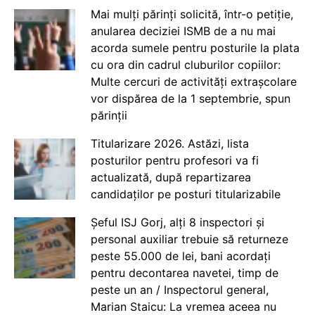
Mai mulți părinți solicită, într-o petiție,
anularea deciziei ISMB de a nu mai
acorda sumele pentru posturile la plata
cu ora din cadrul cluburilor copiilor:
Multe cercuri de activități extrașcolare
vor dispărea de la 1 septembrie, spun
părinții
Titularizare 2026. Astăzi, lista
posturilor pentru profesori va fi
actualizată, după repartizarea
candidaților pe posturi titularizabile
Șeful ISJ Gorj, alți 8 inspectori și
personal auxiliar trebuie să returneze
peste 55.000 de lei, bani acordați
pentru decontarea navetei, timp de
peste un an / Inspectorul general,
Marian Staicu: La vremea aceea nu