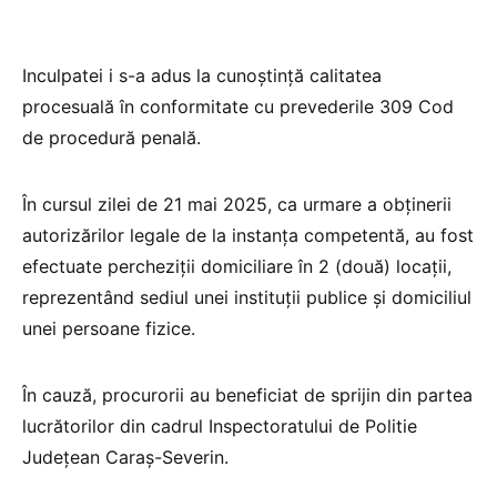
Inculpatei i s-a adus la cunoștință calitatea
procesuală în conformitate cu prevederile 309 Cod
de procedură penală.
În cursul zilei de 21 mai 2025, ca urmare a obținerii
autorizărilor legale de la instanța competentă, au fost
efectuate percheziții domiciliare în 2 (două) locații,
reprezentând sediul unei instituții publice și domiciliul
unei persoane fizice.
În cauză, procurorii au beneficiat de sprijin din partea
lucrătorilor din cadrul Inspectoratului de Politie
Județean Caraș-Severin.