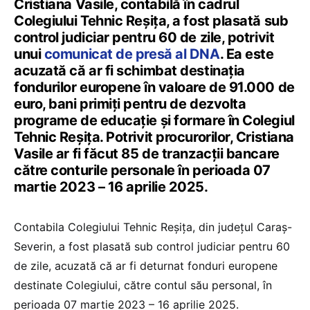
Cristiana Vasile, contabilă în cadrul
Colegiului Tehnic Reșița, a fost plasată sub
control judiciar pentru 60 de zile, potrivit
unui
comunicat de presă al DNA
. Ea este
acuzată că ar fi schimbat destinația
fondurilor europene în valoare de 91.000 de
euro, bani primiți pentru de dezvolta
programe de educație și formare în Colegiul
Tehnic Reșița. Potrivit procurorilor, Cristiana
Vasile ar fi făcut 85 de tranzacții bancare
către conturile personale în perioada 07
martie 2023 – 16 aprilie 2025.
Contabila Colegiului Tehnic Reșița, din județul Caraș-
Severin, a fost plasată sub control judiciar pentru 60
de zile, acuzată că ar fi deturnat fonduri europene
destinate Colegiului, către contul său personal, în
perioada 07 martie 2023 – 16 aprilie 2025.