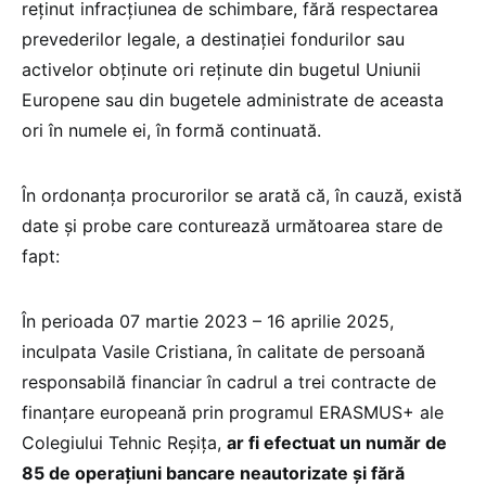
reținut infracțiunea de schimbare, fără respectarea
prevederilor legale, a destinației fondurilor sau
activelor obținute ori reținute din bugetul Uniunii
Europene sau din bugetele administrate de aceasta
ori în numele ei, în formă continuată.
În ordonanța procurorilor se arată că, în cauză, există
date și probe care conturează următoarea stare de
fapt:
În perioada 07 martie 2023 – 16 aprilie 2025,
inculpata Vasile Cristiana, în calitate de persoană
responsabilă financiar în cadrul a trei contracte de
finanțare europeană prin programul ERASMUS+ ale
Colegiului Tehnic Reșița,
ar fi efectuat un număr de
85 de operațiuni bancare neautorizate și fără