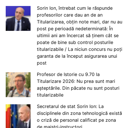
Sorin Ion, întrebat cum le răspunde
profesorilor care dau an de an
Titularizarea, obțin note mari, dar nu au
post pe perioadă nedeterminată: În
ultimii ani am încercat să ținem cât se
poate de bine sub control posturile
titularizabile / La niciun concurs nu poți
garanta de la început asigurarea unui
post
Profesor de Istorie cu 9.70 la
Titularizare 2026: Nu prea sunt mari
așteptările. Din păcate nu sunt posturi
titularizabile
Secretarul de stat Sorin Ion: La
disciplinele din zona tehnologică există
o criză de personal calificat pe zona
de maiștri-instructori