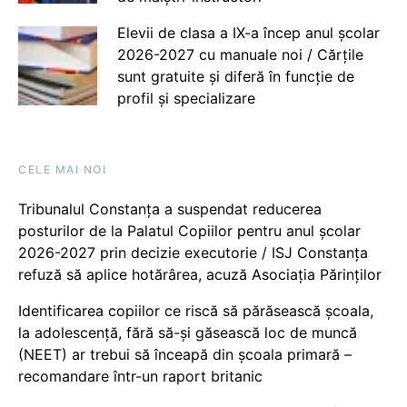
Elevii de clasa a IX-a încep anul școlar
2026-2027 cu manuale noi / Cărțile
sunt gratuite și diferă în funcție de
profil și specializare
CELE MAI NOI
Tribunalul Constanța a suspendat reducerea
posturilor de la Palatul Copiilor pentru anul școlar
2026-2027 prin decizie executorie / ISJ Constanța
refuză să aplice hotărârea, acuză Asociația Părinților
Identificarea copiilor ce riscă să părăsească școala,
la adolescență, fără să-și găsească loc de muncă
(NEET) ar trebui să înceapă din școala primară –
recomandare într-un raport britanic