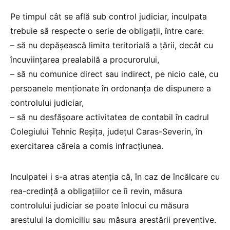
Pe timpul cât se află sub control judiciar, inculpata
trebuie să respecte o serie de obligații, între care:
– să nu depășească limita teritorială a țării, decât cu
încuviințarea prealabilă a procurorului,
– să nu comunice direct sau indirect, pe nicio cale, cu
persoanele menționate în ordonanța de dispunere a
controlului judiciar,
– să nu desfășoare activitatea de contabil în cadrul
Colegiului Tehnic Reșița, județul Caras-Severin, în
exercitarea căreia a comis infracțiunea.
Inculpatei i s-a atras atenția că, în caz de încălcare cu
rea-credință a obligațiilor ce îi revin, măsura
controlului judiciar se poate înlocui cu măsura
arestului la domiciliu sau măsura arestării preventive.