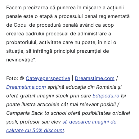
Facem precizarea că punerea în mișcare a acțiunii
penale este o etapă a procesului penal reglementată
de Codul de procedură penală având ca scop
crearea cadrului procesual de administrare a
probatoriului, activitate care nu poate, în nici o
situație, să înfrângă principiul prezumției de
nevinovăție”.
Foto: ©
Cateyeperspective
|
Dreamstime.com
/
Dreamstime.com
sprijină educaţia din România şi
oferă gratuit imagini stock prin care
Edupedu.ro
îşi
poate ilustra articolele cât mai relevant posibil /
Campania Back to school oferă posibilitatea oricărei
școli, profesor sau elev
să descarce imagini de
calitate cu 50% discount
.