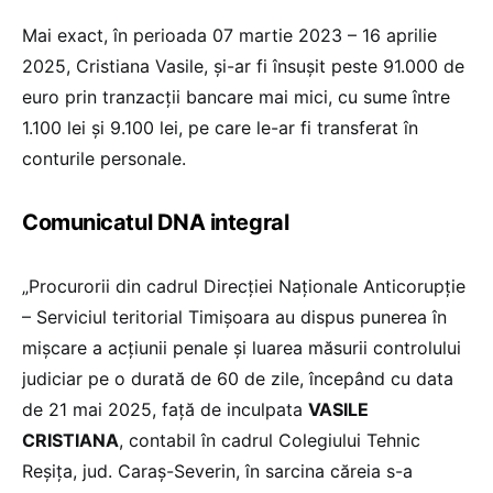
Mai exact, în perioada 07 martie 2023 – 16 aprilie
2025, Cristiana Vasile, și-ar fi însușit peste 91.000 de
euro prin tranzacții bancare mai mici, cu sume între
1.100 lei și 9.100 lei, pe care le-ar fi transferat în
conturile personale.
Comunicatul DNA integral
„Procurorii din cadrul Direcției Naționale Anticorupție
– Serviciul teritorial Timișoara au dispus punerea în
mișcare a acțiunii penale și luarea măsurii controlului
judiciar pe o durată de 60 de zile, începând cu data
de 21 mai 2025, față de inculpata
VASILE
CRISTIANA
, contabil în cadrul Colegiului Tehnic
Reșița, jud. Caraș-Severin, în sarcina căreia s-a