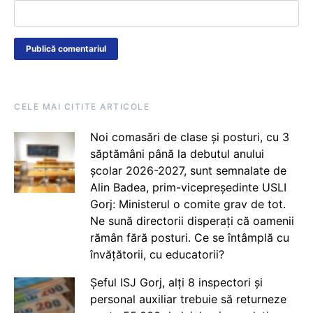
CELE MAI CITITE ARTICOLE
Noi comasări de clase și posturi, cu 3
săptămâni până la debutul anului
școlar 2026-2027, sunt semnalate de
Alin Badea, prim-vicepreședinte USLI
Gorj: Ministerul o comite grav de tot.
Ne sună directorii disperați că oamenii
rămân fără posturi. Ce se întâmplă cu
învățătorii, cu educatorii?
Șeful ISJ Gorj, alți 8 inspectori și
personal auxiliar trebuie să returneze