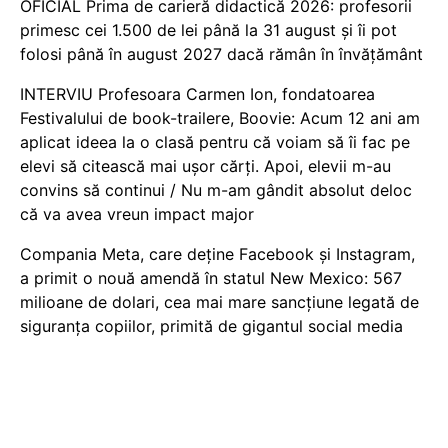
OFICIAL Prima de carieră didactică 2026: profesorii
primesc cei 1.500 de lei până la 31 august și îi pot
folosi până în august 2027 dacă rămân în învățământ
INTERVIU Profesoara Carmen Ion, fondatoarea
Festivalului de book-trailere, Boovie: Acum 12 ani am
aplicat ideea la o clasă pentru că voiam să îi fac pe
elevi să citească mai ușor cărți. Apoi, elevii m-au
convins să continui / Nu m-am gândit absolut deloc
că va avea vreun impact major
Compania Meta, care deține Facebook și Instagram,
a primit o nouă amendă în statul New Mexico: 567
milioane de dolari, cea mai mare sancțiune legată de
siguranța copiilor, primită de gigantul social media