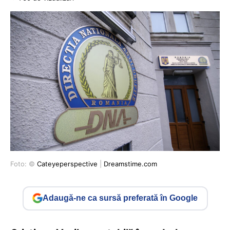
Foto: ©
Cateyeperspective
|
Dreamstime.com
Adaugă-ne ca sursă preferată în Google