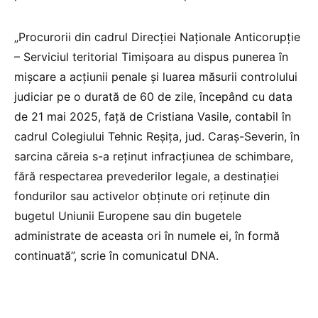
„Procurorii din cadrul Direcției Naționale Anticorupție
– Serviciul teritorial Timișoara au dispus punerea în
mișcare a acțiunii penale și luarea măsurii controlului
judiciar pe o durată de 60 de zile, începând cu data
de 21 mai 2025, față de Cristiana Vasile, contabil în
cadrul Colegiului Tehnic Reșița, jud. Caraș-Severin, în
sarcina căreia s-a reținut infracțiunea de schimbare,
fără respectarea prevederilor legale, a destinației
fondurilor sau activelor obținute ori reținute din
bugetul Uniunii Europene sau din bugetele
administrate de aceasta ori în numele ei, în formă
continuată”, scrie în comunicatul DNA.