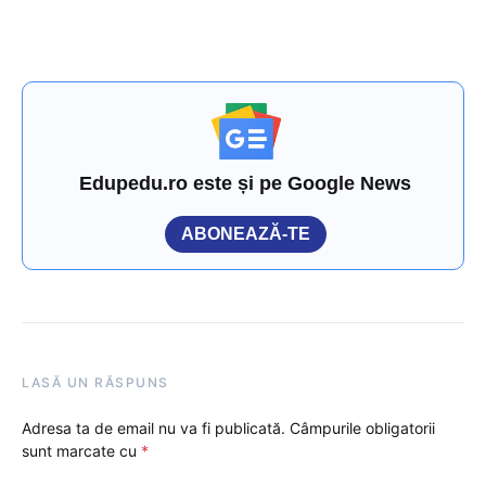
Edupedu.ro este și pe Google News
ABONEAZĂ-TE
LASĂ UN RĂSPUNS
Adresa ta de email nu va fi publicată.
Câmpurile obligatorii
sunt marcate cu
*