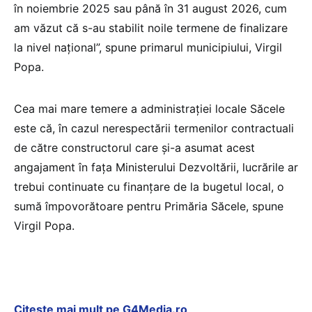
în noiembrie 2025 sau până în 31 august 2026, cum
am văzut că s-au stabilit noile termene de finalizare
la nivel național”, spune primarul municipiului, Virgil
Popa.
Cea mai mare temere a administrației locale Săcele
este că, în cazul nerespectării termenilor contractuali
de către constructorul care și-a asumat acest
angajament în fața Ministerului Dezvoltării, lucrările ar
trebui continuate cu finanțare de la bugetul local, o
sumă împovorătoare pentru Primăria Săcele, spune
Virgil Popa.
Citește mai mult pe G4Media.ro