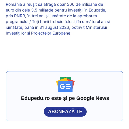
România a reușit să atragă doar 500 de milioane de
euro din cele 3,5 miliarde pentru investiții în Educație,
prin PNRR, în trei ani și jumătate de la aprobarea
programului / Toți banii trebuie folosiți în următorul an și
jumătate, până în 31 august 2026, potrivit Ministerului
Investițiilor și Proiectelor Europene
Edupedu.ro este și pe Google News
ABONEAZĂ-TE