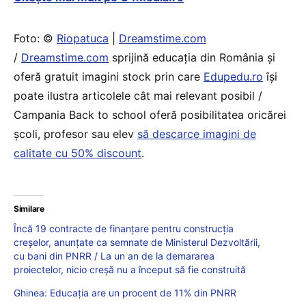
Foto: ©
Riopatuca
|
Dreamstime.com
/
Dreamstime.com
sprijină educaţia din România şi
oferă gratuit imagini stock prin care
Edupedu.ro
îşi
poate ilustra articolele cât mai relevant posibil /
Campania Back to school oferă posibilitatea oricărei
școli, profesor sau elev
să descarce imagini de
calitate cu 50% discount
.
Similare
Încă 19 contracte de finanțare pentru construcția
creșelor, anunțate ca semnate de Ministerul Dezvoltării,
cu bani din PNRR / La un an de la demararea
proiectelor, nicio creșă nu a început să fie construită
Ghinea: Educația are un procent de 11% din PNRR