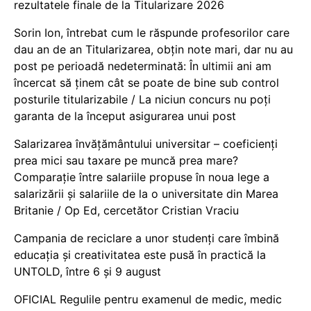
rezultatele finale de la Titularizare 2026
Sorin Ion, întrebat cum le răspunde profesorilor care
dau an de an Titularizarea, obțin note mari, dar nu au
post pe perioadă nedeterminată: În ultimii ani am
încercat să ținem cât se poate de bine sub control
posturile titularizabile / La niciun concurs nu poți
garanta de la început asigurarea unui post
Salarizarea învățământului universitar – coeficienți
prea mici sau taxare pe muncă prea mare?
Comparație între salariile propuse în noua lege a
salarizării și salariile de la o universitate din Marea
Britanie / Op Ed, cercetător Cristian Vraciu
Campania de reciclare a unor studenți care îmbină
educația și creativitatea este pusă în practică la
UNTOLD, între 6 și 9 august
OFICIAL Regulile pentru examenul de medic, medic