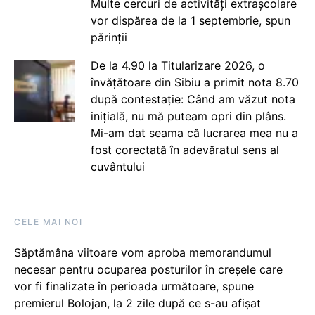
Multe cercuri de activități extrașcolare
vor dispărea de la 1 septembrie, spun
părinții
De la 4.90 la Titularizare 2026, o
învățătoare din Sibiu a primit nota 8.70
după contestație: Când am văzut nota
inițială, nu mă puteam opri din plâns.
Mi-am dat seama că lucrarea mea nu a
fost corectată în adevăratul sens al
cuvântului
CELE MAI NOI
Săptămâna viitoare vom aproba memorandumul
necesar pentru ocuparea posturilor în creșele care
vor fi finalizate în perioada următoare, spune
premierul Bolojan, la 2 zile după ce s-au afișat