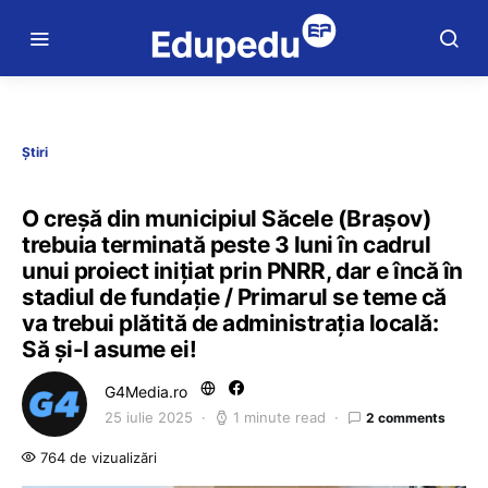
Știri
O creșă din municipiul Săcele (Brașov)
trebuia terminată peste 3 luni în cadrul
unui proiect inițiat prin PNRR, dar e încă în
stadiul de fundație / Primarul se teme că
va trebui plătită de administrația locală:
Să și-l asume ei!
G4Media.ro
25 iulie 2025
1 minute read
2 comments
764 de vizualizări