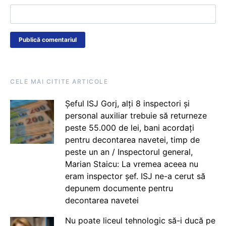
CELE MAI CITITE ARTICOLE
Șeful ISJ Gorj, alți 8 inspectori și
personal auxiliar trebuie să returneze
peste 55.000 de lei, bani acordați
pentru decontarea navetei, timp de
peste un an / Inspectorul general,
Marian Staicu: La vremea aceea nu
eram inspector șef. ISJ ne-a cerut să
depunem documente pentru
decontarea navetei
Nu poate liceul tehnologic să-i ducă pe