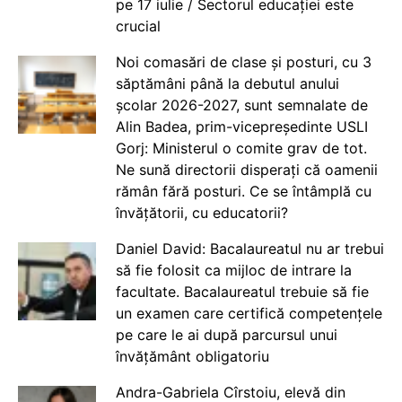
pe 17 iulie / Sectorul educației este
crucial
Noi comasări de clase și posturi, cu 3
săptămâni până la debutul anului
școlar 2026-2027, sunt semnalate de
Alin Badea, prim-vicepreședinte USLI
Gorj: Ministerul o comite grav de tot.
Ne sună directorii disperați că oamenii
rămân fără posturi. Ce se întâmplă cu
învățătorii, cu educatorii?
Daniel David: Bacalaureatul nu ar trebui
să fie folosit ca mijloc de intrare la
facultate. Bacalaureatul trebuie să fie
un examen care certifică competențele
pe care le ai după parcursul unui
învățământ obligatoriu
Andra-Gabriela Cîrstoiu, elevă din