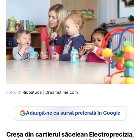
Foto: ©
Riopatuca
|
Dreamstime.com
Adaugă-ne ca sursă preferată în Google
Creșa din cartierul săcelean Electroprecizia,