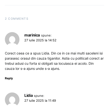
2 COMMENTS
marinica
spune:
27 iulie 2025 la 14:52
Corect ceea ce a spus Lidia. Din ce in ce mai multi saceleni isi
parasesc orasul din cauza tiganilor. Astia cu politicali corect ar
trebui adusi cu forta si obligati sa locuiasca ei acolo. Din
cauza lor s-a ajuns unde s-a ajuns.
Reply
Lidia
spune:
27 iulie 2025 la 11:49