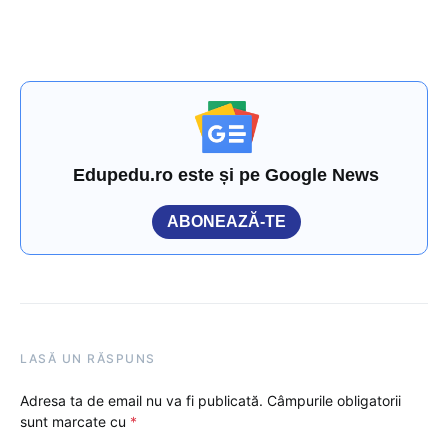
Edupedu.ro este și pe Google News
ABONEAZĂ-TE
LASĂ UN RĂSPUNS
Adresa ta de email nu va fi publicată.
Câmpurile obligatorii
sunt marcate cu
*