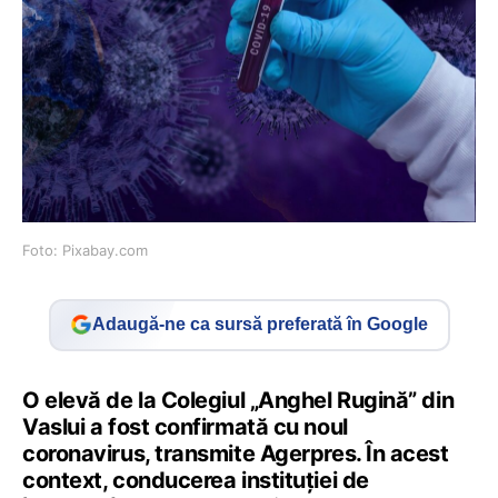
Foto: Pixabay.com
Adaugă-ne ca sursă preferată în Google
O elevă de la Colegiul „Anghel Rugină” din
Vaslui a fost confirmată cu noul
coronavirus, transmite Agerpres. În acest
context, conducerea instituţiei de