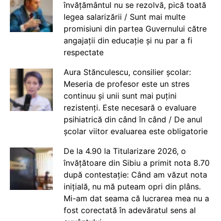
învățământul nu se rezolvă, pică toată
legea salarizării / Sunt mai multe
promisiuni din partea Guvernului către
angajații din educație și nu par a fi
respectate
Aura Stănculescu, consilier școlar:
Meseria de profesor este un stres
continuu și unii sunt mai puțini
rezistenți. Este necesară o evaluare
psihiatrică din când în când / De anul
școlar viitor evaluarea este obligatorie
De la 4.90 la Titularizare 2026, o
învățătoare din Sibiu a primit nota 8.70
după contestație: Când am văzut nota
inițială, nu mă puteam opri din plâns.
Mi-am dat seama că lucrarea mea nu a
fost corectată în adevăratul sens al