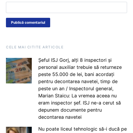
CELE MAI CITITE ARTICOLE
Șeful ISJ Gorj, alți 8 inspectori și
personal auxiliar trebuie să returneze
peste 55.000 de lei, bani acordați
pentru decontarea navetei, timp de
peste un an / Inspectorul general,
Marian Staicu: La vremea aceea nu
eram inspector șef. ISJ ne-a cerut să
depunem documente pentru
decontarea navetei
Nu poate liceul tehnologic să-i ducă pe