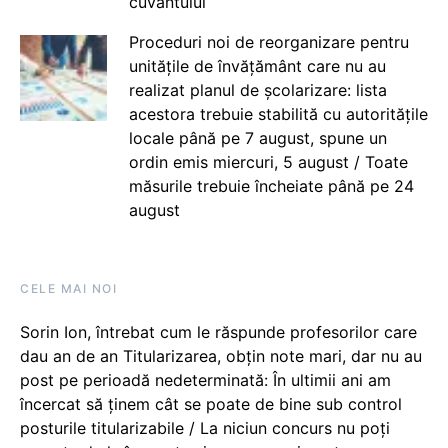
cuvântului
Proceduri noi de reorganizare pentru
unitățile de învățământ care nu au
realizat planul de școlarizare: lista
acestora trebuie stabilită cu autoritățile
locale până pe 7 august, spune un
ordin emis miercuri, 5 august / Toate
măsurile trebuie încheiate până pe 24
august
CELE MAI NOI
Sorin Ion, întrebat cum le răspunde profesorilor care
dau an de an Titularizarea, obțin note mari, dar nu au
post pe perioadă nedeterminată: În ultimii ani am
încercat să ținem cât se poate de bine sub control
posturile titularizabile / La niciun concurs nu poți