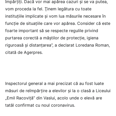
împărţiţi. Dacă vor mai apărea cazuri şi se va putea,
vom proceda la fel. Ţinem legătura cu toate
instituţiile implicate şi vom lua măsurile necesare în
funcţie de situaţiile care vor apărea. Consider că este
foarte important să se respecte regulile privind
purtarea corectă a măştilor de protecţie, igiena
riguroasă şi distanţarea”, a declarat Loredana Roman,
citată de Agerpres.
Inspectorul general a mai precizat că au fost luate
măsuri de reîmpărţire a elevilor şi la o clasă a Liceului
„Emil Racoviţă” din Vaslui, acolo unde o elevă are
tatăl confirmat cu noul coronavirus.