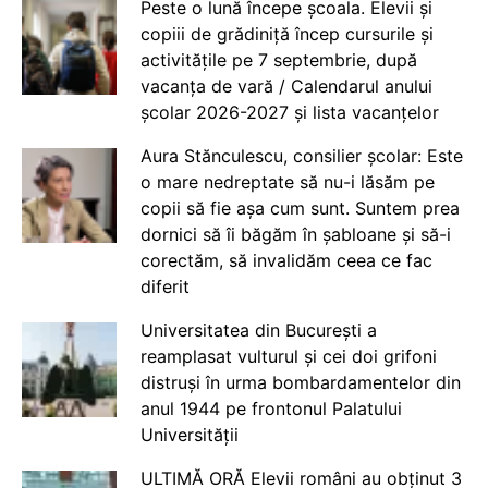
Peste o lună începe școala. Elevii și
copiii de grădiniță încep cursurile și
activitățile pe 7 septembrie, după
vacanța de vară / Calendarul anului
școlar 2026-2027 și lista vacanțelor
Aura Stănculescu, consilier școlar: Este
o mare nedreptate să nu-i lăsăm pe
copii să fie așa cum sunt. Suntem prea
dornici să îi băgăm în șabloane și să-i
corectăm, să invalidăm ceea ce fac
diferit
Universitatea din București a
reamplasat vulturul și cei doi grifoni
distruși în urma bombardamentelor din
anul 1944 pe frontonul Palatului
Universității
ULTIMĂ ORĂ Elevii români au obținut 3