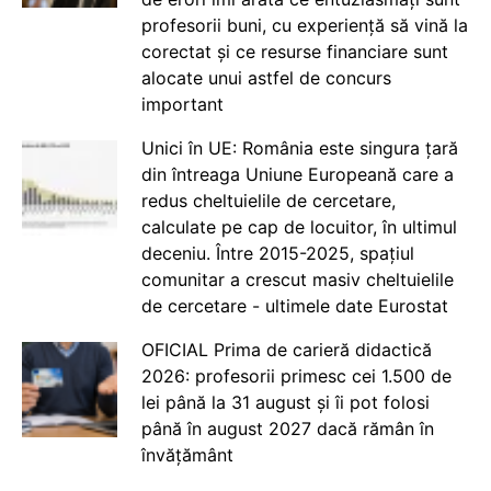
profesorii buni, cu experiență să vină la
corectat și ce resurse financiare sunt
alocate unui astfel de concurs
important
Unici în UE: România este singura țară
din întreaga Uniune Europeană care a
redus cheltuielile de cercetare,
calculate pe cap de locuitor, în ultimul
deceniu. Între 2015-2025, spațiul
comunitar a crescut masiv cheltuielile
de cercetare - ultimele date Eurostat
OFICIAL Prima de carieră didactică
2026: profesorii primesc cei 1.500 de
lei până la 31 august și îi pot folosi
până în august 2027 dacă rămân în
învățământ