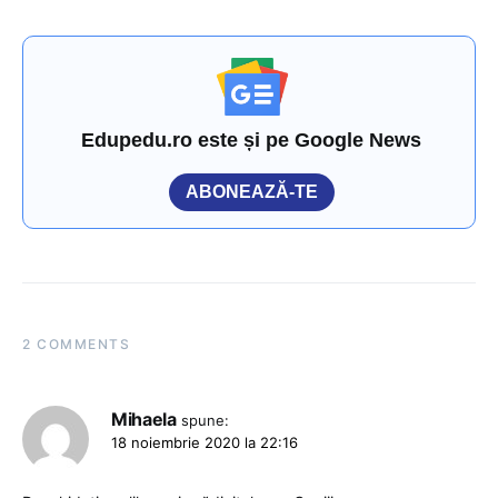
Edupedu.ro este și pe Google News
ABONEAZĂ-TE
2 COMMENTS
Mihaela
spune:
18 noiembrie 2020 la 22:16