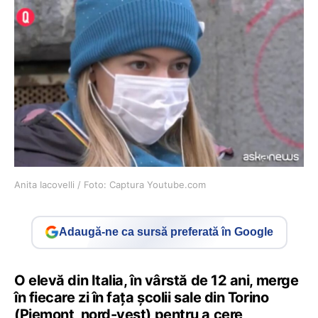
Anita Iacovelli / Foto: Captura Youtube.com
Adaugă-ne ca sursă preferată în Google
O elevă din Italia, în vârstă de 12 ani, merge
în fiecare zi în faţa şcolii sale din Torino
(Piemont, nord-vest) pentru a cere