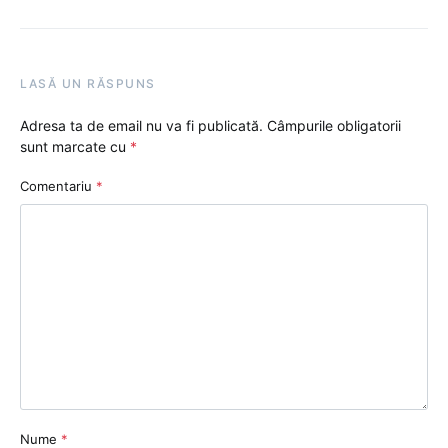
LASĂ UN RĂSPUNS
Adresa ta de email nu va fi publicată.
Câmpurile obligatorii
sunt marcate cu
*
Comentariu
*
Nume
*