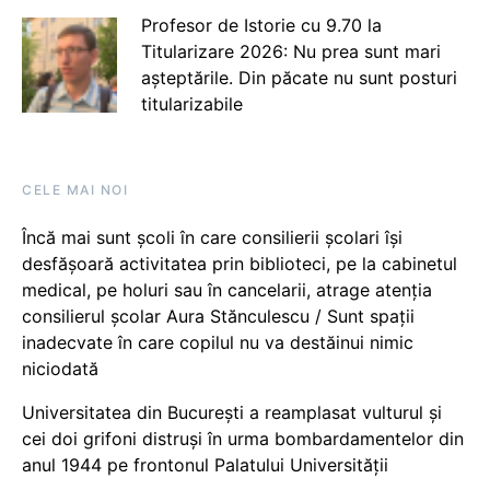
Profesor de Istorie cu 9.70 la
Titularizare 2026: Nu prea sunt mari
așteptările. Din păcate nu sunt posturi
titularizabile
CELE MAI NOI
Încă mai sunt școli în care consilierii școlari își
desfășoară activitatea prin biblioteci, pe la cabinetul
medical, pe holuri sau în cancelarii, atrage atenția
consilierul școlar Aura Stănculescu / Sunt spații
inadecvate în care copilul nu va destăinui nimic
niciodată
Universitatea din București a reamplasat vulturul și
cei doi grifoni distruși în urma bombardamentelor din
anul 1944 pe frontonul Palatului Universității