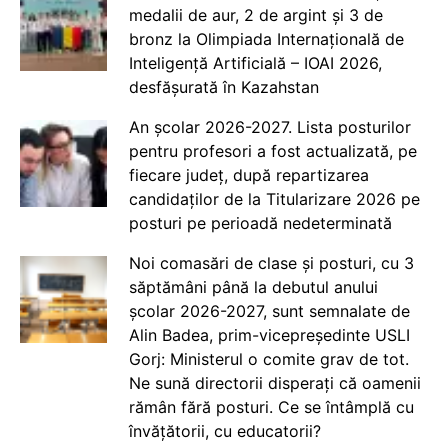
medalii de aur, 2 de argint și 3 de
bronz la Olimpiada Internațională de
Inteligență Artificială – IOAI 2026,
desfășurată în Kazahstan
An școlar 2026-2027. Lista posturilor
pentru profesori a fost actualizată, pe
fiecare județ, după repartizarea
candidaților de la Titularizare 2026 pe
posturi pe perioadă nedeterminată
Noi comasări de clase și posturi, cu 3
săptămâni până la debutul anului
școlar 2026-2027, sunt semnalate de
Alin Badea, prim-vicepreședinte USLI
Gorj: Ministerul o comite grav de tot.
Ne sună directorii disperați că oamenii
rămân fără posturi. Ce se întâmplă cu
învățătorii, cu educatorii?