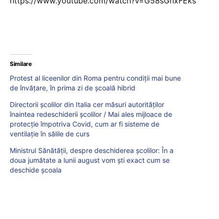
https://www.youtube.com/watch?v=G58sGnxFEks
Similare
Protest al liceenilor din Roma pentru condiții mai bune
de învățare, în prima zi de școală hibrid
Directorii școlilor din Italia cer măsuri autorităților
înaintea redeschiderii școlilor / Mai ales mijloace de
protecție împotriva Covid, cum ar fi sisteme de
ventilație în sălile de curs
Ministrul Sănătății, despre deschiderea școlilor: În a
doua jumătate a lunii august vom ști exact cum se
deschide școala