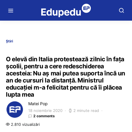
Știri
O elevă din Italia protestează zilnic în faţa
școlii, pentru a cere redeschiderea
acesteia: Nu aş mai putea suporta încă un
an de cursuri la distanţă. Ministrul
educației m-a felicitat pentru că îi plăcea
lupta mea
Matei Pop
18 noiembrie 2020
2 minute read
2 comments
2.810 vizualizări