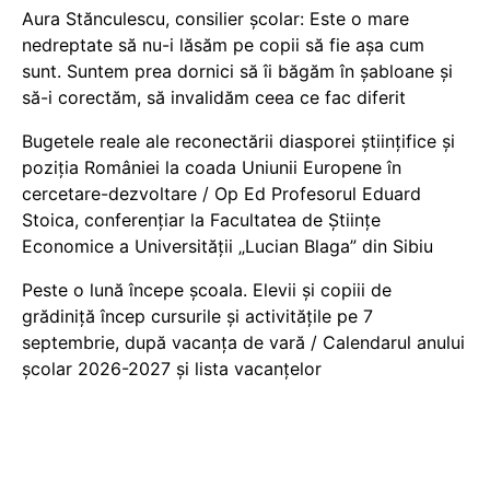
Aura Stănculescu, consilier școlar: Este o mare
nedreptate să nu-i lăsăm pe copii să fie așa cum
sunt. Suntem prea dornici să îi băgăm în șabloane și
să-i corectăm, să invalidăm ceea ce fac diferit
Bugetele reale ale reconectării diasporei științifice și
poziția României la coada Uniunii Europene în
cercetare-dezvoltare / Op Ed Profesorul Eduard
Stoica, conferențiar la Facultatea de Științe
Economice a Universității „Lucian Blaga” din Sibiu
Peste o lună începe școala. Elevii și copiii de
grădiniță încep cursurile și activitățile pe 7
septembrie, după vacanța de vară / Calendarul anului
școlar 2026-2027 și lista vacanțelor