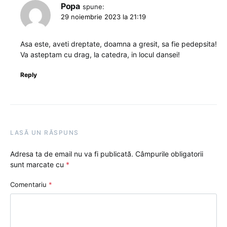
Popa
spune:
29 noiembrie 2023 la 21:19
Asa este, aveti dreptate, doamna a gresit, sa fie pedepsita!
Va asteptam cu drag, la catedra, in locul dansei!
Reply
LASĂ UN RĂSPUNS
Adresa ta de email nu va fi publicată.
Câmpurile obligatorii
sunt marcate cu
*
Comentariu
*