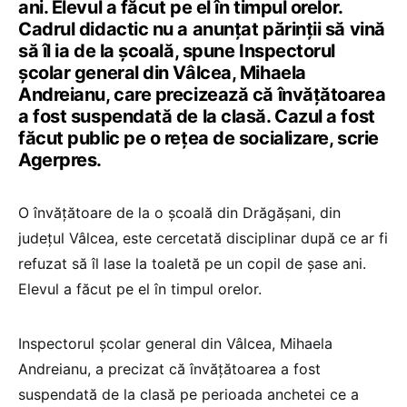
ani. Elevul a făcut pe el în timpul orelor.
Cadrul didactic nu a anunțat părinții să vină
să îl ia de la școală, spune Inspectorul
şcolar general din Vâlcea, Mihaela
Andreianu, care precizează că învăţătoarea
a fost suspendată de la clasă. Cazul a fost
făcut public pe o reţea de socializare, scrie
Agerpres.
O învăţătoare de la o şcoală din Drăgăşani, din
județul Vâlcea, este cercetată disciplinar după ce ar fi
refuzat să îl lase la toaletă pe un copil de şase ani.
Elevul a făcut pe el în timpul orelor.
Inspectorul şcolar general din Vâlcea, Mihaela
Andreianu, a precizat că învăţătoarea a fost
suspendată de la clasă pe perioada anchetei ce a