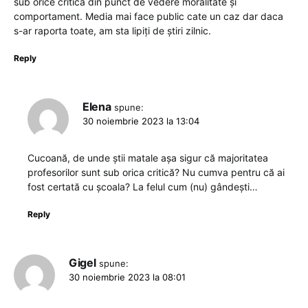
sub orice critica din punct de vedere moralitate și
comportament. Media mai face public cate un caz dar daca
s-ar raporta toate, am sta lipiți de știri zilnic.
Reply
Elena
spune:
30 noiembrie 2023 la 13:04
Cucoană, de unde știi matale așa sigur că majoritatea
profesorilor sunt sub orica critică? Nu cumva pentru că ai
fost certată cu școala? La felul cum (nu) gândești…
Reply
Gigel
spune:
30 noiembrie 2023 la 08:01