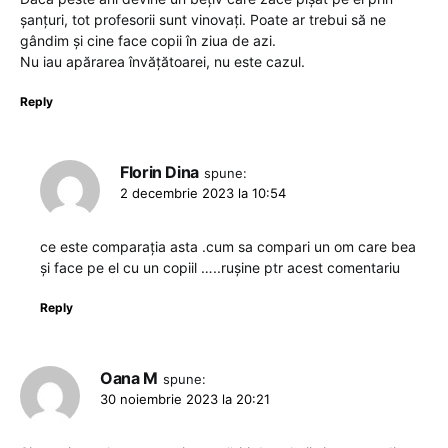
șanțuri, tot profesorii sunt vinovați. Poate ar trebui să ne
gândim și cine face copii în ziua de azi.
Nu iau apărarea învățătoarei, nu este cazul.
Reply
Florin Dina
spune:
2 decembrie 2023 la 10:54
ce este comparația asta .cum sa compari un om care bea
și face pe el cu un copiil …..rușine ptr acest comentariu
Reply
Oana M
spune:
30 noiembrie 2023 la 20:21