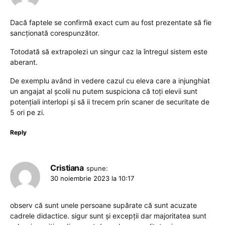
Dacă faptele se confirmă exact cum au fost prezentate să fie
sancționată corespunzător.
Totodată să extrapolezi un singur caz la întregul sistem este
aberant.
De exemplu având in vedere cazul cu eleva care a injunghiat
un angajat al școlii nu putem suspiciona că toți elevii sunt
potențiali interlopi și să ii trecem prin scaner de securitate de
5 ori pe zi.
Reply
Cristiana
spune:
30 noiembrie 2023 la 10:17
observ că sunt unele persoane supărate că sunt acuzate
cadrele didactice. sigur sunt și excepții dar majoritatea sunt