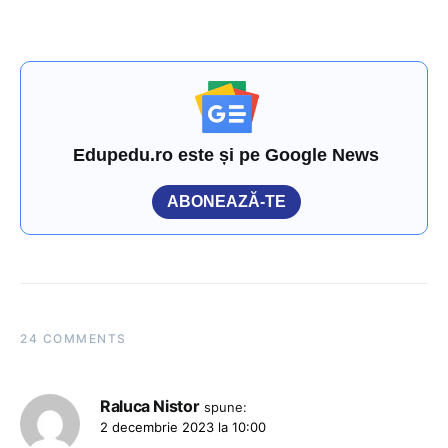
Edupedu.ro este și pe Google News
ABONEAZĂ-TE
24 COMMENTS
Raluca Nistor
spune:
2 decembrie 2023 la 10:00