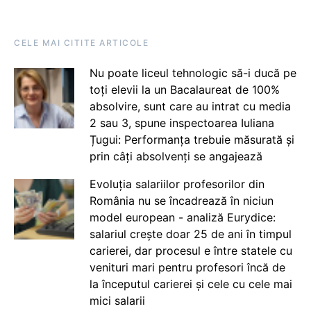
CELE MAI CITITE ARTICOLE
Nu poate liceul tehnologic să-i ducă pe
toți elevii la un Bacalaureat de 100%
absolvire, sunt care au intrat cu media
2 sau 3, spune inspectoarea Iuliana
Țugui: Performanța trebuie măsurată și
prin câți absolvenți se angajează
Evoluția salariilor profesorilor din
România nu se încadrează în niciun
model european - analiză Eurydice:
salariul crește doar 25 de ani în timpul
carierei, dar procesul e între statele cu
venituri mari pentru profesori încă de
la începutul carierei și cele cu cele mai
mici salarii