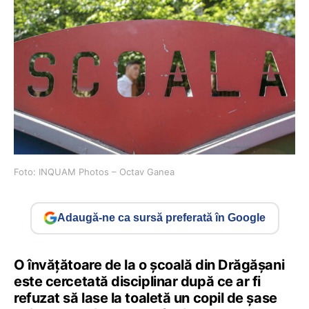
Foto: INQUAM Photos – Octav Ganea
Adaugă-ne ca sursă preferată în Google
O învăţătoare de la o şcoală din Drăgăşani
este cercetată disciplinar după ce ar fi
refuzat să lase la toaletă un copil de şase