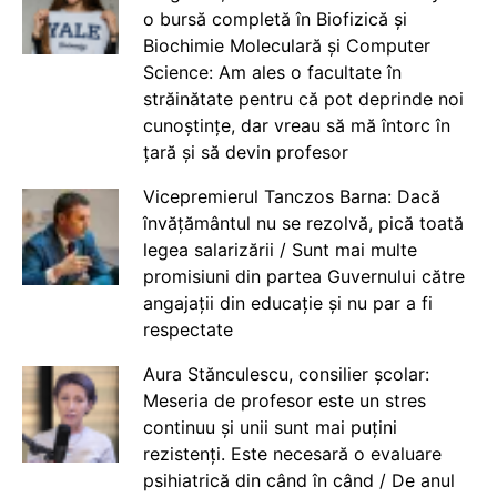
o bursă completă în Biofizică și
Biochimie Moleculară și Computer
Science: Am ales o facultate în
străinătate pentru că pot deprinde noi
cunoștințe, dar vreau să mă întorc în
țară și să devin profesor
Vicepremierul Tanczos Barna: Dacă
învățământul nu se rezolvă, pică toată
legea salarizării / Sunt mai multe
promisiuni din partea Guvernului către
angajații din educație și nu par a fi
respectate
Aura Stănculescu, consilier școlar:
Meseria de profesor este un stres
continuu și unii sunt mai puțini
rezistenți. Este necesară o evaluare
psihiatrică din când în când / De anul