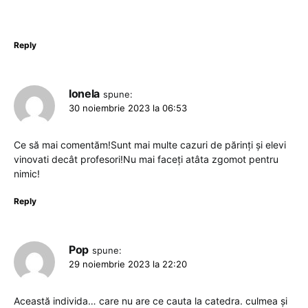
Reply
Ionela
spune:
30 noiembrie 2023 la 06:53
Ce să mai comentăm!Sunt mai multe cazuri de părinți și elevi
vinovati decât profesori!Nu mai faceți atâta zgomot pentru
nimic!
Reply
Pop
spune:
29 noiembrie 2023 la 22:20
Această individa… care nu are ce cauta la catedra. culmea și