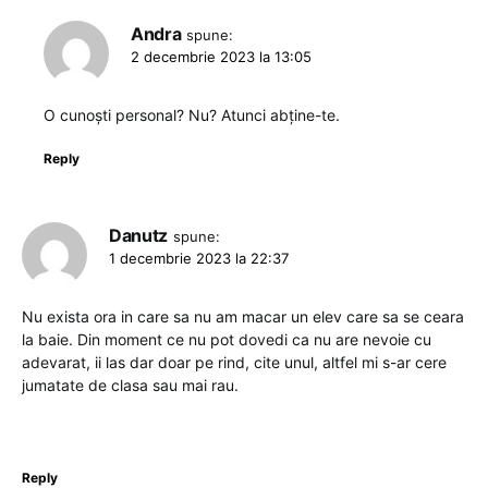
Andra
spune:
2 decembrie 2023 la 13:05
O cunoști personal? Nu? Atunci abține-te.
Reply
Danutz
spune:
1 decembrie 2023 la 22:37
Nu exista ora in care sa nu am macar un elev care sa se ceara
la baie. Din moment ce nu pot dovedi ca nu are nevoie cu
adevarat, ii las dar doar pe rind, cite unul, altfel mi s-ar cere
jumatate de clasa sau mai rau.
Reply