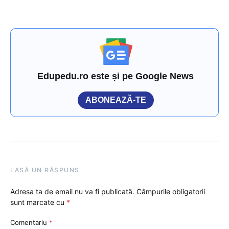
Edupedu.ro este și pe Google News
ABONEAZĂ-TE
LASĂ UN RĂSPUNS
Adresa ta de email nu va fi publicată.
Câmpurile obligatorii
sunt marcate cu
*
Comentariu
*