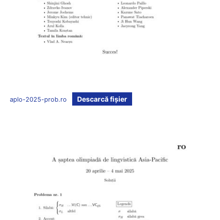
Descarcă fișier
aplo-2025-prob.ro