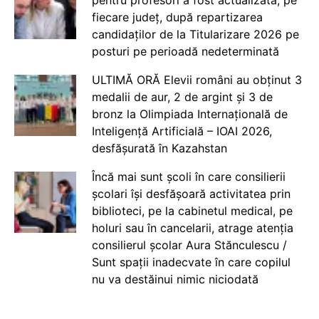
fiecare județ, după repartizarea
candidaților de la Titularizare 2026 pe
posturi pe perioadă nedeterminată
ULTIMĂ ORĂ Elevii români au obținut 3
medalii de aur, 2 de argint și 3 de
bronz la Olimpiada Internațională de
Inteligență Artificială – IOAI 2026,
desfășurată în Kazahstan
Încă mai sunt școli în care consilierii
școlari își desfășoară activitatea prin
biblioteci, pe la cabinetul medical, pe
holuri sau în cancelarii, atrage atenția
consilierul școlar Aura Stănculescu /
Sunt spații inadecvate în care copilul
nu va destăinui nimic niciodată