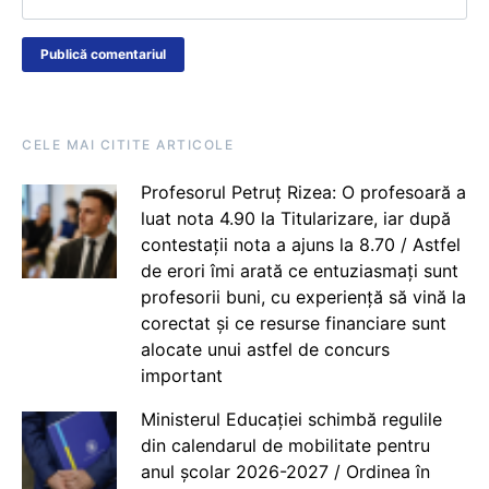
CELE MAI CITITE ARTICOLE
Profesorul Petruț Rizea: O profesoară a
luat nota 4.90 la Titularizare, iar după
contestații nota a ajuns la 8.70 / Astfel
de erori îmi arată ce entuziasmați sunt
profesorii buni, cu experiență să vină la
corectat și ce resurse financiare sunt
alocate unui astfel de concurs
important
Ministerul Educației schimbă regulile
din calendarul de mobilitate pentru
anul școlar 2026-2027 / Ordinea în