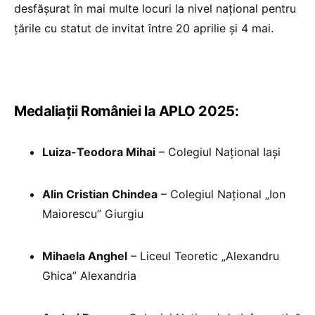
desfășurat în mai multe locuri la nivel național pentru
țările cu statut de invitat între 20 aprilie și 4 mai.
Medaliații României la APLO 2025:
Luiza-Teodora Mihai
– Colegiul Național Iași
Alin Cristian Chindea
– Colegiul Național „Ion
Maiorescu” Giurgiu
Mihaela Anghel
– Liceul Teoretic „Alexandru
Ghica” Alexandria