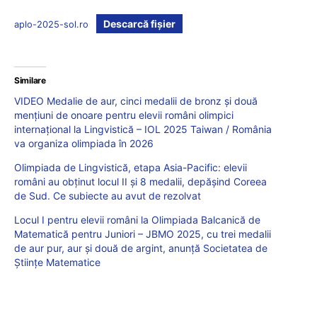
Descarcă fișier
aplo-2025-sol.ro
Similare
VIDEO Medalie de aur, cinci medalii de bronz și două
mențiuni de onoare pentru elevii români olimpici
internațional la Lingvistică – IOL 2025 Taiwan / România
va organiza olimpiada în 2026
Olimpiada de Lingvistică, etapa Asia-Pacific: elevii
români au obținut locul II și 8 medalii, depășind Coreea
de Sud. Ce subiecte au avut de rezolvat
Locul I pentru elevii români la Olimpiada Balcanică de
Matematică pentru Juniori – JBMO 2025, cu trei medalii
de aur pur, aur și două de argint, anunță Societatea de
Științe Matematice