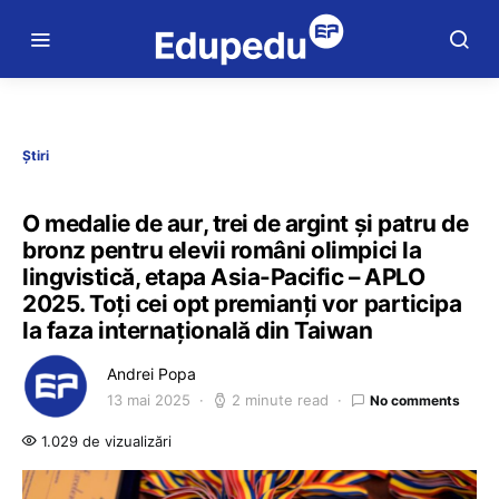
Știri
O medalie de aur, trei de argint și patru de
bronz pentru elevii români olimpici la
lingvistică, etapa Asia-Pacific – APLO
2025. Toți cei opt premianți vor participa
la faza internațională din Taiwan
Andrei Popa
13 mai 2025
2 minute read
No comments
1.029 de vizualizări