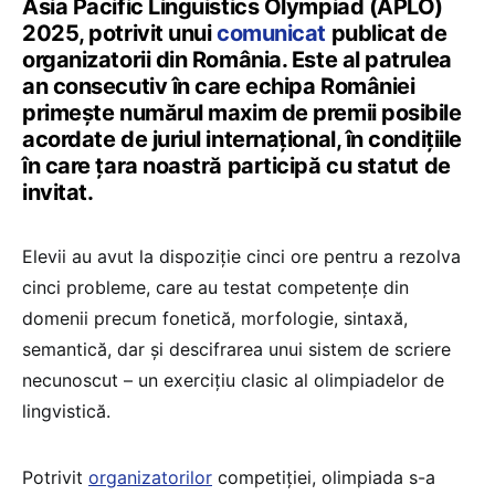
Asia Pacific Linguistics Olympiad (APLO)
2025, potrivit unui
comunicat
publicat de
organizatorii din România. Este al patrulea
an consecutiv în care echipa României
primește numărul maxim de premii posibile
acordate de juriul internațional, în condițiile
în care țara noastră participă cu statut de
invitat.
Elevii au avut la dispoziție cinci ore pentru a rezolva
cinci probleme, care au testat competențe din
domenii precum fonetică, morfologie, sintaxă,
semantică, dar și descifrarea unui sistem de scriere
necunoscut – un exercițiu clasic al olimpiadelor de
lingvistică.
Potrivit
organizatorilor
competiției, olimpiada s-a