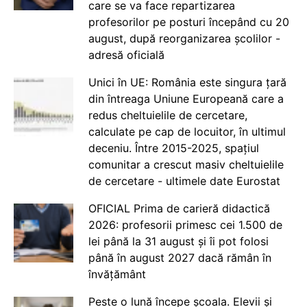
care se va face repartizarea
profesorilor pe posturi începând cu 20
august, după reorganizarea școlilor -
adresă oficială
Unici în UE: România este singura țară
din întreaga Uniune Europeană care a
redus cheltuielile de cercetare,
calculate pe cap de locuitor, în ultimul
deceniu. Între 2015-2025, spațiul
comunitar a crescut masiv cheltuielile
de cercetare - ultimele date Eurostat
OFICIAL Prima de carieră didactică
2026: profesorii primesc cei 1.500 de
lei până la 31 august și îi pot folosi
până în august 2027 dacă rămân în
învățământ
Peste o lună începe școala. Elevii și