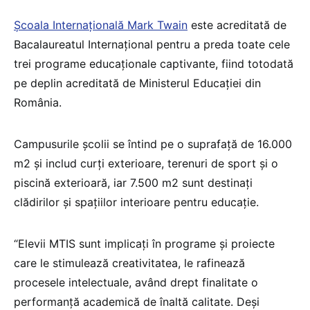
Școala Internațională Mark Twain
este acreditată de
Bacalaureatul Internațional pentru a preda toate cele
trei programe educaționale captivante, fiind totodată
pe deplin acreditată de Ministerul Educației din
România.
Campusurile școlii se întind pe o suprafață de 16.000
m2 și includ curți exterioare, terenuri de sport și o
piscină exterioară, iar 7.500 m2 sunt destinați
clădirilor și spațiilor interioare pentru educație.
“Elevii MTIS sunt implicați în programe și proiecte
care le stimulează creativitatea, le rafinează
procesele intelectuale, având drept finalitate o
performanță academică de înaltă calitate. Deși