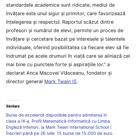
standardele academice sunt ridicate, mediul de
învățare este unul sigur și primitor, care favorizează
înțelegerea și respectul. Raportul scăzut dintre
profesori și numărul de elevi, permite un proces de
învățare și cercetare bazat pe interesele și talentele
individuale, oferind posibilitatea ca fiecare elev să fie
îndrumat pe acele drumuri în viață care se aliniază cel
mai bine cu punctele forte și aspirațiile lor.” a
declarat Anca Macovei Vlăsceanu, fondator și
director general
Mark Twain IS
.
Similare
Burse de excelență disponibile pentru admiterea în
clasa a IX-a, Profil Matematică-Informatică cu Limba
Engleză Intensiv, la Mark Twain International School /
Înscrieri până pe 26 iulie: 15 burse de 15.000 de euro