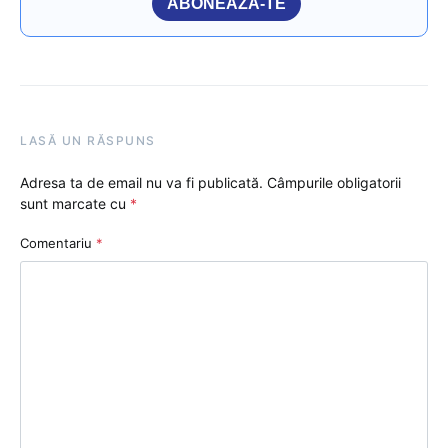
ABONEAZĂ-TE
LASĂ UN RĂSPUNS
Adresa ta de email nu va fi publicată.
Câmpurile obligatorii
sunt marcate cu
*
Comentariu
*