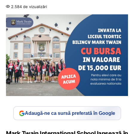
2.584 de vizualizări
Adaugă-ne ca sursă preferată în Google
Mark Twain International School lansează în