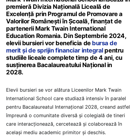
premieră Divizia Națională Liceală de
Excelență prin Programul de Promovare a
Valorilor Românești în Școală, finanțat de
partenerii Mark Twain International
Education Romania. Din Septembrie 2024,
elevii bursieri vor beneficia de
bursa de
merit și de sprijin financiar integral
pentru
studiile liceale complete timp de 4 ani, cu
susținerea Bacalaureatului Național in
2028.
Elevii bursieri se vor alătura Liceenilor Mark Twain
International School care studiază intensiv în paralel
pentru Bacalaureatul Internațional 2028, creand astfel
împreună o comunitate diversă și colegială de tineri
care interacționează, cercetează și colaborează în
același mediu academic primitor și deschis.