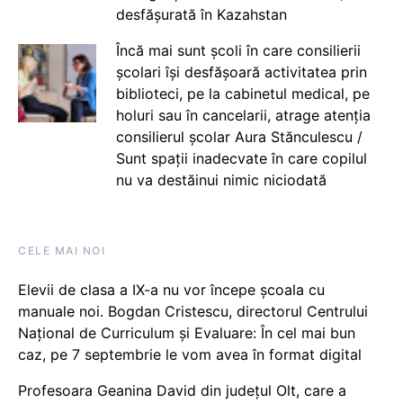
desfășurată în Kazahstan
Încă mai sunt școli în care consilierii
școlari își desfășoară activitatea prin
biblioteci, pe la cabinetul medical, pe
holuri sau în cancelarii, atrage atenția
consilierul școlar Aura Stănculescu /
Sunt spații inadecvate în care copilul
nu va destăinui nimic niciodată
CELE MAI NOI
Elevii de clasa a IX-a nu vor începe școala cu
manuale noi. Bogdan Cristescu, directorul Centrului
Național de Curriculum și Evaluare: În cel mai bun
caz, pe 7 septembrie le vom avea în format digital
Profesoara Geanina David din județul Olt, care a