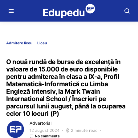
Admitere liceu
Liceu
O nouă rundă de burse de excelență în
valoare de 15.000 de euro disponibile
pentru admiterea în clasa a IX-a, Profil
Matematică-Informatică cu Limba
Engleză Intensiv, la Mark Twain
International School / Înscrieri pe
parcursul lunii august, până la ocuparea
celor 10 locuri (P)
Advertorial
12 august 2024
2 minute read
No comments