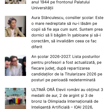
anul 1944 pe frontonul Palatului
Universității
Aura Stănculescu, consilier școlar: Este
o mare nedreptate să nu-i lăsăm pe
copii să fie așa cum sunt. Suntem prea
dornici să îi băgăm în șabloane și să-i
corectăm, să invalidăm ceea ce fac
diferit
An școlar 2026-2027. Lista posturilor
pentru profesori a fost actualizată, pe
fiecare județ, după repartizarea
candidaților de la Titularizare 2026 pe
posturi pe perioadă nedeterminată
ULTIMĂ ORĂ Elevii români au obținut 3
medalii de aur, 2 de argint și 3 de
bronz la Olimpiada Internațională de
Inteligență Artificială – IOAI 2026,