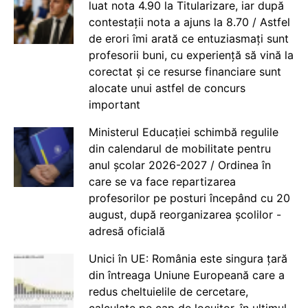
luat nota 4.90 la Titularizare, iar după
contestații nota a ajuns la 8.70 / Astfel
de erori îmi arată ce entuziasmați sunt
profesorii buni, cu experiență să vină la
corectat și ce resurse financiare sunt
alocate unui astfel de concurs
important
Ministerul Educației schimbă regulile
din calendarul de mobilitate pentru
anul școlar 2026-2027 / Ordinea în
care se va face repartizarea
profesorilor pe posturi începând cu 20
august, după reorganizarea școlilor -
adresă oficială
Unici în UE: România este singura țară
din întreaga Uniune Europeană care a
redus cheltuielile de cercetare,