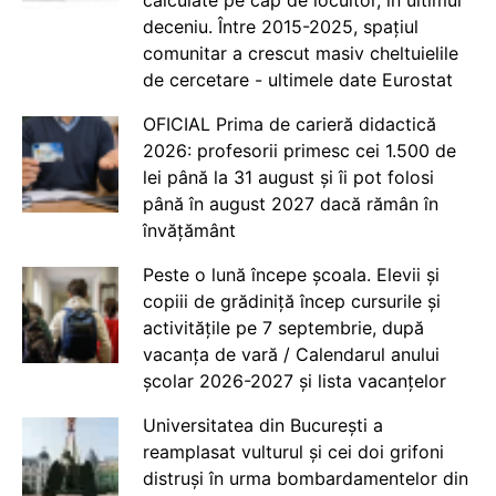
calculate pe cap de locuitor, în ultimul
deceniu. Între 2015-2025, spațiul
comunitar a crescut masiv cheltuielile
de cercetare - ultimele date Eurostat
OFICIAL Prima de carieră didactică
2026: profesorii primesc cei 1.500 de
lei până la 31 august și îi pot folosi
până în august 2027 dacă rămân în
învățământ
Peste o lună începe școala. Elevii și
copiii de grădiniță încep cursurile și
activitățile pe 7 septembrie, după
vacanța de vară / Calendarul anului
școlar 2026-2027 și lista vacanțelor
Universitatea din București a
reamplasat vulturul și cei doi grifoni
distruși în urma bombardamentelor din