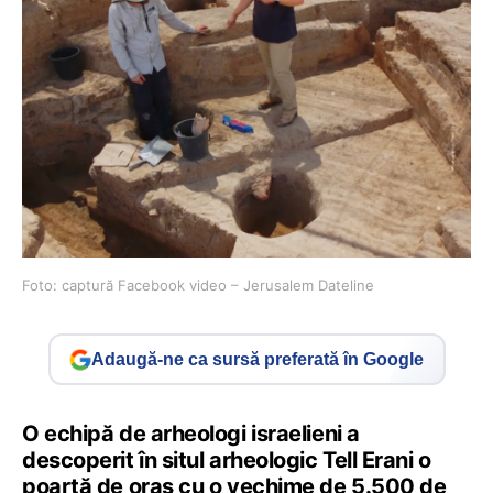
Foto: captură Facebook video – Jerusalem Dateline
Adaugă-ne ca sursă preferată în Google
O echipă de arheologi israelieni a
descoperit în situl arheologic Tell Erani o
poartă de oraş cu o vechime de 5.500 de