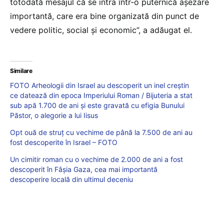
totodată mesajul că se intra într-o puternică aşezare
importantă, care era bine organizată din punct de
vedere politic, social şi economic”, a adăugat el.
Similare
FOTO Arheologii din Israel au descoperit un inel creștin
ce datează din epoca Imperiului Roman / Bijuteria a stat
sub apă 1.700 de ani și este gravată cu efigia Bunului
Păstor, o alegorie a lui Iisus
Opt ouă de struț cu vechime de până la 7.500 de ani au
fost descoperite în Israel – FOTO
Un cimitir roman cu o vechime de 2.000 de ani a fost
descoperit în Fâșia Gaza, cea mai importantă
descoperire locală din ultimul deceniu