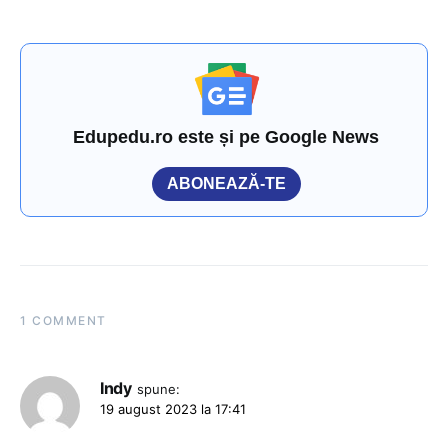
Edupedu.ro este și pe Google News
ABONEAZĂ-TE
1 COMMENT
Indy
spune:
19 august 2023 la 17:41