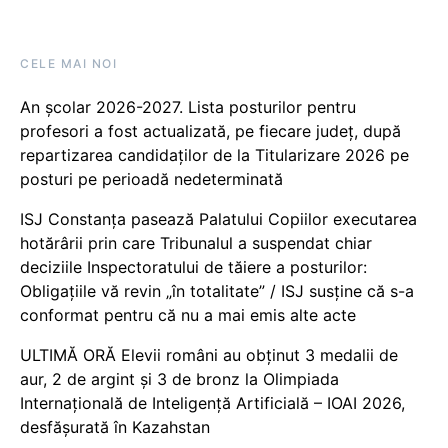
CELE MAI NOI
An școlar 2026-2027. Lista posturilor pentru
profesori a fost actualizată, pe fiecare județ, după
repartizarea candidaților de la Titularizare 2026 pe
posturi pe perioadă nedeterminată
ISJ Constanța pasează Palatului Copiilor executarea
hotărârii prin care Tribunalul a suspendat chiar
deciziile Inspectoratului de tăiere a posturilor:
Obligațiile vă revin „în totalitate” / ISJ susține că s-a
conformat pentru că nu a mai emis alte acte
ULTIMĂ ORĂ Elevii români au obținut 3 medalii de
aur, 2 de argint și 3 de bronz la Olimpiada
Internațională de Inteligență Artificială – IOAI 2026,
desfășurată în Kazahstan