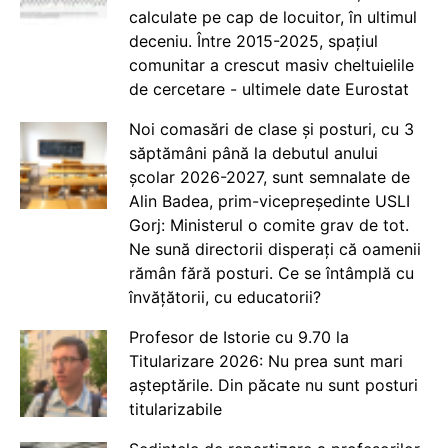
calculate pe cap de locuitor, în ultimul
deceniu. Între 2015-2025, spațiul
comunitar a crescut masiv cheltuielile
de cercetare - ultimele date Eurostat
Noi comasări de clase și posturi, cu 3
săptămâni până la debutul anului
școlar 2026-2027, sunt semnalate de
Alin Badea, prim-vicepreședinte USLI
Gorj: Ministerul o comite grav de tot.
Ne sună directorii disperați că oamenii
rămân fără posturi. Ce se întâmplă cu
învățătorii, cu educatorii?
Profesor de Istorie cu 9.70 la
Titularizare 2026: Nu prea sunt mari
așteptările. Din păcate nu sunt posturi
titularizabile