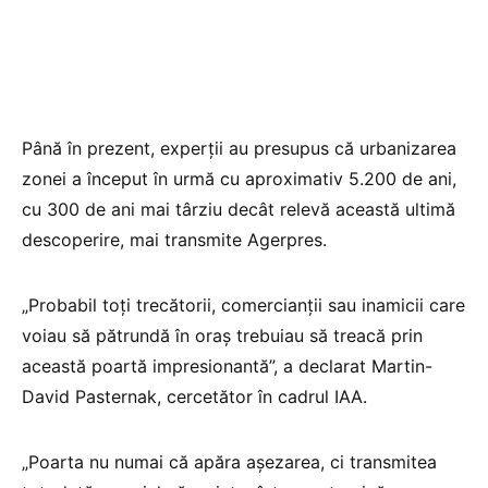
Până în prezent, experţii au presupus că urbanizarea
zonei a început în urmă cu aproximativ 5.200 de ani,
cu 300 de ani mai târziu decât relevă această ultimă
descoperire, mai transmite Agerpres.
„Probabil toţi trecătorii, comercianţii sau inamicii care
voiau să pătrundă în oraş trebuiau să treacă prin
această poartă impresionantă”, a declarat Martin-
David Pasternak, cercetător în cadrul IAA.
„Poarta nu numai că apăra aşezarea, ci transmitea