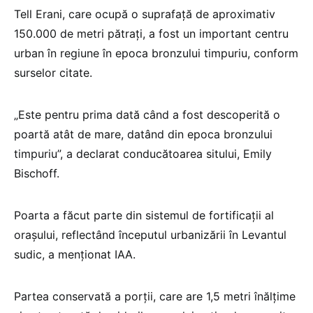
Tell Erani, care ocupă o suprafaţă de aproximativ
150.000 de metri pătraţi, a fost un important centru
urban în regiune în epoca bronzului timpuriu, conform
surselor citate.
„Este pentru prima dată când a fost descoperită o
poartă atât de mare, datând din epoca bronzului
timpuriu”, a declarat conducătoarea sitului, Emily
Bischoff.
Poarta a făcut parte din sistemul de fortificaţii al
oraşului, reflectând începutul urbanizării în Levantul
sudic, a menţionat IAA.
Partea conservată a porţii, care are 1,5 metri înălţime