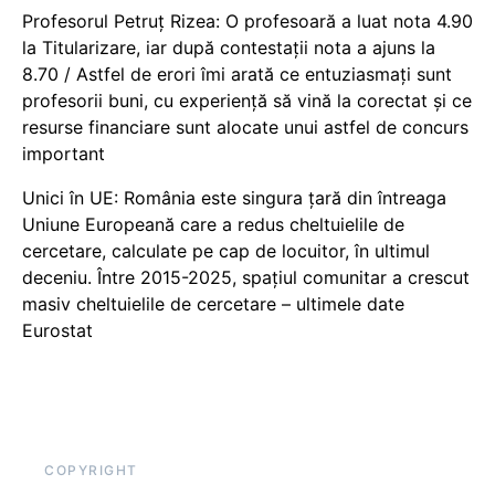
Profesorul Petruț Rizea: O profesoară a luat nota 4.90
la Titularizare, iar după contestații nota a ajuns la
8.70 / Astfel de erori îmi arată ce entuziasmați sunt
profesorii buni, cu experiență să vină la corectat și ce
resurse financiare sunt alocate unui astfel de concurs
important
Unici în UE: România este singura țară din întreaga
Uniune Europeană care a redus cheltuielile de
cercetare, calculate pe cap de locuitor, în ultimul
deceniu. Între 2015-2025, spațiul comunitar a crescut
masiv cheltuielile de cercetare – ultimele date
Eurostat
COPYRIGHT