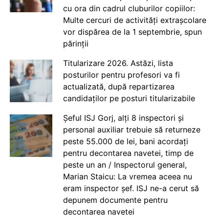
cu ora din cadrul cluburilor copiilor:
Multe cercuri de activități extrașcolare
vor dispărea de la 1 septembrie, spun
părinții
Titularizare 2026. Astăzi, lista
posturilor pentru profesori va fi
actualizată, după repartizarea
candidaților pe posturi titularizabile
Șeful ISJ Gorj, alți 8 inspectori și
personal auxiliar trebuie să returneze
peste 55.000 de lei, bani acordați
pentru decontarea navetei, timp de
peste un an / Inspectorul general,
Marian Staicu: La vremea aceea nu
eram inspector șef. ISJ ne-a cerut să
depunem documente pentru
decontarea navetei