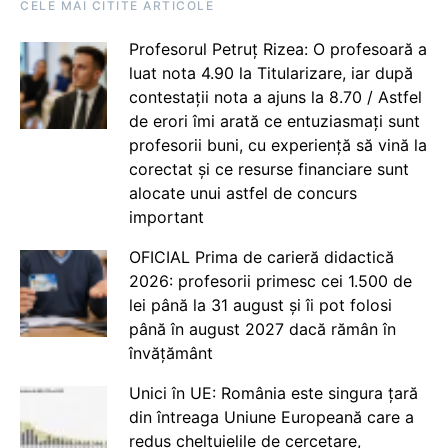
CELE MAI CITITE ARTICOLE
Profesorul Petruț Rizea: O profesoară a
luat nota 4.90 la Titularizare, iar după
contestații nota a ajuns la 8.70 / Astfel
de erori îmi arată ce entuziasmați sunt
profesorii buni, cu experiență să vină la
corectat și ce resurse financiare sunt
alocate unui astfel de concurs
important
OFICIAL Prima de carieră didactică
2026: profesorii primesc cei 1.500 de
lei până la 31 august și îi pot folosi
până în august 2027 dacă rămân în
învățământ
Unici în UE: România este singura țară
din întreaga Uniune Europeană care a
redus cheltuielile de cercetare,