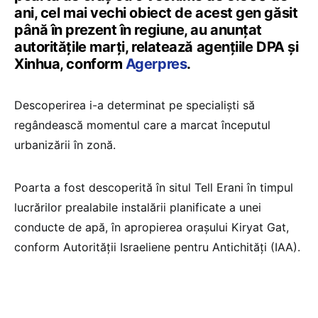
ani, cel mai vechi obiect de acest gen găsit
până în prezent în regiune, au anunţat
autorităţile marţi, relatează agenţiile DPA şi
Xinhua, conform
Agerpres
.
Descoperirea i-a determinat pe specialişti să
regândească momentul care a marcat începutul
urbanizării în zonă.
Poarta a fost descoperită în situl Tell Erani în timpul
lucrărilor prealabile instalării planificate a unei
conducte de apă, în apropierea oraşului Kiryat Gat,
conform Autorităţii Israeliene pentru Antichităţi (IAA).