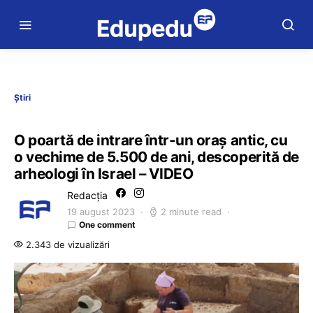
Știri
O poartă de intrare într-un oraș antic, cu
o vechime de 5.500 de ani, descoperită de
arheologi în Israel – VIDEO
Redacția
19 august 2023
2 minute read
One comment
2.343 de vizualizări