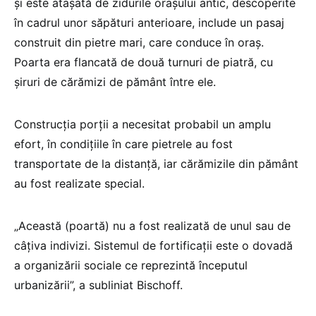
şi este ataşată de zidurile oraşului antic, descoperite
în cadrul unor săpături anterioare, include un pasaj
construit din pietre mari, care conduce în oraş.
Poarta era flancată de două turnuri de piatră, cu
şiruri de cărămizi de pământ între ele.
Construcţia porţii a necesitat probabil un amplu
efort, în condiţiile în care pietrele au fost
transportate de la distanţă, iar cărămizile din pământ
au fost realizate special.
„Această (poartă) nu a fost realizată de unul sau de
câţiva indivizi. Sistemul de fortificaţii este o dovadă
a organizării sociale ce reprezintă începutul
urbanizării”, a subliniat Bischoff.