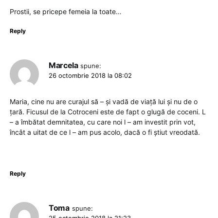
Prostii, se pricepe femeia la toate…
Reply
Marcela
spune:
26 octombrie 2018 la 08:02
Maria, cine nu are curajul să – și vadă de viață lui și nu de o
țară. Ficusul de la Cotroceni este de fapt o glugă de coceni. L
– a îmbătat demnitatea, cu care noi l – am investit prin vot,
încât a uitat de ce l – am pus acolo, dacă o fi știut vreodată.
Reply
Toma
spune: