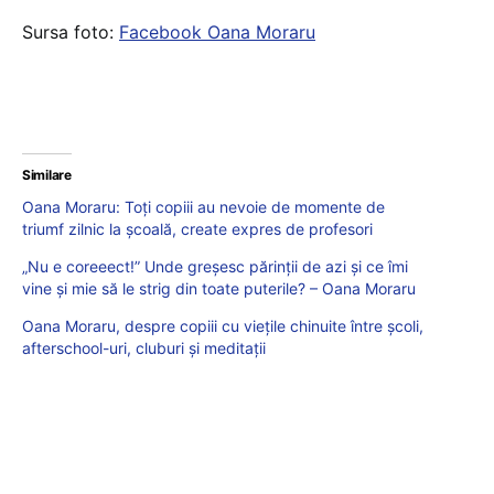
Sursa foto:
Facebook Oana Moraru
Similare
Oana Moraru: Toți copiii au nevoie de momente de
triumf zilnic la școală, create expres de profesori
„Nu e coreeect!” Unde greşesc părinții de azi şi ce îmi
vine şi mie să le strig din toate puterile? – Oana Moraru
Oana Moraru, despre copiii cu viețile chinuite între școli,
afterschool-uri, cluburi și meditații