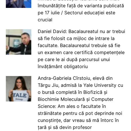
îmbunătățite față de varianta publicată
pe 17 iulie / Sectorul educației este
crucial
Daniel David: Bacalaureatul nu ar trebui
să fie folosit ca mijloc de intrare la
facultate. Bacalaureatul trebuie să fie
un examen care certifică competențele
pe care le ai după parcursul unui
învățământ obligatoriu
Andra-Gabriela Cîrstoiu, elevă din
Târgu Jiu, admisă la Yale University cu
o bursă completă în Biofizică și
Biochimie Moleculară și Computer
Science: Am ales o facultate în
străinătate pentru că pot deprinde noi
cunoștințe, dar vreau să mă întorc în
țară și să devin profesor