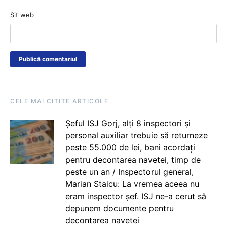
Sit web
CELE MAI CITITE ARTICOLE
Șeful ISJ Gorj, alți 8 inspectori și
personal auxiliar trebuie să returneze
peste 55.000 de lei, bani acordați
pentru decontarea navetei, timp de
peste un an / Inspectorul general,
Marian Staicu: La vremea aceea nu
eram inspector șef. ISJ ne-a cerut să
depunem documente pentru
decontarea navetei