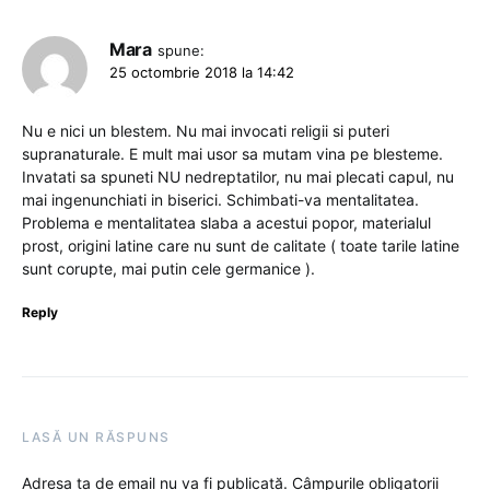
Mara
spune:
25 octombrie 2018 la 14:42
Nu e nici un blestem. Nu mai invocati religii si puteri
supranaturale. E mult mai usor sa mutam vina pe blesteme.
Invatati sa spuneti NU nedreptatilor, nu mai plecati capul, nu
mai ingenunchiati in biserici. Schimbati-va mentalitatea.
Problema e mentalitatea slaba a acestui popor, materialul
prost, origini latine care nu sunt de calitate ( toate tarile latine
sunt corupte, mai putin cele germanice ).
Reply
LASĂ UN RĂSPUNS
Adresa ta de email nu va fi publicată.
Câmpurile obligatorii