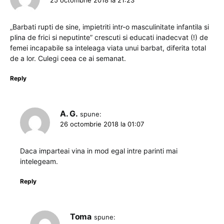
25 octombrie 2018 la 21:23
„Barbati rupti de sine, impietriti intr-o masculinitate infantila si
plina de frici si neputinte” crescuti si educati inadecvat (!) de
femei incapabile sa inteleaga viata unui barbat, diferita total
de a lor. Culegi ceea ce ai semanat.
Reply
A. G.
spune:
26 octombrie 2018 la 01:07
Daca imparteai vina in mod egal intre parinti mai
intelegeam.
Reply
Toma
spune: