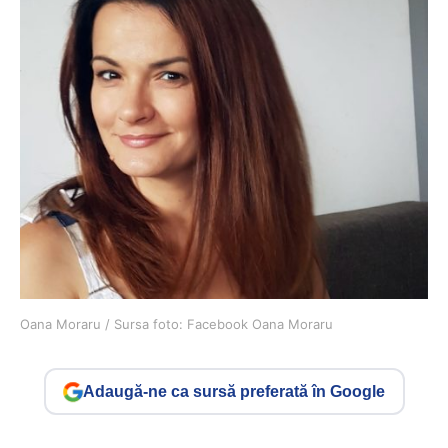
Oana Moraru / Sursa foto: Facebook Oana Moraru
Adaugă-ne ca sursă preferată în Google