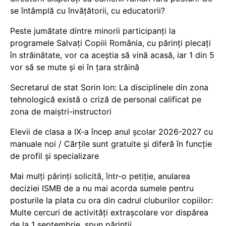
se întâmplă cu învățătorii, cu educatorii?
Peste jumătate dintre minorii participanți la
programele Salvați Copiii România, cu părinți plecați
în străinătate, vor ca aceștia să vină acasă, iar 1 din 5
vor să se mute și ei în țara străină
Secretarul de stat Sorin Ion: La disciplinele din zona
tehnologică există o criză de personal calificat pe
zona de maiștri-instructori
Elevii de clasa a IX-a încep anul școlar 2026-2027 cu
manuale noi / Cărțile sunt gratuite și diferă în funcție
de profil și specializare
Mai mulți părinți solicită, într-o petiție, anularea
deciziei ISMB de a nu mai acorda sumele pentru
posturile la plata cu ora din cadrul cluburilor copiilor:
Multe cercuri de activități extrașcolare vor dispărea
de la 1 septembrie, spun părinții