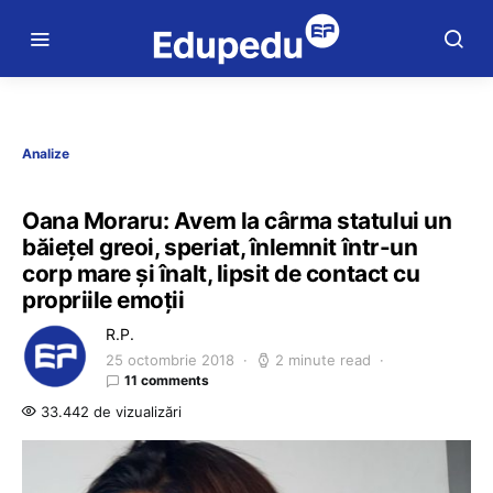
Analize
Oana Moraru: Avem la cârma statului un
băiețel greoi, speriat, înlemnit într-un
corp mare și înalt, lipsit de contact cu
propriile emoții
R.P.
25 octombrie 2018
2 minute read
11 comments
33.442 de vizualizări