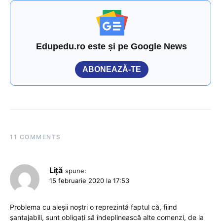
Edupedu.ro este și pe Google News
ABONEAZĂ-TE
11 COMMENTS
Liță
spune:
15 februarie 2020 la 17:53
Problema cu aleșii noștri o reprezintă faptul că, fiind
șantajabili, sunt obligați să îndeplinească alte comenzi, de la