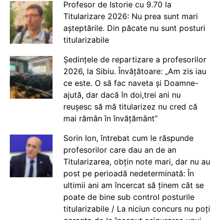
Profesor de Istorie cu 9.70 la
Titularizare 2026: Nu prea sunt mari
așteptările. Din păcate nu sunt posturi
titularizabile
Ședințele de repartizare a profesorilor
2026, la Sibiu. Învățătoare: „Am zis iau
ce este. O să fac naveta și Doamne-
ajută, dar dacă în doi,trei ani nu
reușesc să mă titularizez nu cred că
mai rămân în învățământ”
Sorin Ion, întrebat cum le răspunde
profesorilor care dau an de an
Titularizarea, obțin note mari, dar nu au
post pe perioadă nedeterminată: În
ultimii ani am încercat să ținem cât se
poate de bine sub control posturile
titularizabile / La niciun concurs nu poți