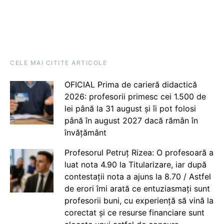
CELE MAI CITITE ARTICOLE
OFICIAL Prima de carieră didactică
2026: profesorii primesc cei 1.500 de
lei până la 31 august și îi pot folosi
până în august 2027 dacă rămân în
învățământ
Profesorul Petruț Rizea: O profesoară a
luat nota 4.90 la Titularizare, iar după
contestații nota a ajuns la 8.70 / Astfel
de erori îmi arată ce entuziasmați sunt
profesorii buni, cu experiență să vină la
corectat și ce resurse financiare sunt