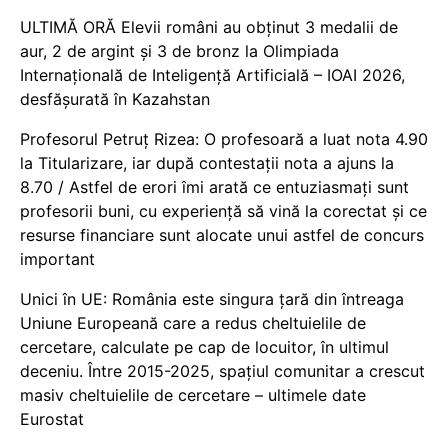
ULTIMĂ ORĂ Elevii români au obținut 3 medalii de
aur, 2 de argint și 3 de bronz la Olimpiada
Internațională de Inteligență Artificială – IOAI 2026,
desfășurată în Kazahstan
Profesorul Petruț Rizea: O profesoară a luat nota 4.90
la Titularizare, iar după contestații nota a ajuns la
8.70 / Astfel de erori îmi arată ce entuziasmați sunt
profesorii buni, cu experiență să vină la corectat și ce
resurse financiare sunt alocate unui astfel de concurs
important
Unici în UE: România este singura țară din întreaga
Uniune Europeană care a redus cheltuielile de
cercetare, calculate pe cap de locuitor, în ultimul
deceniu. Între 2015-2025, spațiul comunitar a crescut
masiv cheltuielile de cercetare – ultimele date
Eurostat