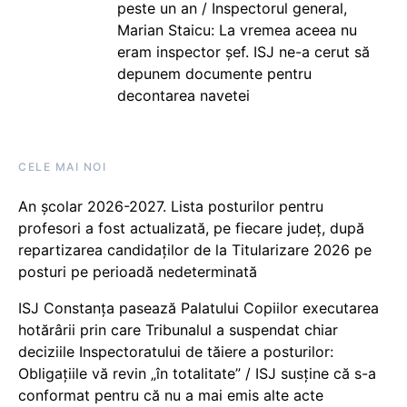
peste un an / Inspectorul general,
Marian Staicu: La vremea aceea nu
eram inspector șef. ISJ ne-a cerut să
depunem documente pentru
decontarea navetei
CELE MAI NOI
An școlar 2026-2027. Lista posturilor pentru
profesori a fost actualizată, pe fiecare județ, după
repartizarea candidaților de la Titularizare 2026 pe
posturi pe perioadă nedeterminată
ISJ Constanța pasează Palatului Copiilor executarea
hotărârii prin care Tribunalul a suspendat chiar
deciziile Inspectoratului de tăiere a posturilor:
Obligațiile vă revin „în totalitate” / ISJ susține că s-a
conformat pentru că nu a mai emis alte acte