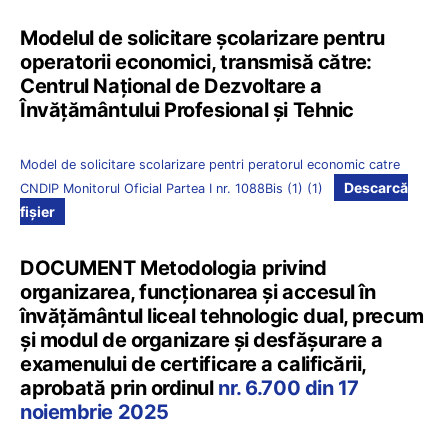
Modelul de solicitare școlarizare pentru
operatorii economici, transmisă către:
Centrul Național de Dezvoltare a
Învățământului Profesional și Tehnic
Model de solicitare scolarizare pentri peratorul economic catre
Descarcă
CNDIP Monitorul Oficial Partea I nr. 1088Bis (1) (1)
fișier
DOCUMENT Metodologia privind
organizarea, funcționarea și accesul în
învățământul liceal tehnologic dual, precum
și modul de organizare și desfășurare a
examenului de certificare a calificării,
aprobată prin ordinul
nr. 6.700 din 17
noiembrie 2025