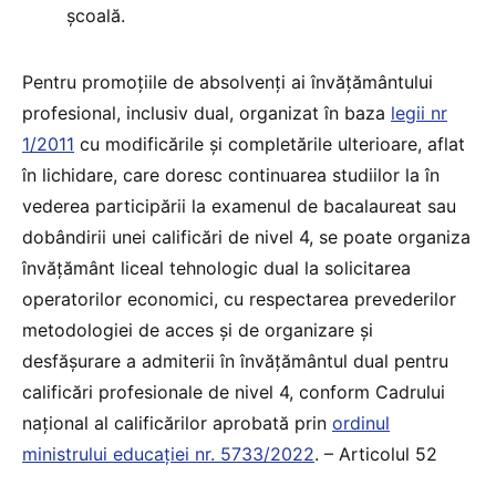
școală.
Pentru promoțiile de absolvenți ai învățământului
profesional, inclusiv dual, organizat în baza
legii nr
1/2011
cu modificările și completările ulterioare, aflat
în lichidare, care doresc continuarea studiilor la în
vederea participării la examenul de bacalaureat sau
dobândirii unei calificări de nivel 4, se poate organiza
învățământ liceal tehnologic dual la solicitarea
operatorilor economici, cu respectarea prevederilor
metodologiei de acces și de organizare și
desfășurare a admiterii în învățământul dual pentru
calificări profesionale de nivel 4, conform Cadrului
național al calificărilor aprobată prin
ordinul
ministrului educației nr. 5733/2022
. – Articolul 52