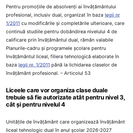
Pentru promoțiile de absolvenți ai învățământului
profesional, inclusiv dual, organizat în baza
legii nr
1/2011
cu modificările și completările ulterioare, care
continuă studiile pentru dobândirea nivelului 4 de
calificare prin învățământul dual, rămân valabile
Planurile-cadru și programele școlare pentru
învățământul liceal, filiera tehnologică elaborate în
baza
legii nr. 1/2011
până la lichidarea claselor de
învățământ profesional. – Articolul 53
Liceele care vor organiza clase duale
trebuie să fie autorizate atât pentru nivel 3,
cât și pentru nivelul 4
Unitățile de învățământ care organizează învățământ
liceal tehnologic dual în anul școlar 2026-2027