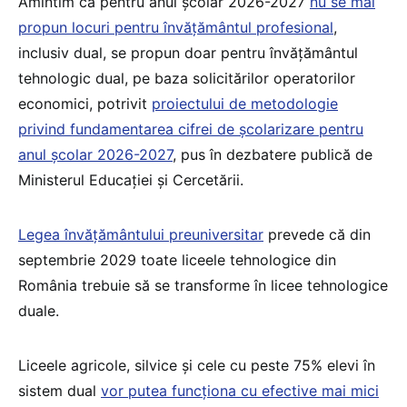
Amintim că pentru anul școlar 2026-2027
nu se mai
propun locuri pentru învățământul profesional
,
inclusiv dual, se propun doar pentru învățământul
tehnologic dual, pe baza solicitărilor operatorilor
economici, potrivit
proiectului de metodologie
privind fundamentarea cifrei de școlarizare pentru
anul școlar 2026-2027
, pus în dezbatere publică de
Ministerul Educației și Cercetării.
Legea învățământului preuniversitar
prevede că din
septembrie 2029 toate liceele tehnologice din
România trebuie să se transforme în licee tehnologice
duale.
Liceele agricole, silvice și cele cu peste 75% elevi în
sistem dual
vor putea funcționa cu efective mai mici