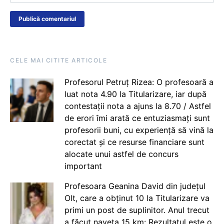
CELE MAI CITITE ARTICOLE
Profesorul Petruț Rizea: O profesoară a
luat nota 4.90 la Titularizare, iar după
contestații nota a ajuns la 8.70 / Astfel
de erori îmi arată ce entuziasmați sunt
profesorii buni, cu experiență să vină la
corectat și ce resurse financiare sunt
alocate unui astfel de concurs
important
Profesoara Geanina David din județul
Olt, care a obținut 10 la Titularizare va
primi un post de suplinitor. Anul trecut
a făcut naveta 15 km: Rezultatul este o