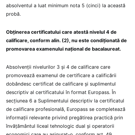
absolventul a luat minimum nota 5 (cinci) la această
probă.
Obținerea certificatului care atestă nivelul 4 de
calificare, conform alin. (2), nu este condiționată de
promovarea examenului național de bacalaureat.
Absolvenții nivelurilor 3 și 4 de calificare care
promovează examenul de certificare a calificării
dobândesc certificat de calificare și suplimentul
descriptiv al certificatului în format Europass. În
secțiunea 6 a Suplimentului descriptiv la certificatul
de calificare profesională, Europass se completează
informații relevante privind pregătirea practică prin
învățământul liceal tehnologic dual și operatorii
economici care au asigurat-o, conform art. 49.