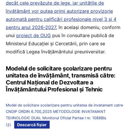
decât cele prevăzute de lege, iar unitățile de
învățământ vor putea primi autorizare provizorie
automată pentru calificări profesionale nivel 3 și 4
pentru anul 2026-2027
, în același domeniu, conform
unui
proiect de OUG
pus în consultare publică de
Ministerul Educației și Cercetării, prin care se
modifică Legea învățământului preuniversitar.
Modelul de solicitare școlarizare pentru
unitatea de învățământ, transmisă către:
Centrul Național de Dezvoltare a
Învățământului Profesional și Tehnic
Model de solicitare scolarizare pentru unitatea de invatamant catre
CNDIP ORDIN 6.700_2025 METODOLOGIE INVATAMANT
TEHNOLOGIC DUAL Monitorul Oficial Partea I nr. 1088Bis
Descarcă fișier
(2)