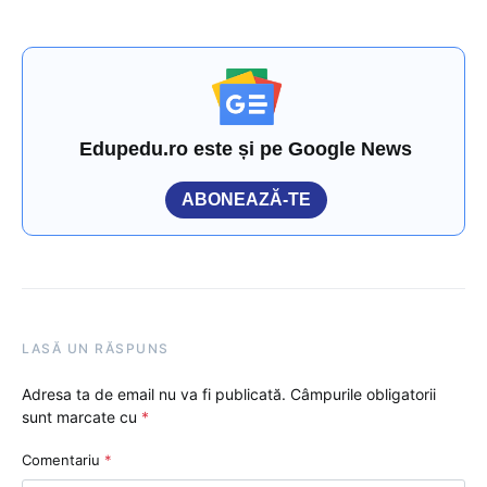
Edupedu.ro este și pe Google News
ABONEAZĂ-TE
LASĂ UN RĂSPUNS
Adresa ta de email nu va fi publicată.
Câmpurile obligatorii
sunt marcate cu
*
Comentariu
*