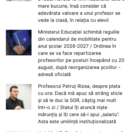
mare bucurie, însă consider că
adevărata valoare a unui profesor se
vede la clasă, în relația cu elevii
Ministerul Educației schimbă regulile
din calendarul de mobilitate pentru
anul școlar 2026-2027 / Ordinea în
care se va face repartizarea
profesorilor pe posturi începând cu 20
august, după reorganizarea școlilor -
adresă oficială
Profesorul Petruț Rizea, despre plata
cu ora: Dacă mă apuc să strâng sticle
și să le duc la SGR, câștig mai mult
într-o zi / Statul îți aruncă niște
mărunțiș și îți cere să-i spui „salariu”.
Asta este umilință instituționalizată