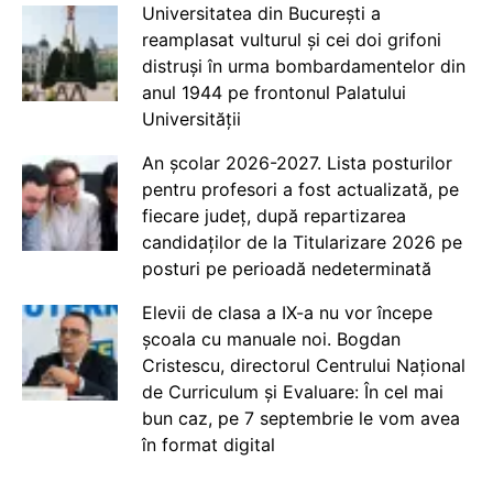
Universitatea din București a
reamplasat vulturul și cei doi grifoni
distruși în urma bombardamentelor din
anul 1944 pe frontonul Palatului
Universității
An școlar 2026-2027. Lista posturilor
pentru profesori a fost actualizată, pe
fiecare județ, după repartizarea
candidaților de la Titularizare 2026 pe
posturi pe perioadă nedeterminată
Elevii de clasa a IX-a nu vor începe
școala cu manuale noi. Bogdan
Cristescu, directorul Centrului Național
de Curriculum și Evaluare: În cel mai
bun caz, pe 7 septembrie le vom avea
în format digital