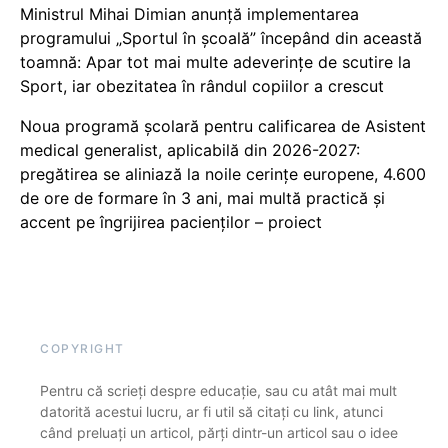
Ministrul Mihai Dimian anunță implementarea
programului „Sportul în școală” începând din această
toamnă: Apar tot mai multe adeverințe de scutire la
Sport, iar obezitatea în rândul copiilor a crescut
Noua programă școlară pentru calificarea de Asistent
medical generalist, aplicabilă din 2026-2027:
pregătirea se aliniază la noile cerințe europene, 4.600
de ore de formare în 3 ani, mai multă practică și
accent pe îngrijirea pacienților – proiect
COPYRIGHT
Pentru că scrieți despre educație, sau cu atât mai mult
datorită acestui lucru, ar fi util să citați cu link, atunci
când preluați un articol, părți dintr-un articol sau o idee