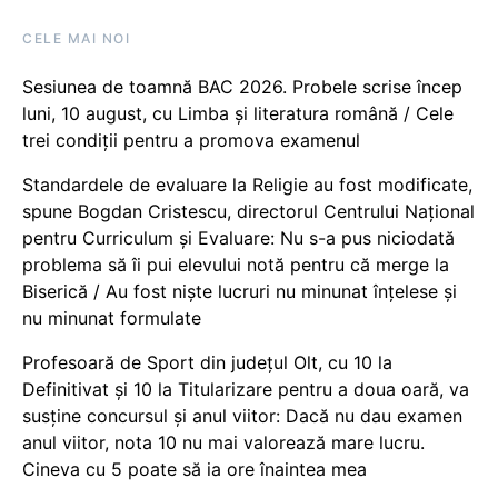
CELE MAI NOI
Sesiunea de toamnă BAC 2026. Probele scrise încep
luni, 10 august, cu Limba și literatura română / Cele
trei condiții pentru a promova examenul
Standardele de evaluare la Religie au fost modificate,
spune Bogdan Cristescu, directorul Centrului Național
pentru Curriculum și Evaluare: Nu s-a pus niciodată
problema să îi pui elevului notă pentru că merge la
Biserică / Au fost niște lucruri nu minunat înțelese și
nu minunat formulate
Profesoară de Sport din județul Olt, cu 10 la
Definitivat și 10 la Titularizare pentru a doua oară, va
susține concursul și anul viitor: Dacă nu dau examen
anul viitor, nota 10 nu mai valorează mare lucru.
Cineva cu 5 poate să ia ore înaintea mea