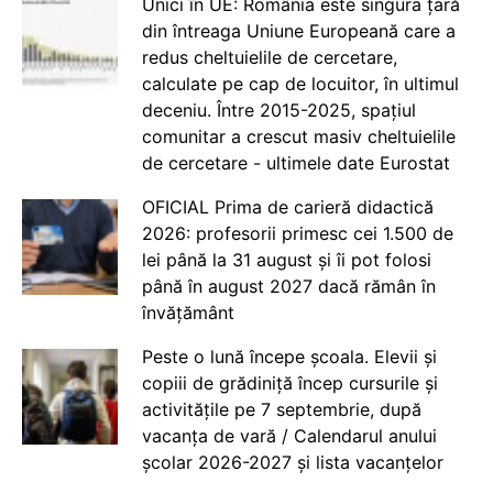
Unici în UE: România este singura țară
din întreaga Uniune Europeană care a
redus cheltuielile de cercetare,
calculate pe cap de locuitor, în ultimul
deceniu. Între 2015-2025, spațiul
comunitar a crescut masiv cheltuielile
de cercetare - ultimele date Eurostat
OFICIAL Prima de carieră didactică
2026: profesorii primesc cei 1.500 de
lei până la 31 august și îi pot folosi
până în august 2027 dacă rămân în
învățământ
Peste o lună începe școala. Elevii și
copiii de grădiniță încep cursurile și
activitățile pe 7 septembrie, după
vacanța de vară / Calendarul anului
școlar 2026-2027 și lista vacanțelor