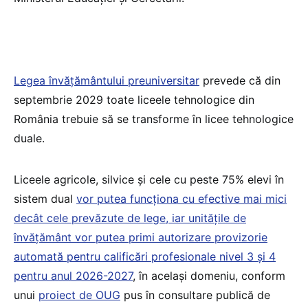
Legea învățământului preuniversitar
prevede că din
septembrie 2029 toate liceele tehnologice din
România trebuie să se transforme în licee tehnologice
duale.
Liceele agricole, silvice și cele cu peste 75% elevi în
sistem dual
vor putea funcționa cu efective mai mici
decât cele prevăzute de lege, iar unitățile de
învățământ vor putea primi autorizare provizorie
automată pentru calificări profesionale nivel 3 și 4
pentru anul 2026-2027
, în același domeniu, conform
unui
proiect de OUG
pus în consultare publică de