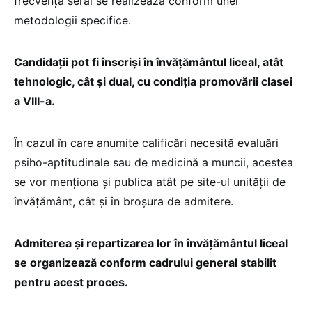
frecvență seral se realizează conform unei
metodologii specifice.
Candidații pot fi înscriși în învățământul liceal, atât
tehnologic, cât și dual, cu condiția promovării clasei
a VIII-a.
În cazul în care anumite calificări necesită evaluări
psiho-aptitudinale sau de medicină a muncii, acestea
se vor menționa și publica atât pe site-ul unității de
învățământ, cât și în broșura de admitere.
Admiterea și repartizarea lor în învățământul liceal
se organizează conform cadrului general stabilit
pentru acest proces.