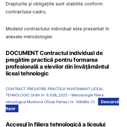
Drepturile și obligațiile sunt stabilite conform
contractului-cadru.
Modelul contractului individual este prezentat în
anexele metodologiei.
DOCUMENT Contractul individual de
pregătire practică pentru formarea
profesională a elevilor din învățământul
liceal tehnologic
CONTRACT PREGATIRE PRACTICA INVATAMANT LICEAL
TEHNOLOGIC Ordin nr. 6.638_2025 – Metodologie filiera
Descarcă
tehnologica Monitorul Oficial Partea I nr. 1084Bis (1)
fișier
Accesul în filiera tehnologică a liceului