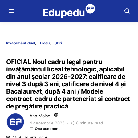
Învățământ dual
Liceu
Știri
OFICIAL Noul cadru legal pentru
învățământul liceal tehnologic, aplicabil
din anul școlar 2026-2027: calificare de
nivel 3 după 3 ani, calificare de nivel 4 și
Bacalaureat, după 4 ani / Modele
contract-cadru de parteneriat si contract
de pregătire practică
Ana Moise
4 decembrie 2025
8 minute read
One comment
2.550 de vizualizări