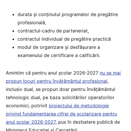
durata și conținutul programelor de pregătire
profesională,
contractul-cadru de parteneriat,
contractul individual de pregătire practică
modul de organizare și desfășurare a
examenului de certificare a calificării.
Amintim că pentru anul școlar 2026-2027
nu se mai
propun locuri pentru învățământul profesional
,
inclusiv dual, se propun doar pentru învățământul
tehnologic dual, pe baza solicitărilor operatorilor
economici, potrivit
proiectului de metodologie
privind fundamentarea cifrei de școlarizare pentru
anul școlar 2026-2027
, pus în dezbatere publică de
Ministerul Educației și Cercetării.