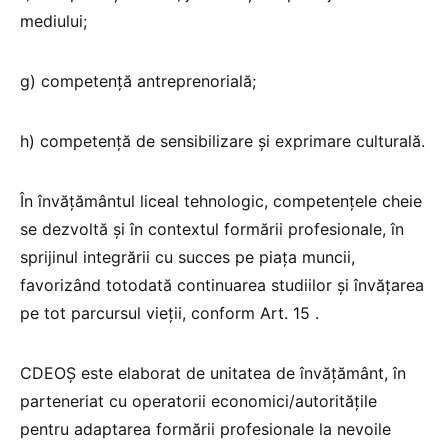
mediului;
g) competență antreprenorială;
h) competență de sensibilizare și exprimare culturală.
În învățământul liceal tehnologic, competențele cheie
se dezvoltă și în contextul formării profesionale, în
sprijinul integrării cu succes pe piața muncii,
favorizând totodată continuarea studiilor și învățarea
pe tot parcursul vieții, conform Art. 15 .
CDEOȘ este elaborat de unitatea de învățământ, în
parteneriat cu operatorii economici/autoritățile
pentru adaptarea formării profesionale la nevoile