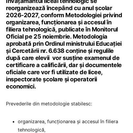
Învățământul liceal tehnologic se
reorganizează începând cu anul școlar
2026-2027, conform Metodologiei privind
organizarea, funcționarea și accesul în
filiera tehnologică, publicate în Monitorul
Oficial pe 25 noiembrie. Metodologia
aprobată prin Ordinul ministrului Educației
și Cercetării nr. 6.638 conține și regulile
după care elevii vor susține examenul de
certificare a calificării, dar și documentele
oficiale care vor fi utilizate de licee,
inspectorate școlare și operatorii
economici.
Prevederile din metodologie stabilesc:
organizarea, funcționarea și accesul în filiera
tehnologică,