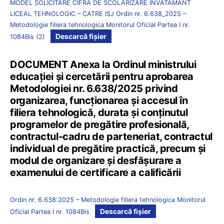
MODEL SOLICITARE CIFRA DE SCOLARIZARE INVATAMANT
LICEAL TEHNOLOGIC – CATRE ISJ Ordin nr. 6.638_2025 –
Metodologie filiera tehnologica Monitorul Oficial Partea I nr.
Descarcă fișier
1084Bis (2)
DOCUMENT Anexa la Ordinul ministrului
educației și cercetării pentru aprobarea
Metodologiei nr. 6.638/2025 privind
organizarea, funcționarea și accesul în
filiera tehnologică, durata și conținutul
programelor de pregătire profesională,
contractul-cadru de parteneriat, contractul
individual de pregătire practică, precum și
modul de organizare și desfășurare a
examenului de certificare a calificării
Ordin nr. 6.638:2025 – Metodologie filiera tehnologica Monitorul
Descarcă fișier
Oficial Partea I nr. 1084Bis