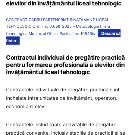
elevilor din învățământul liceal tehnologic
CONTRACT CADRU PARTENERIAT INVATAMANT LICEAL
TEHNOLOGIC Ordin nr. 6.638_2025 – Metodologie filiera
Descarcă
tehnologica Monitorul Oficial Partea I nr. 1084Bis
fișier
Contractul individual de pregătire practică
pentru formarea profesională a elevilor din
învățământul liceal tehnologic
Contractele individuale de pregătire practică sunt
încheiate între unitatea de învățământ, operatorul
economic și elev.
Contractele includ toate activitățile de pregătire
practică convenite, inclusiv stagiile de practică și se