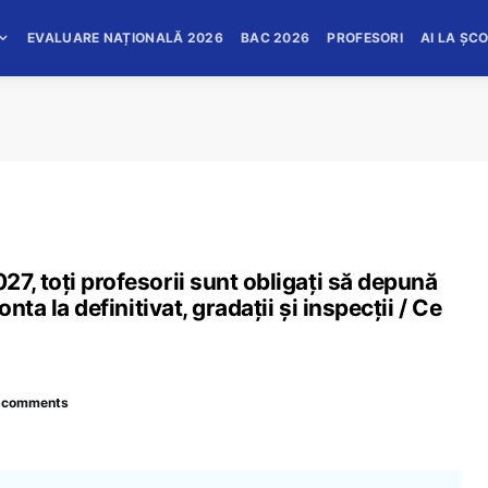
EVALUARE NAȚIONALĂ 2026
BAC 2026
PROFESORI
AI LA ȘC
7, toți profesorii sunt obligați să depună
nta la definitivat, gradații și inspecții / Ce
 comments