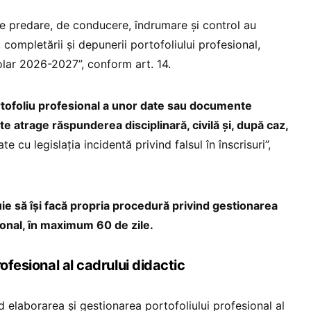
e predare, de conducere, îndrumare și control au
, completării și depunerii portofoliului profesional,
lar 2026-2027”, conform art. 14.
rtofoliu profesional a unor date sau documente
te atrage răspunderea disciplinară, civilă și, după caz,
te cu legislația incidentă privind falsul în înscrisuri”,
ie să își facă propria procedură privind gestionarea
ional, în maximum 60 de zile.
ofesional al cadrului didactic
 elaborarea și gestionarea portofoliului profesional al