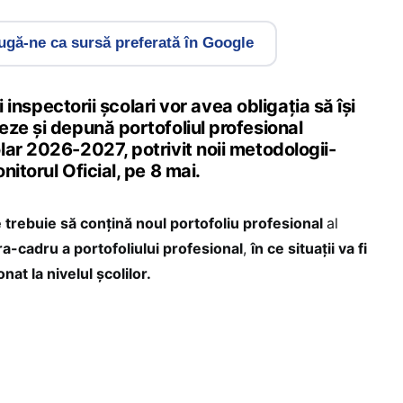
gă-ne ca sursă preferată în Google
și inspectorii școlari vor avea obligația să își
eze și depună portofoliul profesional
lar 2026-2027, potrivit noii metodologii-
nitorul Oficial, pe 8 mai.
 trebuie să conțină noul portofoliu profesional
al
ra-cadru a portofoliului profesional
,
în ce situații va fi
nat la nivelul școlilor.