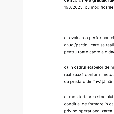
198/2023, cu modificările 
c) evaluarea performanțelo
anual/parțial, care se rea
pentru toate cadrele dida
d) în cadrul etapelor de m
realizează conform metodo
de predare din învățământ
e) monitorizarea stadiului 
condiției de formare în ca
privind operaționalizarea