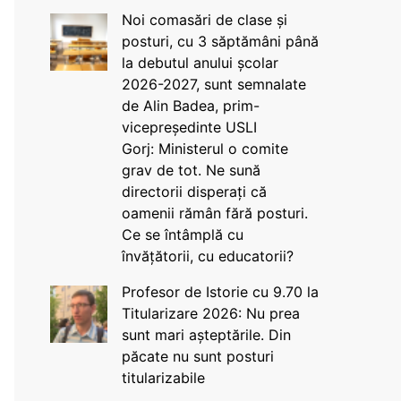
Noi comasări de clase și
posturi, cu 3 săptămâni până
la debutul anului școlar
2026-2027, sunt semnalate
de Alin Badea, prim-
vicepreședinte USLI
Gorj: Ministerul o comite
grav de tot. Ne sună
directorii disperați că
oamenii rămân fără posturi.
Ce se întâmplă cu
învățătorii, cu educatorii?
Profesor de Istorie cu 9.70 la
Titularizare 2026: Nu prea
sunt mari așteptările. Din
păcate nu sunt posturi
titularizabile