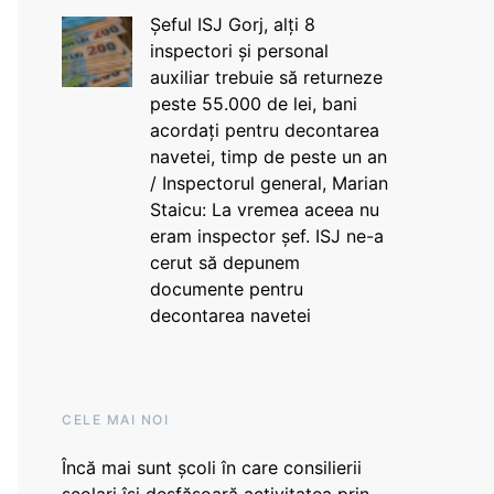
Șeful ISJ Gorj, alți 8
inspectori și personal
auxiliar trebuie să returneze
peste 55.000 de lei, bani
acordați pentru decontarea
navetei, timp de peste un an
/ Inspectorul general, Marian
Staicu: La vremea aceea nu
eram inspector șef. ISJ ne-a
cerut să depunem
documente pentru
decontarea navetei
CELE MAI NOI
Încă mai sunt școli în care consilierii