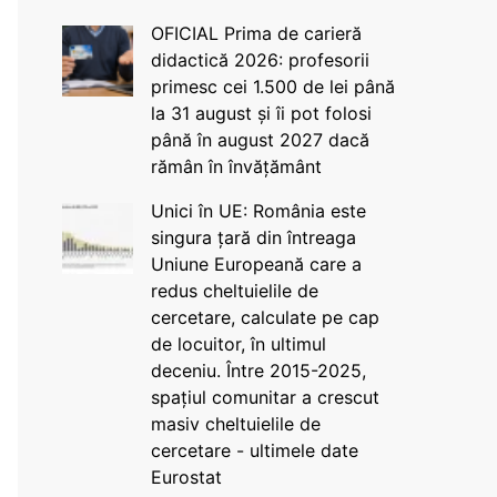
OFICIAL Prima de carieră
didactică 2026: profesorii
primesc cei 1.500 de lei până
la 31 august și îi pot folosi
până în august 2027 dacă
rămân în învățământ
Unici în UE: România este
singura țară din întreaga
Uniune Europeană care a
redus cheltuielile de
cercetare, calculate pe cap
de locuitor, în ultimul
deceniu. Între 2015-2025,
spațiul comunitar a crescut
masiv cheltuielile de
cercetare - ultimele date
Eurostat