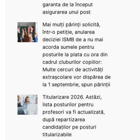
garanta de la început
asigurarea unui post
Mai mulți părinți solicită,
într-o petiție, anularea
deciziei ISMB de a nu mai
acorda sumele pentru
posturile la plata cu ora din
cadrul cluburilor copiilor:
Multe cercuri de activități
extrașcolare vor dispărea de
la 1 septembrie, spun părinții
Titularizare 2026. Astăzi,
lista posturilor pentru
profesori va fi actualizată,
după repartizarea
candidaților pe posturi
titularizabile