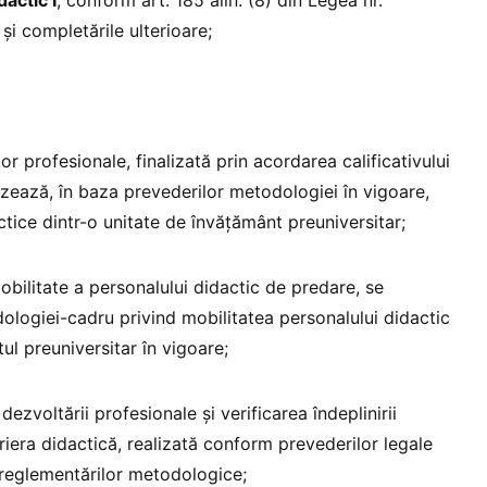
și completările ulterioare;
r profesionale, finalizată prin acordarea calificativului
lizează, în baza prevederilor metodologiei în vigoare,
ctice dintr-o unitate de învățământ preuniversitar;
obilitate a personalului didactic de predare, se
logiei-cadru privind mobilitatea personalului didactic
ul preuniversitar în vigoare;
dezvoltării profesionale și verificarea îndeplinirii
riera didactică, realizată conform prevederilor legale
 reglementărilor metodologice;