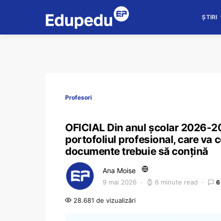
ȘTIRI
Profesori
OFICIAL Din anul școlar 2026-202
portofoliul profesional, care va co
documente trebuie să conțină
Ana Moise
9 mai 2026
6 minute read
6
28.681 de vizualizări