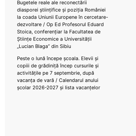
Bugetele reale ale reconectării
diasporei științifice și poziția României
la coada Uniunii Europene în cercetare-
dezvoltare / Op Ed Profesorul Eduard
Stoica, conferențiar la Facultatea de
Științe Economice a Universității
„Lucian Blaga” din Sibiu
Peste o lună începe școala. Elevii și
copiii de grădiniță încep cursurile și
activitățile pe 7 septembrie, după
vacanța de vară / Calendarul anului
școlar 2026-2027 și lista vacanțelor