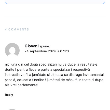
4 COMMENTS
Giovani
spune:
24 septembrie 2024 la 07:23
nici una din cel două specializari nu va duce la rezultatele
dorite ! pentru fiecare parte a specializarii respectivă
instructia va fi la jumătate si uite asa se distruge invatamantul,
școală, educatia tinerilor ! jumătati de măsură in toate si dupa
aia vrei performante!
Reply