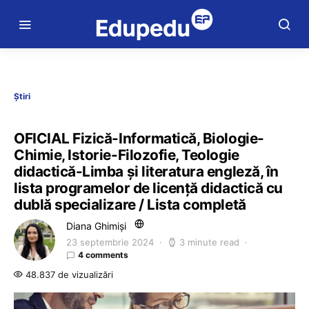
Știri
OFICIAL Fizică-Informatică, Biologie-
Chimie, Istorie-Filozofie, Teologie
didactică-Limba și literatura engleză, în
lista programelor de licență didactică cu
dublă specializare / Lista completă
Diana Ghimiși
23 septembrie 2024
3 minute read
4 comments
48.837 de vizualizări