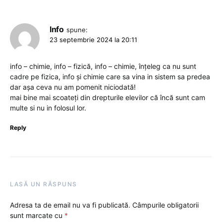
Info
spune:
23 septembrie 2024 la 20:11
info – chimie, info – fizică, info – chimie, înțeleg ca nu sunt
cadre pe fizica, info și chimie care sa vina in sistem sa predea
dar așa ceva nu am pomenit niciodată!
mai bine mai scoateți din drepturile elevilor că încă sunt cam
multe si nu in folosul lor.
Reply
LASĂ UN RĂSPUNS
Adresa ta de email nu va fi publicată.
Câmpurile obligatorii
sunt marcate cu
*