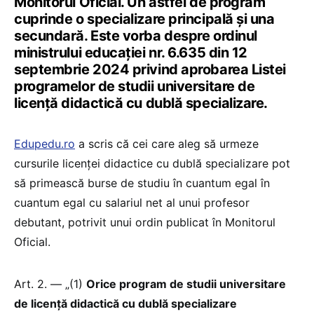
Monitorul Oficial. Un astfel de program
cuprinde o specializare principală și una
secundară. Este vorba despre ordinul
ministrului educației nr. 6.635 din 12
septembrie 2024 privind aprobarea Listei
programelor de studii universitare de
licență didactică cu dublă specializare.
Edupedu.ro
a scris că cei care aleg să urmeze
cursurile licenței didactice cu dublă specializare pot
să primească burse de studiu în cuantum egal în
cuantum egal cu salariul net al unui profesor
debutant, potrivit unui ordin publicat în Monitorul
Oficial.
Art. 2. — „(1)
Orice program de studii universitare
de licență didactică cu dublă specializare