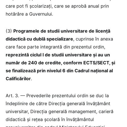
care pot fi școlarizați, care se aprobă anual prin
hotărâre a Guvernului.
(3)
Programele de studii universitare de licență
didactică cu dublă specializare
, cuprinse în anexa
care face parte integrantă din prezentul ordin,
reprezintă ciclul I de studii universitare și au un
număr de 240 de credite, conform ECTS/SECT, și
se finalizează prin nivelul 6 din Cadrul național al
Calificărilor
.
Art. 3. — Prevederile prezentului ordin se duc la
îndeplinire de către Direcția generală învățământ
universitar, Direcția generală management, carieră
didactică și rețea școlară în învățământul