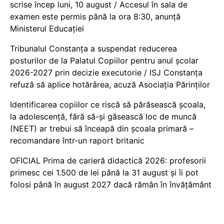
scrise încep luni, 10 august / Accesul în sala de
examen este permis până la ora 8:30, anunță
Ministerul Educației
Tribunalul Constanța a suspendat reducerea
posturilor de la Palatul Copiilor pentru anul școlar
2026-2027 prin decizie executorie / ISJ Constanța
refuză să aplice hotărârea, acuză Asociația Părinților
Identificarea copiilor ce riscă să părăsească școala,
la adolescență, fără să-și găsească loc de muncă
(NEET) ar trebui să înceapă din școala primară –
recomandare într-un raport britanic
OFICIAL Prima de carieră didactică 2026: profesorii
primesc cei 1.500 de lei până la 31 august și îi pot
folosi până în august 2027 dacă rămân în învățământ