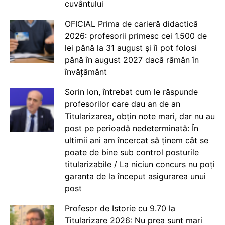
cuvântului
OFICIAL Prima de carieră didactică
2026: profesorii primesc cei 1.500 de
lei până la 31 august și îi pot folosi
până în august 2027 dacă rămân în
învățământ
Sorin Ion, întrebat cum le răspunde
profesorilor care dau an de an
Titularizarea, obțin note mari, dar nu au
post pe perioadă nedeterminată: În
ultimii ani am încercat să ținem cât se
poate de bine sub control posturile
titularizabile / La niciun concurs nu poți
garanta de la început asigurarea unui
post
Profesor de Istorie cu 9.70 la
Titularizare 2026: Nu prea sunt mari