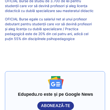
OFICIAL Burse de studiu de 3.700 de lei pentru
studenții care vor să devină profesori și aleg licența
didactică cu dublă specializare sau masteratul didactic
OFICIAL Burse egale cu salariul net al unui profesor
debutant pentru studenții care vor să devină profesori
și aleg licența cu dublă specializare / Practica
pedagogică este de 20% din cei patru ani, adică cel
puțin 55% din disciplinele psihopedagogice
Edupedu.ro este și pe Google News
ABONEAZĂ-TE