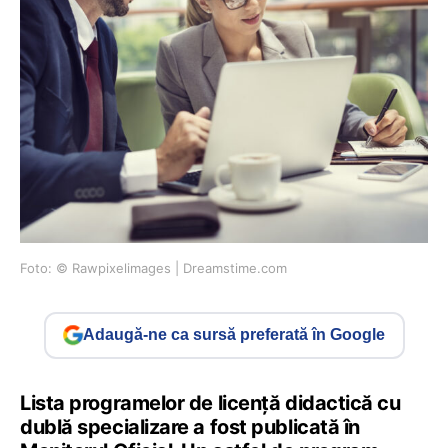
Foto: © Rawpixelimages | Dreamstime.com
Adaugă-ne ca sursă preferată în Google
Lista programelor de licență didactică cu
dublă specializare a fost publicată în