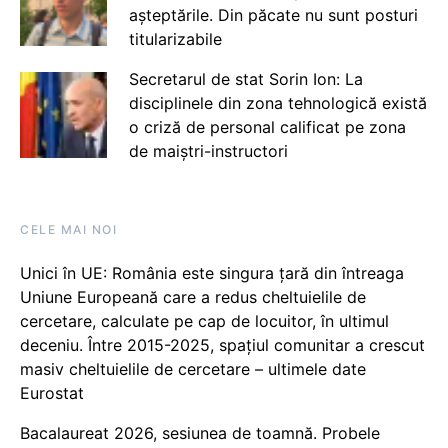
așteptările. Din păcate nu sunt posturi
titularizabile
Secretarul de stat Sorin Ion: La
disciplinele din zona tehnologică există
o criză de personal calificat pe zona
de maiștri-instructori
CELE MAI NOI
Unici în UE: România este singura țară din întreaga
Uniune Europeană care a redus cheltuielile de
cercetare, calculate pe cap de locuitor, în ultimul
deceniu. Între 2015-2025, spațiul comunitar a crescut
masiv cheltuielile de cercetare – ultimele date
Eurostat
Bacalaureat 2026, sesiunea de toamnă. Probele