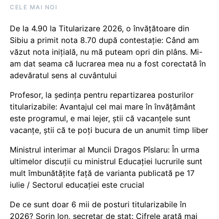
CELE MAI NOI
De la 4.90 la Titularizare 2026, o învățătoare din
Sibiu a primit nota 8.70 după contestație: Când am
văzut nota inițială, nu mă puteam opri din plâns. Mi-
am dat seama că lucrarea mea nu a fost corectată în
adevăratul sens al cuvântului
Profesor, la ședința pentru repartizarea posturilor
titularizabile: Avantajul cel mai mare în învățământ
este programul, e mai lejer, știi că vacanțele sunt
vacanţe, știi că te poți bucura de un anumit timp liber
Ministrul interimar al Muncii Dragos Pîslaru: În urma
ultimelor discuții cu ministrul Educației lucrurile sunt
mult îmbunătățite față de varianta publicată pe 17
iulie / Sectorul educației este crucial
De ce sunt doar 6 mii de posturi titularizabile în
2026? Sorin Ion, secretar de stat: Cifrele arată mai