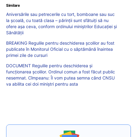
Similare
Aniversările sau petrecerile cu tort, bomboane sau suc
la școală, cu toată clasa – părinții sunt sfătuiți să nu
ofere așa ceva, conform ordinului miniștrilor Educației și
Sănătății
BREAKING Regulile pentru deschiderea școlilor au fost
publicate în Monitorul Oficial cu o săptămână înaintea
primei zile de cursuri
DOCUMENT Regulile pentru deschiderea și
funcționarea școlilor. Ordinul comun a fost făcut public
nesemnat. Cîmpeanu: Îl vom putea semna când CNSU
va abilita cei doi miniștri pentru asta