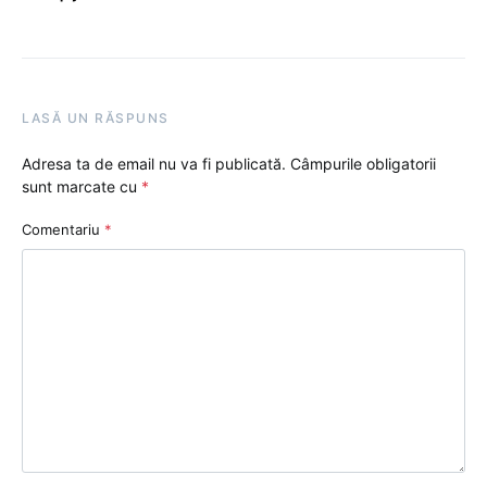
LASĂ UN RĂSPUNS
Adresa ta de email nu va fi publicată.
Câmpurile obligatorii
sunt marcate cu
*
Comentariu
*