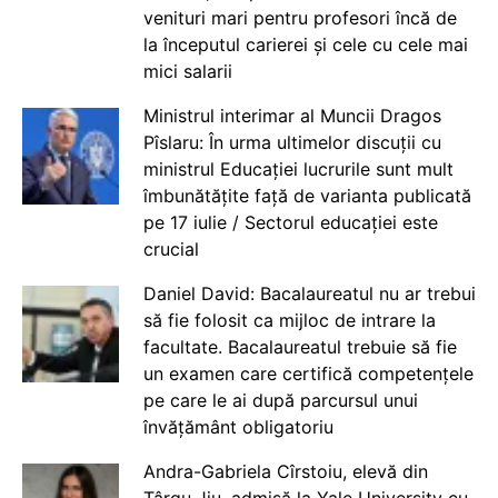
venituri mari pentru profesori încă de
la începutul carierei și cele cu cele mai
mici salarii
Ministrul interimar al Muncii Dragos
Pîslaru: În urma ultimelor discuții cu
ministrul Educației lucrurile sunt mult
îmbunătățite față de varianta publicată
pe 17 iulie / Sectorul educației este
crucial
Daniel David: Bacalaureatul nu ar trebui
să fie folosit ca mijloc de intrare la
facultate. Bacalaureatul trebuie să fie
un examen care certifică competențele
pe care le ai după parcursul unui
învățământ obligatoriu
Andra-Gabriela Cîrstoiu, elevă din