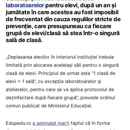
laboratoarelor
pentru elevi, după un an și
jumătate în care acestea au fost imposibil
de frecventat din cauza regulilor stricte de
prevenție, care presupuneau ca fiecare
grupă de elevi/clasă să stea într-o singură
sală de clasă.
„Deplasarea elevilor în interiorul instituţiei trebuie
limitată prin alocarea aceleiaşi săli pentru o singură
clasă de elevi. Principiul de urmat este “1 clasă de
elevi = 1 sală”, cu excepția laboratoarelor și
atelierelor, pentru care se va aplica protocolul de
dezinfectare după fiecare grupă”, prevede ordinul
comun publicat de Ministerul Educației.
Edupedu.ro
a semnalat marți
faptul că în forma