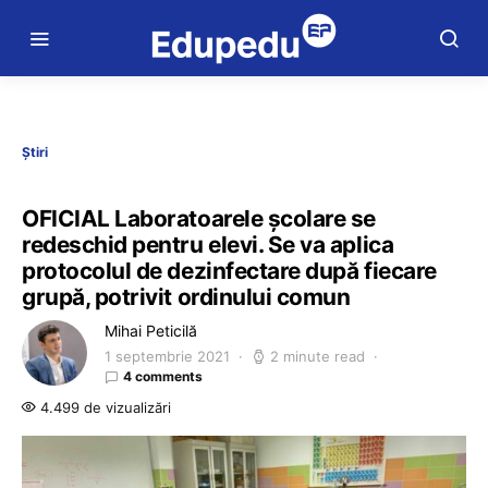
Știri
OFICIAL Laboratoarele școlare se
redeschid pentru elevi. Se va aplica
protocolul de dezinfectare după fiecare
grupă, potrivit ordinului comun
Mihai Peticilă
1 septembrie 2021
2 minute read
4 comments
4.499 de vizualizări