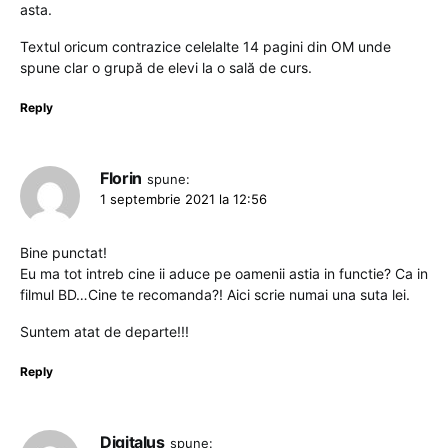
asta.
Textul oricum contrazice celelalte 14 pagini din OM unde
spune clar o grupă de elevi la o sală de curs.
Reply
Florin
spune:
1 septembrie 2021 la 12:56
Bine punctat!
Eu ma tot intreb cine ii aduce pe oamenii astia in functie? Ca in
filmul BD…Cine te recomanda?! Aici scrie numai una suta lei.
Suntem atat de departe!!!
Reply
Digitalus
spune: