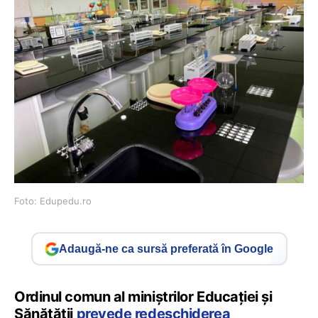
Foto: Edupedu.ro
Adaugă-ne ca sursă preferată în Google
Ordinul comun al miniștrilor Educației și
Sănătății
prevede redeschiderea