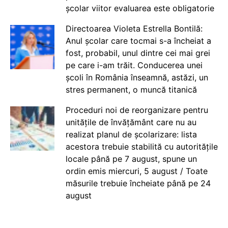
școlar viitor evaluarea este obligatorie
Directoarea Violeta Estrella Bontilă:
Anul școlar care tocmai s-a încheiat a
fost, probabil, unul dintre cei mai grei
pe care i-am trăit. Conducerea unei
școli în România înseamnă, astăzi, un
stres permanent, o muncă titanică
Proceduri noi de reorganizare pentru
unitățile de învățământ care nu au
realizat planul de școlarizare: lista
acestora trebuie stabilită cu autoritățile
locale până pe 7 august, spune un
ordin emis miercuri, 5 august / Toate
măsurile trebuie încheiate până pe 24
august