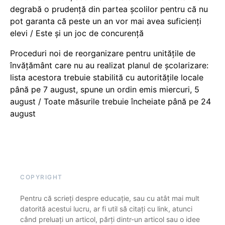
degrabă o prudență din partea școlilor pentru că nu
pot garanta că peste un an vor mai avea suficienți
elevi / Este și un joc de concurență
Proceduri noi de reorganizare pentru unitățile de
învățământ care nu au realizat planul de școlarizare:
lista acestora trebuie stabilită cu autoritățile locale
până pe 7 august, spune un ordin emis miercuri, 5
august / Toate măsurile trebuie încheiate până pe 24
august
COPYRIGHT
Pentru că scrieți despre educație, sau cu atât mai mult
datorită acestui lucru, ar fi util să citați cu link, atunci
când preluați un articol, părți dintr-un articol sau o idee