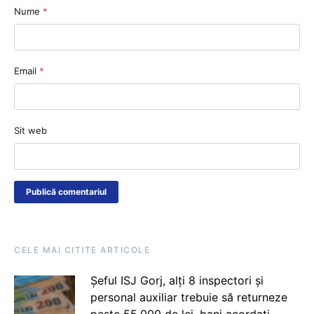
Nume
*
Email
*
Sit web
CELE MAI CITITE ARTICOLE
Șeful ISJ Gorj, alți 8 inspectori și
personal auxiliar trebuie să returneze