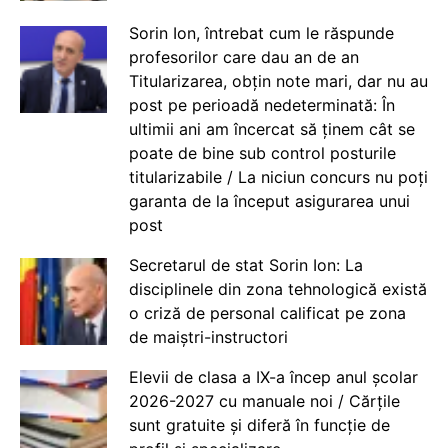
Sorin Ion, întrebat cum le răspunde
profesorilor care dau an de an
Titularizarea, obțin note mari, dar nu au
post pe perioadă nedeterminată: În
ultimii ani am încercat să ținem cât se
poate de bine sub control posturile
titularizabile / La niciun concurs nu poți
garanta de la început asigurarea unui
post
Secretarul de stat Sorin Ion: La
disciplinele din zona tehnologică există
o criză de personal calificat pe zona
de maiștri-instructori
Elevii de clasa a IX-a încep anul școlar
2026-2027 cu manuale noi / Cărțile
sunt gratuite și diferă în funcție de