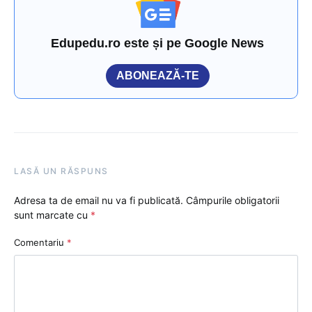
Edupedu.ro este și pe Google News
ABONEAZĂ-TE
LASĂ UN RĂSPUNS
Adresa ta de email nu va fi publicată.
Câmpurile obligatorii
sunt marcate cu
*
Comentariu
*