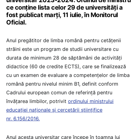
universitar 2023-2024. Ordinul de ministru
ce conține lista celor 29 de universități a
fost publicat marți, 11 iulie, în Monitorul
Oficial.
Anul pregătitor de limba română pentru cetățenii
străini este un program de studii universitare cu
durata de minimum 28 de săptămâni de activități
didactice (60 de credite ECTS), care se finalizează
cu un examen de evaluare a competențelor de limba
română pentru nivelul minim B1, definit conform
Cadrului european comun de referință pentru
învățarea limbilor, potrivit
ordinului ministrului
educației naționale și cercetării științifice
nr. 6.156/2016.
Anul acesta universitar care începe în toamna lui