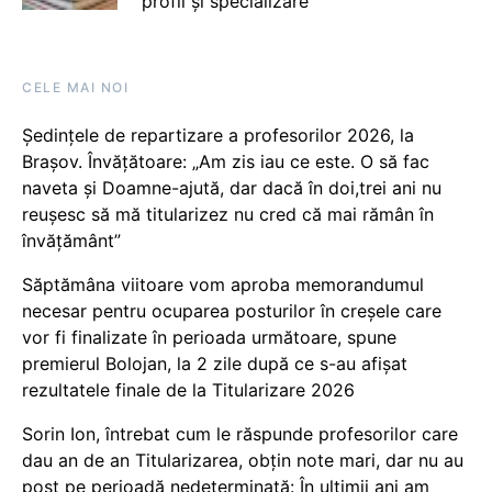
profil și specializare
CELE MAI NOI
Ședințele de repartizare a profesorilor 2026, la
Brașov. Învățătoare: „Am zis iau ce este. O să fac
naveta și Doamne-ajută, dar dacă în doi,trei ani nu
reușesc să mă titularizez nu cred că mai rămân în
învățământ”
Săptămâna viitoare vom aproba memorandumul
necesar pentru ocuparea posturilor în creșele care
vor fi finalizate în perioada următoare, spune
premierul Bolojan, la 2 zile după ce s-au afișat
rezultatele finale de la Titularizare 2026
Sorin Ion, întrebat cum le răspunde profesorilor care
dau an de an Titularizarea, obțin note mari, dar nu au
post pe perioadă nedeterminată: În ultimii ani am