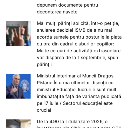
depunem documente pentru
decontarea navetei
Mai mulți părinți solicită, într-o petiție,
anularea deciziei ISMB de a nu mai
acorda sumele pentru posturile la plata
cu ora din cadrul cluburilor copiilor:
Multe cercuri de activități extrașcolare
vor dispărea de la 1 septembrie, spun
părinții
Ministrul interimar al Muncii Dragos
Pîslaru: În urma ultimelor discuții cu
ministrul Educației lucrurile sunt mult
îmbunătățite față de varianta publicată
pe 17 iulie / Sectorul educației este
crucial
De la 4.90 la Titularizare 2026, o