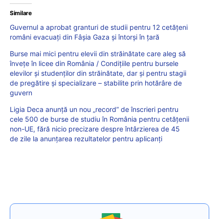
Similare
Guvernul a aprobat granturi de studii pentru 12 cetățeni
români evacuaţi din Fâşia Gaza și întorși în țară
Burse mai mici pentru elevii din străinătate care aleg să
învețe în licee din România / Condițiile pentru bursele
elevilor și studenților din străinătate, dar și pentru stagii
de pregătire și specializare – stabilite prin hotărâre de
guvern
Ligia Deca anunță un nou „record” de înscrieri pentru
cele 500 de burse de studiu în România pentru cetățenii
non-UE, fără nicio precizare despre întârzierea de 45
de zile la anunțarea rezultatelor pentru aplicanți