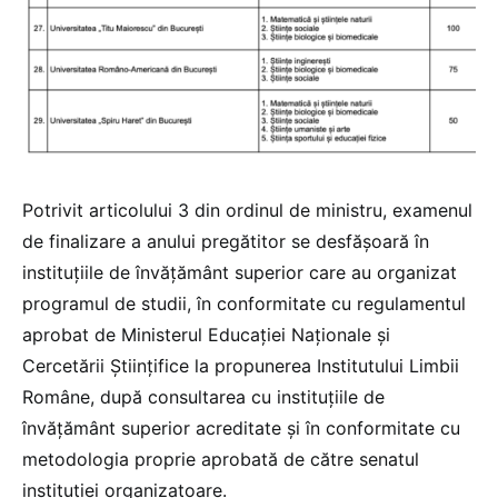
Potrivit articolului 3 din ordinul de ministru, examenul
de finalizare a anului pregătitor se desfășoară în
instituțiile de învățământ superior care au organizat
programul de studii, în conformitate cu regulamentul
aprobat de Ministerul Educației Naționale și
Cercetării Științifice la propunerea Institutului Limbii
Române, după consultarea cu instituțiile de
învățământ superior acreditate și în conformitate cu
metodologia proprie aprobată de către senatul
instituției organizatoare.