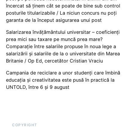
încercat să ținem cât se poate de bine sub control
posturile titularizabile / La niciun concurs nu poți
garanta de la început asigurarea unui post
Salarizarea învățământului universitar – coeficienți
prea mici sau taxare pe muncă prea mare?
Comparație între salariile propuse în noua lege a
salarizării și salariile de la o universitate din Marea
Britanie / Op Ed, cercetător Cristian Vraciu
Campania de reciclare a unor studenți care îmbină
educația și creativitatea este pusă în practică la
UNTOLD, între 6 și 9 august
COPYRIGHT