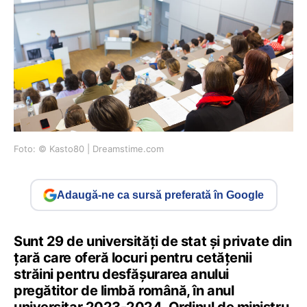
Foto: © Kasto80 | Dreamstime.com
Adaugă-ne ca sursă preferată în Google
Sunt 29 de universități de stat și private din
țară care oferă locuri pentru cetățenii
străini pentru desfășurarea anului
pregătitor de limbă română, în anul