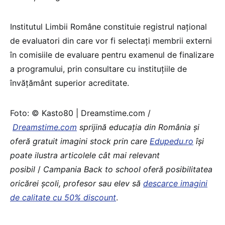
Institutul Limbii Române constituie registrul național
de evaluatori din care vor fi selectați membrii externi
în comisiile de evaluare pentru examenul de finalizare
a programului, prin consultare cu instituțiile de
învățământ superior acreditate.
Foto: © Kasto80 | Dreamstime.com /
Dreamstime.com
sprijină educaţia din România şi
oferă gratuit imagini stock prin care
Edupedu.ro
îşi
poate ilustra articolele cât mai relevant
posibil
/
Campania Back to school oferă posibilitatea
oricărei școli, profesor sau elev să
descarce imagini
de calitate cu 50% discount
.