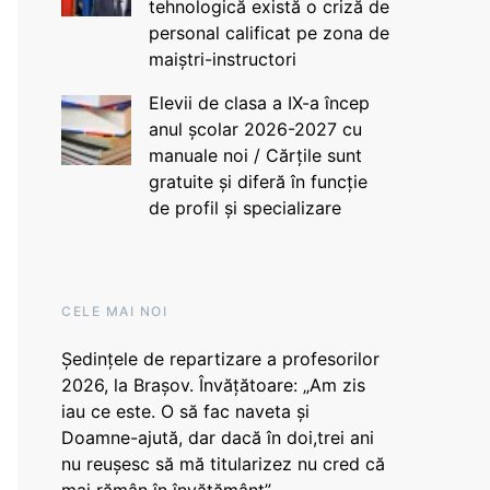
tehnologică există o criză de
personal calificat pe zona de
maiștri-instructori
Elevii de clasa a IX-a încep
anul școlar 2026-2027 cu
manuale noi / Cărțile sunt
gratuite și diferă în funcție
de profil și specializare
CELE MAI NOI
Ședințele de repartizare a profesorilor
2026, la Brașov. Învățătoare: „Am zis
iau ce este. O să fac naveta și
Doamne-ajută, dar dacă în doi,trei ani
nu reușesc să mă titularizez nu cred că