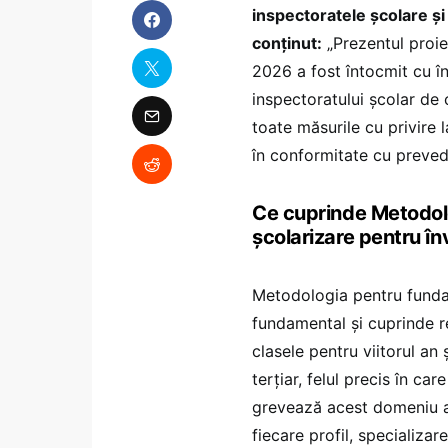
inspectoratele școlare și
conținut:
„Prezentul proie
2026 a fost întocmit cu î
inspectoratului școlar de 
toate măsurile cu privire 
în conformitate cu prevede
Ce cuprinde Metodolo
școlarizare pentru în
Metodologia pentru funda
fundamental și cuprinde re
clasele pentru viitorul an 
terțiar, felul precis în ca
grevează acest domeniu at
fiecare profil, specializare