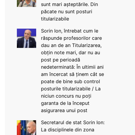
sunt mari așteptările. Din
păcate nu sunt posturi
titularizabile
Sorin Ion, întrebat cum le
răspunde profesorilor care
dau an de an Titularizarea,
obțin note mari, dar nu au
post pe perioadă
nedeterminată: În ultimii ani
am încercat să ținem cât se
poate de bine sub control
posturile titularizabile / La
niciun concurs nu poți
garanta de la început
asigurarea unui post
Secretarul de stat Sorin Ion:
La disciplinele din zona