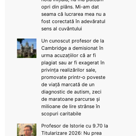
opri din plâns. Mi-am dat
seama că lucrarea mea nu a
fost corectată în adevăratul
sens al cuvântului
Un cunoscut profesor de la
Cambridge a demisionat în
urma acuzațiilor că ar fi
plagiat sau ar fi exagerat în
privința realizărilor sale,
promovate printr-o poveste
de viață marcată de un
diagnostic de autism, zeci
de maratoane parcurse și
milioane de lire strânse în
scopuri caritabile
Profesor de Istorie cu 9.70 la
Titularizare 2026: Nu prea