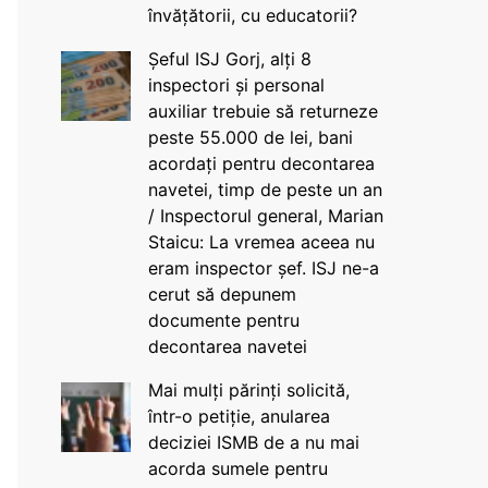
învățătorii, cu educatorii?
Șeful ISJ Gorj, alți 8
inspectori și personal
auxiliar trebuie să returneze
peste 55.000 de lei, bani
acordați pentru decontarea
navetei, timp de peste un an
/ Inspectorul general, Marian
Staicu: La vremea aceea nu
eram inspector șef. ISJ ne-a
cerut să depunem
documente pentru
decontarea navetei
Mai mulți părinți solicită,
într-o petiție, anularea
deciziei ISMB de a nu mai
acorda sumele pentru