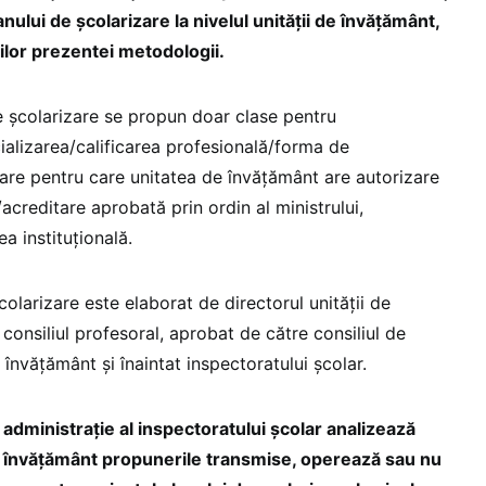
nului de școlarizare la nivelul unității de învățământ,
lor prezentei metodologii.
de școlarizare se propun doar clase pentru
ecializarea/calificarea profesională/forma de
re pentru care unitatea de învățământ are autorizare
acreditare aprobată prin ordin al ministrului,
a instituțională.
colarizare este elaborat de directorul unității de
 consiliul profesoral, aprobat de către consiliul de
e învățământ și înaintat inspectoratului școlar.
 administrație al inspectoratului școlar analizează
e învățământ propunerile transmise, operează sau nu