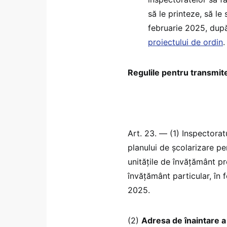
să le printeze, să le
februarie 2025, du
proiectului de ordin
.
Regulile pentru transmite
Art. 23. — (1) Inspectorat
planului de școlarizare p
unitățile de învățământ pre
învățământ particular, în 
2025.
(2)
Adresa de înaintare a 