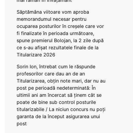
mai rămân în învățământ”
Săptămâna viitoare vom aproba
memorandumul necesar pentru
ocuparea posturilor în creșele care vor
fi finalizate în perioada următoare,
spune premierul Bolojan, la 2 zile după
ce s-au afișat rezultatele finale de la
Titularizare 2026
Sorin Ion, întrebat cum le răspunde
profesorilor care dau an de an
Titularizarea, obțin note mari, dar nu au
post pe perioadă nedeterminată: În
ultimii ani am încercat să ținem cât se
poate de bine sub control posturile
titularizabile / La niciun concurs nu poți
garanta de la început asigurarea unui
post