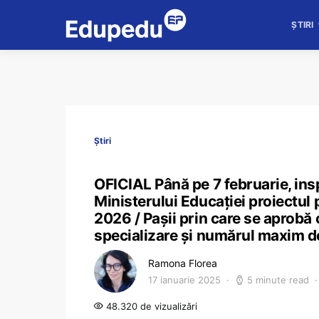
ȘTIRI
Știri
OFICIAL Până pe 7 februarie, ins
Ministerului Educației proiectul
2026 / Pașii prin care se aprobă c
specializare și numărul maxim de
Ramona Florea
17 ianuarie 2025
5 minute read
48.320 de vizualizări