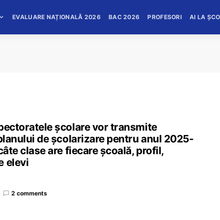
EVALUARE NAȚIONALĂ 2026
BAC 2026
PROFESORI
AI LA ȘC
pectoratele școlare vor transmite
 planului de școlarizare pentru anul 2025-
âte clase are fiecare școală, profil,
 elevi
2 comments