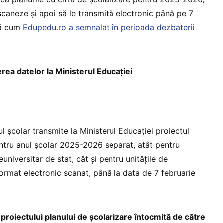
 scaneze și apoi să le transmită electronic până pe 7
pă cum
Edupedu.ro a semnalat în perioada dezbaterii
rea datelor la Ministerul Educației
ul școlar transmite la Ministerul Educației proiectul
entru anul școlar 2025-2026 separat, atât pentru
universitar de stat, cât și pentru unitățile de
format electronic scanat, până la data de 7 februarie
proiectului planului de școlarizare întocmită de către