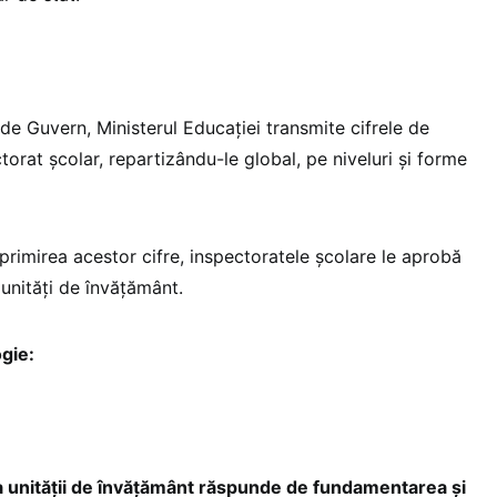
de Guvern, Ministerul Educației transmite cifrele de
torat școlar, repartizându-le global, pe niveluri și forme
 primirea acestor cifre, inspectoratele școlare le aprobă
 unități de învățământ.
gie:
unității de învățământ răspunde de fundamentarea și