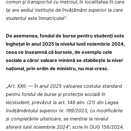
comun și transportul cu metroul, în localitatea în care
își are sediul instituția de învățământ superior la care
studentul este înmatriculat
”.
De asemenea, fondul de burse pentru studenți este
înghețat în anul 2025 la nivelul lunii noiembrie 2024,
ceea ce înseamnă că bursele, de exemplu cele
sociale a căror valoare minimă se stabilește la nivel
național, prin ordin de ministru, nu mai cresc.
„
Art. XXII. — În anul 2025 valoarea costului standard
pentru fondul de burse și protecție socială în
lei/student, prevăzut la art. 149 alin. (21) din Legea
învățământului superior nr. 199/2023, cu modificările
și completările ulterioare, se menține la nivelul
aferent lunii noiembrie 2024
”, scrie în OUG 156/2024.