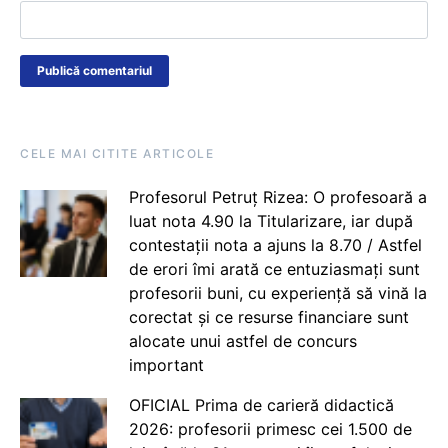
CELE MAI CITITE ARTICOLE
Profesorul Petruț Rizea: O profesoară a
luat nota 4.90 la Titularizare, iar după
contestații nota a ajuns la 8.70 / Astfel
de erori îmi arată ce entuziasmați sunt
profesorii buni, cu experiență să vină la
corectat și ce resurse financiare sunt
alocate unui astfel de concurs
important
OFICIAL Prima de carieră didactică
2026: profesorii primesc cei 1.500 de