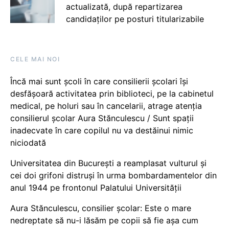
actualizată, după repartizarea
candidaților pe posturi titularizabile
CELE MAI NOI
Încă mai sunt școli în care consilierii școlari își
desfășoară activitatea prin biblioteci, pe la cabinetul
medical, pe holuri sau în cancelarii, atrage atenția
consilierul școlar Aura Stănculescu / Sunt spații
inadecvate în care copilul nu va destăinui nimic
niciodată
Universitatea din București a reamplasat vulturul și
cei doi grifoni distruși în urma bombardamentelor din
anul 1944 pe frontonul Palatului Universității
Aura Stănculescu, consilier școlar: Este o mare
nedreptate să nu-i lăsăm pe copii să fie așa cum