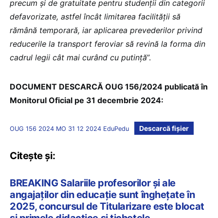
precum și de gratuitate pentru studenții din categorii
defavorizate, astfel încât limitarea facilității să
rămână temporară, iar aplicarea prevederilor privind
reducerile la transport feroviar să revină la forma din
cadrul legii cât mai curând cu putință
”.
DOCUMENT DESCARCĂ OUG 156/2024 publicată în
Monitorul Oficial pe 31 decembrie 2024:
Descarcă fișier
OUG 156 2024 MO 31 12 2024 EduPedu
Citește și:
BREAKING Salariile profesorilor și ale
angajaților din educație sunt înghețate în
2025, concursul de Titularizare este blocat