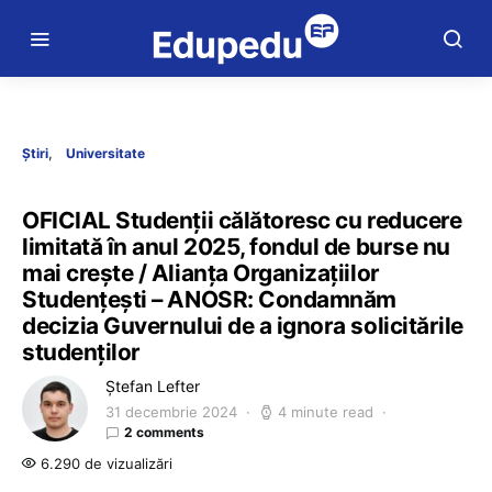
Știri
Universitate
OFICIAL Studenții călătoresc cu reducere
limitată în anul 2025, fondul de burse nu
mai crește / Alianța Organizațiilor
Studențești – ANOSR: Condamnăm
decizia Guvernului de a ignora solicitările
studenților
Ștefan Lefter
31 decembrie 2024
4 minute read
2 comments
6.290 de vizualizări