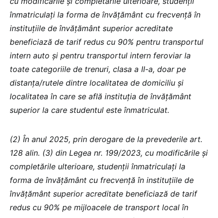
cu modificările și completările ulterioare, studenții
înmatriculați la forma de învățământ cu frecvență în
instituțiile de învățământ superior acreditate
beneficiază de tarif redus cu 90% pentru transportul
intern auto și pentru transportul intern feroviar la
toate categoriile de trenuri, clasa a II-a, doar pe
distanța/rutele dintre localitatea de domiciliu și
localitatea în care se află instituția de învățământ
superior la care studentul este înmatriculat.
(2) În anul 2025, prin derogare de la prevederile art.
128 alin. (3) din Legea nr. 199/2023, cu modificările și
completările ulterioare, studenții înmatriculați la
forma de învățământ cu frecvență în instituțiile de
învățământ superior acreditate beneficiază de tarif
redus cu 90% pe mijloacele de transport local în