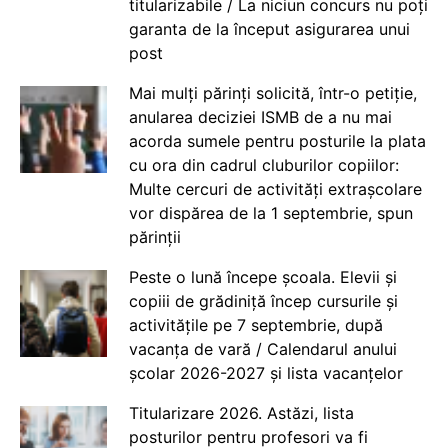
titularizabile / La niciun concurs nu poți
garanta de la început asigurarea unui
post
Mai mulți părinți solicită, într-o petiție,
anularea deciziei ISMB de a nu mai
acorda sumele pentru posturile la plata
cu ora din cadrul cluburilor copiilor:
Multe cercuri de activități extrașcolare
vor dispărea de la 1 septembrie, spun
părinții
Peste o lună începe școala. Elevii și
copiii de grădiniță încep cursurile și
activitățile pe 7 septembrie, după
vacanța de vară / Calendarul anului
școlar 2026-2027 și lista vacanțelor
Titularizare 2026. Astăzi, lista
posturilor pentru profesori va fi