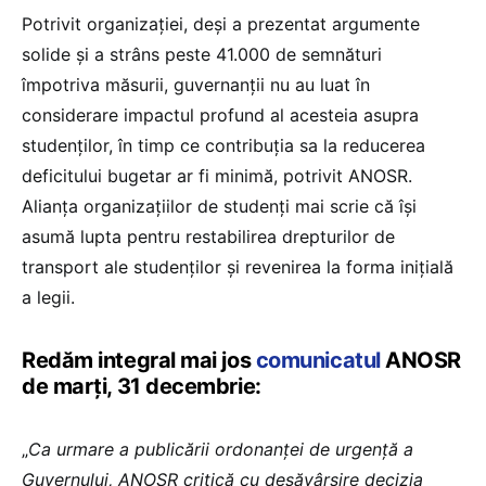
Potrivit organizației, deși a prezentat argumente
solide și a strâns peste 41.000 de semnături
împotriva măsurii, guvernanții nu au luat în
considerare impactul profund al acesteia asupra
studenților, în timp ce contribuția sa la reducerea
deficitului bugetar ar fi minimă, potrivit ANOSR.
Alianța organizațiilor de studenți mai scrie că își
asumă lupta pentru restabilirea drepturilor de
transport ale studenților și revenirea la forma inițială
a legii.
Redăm integral mai jos
comunicatul
ANOSR
de marți, 31 decembrie:
„
Ca urmare a publicării ordonanței de urgență a
Guvernului, ANOSR critică cu desăvârșire decizia