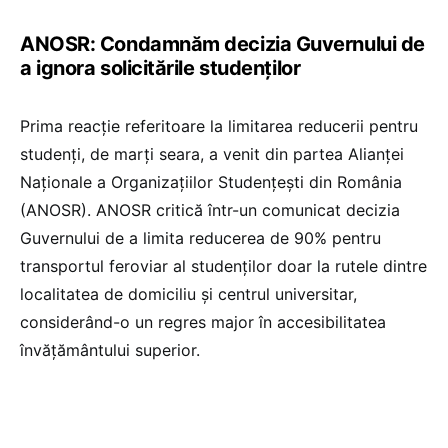
ANOSR: Condamnăm decizia Guvernului de
a ignora solicitările studenților
Prima reacție referitoare la limitarea reducerii pentru
studenți, de marți seara, a venit din partea Alianței
Naționale a Organizațiilor Studențești din România
(ANOSR). ANOSR critică într-un comunicat decizia
Guvernului de a limita reducerea de 90% pentru
transportul feroviar al studenților doar la rutele dintre
localitatea de domiciliu și centrul universitar,
considerând-o un regres major în accesibilitatea
învățământului superior.