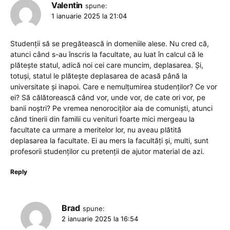
Valentin
spune:
1 ianuarie 2025 la 21:04
Studenții să se pregătească in domeniile alese. Nu cred că,
atunci când s-au înscris la facultate, au luat în calcul că le
plătește statul, adică noi cei care muncim, deplasarea. Și,
totuși, statul le plătește deplasarea de acasă până la
universitate și inapoi. Care e nemulțumirea studenților? Ce vor
ei? Să călătorească când vor, unde vor, de cate ori vor, pe
banii noștri? Pe vremea nenorociților aia de comuniști, atunci
când tinerii din familii cu venituri foarte mici mergeau la
facultate ca urmare a meritelor lor, nu aveau plătită
deplasarea la facultate. Ei au mers la facultăți și, multi, sunt
profesorii studenților cu pretenții de ajutor material de azi.
Reply
Brad
spune:
2 ianuarie 2025 la 16:54