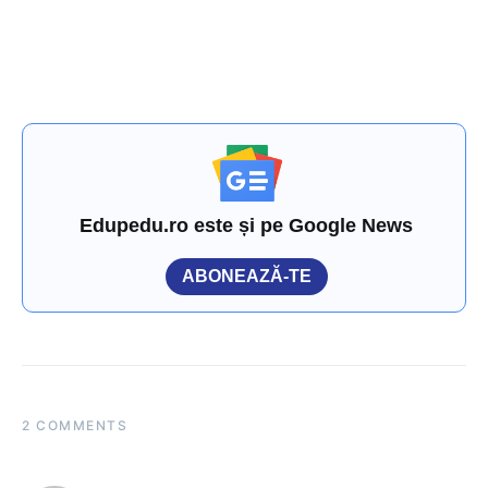
Edupedu.ro este și pe Google News
ABONEAZĂ-TE
2 COMMENTS