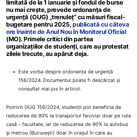
limitată de la 1 ianuarie și fondul de burse
nu mai crește, prevede ordonanța de
urgență (OUG) „trenuleț” cu măsuri fiscal-
bugetare pentru 2025,
publicată cu câteva
ore înainte de Anul Nou în Monitorul Oficial
(MO). Primele critici din partea
organizațiilor de studenți, care au protestat
zilele trecute, au apărut deja.
Este vorba despre ordonanța de urgență
156/2024. Documentul poate fi descărcat și
consultat mai jos în articol.
Potrivit OUG 156/2024, studenții pot beneficia de
reducerea de 90% la transportul feroviar doar pe ruta
casă – facultate, iar de reducerea de 90% la autobuz
și metrou (București) doar în orașul în care au