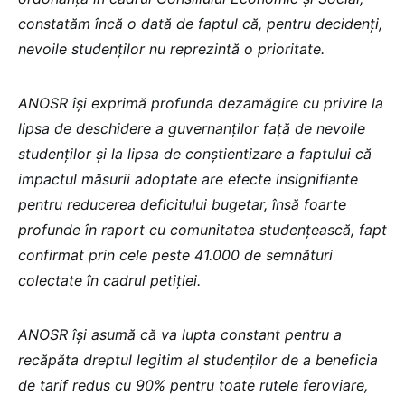
constatăm încă o dată de faptul că, pentru decidenți,
nevoile studenților nu reprezintă o prioritate.
ANOSR își exprimă profunda dezamăgire cu privire la
lipsa de deschidere a guvernanților față de nevoile
studenților și la lipsa de conștientizare a faptului că
impactul măsurii adoptate are efecte insignifiante
pentru reducerea deficitului bugetar, însă foarte
profunde în raport cu comunitatea studențească, fapt
confirmat prin cele peste 41.000 de semnături
colectate în cadrul petiției.
ANOSR își asumă că va lupta constant pentru a
recăpăta dreptul legitim al studenților de a beneficia
de tarif redus cu 90% pentru toate rutele feroviare,