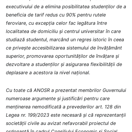
executivului de a elimina posibilitatea studenților de a
beneficia de tarif redus cu 90% pentru rutele
feroviare, cu excepția celor fac legătura între
localitatea de domiciliu și centrul universitar în care
studiază studentul, marcând un regres istoric în ceea
ce privește accesibilizarea sistemului de învățământ
superior, promovarea oportunităților de învățare și
dezvoltare a studenților și asigurarea flexibilității de
deplasare a acestora la nivel național.
Cu toate că ANOSR a prezentat membrilor Guvernului
numeroase argumente și justificări pentru care
menținerea nemodificată a prevederilor art. 128 din
Legea nr. 199/2023 este necesară și că reprezentanții
societății civile au avizat nefavorabil proiectul de
ordonanță în cadrul Consiliului Economic și Social,