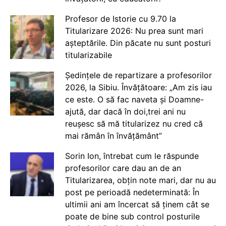
Profesor de Istorie cu 9.70 la
Titularizare 2026: Nu prea sunt mari
așteptările. Din păcate nu sunt posturi
titularizabile
Ședințele de repartizare a profesorilor
2026, la Sibiu. Învățătoare: „Am zis iau
ce este. O să fac naveta și Doamne-
ajută, dar dacă în doi,trei ani nu
reușesc să mă titularizez nu cred că
mai rămân în învățământ”
Sorin Ion, întrebat cum le răspunde
profesorilor care dau an de an
Titularizarea, obțin note mari, dar nu au
post pe perioadă nedeterminată: În
ultimii ani am încercat să ținem cât se
poate de bine sub control posturile