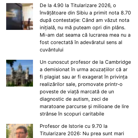
De la 4.90 la Titularizare 2026, o
învățătoare din Sibiu a primit nota 8.70
după contestație: Când am văzut nota
inițială, nu mă puteam opri din plâns.
Mi-am dat seama că lucrarea mea nu a
fost corectată în adevăratul sens al
cuvântului
Un cunoscut profesor de la Cambridge
a demisionat în urma acuzațiilor că ar
fi plagiat sau ar fi exagerat în privința
realizărilor sale, promovate printr-o
poveste de viață marcată de un
diagnostic de autism, zeci de
maratoane parcurse și milioane de lire
strânse în scopuri caritabile
Profesor de Istorie cu 9.70 la
Titularizare 2026: Nu prea sunt mari