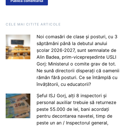
CELE MAI CITITE ARTICOLE
Noi comasări de clase și posturi, cu 3
săptămâni până la debutul anului
școlar 2026-2027, sunt semnalate de
Alin Badea, prim-vicepreședinte USLI
Gorj: Ministerul o comite grav de tot.
Ne sună directorii disperați că oamenii
rămân fără posturi. Ce se întâmplă cu
învățătorii, cu educatorii?
Șeful ISJ Gorj, alți 8 inspectori și
personal auxiliar trebuie să returneze
peste 55.000 de lei, bani acordați
pentru decontarea navetei, timp de
peste un an / Inspectorul general,