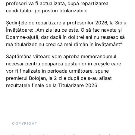
profesori va fi actualizată, după repartizarea
candidaților pe posturi titularizabile
Ședințele de repartizare a profesorilor 2026, la Sibiu.
Învățătoare: „Am zis iau ce este. O să fac naveta și
Doamne-ajută, dar dacă în doi,trei ani nu reușesc să
mă titularizez nu cred că mai rămân în învățământ”
Săptămâna viitoare vom aproba memorandumul
necesar pentru ocuparea posturilor în creșele care
vor fi finalizate în perioada următoare, spune
premierul Bolojan, la 2 zile după ce s-au afișat
rezultatele finale de la Titularizare 2026
COPYRIGHT