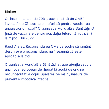
Similare
Ce înseamnă rata de 70% „recomandată de OMS”,
invocată de Cîmpeanu ca referință pentru vaccinarea
angajaților din școli? Organizația Mondială a Sănătății: O
țintă de vaccinare pentru populația tuturor țărilor, până
la mijlocul lui 2022
Raed Arafat: Recomandarea OMS ca școlile să rămână
deschise e o recomandare, nu înseamnă că este
aplicabilă la toți
Organizația Mondială a Sănătății atrage atenția asupra
unui focar european de „hepatită acută de origine
necunoscută” la copii. Spălarea pe mâini, măsură de
prevenție împotriva infecției