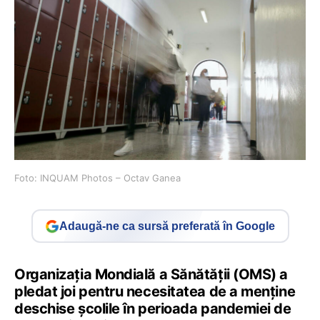
Foto: INQUAM Photos – Octav Ganea
Adaugă-ne ca sursă preferată în Google
Organizaţia Mondială a Sănătăţii (OMS) a
pledat joi pentru necesitatea de a menţine
deschise şcolile în perioada pandemiei de