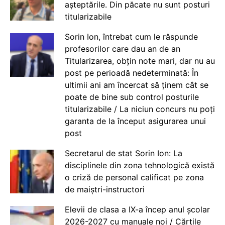
așteptările. Din păcate nu sunt posturi
titularizabile
Sorin Ion, întrebat cum le răspunde
profesorilor care dau an de an
Titularizarea, obțin note mari, dar nu au
post pe perioadă nedeterminată: În
ultimii ani am încercat să ținem cât se
poate de bine sub control posturile
titularizabile / La niciun concurs nu poți
garanta de la început asigurarea unui
post
Secretarul de stat Sorin Ion: La
disciplinele din zona tehnologică există
o criză de personal calificat pe zona
de maiștri-instructori
Elevii de clasa a IX-a încep anul școlar
2026-2027 cu manuale noi / Cărțile