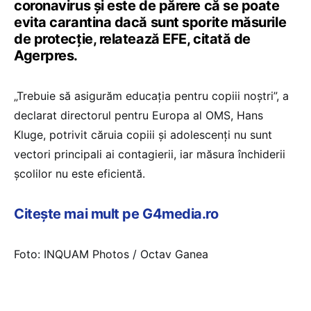
coronavirus şi este de părere că se poate
evita carantina dacă sunt sporite măsurile
de protecţie, relatează EFE, citată de
Agerpres.
„Trebuie să asigurăm educaţia pentru copiii noştri”, a
declarat directorul pentru Europa al OMS, Hans
Kluge, potrivit căruia copiii şi adolescenţi nu sunt
vectori principali ai contagierii, iar măsura închiderii
şcolilor nu este eficientă.
Citește mai mult pe G4media.ro
Foto: INQUAM Photos / Octav Ganea