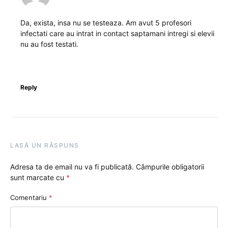
Da, exista, insa nu se testeaza. Am avut 5 profesori
infectati care au intrat in contact saptamani intregi si elevii
nu au fost testati.
Reply
LASĂ UN RĂSPUNS
Adresa ta de email nu va fi publicată.
Câmpurile obligatorii
sunt marcate cu
*
Comentariu
*