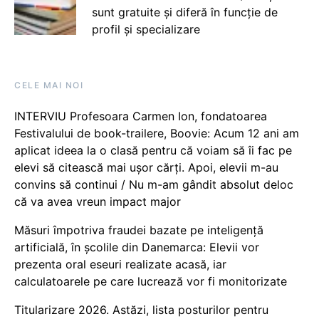
sunt gratuite și diferă în funcție de
profil și specializare
CELE MAI NOI
INTERVIU Profesoara Carmen Ion, fondatoarea
Festivalului de book-trailere, Boovie: Acum 12 ani am
aplicat ideea la o clasă pentru că voiam să îi fac pe
elevi să citească mai ușor cărți. Apoi, elevii m-au
convins să continui / Nu m-am gândit absolut deloc
că va avea vreun impact major
Măsuri împotriva fraudei bazate pe inteligență
artificială, în școlile din Danemarca: Elevii vor
prezenta oral eseuri realizate acasă, iar
calculatoarele pe care lucrează vor fi monitorizate
Titularizare 2026. Astăzi, lista posturilor pentru