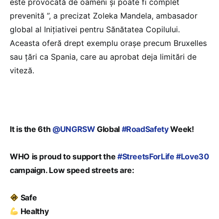
este provocată de oameni și poate fi complet
prevenită ”, a precizat Zoleka Mandela, ambasador
global al Inițiativei pentru Sănătatea Copilului.
Aceasta oferă drept exemplu orașe precum Bruxelles
sau țări ca Spania, care au aprobat deja limitări de
viteză.
It is the 6th
@UNGRSW
Global
#RoadSafety
Week!
WHO is proud to support the
#StreetsForLife
#Love30
campaign. Low speed streets are:
Safe
Healthy