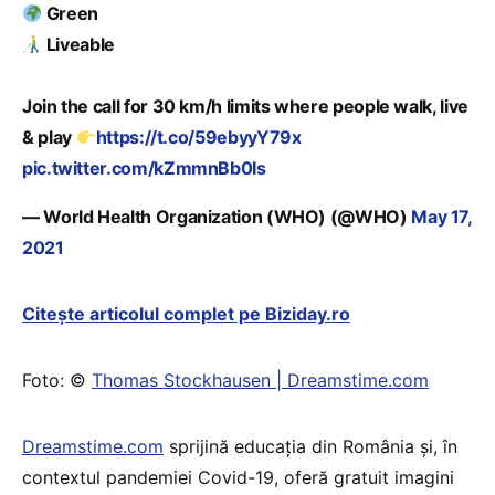
Green
Liveable
Join the call for 30 km/h limits where people walk, live
& play
https://t.co/59ebyyY79x
pic.twitter.com/kZmmnBb0Is
— World Health Organization (WHO) (@WHO)
May 17,
2021
Citește articolul complet pe Biziday.ro
Foto: ©
Thomas Stockhausen | Dreamstime.com
Dreamstime.com
sprijină educaţia din România şi, în
contextul pandemiei Covid-19, oferă gratuit imagini