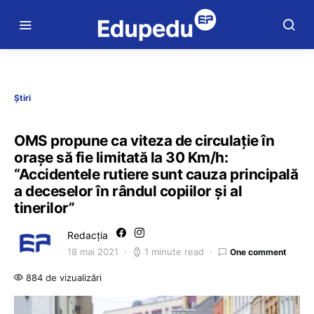
Știri
OMS propune ca viteza de circulație în
orașe să fie limitată la 30 Km/h:
“Accidentele rutiere sunt cauza principală
a deceselor în rândul copiilor și al
tinerilor”
Redacția
18 mai 2021
1 minute read
One comment
884 de vizualizări