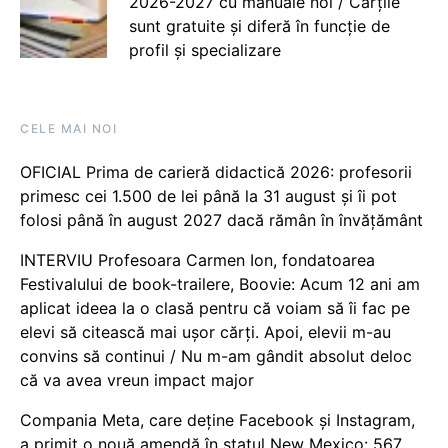
2026-2027 cu manuale noi / Cărțile
sunt gratuite și diferă în funcție de
profil și specializare
CELE MAI NOI
OFICIAL Prima de carieră didactică 2026: profesorii
primesc cei 1.500 de lei până la 31 august și îi pot
folosi până în august 2027 dacă rămân în învățământ
INTERVIU Profesoara Carmen Ion, fondatoarea
Festivalului de book-trailere, Boovie: Acum 12 ani am
aplicat ideea la o clasă pentru că voiam să îi fac pe
elevi să citească mai ușor cărți. Apoi, elevii m-au
convins să continui / Nu m-am gândit absolut deloc
că va avea vreun impact major
Compania Meta, care deține Facebook și Instagram,
a primit o nouă amendă în statul New Mexico: 567