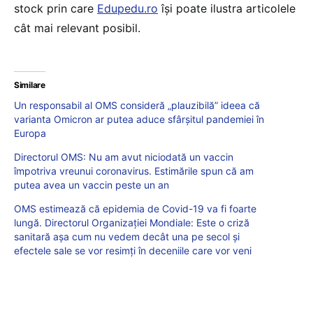
stock prin care
Edupedu.ro
îşi poate ilustra articolele
cât mai relevant posibil.
Similare
Un responsabil al OMS consideră „plauzibilă” ideea că
varianta Omicron ar putea aduce sfârșitul pandemiei în
Europa
Directorul OMS: Nu am avut niciodată un vaccin
împotriva vreunui coronavirus. Estimările spun că am
putea avea un vaccin peste un an
OMS estimează că epidemia de Covid-19 va fi foarte
lungă. Directorul Organizației Mondiale: Este o criză
sanitară aşa cum nu vedem decât una pe secol şi
efectele sale se vor resimţi în deceniile care vor veni