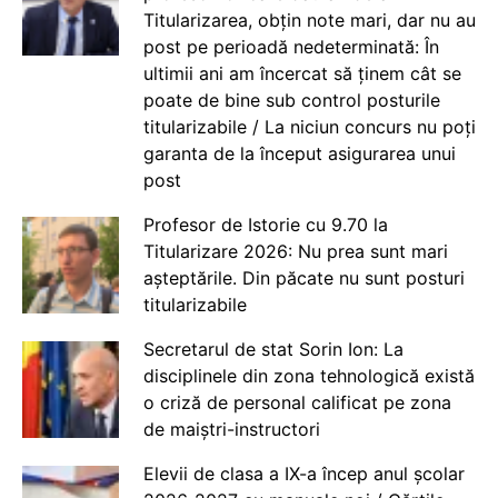
Titularizarea, obțin note mari, dar nu au
post pe perioadă nedeterminată: În
ultimii ani am încercat să ținem cât se
poate de bine sub control posturile
titularizabile / La niciun concurs nu poți
garanta de la început asigurarea unui
post
Profesor de Istorie cu 9.70 la
Titularizare 2026: Nu prea sunt mari
așteptările. Din păcate nu sunt posturi
titularizabile
Secretarul de stat Sorin Ion: La
disciplinele din zona tehnologică există
o criză de personal calificat pe zona
de maiștri-instructori
Elevii de clasa a IX-a încep anul școlar