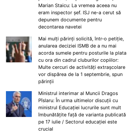
Marian Staicu: La vremea aceea nu
eram inspector șef. ISJ ne-a cerut să
depunem documente pentru
decontarea navetei
Mai mulți părinți solicită, într-o petiție,
anularea deciziei ISMB de a nu mai
acorda sumele pentru posturile la plata
cu ora din cadrul cluburilor copiilor:
Multe cercuri de activități extrașcolare
vor dispărea de la 1 septembrie, spun
părinții
Ministrul interimar al Muncii Dragos
Pîslaru: În urma ultimelor discuții cu
ministrul Educației lucrurile sunt mult
îmbunătățite față de varianta publicată
pe 17 iulie / Sectorul educației este
crucial