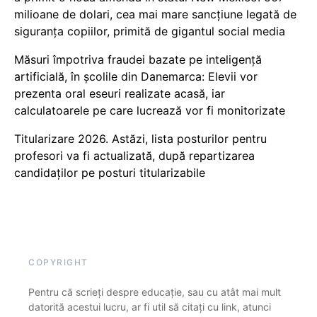
milioane de dolari, cea mai mare sancțiune legată de
siguranța copiilor, primită de gigantul social media
Măsuri împotriva fraudei bazate pe inteligență
artificială, în școlile din Danemarca: Elevii vor
prezenta oral eseuri realizate acasă, iar
calculatoarele pe care lucrează vor fi monitorizate
Titularizare 2026. Astăzi, lista posturilor pentru
profesori va fi actualizată, după repartizarea
candidaților pe posturi titularizabile
COPYRIGHT
Pentru că scrieți despre educație, sau cu atât mai mult
datorită acestui lucru, ar fi util să citați cu link, atunci