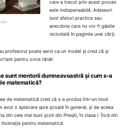
care a trecut prin acest proces
este indispensabilă. Adeseori
sunt sfaturi practice sau
nala
anecdote care nu vor fi găsite
niciodată în paginile unei cărți.
 profesorul poate servi ca un model și cred că și
ortant pentru orice tânăr.
ne sunt mentorii dumneavoastră și cum s-a
 de matematică?
a de matematică cred că s-a produs într-un mod
m avut o aplecare spre școală în general, și de aceea
na din cele mai buni școli din Pitești, în clasa I. Încă din
 înclinație pentru matematică.