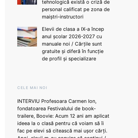
tehnologică există o criză de
personal calificat pe zona de
maiștri-instructori
Elevii de clasa a IX-a încep
anul școlar 2026-2027 cu
manuale noi / Cărțile sunt
gratuite și diferă în funcție
de profil și specializare
CELE MAI NOI
INTERVIU Profesoara Carmen Ion,
fondatoarea Festivalului de book-
trailere, Boovie: Acum 12 ani am aplicat
ideea la o clasă pentru că voiam să îi
fac pe elevi să citească mai ușor cărți.