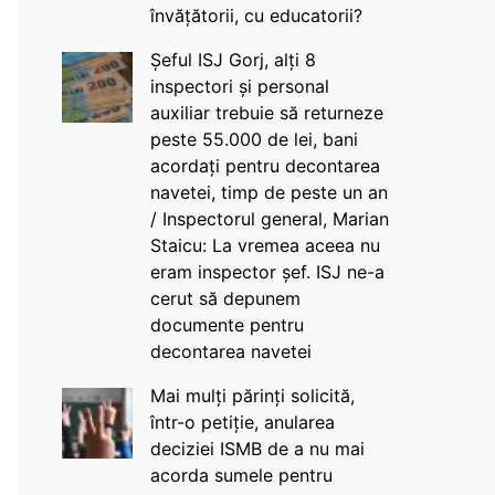
învățătorii, cu educatorii?
Șeful ISJ Gorj, alți 8
inspectori și personal
auxiliar trebuie să returneze
peste 55.000 de lei, bani
acordați pentru decontarea
navetei, timp de peste un an
/ Inspectorul general, Marian
Staicu: La vremea aceea nu
eram inspector șef. ISJ ne-a
cerut să depunem
documente pentru
decontarea navetei
Mai mulți părinți solicită,
într-o petiție, anularea
deciziei ISMB de a nu mai
acorda sumele pentru