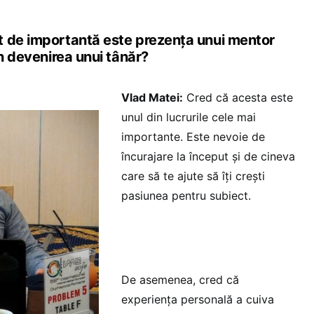
 de importantă este prezența unui mentor
în devenirea unui tânăr?
Vlad Matei:
Cred că acesta este
unul din lucrurile cele mai
importante. Este nevoie de
încurajare la început și de cineva
care să te ajute să îți crești
pasiunea pentru subiect.
De asemenea, cred că
experiența personală a cuiva