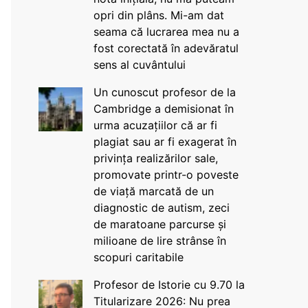
opri din plâns. Mi-am dat
seama că lucrarea mea nu a
fost corectată în adevăratul
sens al cuvântului
Un cunoscut profesor de la
Cambridge a demisionat în
urma acuzațiilor că ar fi
plagiat sau ar fi exagerat în
privința realizărilor sale,
promovate printr-o poveste
de viață marcată de un
diagnostic de autism, zeci
de maratoane parcurse și
milioane de lire strânse în
scopuri caritabile
Profesor de Istorie cu 9.70 la
Titularizare 2026: Nu prea