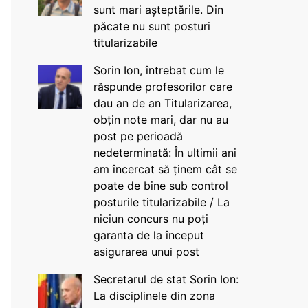
sunt mari așteptările. Din
păcate nu sunt posturi
titularizabile
Sorin Ion, întrebat cum le
răspunde profesorilor care
dau an de an Titularizarea,
obțin note mari, dar nu au
post pe perioadă
nedeterminată: În ultimii ani
am încercat să ținem cât se
poate de bine sub control
posturile titularizabile / La
niciun concurs nu poți
garanta de la început
asigurarea unui post
Secretarul de stat Sorin Ion:
La disciplinele din zona