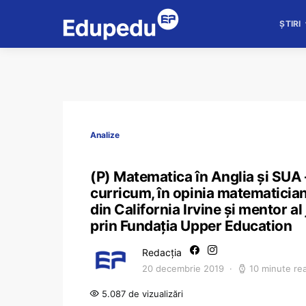
ȘTIRI
Analize
(P) Matematica în Anglia și SUA –
curricum, în opinia matematician
din California Irvine și mentor a
prin Fundația Upper Education
Redacția
20 decembrie 2019
10 minute re
5.087 de vizualizări