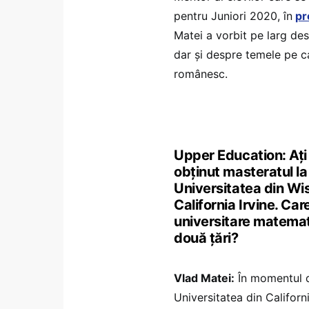
pentru Juniori 2020, în
pr
Matei a vorbit pe larg des
dar și despre temele pe ca
românesc.
Upper Education: Ați 
obținut masteratul la
Universitatea din Wis
California Irvine. Car
universitare matemati
două țări?
Vlad Matei:
În momentul de
Universitatea din Californ