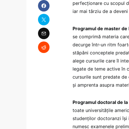
perfecționare cu scopul d
iar mai târziu de a deven
Programul de master de 
se comprimă materia care 
decurge într-un ritm foart
stăpâni conceptele predate
alege cursurile care îl int
legate de teme active în 
cursurile sunt predate de
și amprenta asupra materi
Programul doctoral de l
toate universitățile americ
studenților doctoranzi își
numesc examenele prelimin