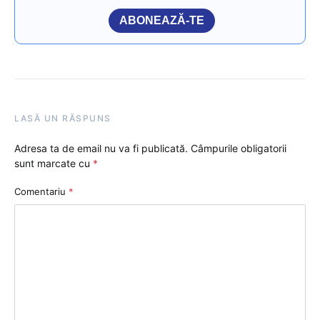
ABONEAZĂ-TE
LASĂ UN RĂSPUNS
Adresa ta de email nu va fi publicată.
Câmpurile obligatorii
sunt marcate cu
*
Comentariu
*