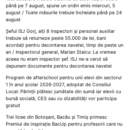
până pe 7 august, spune un ordin emis miercuri, 5
august / Toate măsurile trebuie încheiate până pe 24
august
Șeful ISJ Gorj, alți 8 inspectori și personal auxiliar
trebuie să returneze peste 55.000 de lei, bani
acordați pentru decontarea navetei, timp de peste un
an / Inspectorul general, Marian Staicu: La vremea
aceea nu eram inspector șef. ISJ ne-a cerut să
depunem documente pentru decontarea navetei
Program de afterschool pentru unii elevi din sectorul
1 în anul școlar 2026-2027, adoptat de Consiliul
Local: Părinții plătesc jumătate din sumă iar elevii cu
bursă socială, CES sau cu dizabilităţi vor participa
gratuit
Trei licee din Botoșani, Bacău și Timiș primesc
Premiul de inspirație BacUp pentru profesorii care nu