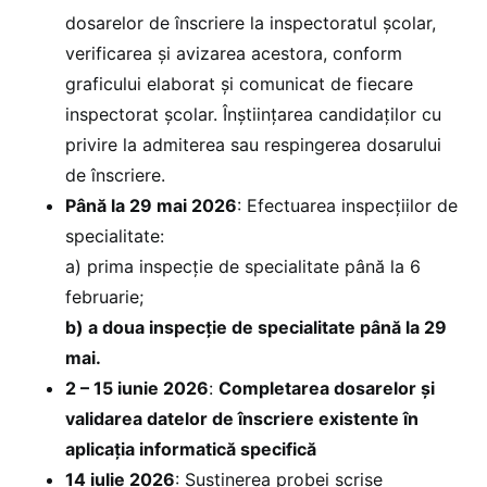
dosarelor de înscriere la inspectoratul școlar,
verificarea și avizarea acestora, conform
graficului elaborat și comunicat de fiecare
inspectorat școlar. Înştiinţarea candidaţilor cu
privire la admiterea sau respingerea dosarului
de înscriere.
Până la 29 mai 2026
: Efectuarea inspecțiilor de
specialitate:
a) prima inspecție de specialitate până la 6
februarie;
b) a doua inspecție de specialitate până la 29
mai.
2 – 15 iunie 2026
:
Completarea dosarelor și
validarea datelor de înscriere existente în
aplicația informatică specifică
14 iulie 2026
: Susţinerea probei scrise