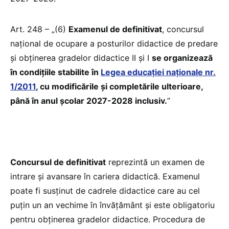
Art. 248 – „(6)
Examenul de definitivat
, concursul
național de ocupare a posturilor didactice de predare
și obținerea gradelor didactice II și I
se organizează
în condițiile stabilite în
Legea educației naționale nr.
1/2011
, cu modificările și completările ulterioare,
până în anul școlar 2027-2028 inclusiv.
”
Concursul de definitivat
reprezintă un examen de
intrare și avansare în cariera didactică. Examenul
poate fi susținut de cadrele didactice care au cel
puțin un an vechime în învățământ și este obligatoriu
pentru obținerea gradelor didactice. Procedura de