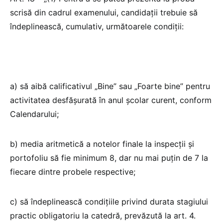
scrisă din cadrul examenului, candidaţii trebuie să
îndeplinească, cumulativ, următoarele condiţii:
a) să aibă calificativul „Bine” sau „Foarte bine” pentru
activitatea desfăşurată în anul şcolar curent, conform
Calendarului;
b) media aritmetică a notelor finale la inspecţii şi
portofoliu să fie minimum 8, dar nu mai puţin de 7 la
fiecare dintre probele respective;
c) să îndeplinească condiţiile privind durata stagiului
practic obligatoriu la catedră, prevăzută la art. 4.