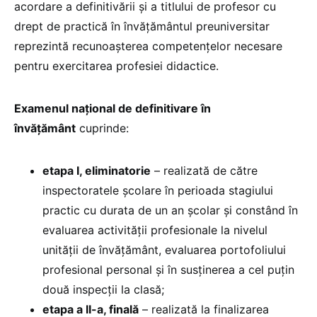
acordare a definitivării și a titlului de profesor cu
drept de practică în învățământul preuniversitar
reprezintă recunoașterea competențelor necesare
pentru exercitarea profesiei didactice.
Examenul naţional de definitivare în
învăţământ
cuprinde:
etapa I, eliminatorie
– realizată de către
inspectoratele şcolare în perioada stagiului
practic cu durata de un an şcolar şi constând în
evaluarea activităţii profesionale la nivelul
unităţii de învăţământ, evaluarea portofoliului
profesional personal şi în susţinerea a cel puţin
două inspecţii la clasă;
etapa a II-a, finală
– realizată la finalizarea