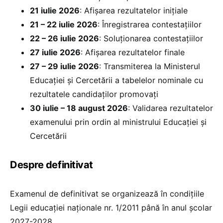
21 iulie 2026
: Afişarea rezultatelor inițiale
21 – 22 iulie 2026
: Înregistrarea contestaţiilor
22 – 26 iulie 2026
: Soluționarea contestaţiilor
27 iulie 2026
: Afişarea rezultatelor finale
27 – 29 iulie 2026
: Transmiterea la Ministerul
Educației și Cercetării a tabelelor nominale cu
rezultatele candidaţilor promovați
30 iulie – 18 august 2026
: Validarea rezultatelor
examenului prin ordin al ministrului Educației și
Cercetării
Despre definitivat
Examenul de definitivat se organizează în condițiile
Legii educației naționale nr. 1/2011 până în anul școlar
2027-2028.