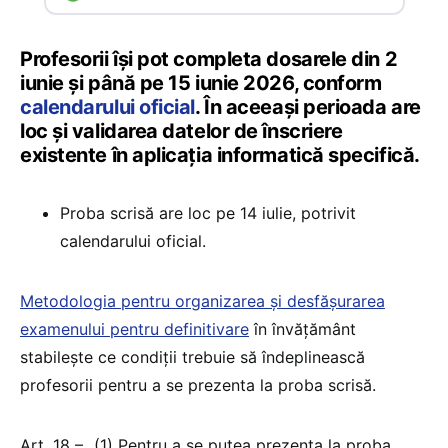
Profesorii își pot completa dosarele din 2
iunie și până pe 15 iunie 2026, conform
calendarului oficial
. În aceeași perioada are
loc și validarea datelor de înscriere
existente în aplicația informatică specifică.
Proba scrisă are loc pe 14 iulie, potrivit
calendarului oficial.
Metodologia pentru organizarea și desfășurarea
examenului pentru definitivare
în învățământ
stabilește ce condiții trebuie să îndeplinească
profesorii pentru a se prezenta la proba scrisă.
Art. 18 – „(1) Pentru a se putea prezenta la proba