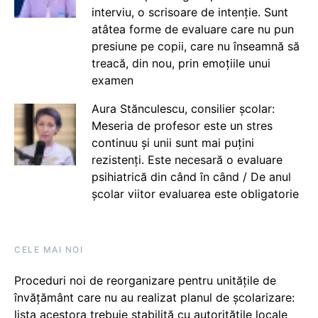
interviu, o scrisoare de intenție. Sunt
atâtea forme de evaluare care nu pun
presiune pe copii, care nu înseamnă să
treacă, din nou, prin emoțiile unui
examen
Aura Stănculescu, consilier școlar:
Meseria de profesor este un stres
continuu și unii sunt mai puțini
rezistenți. Este necesară o evaluare
psihiatrică din când în când / De anul
școlar viitor evaluarea este obligatorie
CELE MAI NOI
Proceduri noi de reorganizare pentru unitățile de
învățământ care nu au realizat planul de școlarizare:
lista acestora trebuie stabilită cu autoritățile locale