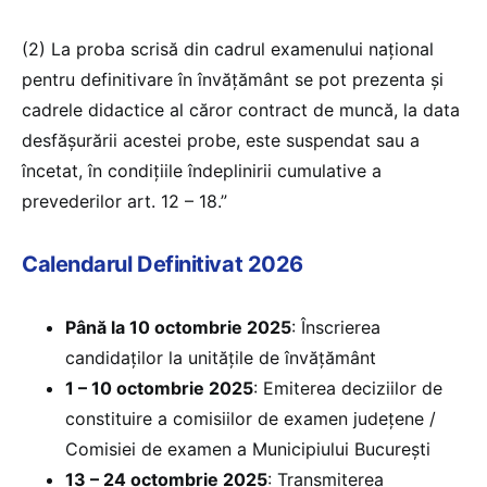
(2) La proba scrisă din cadrul examenului naţional
pentru definitivare în învăţământ se pot prezenta şi
cadrele didactice al căror contract de muncă, la data
desfăşurării acestei probe, este suspendat sau a
încetat, în condiţiile îndeplinirii cumulative a
prevederilor art. 12 – 18.”
Calendarul Definitivat 2026
Până la 10 octombrie 2025
: Înscrierea
candidaților la unitățile de învățământ
1 – 10 octombrie 2025
: Emiterea deciziilor de
constituire a comisiilor de examen județene /
Comisiei de examen a Municipiului București
13 – 24 octombrie 2025
: Transmiterea