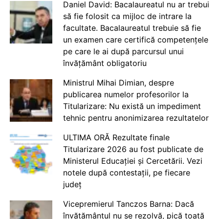
Daniel David: Bacalaureatul nu ar trebui
să fie folosit ca mijloc de intrare la
facultate. Bacalaureatul trebuie să fie
un examen care certifică competențele
pe care le ai după parcursul unui
învățământ obligatoriu
Ministrul Mihai Dimian, despre
publicarea numelor profesorilor la
Titularizare: Nu există un impediment
tehnic pentru anonimizarea rezultatelor
ULTIMA ORĂ Rezultate finale
Titularizare 2026 au fost publicate de
Ministerul Educației și Cercetării. Vezi
notele după contestații, pe fiecare
județ
Vicepremierul Tanczos Barna: Dacă
învățământul nu se rezolvă, pică toată