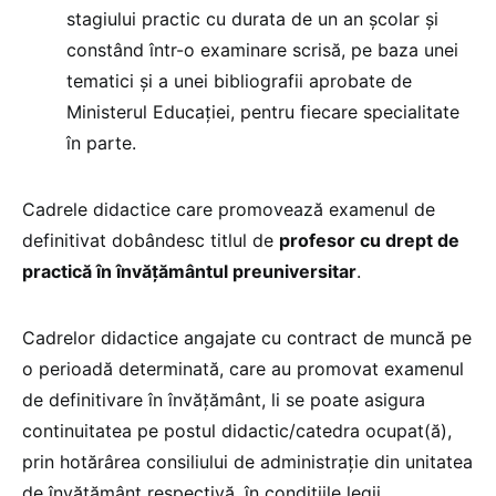
stagiului practic cu durata de un an şcolar şi
constând într-o examinare scrisă, pe baza unei
tematici şi a unei bibliografii aprobate de
Ministerul Educaţiei, pentru fiecare specialitate
în parte.
Cadrele didactice care promovează examenul de
definitivat dobândesc titlul de
profesor cu drept de
practică în învăţământul preuniversitar
.
Cadrelor didactice angajate cu contract de muncă pe
o perioadă determinată, care au promovat examenul
de definitivare în învăţământ, li se poate asigura
continuitatea pe postul didactic/catedra ocupat(ă),
prin hotărârea consiliului de administraţie din unitatea
de învăţământ respectivă, în condiţiile legii.