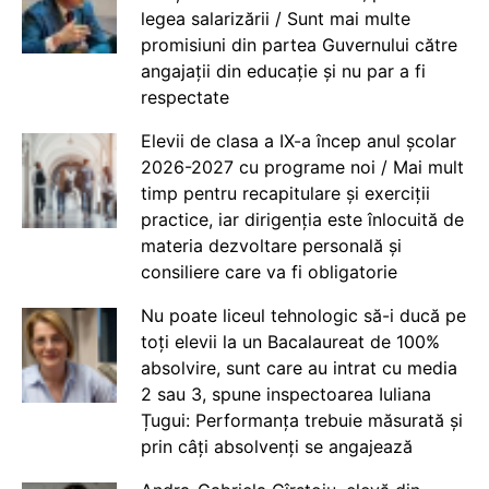
legea salarizării / Sunt mai multe
promisiuni din partea Guvernului către
angajații din educație și nu par a fi
respectate
Elevii de clasa a IX-a încep anul școlar
2026-2027 cu programe noi / Mai mult
timp pentru recapitulare și exerciții
practice, iar dirigenția este înlocuită de
materia dezvoltare personală și
consiliere care va fi obligatorie
Nu poate liceul tehnologic să-i ducă pe
toți elevii la un Bacalaureat de 100%
absolvire, sunt care au intrat cu media
2 sau 3, spune inspectoarea Iuliana
Țugui: Performanța trebuie măsurată și
prin câți absolvenți se angajează