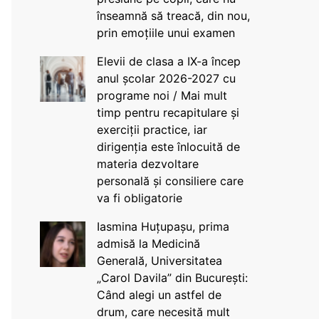
înseamnă să treacă, din nou,
prin emoțiile unui examen
Elevii de clasa a IX-a încep
anul școlar 2026-2027 cu
programe noi / Mai mult
timp pentru recapitulare și
exerciții practice, iar
dirigenția este înlocuită de
materia dezvoltare
personală și consiliere care
va fi obligatorie
Iasmina Huțupașu, prima
admisă la Medicină
Generală, Universitatea
„Carol Davila” din București:
Când alegi un astfel de
drum, care necesită mult