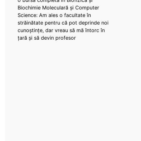
o bursă completă în Biofizică și
Biochimie Moleculară și Computer
Science: Am ales o facultate în
străinătate pentru că pot deprinde noi
cunoștințe, dar vreau să mă întorc în
țară și să devin profesor