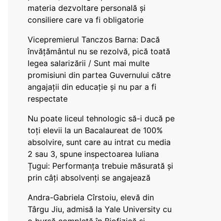
materia dezvoltare personală și
consiliere care va fi obligatorie
Vicepremierul Tanczos Barna: Dacă
învățământul nu se rezolvă, pică toată
legea salarizării / Sunt mai multe
promisiuni din partea Guvernului către
angajații din educație și nu par a fi
respectate
Nu poate liceul tehnologic să-i ducă pe
toți elevii la un Bacalaureat de 100%
absolvire, sunt care au intrat cu media
2 sau 3, spune inspectoarea Iuliana
Țugui: Performanța trebuie măsurată și
prin câți absolvenți se angajează
Andra-Gabriela Cîrstoiu, elevă din
Târgu Jiu, admisă la Yale University cu