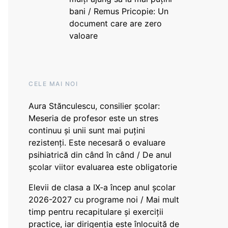
bani / Remus Pricopie: Un
document care are zero
valoare
CELE MAI NOI
Aura Stănculescu, consilier școlar:
Meseria de profesor este un stres
continuu și unii sunt mai puțini
rezistenți. Este necesară o evaluare
psihiatrică din când în când / De anul
școlar viitor evaluarea este obligatorie
Elevii de clasa a IX-a încep anul școlar
2026-2027 cu programe noi / Mai mult
timp pentru recapitulare și exerciții
practice, iar dirigenția este înlocuită de