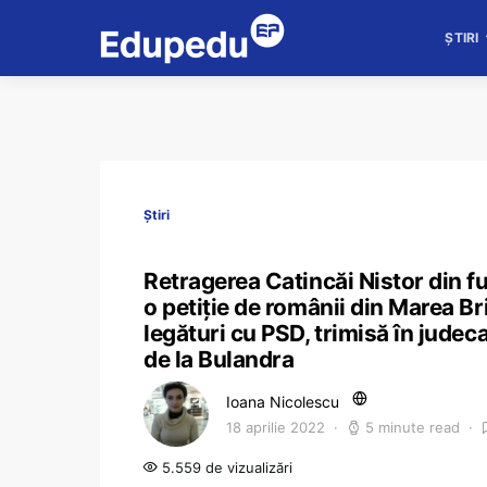
ȘTIRI
Știri
Retragerea Catincăi Nistor din fu
o petiție de românii din Marea Bri
legături cu PSD, trimisă în judeca
de la Bulandra
Ioana Nicolescu
18 aprilie 2022
5 minute read
5.559 de vizualizări