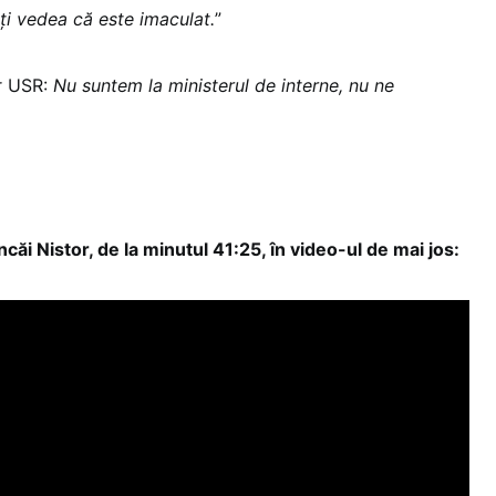
ți vedea că este imaculat.
”
or USR:
Nu suntem la ministerul de interne, nu ne
căi Nistor, de la minutul 41:25, în video-ul de mai jos: