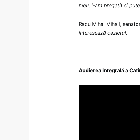
meu, l-am pregătit și pute
Radu Mihai Mihail, senat
interesează cazierul.
Audierea integrală a Catin