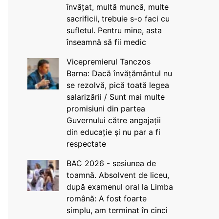
învățat, multă muncă, multe
sacrificii, trebuie s-o faci cu
sufletul. Pentru mine, asta
înseamnă să fii medic
Vicepremierul Tanczos
Barna: Dacă învățământul nu
se rezolvă, pică toată legea
salarizării / Sunt mai multe
promisiuni din partea
Guvernului către angajații
din educație și nu par a fi
respectate
BAC 2026 - sesiunea de
toamnă. Absolvent de liceu,
după examenul oral la Limba
română: A fost foarte
simplu, am terminat în cinci