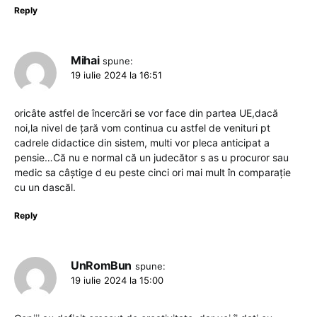
Reply
Mihai
spune:
19 iulie 2024 la 16:51
oricâte astfel de încercări se vor face din partea UE,dacă
noi,la nivel de țară vom continua cu astfel de venituri pt
cadrele didactice din sistem, multi vor pleca anticipat a
pensie…Că nu e normal că un judecător s as u procuror sau
medic sa câștige d eu peste cinci ori mai mult în comparație
cu un dascăl.
Reply
UnRomBun
spune:
19 iulie 2024 la 15:00