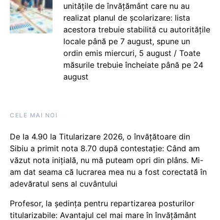
unitățile de învățământ care nu au
realizat planul de școlarizare: lista
acestora trebuie stabilită cu autoritățile
locale până pe 7 august, spune un
ordin emis miercuri, 5 august / Toate
măsurile trebuie încheiate până pe 24
august
CELE MAI NOI
De la 4.90 la Titularizare 2026, o învățătoare din
Sibiu a primit nota 8.70 după contestație: Când am
văzut nota inițială, nu mă puteam opri din plâns. Mi-
am dat seama că lucrarea mea nu a fost corectată în
adevăratul sens al cuvântului
Profesor, la ședința pentru repartizarea posturilor
titularizabile: Avantajul cel mai mare în învățământ