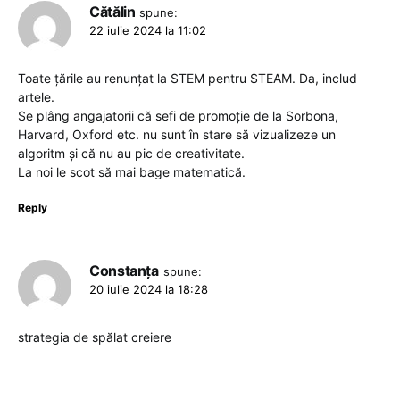
Cătălin
spune:
22 iulie 2024 la 11:02
Toate țările au renunțat la STEM pentru STEAM. Da, includ
artele.
Se plâng angajatorii că sefi de promoție de la Sorbona,
Harvard, Oxford etc. nu sunt în stare să vizualizeze un
algoritm și că nu au pic de creativitate.
La noi le scot să mai bage matematică.
Reply
Constanța
spune:
20 iulie 2024 la 18:28
strategia de spălat creiere