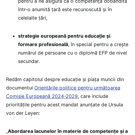
pentru a ne asigura că o competență dobândită
într-o anumită țară este recunoscută și în
celelalte țări,
strategie europeană pentru educație și
formare profesională
, în special pentru a crește
numărul de persoane cu o diplomă EFP de nivel
secundar.
Redăm capitolul despre educație și piața muncii din
documentul
Orientările politice pentru următoarea
Comisie Europeană 2024-2029
, care include
prioritățile pentru acest mandat anunțate de Ursula
von der Leyen:
„
Abordarea lacunelor în materie de competențe și a