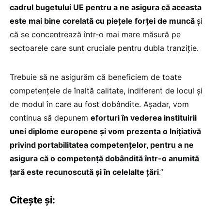
cadrul bugetului UE pentru a ne asigura că aceasta
este mai bine corelată cu piețele forței de muncă
și
că se concentrează într-o mai mare măsură pe
sectoarele care sunt cruciale pentru dubla tranziție.
Trebuie să ne asigurăm că beneficiem de toate
competențele de înaltă calitate, indiferent de locul și
de modul în care au fost dobândite. Așadar, vom
continua să depunem
eforturi în vederea instituirii
unei diplome europene și vom prezenta o Inițiativă
privind portabilitatea competențelor, pentru a ne
asigura că o competență dobândită într-o anumită
țară este recunoscută și în celelalte țări
.”
Citește și: