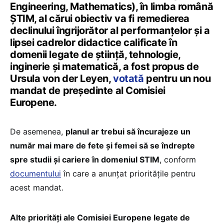
Engineering, Mathematics), în limba română
ȘTIM, al cărui obiectiv va fi remedierea
declinului îngrijorător al performanțelor și a
lipsei cadrelor didactice calificate în
domenii legate de știință, tehnologie,
inginerie și matematică, a fost propus de
Ursula von der Leyen,
votată
pentru un nou
mandat de președinte al Comisiei
Europene.
De asemenea,
planul ar trebui să încurajeze un
număr mai mare de fete și femei să se îndrepte
spre studii și cariere în domeniul STIM
, conform
documentului
în care a anunțat prioritățile pentru
acest mandat.
Alte priorități ale Comisiei Europene legate de