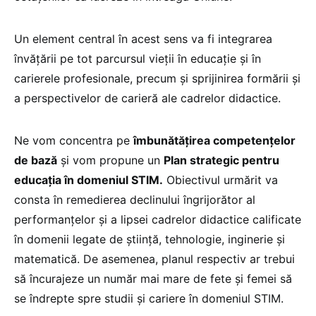
Un element central în acest sens va fi integrarea
învățării pe tot parcursul vieții în educație și în
carierele profesionale, precum și sprijinirea formării și
a perspectivelor de carieră ale cadrelor didactice.
Ne vom concentra pe
îmbunătățirea competențelor
de bază
și vom propune un
Plan strategic pentru
educația în domeniul STIM.
Obiectivul urmărit va
consta în remedierea declinului îngrijorător al
performanțelor și a lipsei cadrelor didactice calificate
în domenii legate de știință, tehnologie, inginerie și
matematică. De asemenea, planul respectiv ar trebui
să încurajeze un număr mai mare de fete și femei să
se îndrepte spre studii și cariere în domeniul STIM.