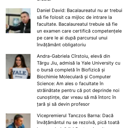
Daniel David: Bacalaureatul nu ar trebui
să fie folosit ca mijloc de intrare la
facultate. Bacalaureatul trebuie să fie
un examen care certifică competențele
pe care le ai după parcursul unui
învățământ obligatoriu
Andra-Gabriela Cîrstoiu, elevă din
Târgu Jiu, admisă la Yale University cu
o bursă completă în Biofizică și
Biochimie Moleculară și Computer
Science: Am ales o facultate în
străinătate pentru că pot deprinde noi
cunoștințe, dar vreau să mă întorc în
țară și să devin profesor
Vicepremierul Tanczos Barna: Dacă
învățământul nu se rezolvă, pică toată