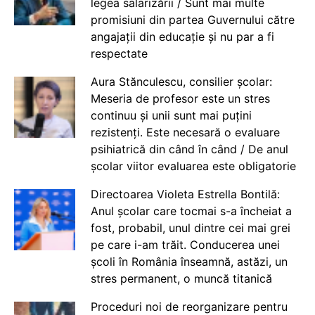
legea salarizării / Sunt mai multe
promisiuni din partea Guvernului către
angajații din educație și nu par a fi
respectate
Aura Stănculescu, consilier școlar:
Meseria de profesor este un stres
continuu și unii sunt mai puțini
rezistenți. Este necesară o evaluare
psihiatrică din când în când / De anul
școlar viitor evaluarea este obligatorie
Directoarea Violeta Estrella Bontilă:
Anul școlar care tocmai s-a încheiat a
fost, probabil, unul dintre cei mai grei
pe care i-am trăit. Conducerea unei
școli în România înseamnă, astăzi, un
stres permanent, o muncă titanică
Proceduri noi de reorganizare pentru