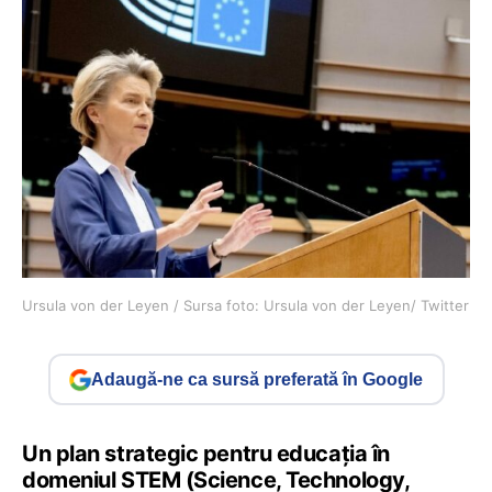
Ursula von der Leyen / Sursa foto: Ursula von der Leyen/ Twitter
Adaugă-ne ca sursă preferată în Google
Un plan strategic pentru educația în
domeniul STEM (Science, Technology,