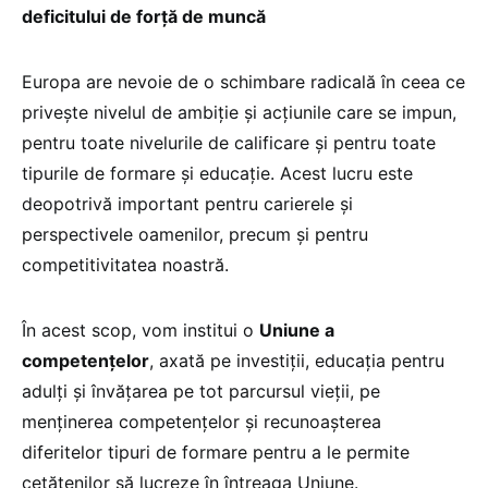
deficitului de forță de muncă
Europa are nevoie de o schimbare radicală în ceea ce
privește nivelul de ambiție și acțiunile care se impun,
pentru toate nivelurile de calificare și pentru toate
tipurile de formare și educație. Acest lucru este
deopotrivă important pentru carierele și
perspectivele oamenilor, precum și pentru
competitivitatea noastră.
În acest scop, vom institui o
Uniune a
competențelor
, axată pe investiții, educația pentru
adulți și învățarea pe tot parcursul vieții, pe
menținerea competențelor și recunoașterea
diferitelor tipuri de formare pentru a le permite
cetățenilor să lucreze în întreaga Uniune.