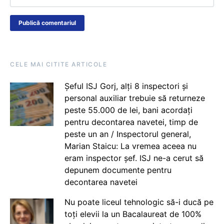
CELE MAI CITITE ARTICOLE
Șeful ISJ Gorj, alți 8 inspectori și
personal auxiliar trebuie să returneze
peste 55.000 de lei, bani acordați
pentru decontarea navetei, timp de
peste un an / Inspectorul general,
Marian Staicu: La vremea aceea nu
eram inspector șef. ISJ ne-a cerut să
depunem documente pentru
decontarea navetei
Nu poate liceul tehnologic să-i ducă pe
toți elevii la un Bacalaureat de 100%