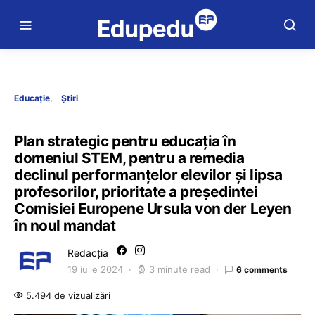
Educație
Știri
Plan strategic pentru educația în
domeniul STEM, pentru a remedia
declinul performanțelor elevilor și lipsa
profesorilor, prioritate a președintei
Comisiei Europene Ursula von der Leyen
în noul mandat
Redacția
19 iulie 2024
3 minute read
6 comments
5.494 de vizualizări