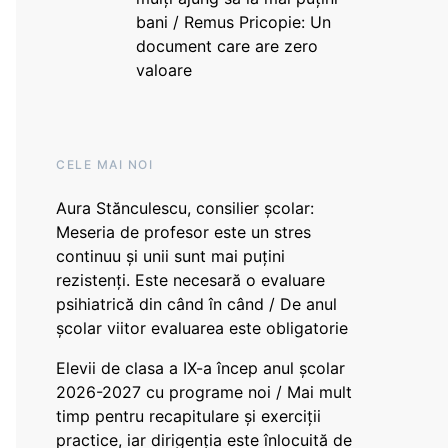
bani / Remus Pricopie: Un
document care are zero
valoare
CELE MAI NOI
Aura Stănculescu, consilier școlar:
Meseria de profesor este un stres
continuu și unii sunt mai puțini
rezistenți. Este necesară o evaluare
psihiatrică din când în când / De anul
școlar viitor evaluarea este obligatorie
Elevii de clasa a IX-a încep anul școlar
2026-2027 cu programe noi / Mai mult
timp pentru recapitulare și exerciții
practice, iar dirigenția este înlocuită de