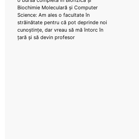
o bursă completă în Biofizică și
Biochimie Moleculară și Computer
Science: Am ales o facultate în
străinătate pentru că pot deprinde noi
cunoștințe, dar vreau să mă întorc în
țară și să devin profesor