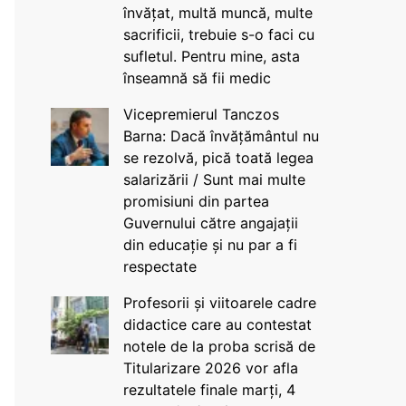
învățat, multă muncă, multe
sacrificii, trebuie s-o faci cu
sufletul. Pentru mine, asta
înseamnă să fii medic
Vicepremierul Tanczos
Barna: Dacă învățământul nu
se rezolvă, pică toată legea
salarizării / Sunt mai multe
promisiuni din partea
Guvernului către angajații
din educație și nu par a fi
respectate
Profesorii și viitoarele cadre
didactice care au contestat
notele de la proba scrisă de
Titularizare 2026 vor afla
rezultatele finale marți, 4