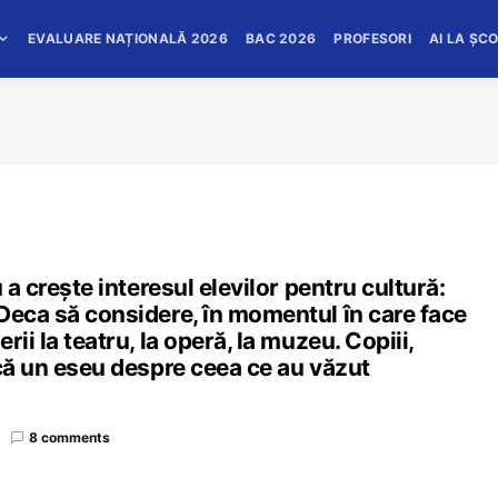
EVALUARE NAȚIONALĂ 2026
BAC 2026
PROFESORI
AI LA ȘC
 a crește interesul elevilor pentru cultură:
Deca să considere, în momentul în care face
ii la teatru, la operă, la muzeu. Copiii,
acă un eseu despre ceea ce au văzut
8 comments