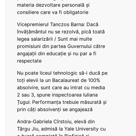
materia dezvoltare personală și
consiliere care va fi obligatorie
Vicepremierul Tanczos Barna: Dacă
învățământul nu se rezolvă, pică toată
legea salarizării / Sunt mai multe
promisiuni din partea Guvernului către
angajații din educație și nu par a fi
respectate
Nu poate liceul tehnologic să-i ducă pe
toți elevii la un Bacalaureat de 100%
absolvire, sunt care au intrat cu media
2 sau 3, spune inspectoarea Iuliana
Țugui: Performanța trebuie măsurată și
prin câți absolvenți se angajează
Andra-Gabriela Cîrstoiu, elevă din
Târgu Jiu, admisă la Yale University cu