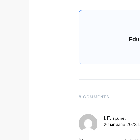
Edu
8 COMMENTS
I. F.
spune:
26 ianuarie 2023 l