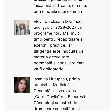
înseamnă să treacă, din nou,
prin emoțiile unui examen
Elevii de clasa a IX-a încep
anul școlar 2026-2027 cu
programe noi / Mai mult
timp pentru recapitulare și
exerciții practice, iar
dirigenția este înlocuită de
materia dezvoltare
personală și consiliere care
va fi obligatorie
Iasmina Huțupașu, prima
admisă la Medicină
Generală, Universitatea
„Carol Davila” din București:
Când alegi un astfel de
drum, care necesită mult