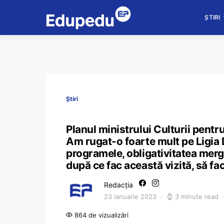
ȘTIRI
Știri
Planul ministrului Culturii pentru
Am rugat-o foarte mult pe Ligia 
programele, obligativitatea merger
după ce fac această vizită, să f
Redacția
23 ianuarie 2023
3 minute read
864 de vizualizări