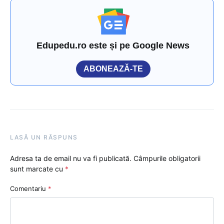
Edupedu.ro este și pe Google News
ABONEAZĂ-TE
LASĂ UN RĂSPUNS
Adresa ta de email nu va fi publicată.
Câmpurile obligatorii
sunt marcate cu
*
Comentariu
*