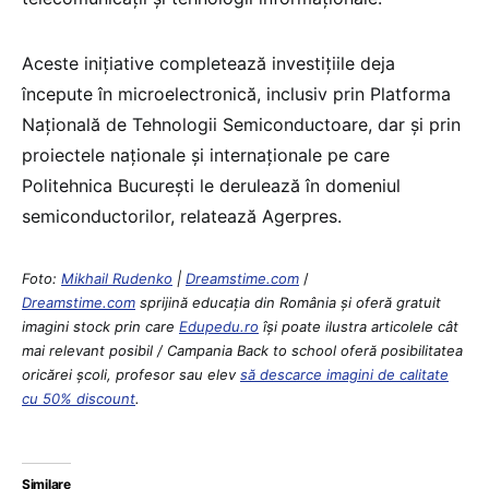
Aceste iniţiative completează investiţiile deja
începute în microelectronică, inclusiv prin Platforma
Naţională de Tehnologii Semiconductoare, dar şi prin
proiectele naţionale şi internaţionale pe care
Politehnica Bucureşti le derulează în domeniul
semiconductorilor, relatează Agerpres.
Foto:
Mikhail Rudenko
|
Dreamstime.com
/
Dreamstime.com
sprijină educaţia din România şi oferă gratuit
imagini stock prin care
Edupedu.ro
îşi poate ilustra articolele cât
mai relevant posibil / Campania Back to school oferă posibilitatea
oricărei școli, profesor sau elev
să descarce imagini de calitate
cu 50% discount
.
Similare