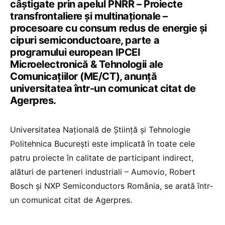
câştigate prin apelul PNRR – Proiecte
transfrontaliere şi multinaţionale –
procesoare cu consum redus de energie şi
cipuri semiconductoare, parte a
programului european IPCEI
Microelectronică & Tehnologii ale
Comunicaţiilor (ME/CT), anunță
universitatea într-un comunicat citat de
Agerpres.
Universitatea Naţională de Ştiinţă şi Tehnologie
Politehnica Bucureşti este implicată în toate cele
patru proiecte în calitate de participant indirect,
alături de parteneri industriali – Aumovio, Robert
Bosch şi NXP Semiconductors România, se arată într-
un comunicat citat de Agerpres.