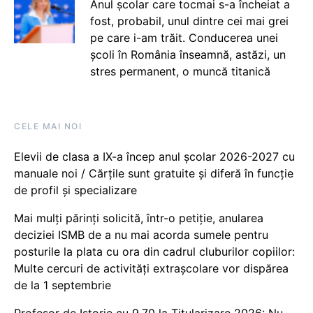
Anul școlar care tocmai s-a încheiat a
fost, probabil, unul dintre cei mai grei
pe care i-am trăit. Conducerea unei
școli în România înseamnă, astăzi, un
stres permanent, o muncă titanică
CELE MAI NOI
Elevii de clasa a IX-a încep anul școlar 2026-2027 cu
manuale noi / Cărțile sunt gratuite și diferă în funcție
de profil și specializare
Mai mulți părinți solicită, într-o petiție, anularea
deciziei ISMB de a nu mai acorda sumele pentru
posturile la plata cu ora din cadrul cluburilor copiilor:
Multe cercuri de activități extrașcolare vor dispărea
de la 1 septembrie