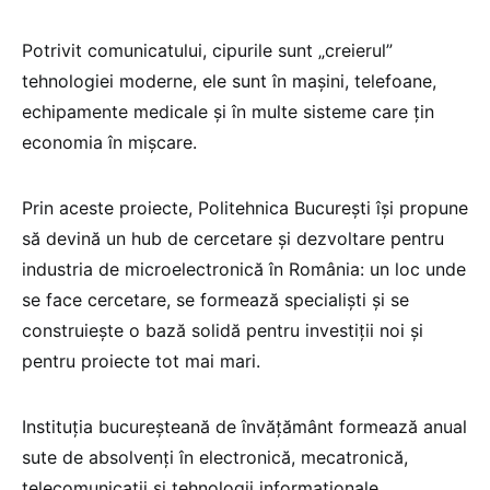
Potrivit comunicatului, cipurile sunt „creierul”
tehnologiei moderne, ele sunt în maşini, telefoane,
echipamente medicale şi în multe sisteme care ţin
economia în mişcare.
Prin aceste proiecte, Politehnica Bucureşti îşi propune
să devină un hub de cercetare şi dezvoltare pentru
industria de microelectronică în România: un loc unde
se face cercetare, se formează specialişti şi se
construieşte o bază solidă pentru investiţii noi şi
pentru proiecte tot mai mari.
Instituţia bucureşteană de învăţământ formează anual
sute de absolvenţi în electronică, mecatronică,
telecomunicaţii şi tehnologii informaţionale.