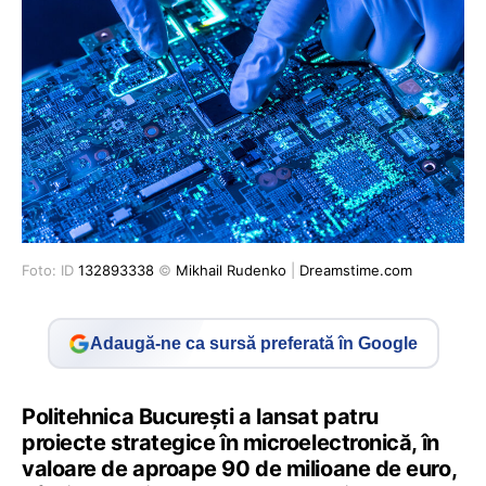
Foto: ID
132893338
©
Mikhail Rudenko
|
Dreamstime.com
Adaugă-ne ca sursă preferată în Google
Politehnica Bucureşti a lansat patru
proiecte strategice în microelectronică, în
valoare de aproape 90 de milioane de euro,