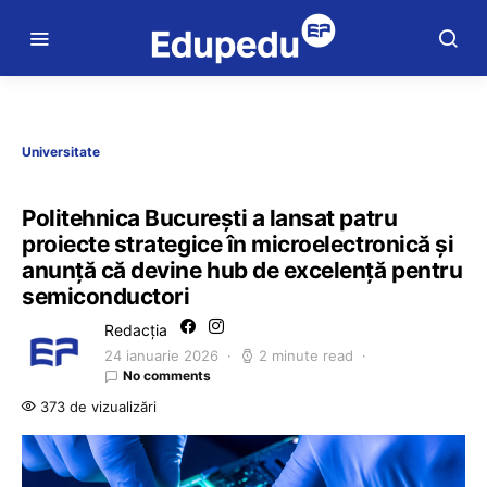
Universitate
Politehnica Bucureşti a lansat patru
proiecte strategice în microelectronică și
anunță că devine hub de excelenţă pentru
semiconductori
Redacția
24 ianuarie 2026
2 minute read
No comments
373 de vizualizări