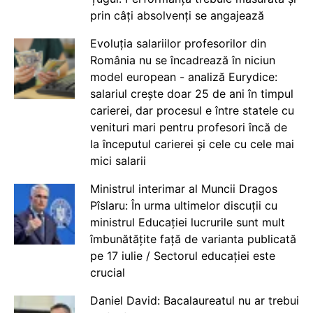
prin câți absolvenți se angajează
Evoluția salariilor profesorilor din
România nu se încadrează în niciun
model european - analiză Eurydice:
salariul crește doar 25 de ani în timpul
carierei, dar procesul e între statele cu
venituri mari pentru profesori încă de
la începutul carierei și cele cu cele mai
mici salarii
Ministrul interimar al Muncii Dragos
Pîslaru: În urma ultimelor discuții cu
ministrul Educației lucrurile sunt mult
îmbunătățite față de varianta publicată
pe 17 iulie / Sectorul educației este
crucial
Daniel David: Bacalaureatul nu ar trebui