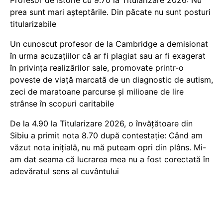
Profesor de Istorie cu 9.70 la Titularizare 2026: Nu
prea sunt mari așteptările. Din păcate nu sunt posturi
titularizabile
Un cunoscut profesor de la Cambridge a demisionat
în urma acuzațiilor că ar fi plagiat sau ar fi exagerat
în privința realizărilor sale, promovate printr-o
poveste de viață marcată de un diagnostic de autism,
zeci de maratoane parcurse și milioane de lire
strânse în scopuri caritabile
De la 4.90 la Titularizare 2026, o învățătoare din
Sibiu a primit nota 8.70 după contestație: Când am
văzut nota inițială, nu mă puteam opri din plâns. Mi-
am dat seama că lucrarea mea nu a fost corectată în
adevăratul sens al cuvântului