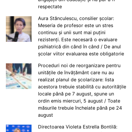
respectate
Aura Stănculescu, consilier școlar:
Meseria de profesor este un stres
continuu și unii sunt mai puțini
rezistenți. Este necesară o evaluare
psihiatrică din când în când / De anul
școlar viitor evaluarea este obligatorie
Proceduri noi de reorganizare pentru
unitățile de învățământ care nu au
realizat planul de școlarizare: lista
acestora trebuie stabilită cu autoritățile
locale până pe 7 august, spune un
ordin emis miercuri, 5 august / Toate
măsurile trebuie încheiate până pe 24
august
Directoarea Violeta Estrella Bontilă: