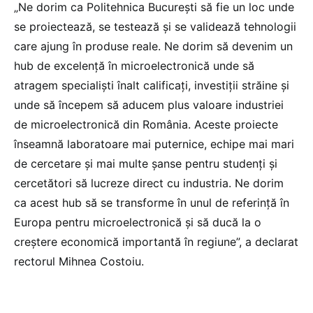
„Ne dorim ca Politehnica Bucureşti să fie un loc unde
se proiectează, se testează şi se validează tehnologii
care ajung în produse reale. Ne dorim să devenim un
hub de excelenţă în microelectronică unde să
atragem specialişti înalt calificaţi, investiţii străine şi
unde să începem să aducem plus valoare industriei
de microelectronică din România. Aceste proiecte
înseamnă laboratoare mai puternice, echipe mai mari
de cercetare şi mai multe şanse pentru studenţi şi
cercetători să lucreze direct cu industria. Ne dorim
ca acest hub să se transforme în unul de referinţă în
Europa pentru microelectronică şi să ducă la o
creştere economică importantă în regiune”, a declarat
rectorul Mihnea Costoiu.