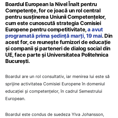
Boardul European la Nivel Înalt pentru
Competențe, for ce joacă un rol central
pentru susținerea Uniunii Competențelor,
cum este cunoscută strategia Comisiei
Europene pentru competitivitate,
a avut
programată prima ședință marți, 19 mai
. Din
acest for, ce reunește furnizori de educație
și companii și parteneri de dialog social din
UE, face parte și Universitatea Politehnica
București.
Boardul are un rol consultativ, iar menirea lui este să
sprijine activitatea Comisiei Europene în domeniul
educației și competențelor, în cadrul Semestrului
European.
Boardul este condus de suedeza Ylva Johansson,