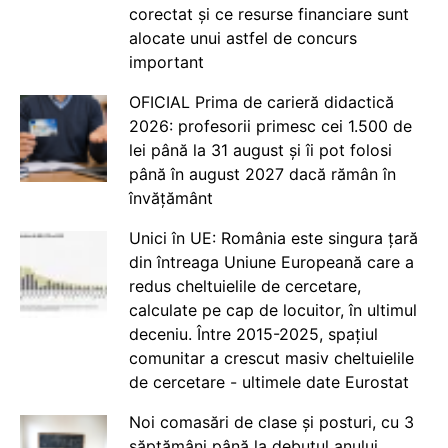
corectat și ce resurse financiare sunt
alocate unui astfel de concurs
important
OFICIAL Prima de carieră didactică
2026: profesorii primesc cei 1.500 de
lei până la 31 august și îi pot folosi
până în august 2027 dacă rămân în
învățământ
Unici în UE: România este singura țară
din întreaga Uniune Europeană care a
redus cheltuielile de cercetare,
calculate pe cap de locuitor, în ultimul
deceniu. Între 2015-2025, spațiul
comunitar a crescut masiv cheltuielile
de cercetare - ultimele date Eurostat
Noi comasări de clase și posturi, cu 3
săptămâni până la debutul anului