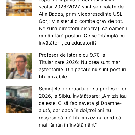
școlar 2026-2027, sunt semnalate de
Alin Badea, prim-vicepreședinte USLI
Gorj: Ministerul o comite grav de tot.
Ne sună directorii disperați că oamenii
rămân fără posturi. Ce se întâmplă cu
învățătorii, cu educatorii?
Profesor de Istorie cu 9.70 la
Titularizare 2026: Nu prea sunt mari
așteptările. Din păcate nu sunt posturi
titularizabile
Ședințele de repartizare a profesorilor
2026, la Sibiu. Învățătoare: „Am zis iau
ce este. O să fac naveta și Doamne-
ajută, dar dacă în doi,trei ani nu
reușesc să mă titularizez nu cred că
mai rămân în învățământ”