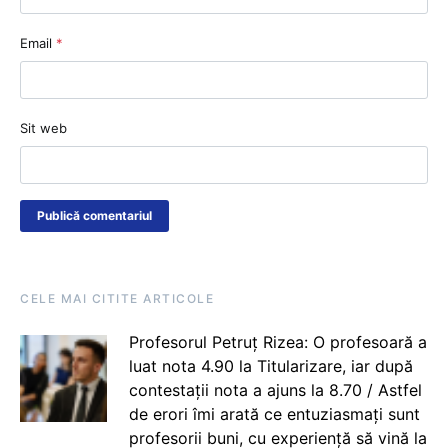
Email
*
Sit web
CELE MAI CITITE ARTICOLE
Profesorul Petruț Rizea: O profesoară a
luat nota 4.90 la Titularizare, iar după
contestații nota a ajuns la 8.70 / Astfel
de erori îmi arată ce entuziasmați sunt
profesorii buni, cu experiență să vină la