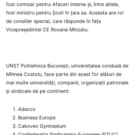
fost comisar pentru Afaceri Interne și, între altele,
fost ministru pentru Școli în țara sa. Aceasta are rol
de consilier special, care răspunde în fața
Vicepreședintei CE Roxana Mînzatu.
UNST Politehnica București, universitatea condusă de
Mihnea Costoiu, face parte din acest for alături de
mai multe universități, companii, organizații patronale
și sindicale de pe continent:
Adecco
Business Europe
Cakovec Gymnasium
Confederația Sindicatelor Europene (ETUC)