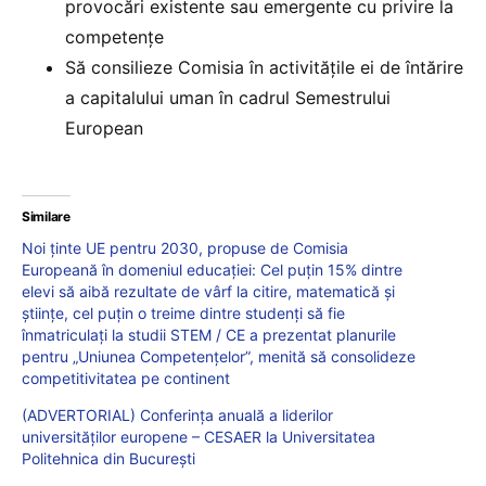
provocări existente sau emergente cu privire la
competențe
Să consilieze Comisia în activitățile ei de întărire
a capitalului uman în cadrul Semestrului
European
Similare
Noi ținte UE pentru 2030, propuse de Comisia
Europeană în domeniul educației: Cel puțin 15% dintre
elevi să aibă rezultate de vârf la citire, matematică și
științe, cel puțin o treime dintre studenți să fie
înmatriculați la studii STEM / CE a prezentat planurile
pentru „Uniunea Competențelor”, menită să consolideze
competitivitatea pe continent
(ADVERTORIAL) Conferința anuală a liderilor
universităților europene – CESAER la Universitatea
Politehnica din București