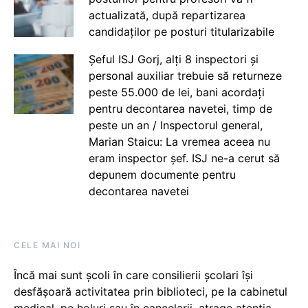
actualizată, după repartizarea
candidaților pe posturi titularizabile
Șeful ISJ Gorj, alți 8 inspectori și
personal auxiliar trebuie să returneze
peste 55.000 de lei, bani acordați
pentru decontarea navetei, timp de
peste un an / Inspectorul general,
Marian Staicu: La vremea aceea nu
eram inspector șef. ISJ ne-a cerut să
depunem documente pentru
decontarea navetei
CELE MAI NOI
Încă mai sunt școli în care consilierii școlari își
desfășoară activitatea prin biblioteci, pe la cabinetul