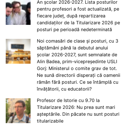
An școlar 2026-2027. Lista posturilor
pentru profesori a fost actualizată, pe
fiecare județ, după repartizarea
candidaților de la Titularizare 2026 pe
posturi pe perioadă nedeterminată
Noi comasări de clase și posturi, cu 3
săptămâni până la debutul anului
școlar 2026-2027, sunt semnalate de
Alin Badea, prim-vicepreședinte USLI
Gorj: Ministerul o comite grav de tot.
Ne sună directorii disperați că oamenii
rămân fără posturi. Ce se întâmplă cu
învățătorii, cu educatorii?
Profesor de Istorie cu 9.70 la
Titularizare 2026: Nu prea sunt mari
așteptările. Din păcate nu sunt posturi
titularizabile