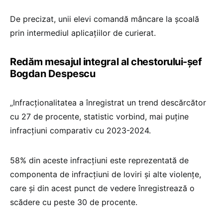
De precizat, unii elevi comandă mâncare la școală
prin intermediul aplicațiilor de curierat.
Redăm mesajul integral al chestorului-șef
Bogdan Despescu
„Infracționalitatea a înregistrat un trend descărcător
cu 27 de procente, statistic vorbind, mai puține
infracțiuni comparativ cu 2023-2024.
58% din aceste infracțiuni este reprezentată de
componenta de infracțiuni de loviri și alte violențe,
care și din acest punct de vedere înregistrează o
scădere cu peste 30 de procente.