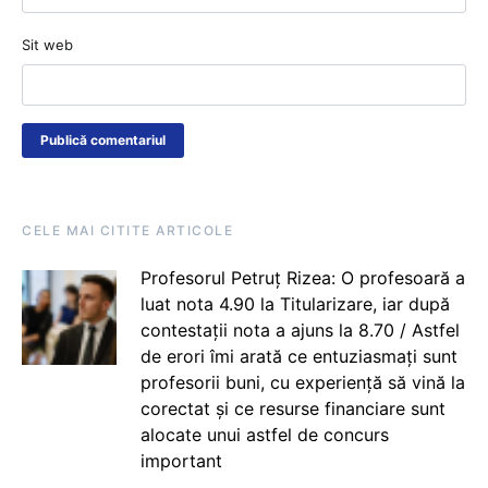
Sit web
CELE MAI CITITE ARTICOLE
Profesorul Petruț Rizea: O profesoară a
luat nota 4.90 la Titularizare, iar după
contestații nota a ajuns la 8.70 / Astfel
de erori îmi arată ce entuziasmați sunt
profesorii buni, cu experiență să vină la
corectat și ce resurse financiare sunt
alocate unui astfel de concurs
important