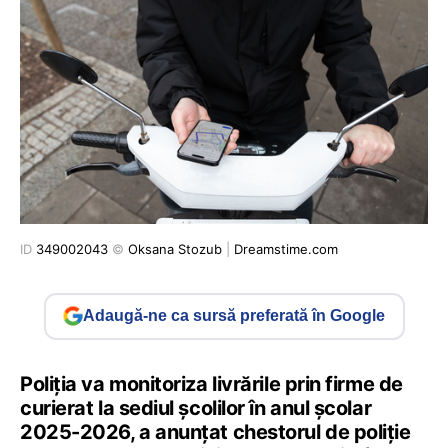
ID
349002043
©
Oksana Stozub
|
Dreamstime.com
Adaugă-ne ca sursă preferată în Google
Poliția va monitoriza livrările prin firme de
curierat la sediul școlilor în anul școlar
2025-2026, a anunțat chestorul de poliție