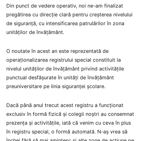
Din punct de vedere operativ, noi ne-am finalizat
pregătirea cu direcție clară pentru creșterea nivelului
de siguranță, cu intensificarea patrulărilor în zona
unităților de învățământ.
O noutate în acest an este reprezentată de
operaționalizarea registrului special constituit la
nivelul unităților de învățământ privind activitățile
punctual desfășurate în unități de învățământ
preuniversitare pe linia siguranței școlare.
Dacă până anul trecut acest registru a funcționat
exclusiv în formă fizică și colegii noștri au consemnat
prezența și activitățile, iată că venim cu ceva în plus
în registru special, o formă automată. N-aș vrea să
închei fără să mai amintesc și alte zone de acțiune pe