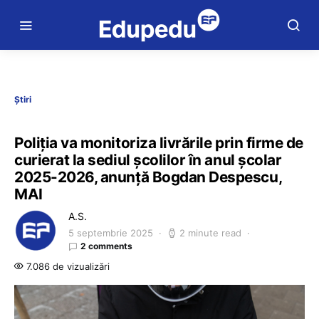
Știri
Poliția va monitoriza livrările prin firme de
curierat la sediul școlilor în anul școlar
2025-2026, anunță Bogdan Despescu,
MAI
A.S.
5 septembrie 2025
2 minute read
2 comments
7.086 de vizualizări