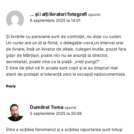
... și i alți livratori fotografi
spune:
6 septembrie 2025 la 14:01
Și livrările cu persoane sunt de controlat, nu doar cu curieri.
Un curier are un id la firmă, o delegație-ceva,un interval orar
de livrare, însă un livrator de altele, culegeri inutile, pozat fara
gdpr de Mărțișor, poate nici nu se anunță la director,
secretariat, poate vine ca la piață: „vreți pungi?”
E bine de știut că în școala sunt copii și ei au drepturi mai
atent de protejat si toleranță zero la excepții nedocumentate.
Reply
Dumitrel Toma
spune:
5 septembrie 2025 la 20:09
Între a scădea fenomenul și a scădea raportarea sunt totuși