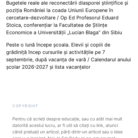
Bugetele reale ale reconectării diasporei științifice și
poziția României la coada Uniunii Europene în
cercetare-dezvoltare / Op Ed Profesorul Eduard
Stoica, conferențiar la Facultatea de Științe
Economice a Universității „Lucian Blaga” din Sibiu
Peste o lună începe școala. Elevii și copiii de
grădiniță încep cursurile și activitățile pe 7
septembrie, după vacanța de vară / Calendarul anului
școlar 2026-2027 și lista vacanțelor
COPYRIGHT
Pentru că scrieți despre educație, sau cu atât mai mult
datorită acestui lucru, ar fi util să citați cu link, atunci
când preluați un articol, părți dintr-un articol sau o idee