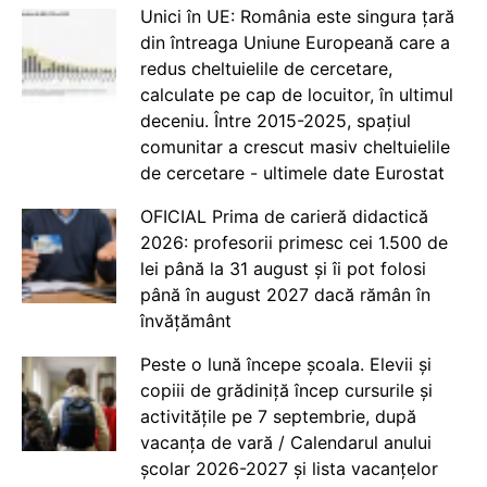
Unici în UE: România este singura țară
din întreaga Uniune Europeană care a
redus cheltuielile de cercetare,
calculate pe cap de locuitor, în ultimul
deceniu. Între 2015-2025, spațiul
comunitar a crescut masiv cheltuielile
de cercetare - ultimele date Eurostat
OFICIAL Prima de carieră didactică
2026: profesorii primesc cei 1.500 de
lei până la 31 august și îi pot folosi
până în august 2027 dacă rămân în
învățământ
Peste o lună începe școala. Elevii și
copiii de grădiniță încep cursurile și
activitățile pe 7 septembrie, după
vacanța de vară / Calendarul anului
școlar 2026-2027 și lista vacanțelor