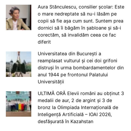
Aura Stănculescu, consilier școlar: Este
o mare nedreptate să nu-i lăsăm pe
copii să fie așa cum sunt. Suntem prea
dornici să îi băgăm în șabloane și să-i
corectăm, să invalidăm ceea ce fac
diferit
Universitatea din București a
reamplasat vulturul și cei doi grifoni
distruși în urma bombardamentelor din
anul 1944 pe frontonul Palatului
Universității
ULTIMĂ ORĂ Elevii români au obținut 3
medalii de aur, 2 de argint și 3 de
bronz la Olimpiada Internațională de
Inteligență Artificială – IOAI 2026,
desfășurată în Kazahstan