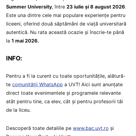
Summer University
, între
23 iulie și 8 august 2026
.
Este una dintre cele mai populare experiențe pentru
liceeni, oferind două săptămâni de viață universitară
autentică. Nu rata această ocazie și înscrie-te până
la
1 mai 2026.
INFO:
Pentru a fi la curent cu toate oportunitățile, alătură-
te
comunității WhatsApp
a UVT! Aici sunt anunțate
direct toate evenimentele și programele relevante
atât pentru tine, ca elev, cât și pentru profesorii tăi
de la liceu.
Descoperă toate detaliile pe
www.bac.uvt.ro
și