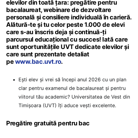
elevilor din toată țara: pregătire pentru
bacalaureat, webinare de dezvoltare
personală și consiliere individuală în carieră.
Alătură-te și tu celor peste 1.000 de elevi
care s-au înscris deja și continuă-ți
parcursul educațional cu succes! Iată care
sunt oportunitățile UVT dedicate elevilor și
care sunt prezentate detaliat
pe
www.bac.uvt.ro
.
Ești elev și vrei să începi anul 2026 cu un plan
clar pentru examenul de bacalaureat și pentru
viitorul tău academic? Universitatea de Vest din
Timișoara (UVT) îți aduce vești excelente.
Pregătire gratuită pentru bac