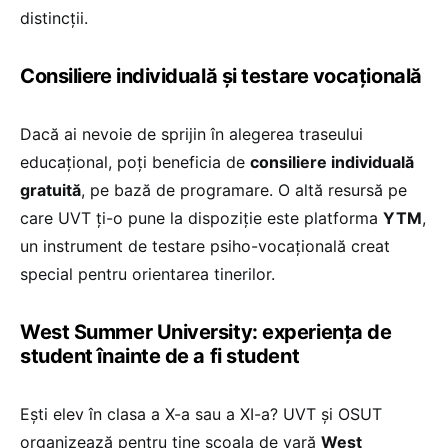
distincții.
Consiliere individuală și testare vocațională
Dacă ai nevoie de sprijin în alegerea traseului
educațional, poți beneficia de
consiliere individuală
gratuită
, pe bază de programare. O altă resursă pe
care UVT ți-o pune la dispoziție este platforma
YTM
,
un instrument de testare psiho-vocațională creat
special pentru orientarea tinerilor.
West Summer University: experiența de
student înainte de a fi student
Ești elev în clasa a X-a sau a XI-a? UVT și OSUT
organizează pentru tine școala de vară
West