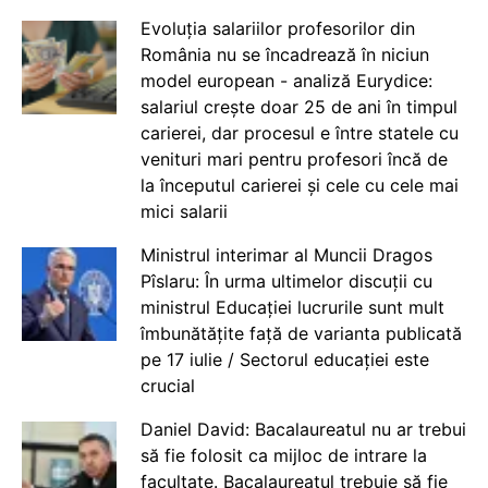
Evoluția salariilor profesorilor din
România nu se încadrează în niciun
model european - analiză Eurydice:
salariul crește doar 25 de ani în timpul
carierei, dar procesul e între statele cu
venituri mari pentru profesori încă de
la începutul carierei și cele cu cele mai
mici salarii
Ministrul interimar al Muncii Dragos
Pîslaru: În urma ultimelor discuții cu
ministrul Educației lucrurile sunt mult
îmbunătățite față de varianta publicată
pe 17 iulie / Sectorul educației este
crucial
Daniel David: Bacalaureatul nu ar trebui
să fie folosit ca mijloc de intrare la
facultate. Bacalaureatul trebuie să fie