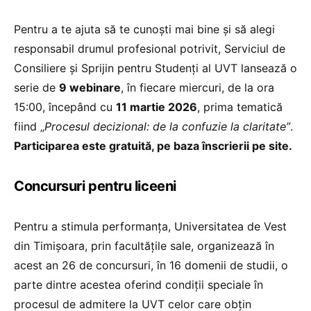
Pentru a te ajuta să te cunoști mai bine și să alegi
responsabil drumul profesional potrivit, Serviciul de
Consiliere și Sprijin pentru Studenți al UVT lansează o
serie de
9 webinare
, în fiecare miercuri, de la ora
15:00, începând cu
11 martie 2026
, prima tematică
fiind „
Procesul decizional: de la confuzie la claritate”
.
Participarea este gratuită, pe baza înscrierii pe site.
Concursuri pentru liceeni
Pentru a stimula performanța, Universitatea de Vest
din Timișoara, prin facultățile sale, organizează în
acest an 26 de concursuri, în 16 domenii de studii, o
parte dintre acestea oferind condiții speciale în
procesul de admitere la UVT celor care obțin