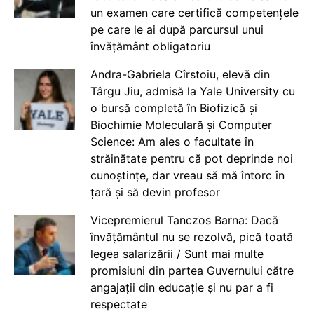
un examen care certifică competențele
pe care le ai după parcursul unui
învățământ obligatoriu
Andra-Gabriela Cîrstoiu, elevă din
Târgu Jiu, admisă la Yale University cu
o bursă completă în Biofizică și
Biochimie Moleculară și Computer
Science: Am ales o facultate în
străinătate pentru că pot deprinde noi
cunoștințe, dar vreau să mă întorc în
țară și să devin profesor
Vicepremierul Tanczos Barna: Dacă
învățământul nu se rezolvă, pică toată
legea salarizării / Sunt mai multe
promisiuni din partea Guvernului către
angajații din educație și nu par a fi
respectate