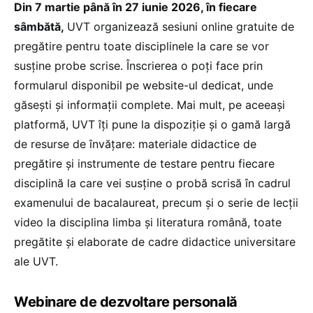
Din 7 martie până în 27 iunie 2026, în fiecare
sâmbătă,
UVT organizează sesiuni online gratuite de
pregătire pentru toate disciplinele la care se vor
susține probe scrise. Înscrierea o poți face prin
formularul disponibil pe website-ul dedicat, unde
găsești și informații complete. Mai mult, pe aceeași
platformă, UVT îți pune la dispoziție și o gamă largă
de resurse de învățare: materiale didactice de
pregătire și instrumente de testare pentru fiecare
disciplină la care vei susține o probă scrisă în cadrul
examenului de bacalaureat, precum și o serie de lecții
video la disciplina limba și literatura română, toate
pregătite și elaborate de cadre didactice universitare
ale UVT.
Webinare de dezvoltare personală