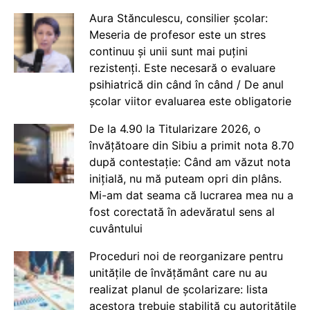
Aura Stănculescu, consilier școlar:
Meseria de profesor este un stres
continuu și unii sunt mai puțini
rezistenți. Este necesară o evaluare
psihiatrică din când în când / De anul
școlar viitor evaluarea este obligatorie
De la 4.90 la Titularizare 2026, o
învățătoare din Sibiu a primit nota 8.70
după contestație: Când am văzut nota
inițială, nu mă puteam opri din plâns.
Mi-am dat seama că lucrarea mea nu a
fost corectată în adevăratul sens al
cuvântului
Proceduri noi de reorganizare pentru
unitățile de învățământ care nu au
realizat planul de școlarizare: lista
acestora trebuie stabilită cu autoritățile