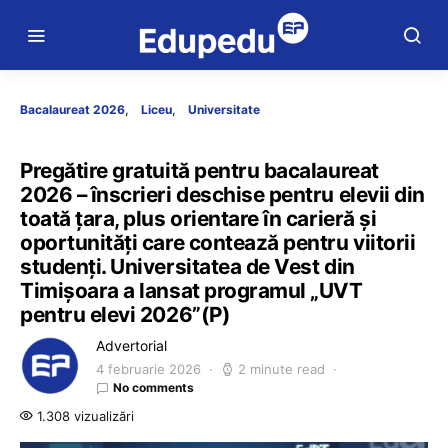
Bacalaureat 2026
Liceu
Universitate
Pregătire gratuită pentru bacalaureat
2026 – înscrieri deschise pentru elevii din
toată țara, plus orientare în carieră și
oportunități care contează pentru viitorii
studenți. Universitatea de Vest din
Timișoara a lansat programul „UVT
pentru elevi 2026”(P)
Advertorial
4 februarie 2026
2 minute read
No comments
1.308 vizualizări