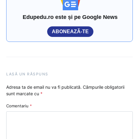
Edupedu.ro este și pe Google News
ABONEAZĂ-TE
LASĂ UN RĂSPUNS
Adresa ta de email nu va fi publicată.
Câmpurile obligatorii
sunt marcate cu
*
Comentariu
*