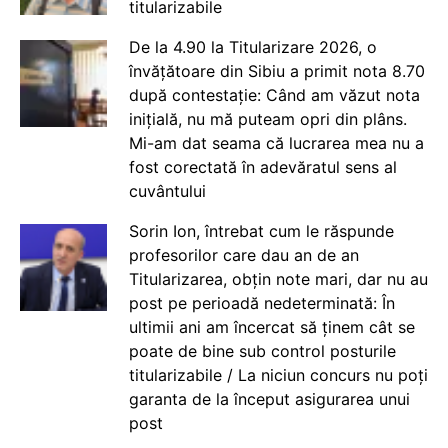
titularizabile
De la 4.90 la Titularizare 2026, o
învățătoare din Sibiu a primit nota 8.70
după contestație: Când am văzut nota
inițială, nu mă puteam opri din plâns.
Mi-am dat seama că lucrarea mea nu a
fost corectată în adevăratul sens al
cuvântului
Sorin Ion, întrebat cum le răspunde
profesorilor care dau an de an
Titularizarea, obțin note mari, dar nu au
post pe perioadă nedeterminată: În
ultimii ani am încercat să ținem cât se
poate de bine sub control posturile
titularizabile / La niciun concurs nu poți
garanta de la început asigurarea unui
post