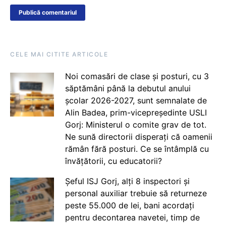
CELE MAI CITITE ARTICOLE
Noi comasări de clase și posturi, cu 3
săptămâni până la debutul anului
școlar 2026-2027, sunt semnalate de
Alin Badea, prim-vicepreședinte USLI
Gorj: Ministerul o comite grav de tot.
Ne sună directorii disperați că oamenii
rămân fără posturi. Ce se întâmplă cu
învățătorii, cu educatorii?
Șeful ISJ Gorj, alți 8 inspectori și
personal auxiliar trebuie să returneze
peste 55.000 de lei, bani acordați
pentru decontarea navetei, timp de