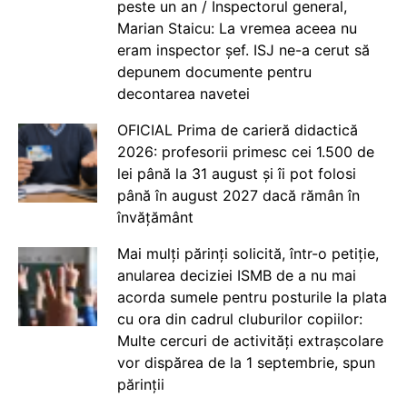
peste un an / Inspectorul general,
Marian Staicu: La vremea aceea nu
eram inspector șef. ISJ ne-a cerut să
depunem documente pentru
decontarea navetei
OFICIAL Prima de carieră didactică
2026: profesorii primesc cei 1.500 de
lei până la 31 august și îi pot folosi
până în august 2027 dacă rămân în
învățământ
Mai mulți părinți solicită, într-o petiție,
anularea deciziei ISMB de a nu mai
acorda sumele pentru posturile la plata
cu ora din cadrul cluburilor copiilor:
Multe cercuri de activități extrașcolare
vor dispărea de la 1 septembrie, spun
părinții