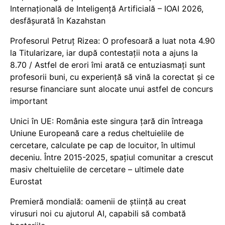
Internațională de Inteligență Artificială – IOAI 2026,
desfășurată în Kazahstan
Profesorul Petruț Rizea: O profesoară a luat nota 4.90
la Titularizare, iar după contestații nota a ajuns la
8.70 / Astfel de erori îmi arată ce entuziasmați sunt
profesorii buni, cu experiență să vină la corectat și ce
resurse financiare sunt alocate unui astfel de concurs
important
Unici în UE: România este singura țară din întreaga
Uniune Europeană care a redus cheltuielile de
cercetare, calculate pe cap de locuitor, în ultimul
deceniu. Între 2015-2025, spațiul comunitar a crescut
masiv cheltuielile de cercetare – ultimele date
Eurostat
Premieră mondială: oamenii de știință au creat
virusuri noi cu ajutorul AI, capabili să combată