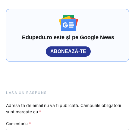
Edupedu.ro este și pe Google News
ABONEAZĂ-TE
LASĂ UN RĂSPUNS
Adresa ta de email nu va fi publicată.
Câmpurile obligatorii
sunt marcate cu
*
Comentariu
*