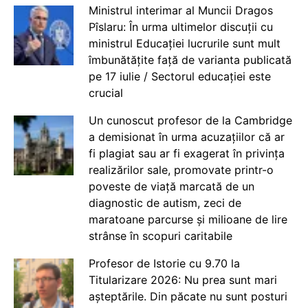
Ministrul interimar al Muncii Dragos
Pîslaru: În urma ultimelor discuții cu
ministrul Educației lucrurile sunt mult
îmbunătățite față de varianta publicată
pe 17 iulie / Sectorul educației este
crucial
Un cunoscut profesor de la Cambridge
a demisionat în urma acuzațiilor că ar
fi plagiat sau ar fi exagerat în privința
realizărilor sale, promovate printr-o
poveste de viață marcată de un
diagnostic de autism, zeci de
maratoane parcurse și milioane de lire
strânse în scopuri caritabile
Profesor de Istorie cu 9.70 la
Titularizare 2026: Nu prea sunt mari
așteptările. Din păcate nu sunt posturi