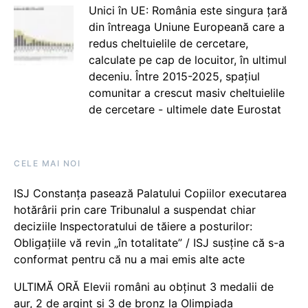
Unici în UE: România este singura țară
din întreaga Uniune Europeană care a
redus cheltuielile de cercetare,
calculate pe cap de locuitor, în ultimul
deceniu. Între 2015-2025, spațiul
comunitar a crescut masiv cheltuielile
de cercetare - ultimele date Eurostat
CELE MAI NOI
ISJ Constanța pasează Palatului Copiilor executarea
hotărârii prin care Tribunalul a suspendat chiar
deciziile Inspectoratului de tăiere a posturilor:
Obligațiile vă revin „în totalitate” / ISJ susține că s-a
conformat pentru că nu a mai emis alte acte
ULTIMĂ ORĂ Elevii români au obținut 3 medalii de
aur, 2 de argint și 3 de bronz la Olimpiada