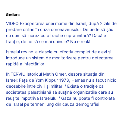
Similare
VIDEO Exasperarea unei mame din Israel, după 2 zile de
predare online în criza coronavirusului: De unde să știu
eu cum să lucrez cu o fracție supraunitară? Dacă e
fracție, de ce să se mai chinuie? Nu e reală!
Israelul revine la clasele cu efectiv complet de elevi și
introduce un sistem de monitorizare pentru detectarea
rapidă a infectărilor
INTERVIU Istoricul Metin Omer, despre situația din
Israel: Față de Yom Kippur 1973, Hamas nu a făcut nicio
deosebire între civili și militari / Există o tradiție ca
societatea palestiniană să susțină organizațiile care au
reușite împotriva Israelului / Gaza nu poate fi controlată
de Israel pe termen lung din cauza demografiei