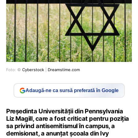
Foto: ©
Cyberstock
|
Dreamstime.com
Adaugă-ne ca sursă preferată în Google
Preşedinta Universităţii din Pennsylvania
Liz Magill, care a fost criticat pentru poziţia
sa privind antisemitismul în campus, a
demisionat, a anunţat şcoala din Ivy