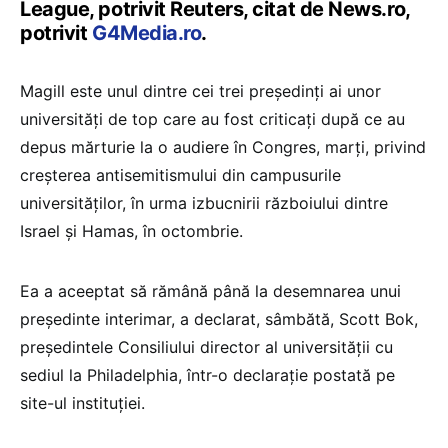
League, potrivit Reuters, citat de News.ro,
potrivit
G4Media.ro
.
Magill este unul dintre cei trei preşedinţi ai unor
universităţi de top care au fost criticaţi după ce au
depus mărturie la o audiere în Congres, marţi, privind
creşterea antisemitismului din campusurile
universităţilor, în urma izbucnirii războiului dintre
Israel şi Hamas, în octombrie.
Ea a aceeptat să rămână până la desemnarea unui
preşedinte interimar, a declarat, sâmbătă, Scott Bok,
preşedintele Consiliului director al universităţii cu
sediul la Philadelphia, într-o declaraţie postată pe
site-ul instituţiei.