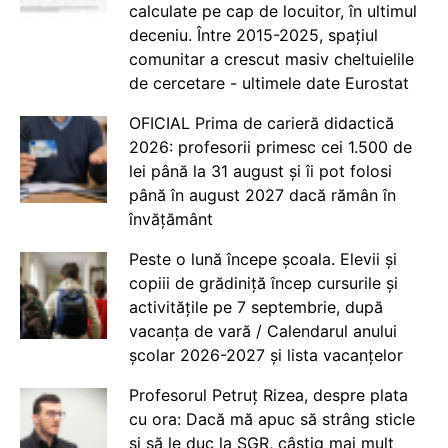
calculate pe cap de locuitor, în ultimul
deceniu. Între 2015-2025, spațiul
comunitar a crescut masiv cheltuielile
de cercetare - ultimele date Eurostat
OFICIAL Prima de carieră didactică
2026: profesorii primesc cei 1.500 de
lei până la 31 august și îi pot folosi
până în august 2027 dacă rămân în
învățământ
Peste o lună începe școala. Elevii și
copiii de grădiniță încep cursurile și
activitățile pe 7 septembrie, după
vacanța de vară / Calendarul anului
școlar 2026-2027 și lista vacanțelor
Profesorul Petruț Rizea, despre plata
cu ora: Dacă mă apuc să strâng sticle
și să le duc la SGR, câștig mai mult