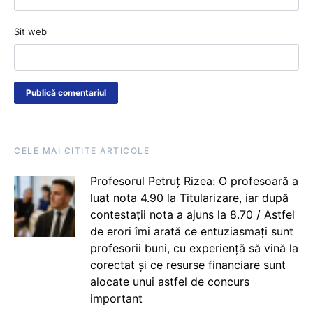
Sit web
CELE MAI CITITE ARTICOLE
Profesorul Petruț Rizea: O profesoară a
luat nota 4.90 la Titularizare, iar după
contestații nota a ajuns la 8.70 / Astfel
de erori îmi arată ce entuziasmați sunt
profesorii buni, cu experiență să vină la
corectat și ce resurse financiare sunt
alocate unui astfel de concurs
important