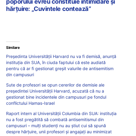
poporului evreu constituie intimidare și
hărțuire: „Cuvintele contează”
Similare
Președinta Universității Harvard nu va fi demisă, anunță
instituția din SUA, în ciuda faptului că este audiată
pentru că ar fi gestionat greșit valurile de antisemitism
din campusuri
Sute de profesori se opun cererilor de demisie ale
președintei Universității Harvard, acuzată că nu a
gestionat bine incidentele din campusuri pe fondul
conflictului Hamas-Israel
Raport intern al Universității Columbia din SUA: instituția
nu a fost pregătită să combată antisemitismul din
campusuri – mulți studenți nu au știut cui să spună
despre hărțuire, unii profesori și angajați au minimizat