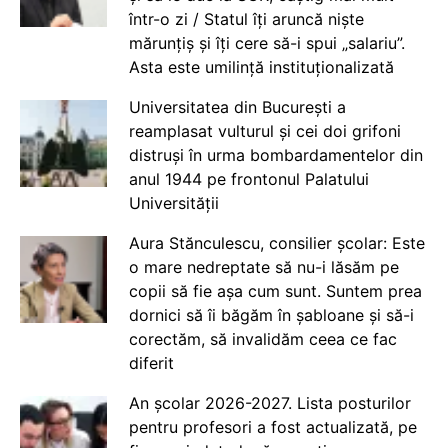
într-o zi / Statul îți aruncă niște
mărunțiș și îți cere să-i spui „salariu”.
Asta este umilință instituționalizată
Universitatea din București a
reamplasat vulturul și cei doi grifoni
distruși în urma bombardamentelor din
anul 1944 pe frontonul Palatului
Universității
Aura Stănculescu, consilier școlar: Este
o mare nedreptate să nu-i lăsăm pe
copii să fie așa cum sunt. Suntem prea
dornici să îi băgăm în șabloane și să-i
corectăm, să invalidăm ceea ce fac
diferit
An școlar 2026-2027. Lista posturilor
pentru profesori a fost actualizată, pe