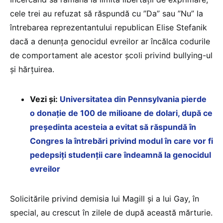
cele trei au refuzat să răspundă cu ”Da” sau ”Nu” la
întrebarea reprezentantului republican Elise Stefanik
dacă a denunţa genocidul evreilor ar încălca codurile
de comportament ale acestor şcoli privind bullying-ul
şi hărţuirea.
Vezi și:
Universitatea din Pennsylvania pierde
o donație de 100 de milioane de dolari, după ce
președinta acesteia a evitat să răspundă în
Congres la întrebări privind modul în care vor fi
pedepsiți studenții care îndeamnă la genocidul
evreilor
Solicitările privind demisia lui Magill şi a lui Gay, în
special, au crescut în zilele de după această mărturie.