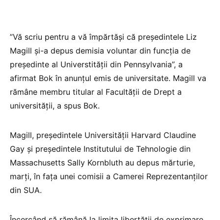
”Vă scriu pentru a vă împărtăşi că preşedintele Liz
Magill şi-a depus demisia voluntar din funcţia de
preşedinte al Universtităţii din Pennsylvania”, a
afirmat Bok în anunţul emis de universitate. Magill va
rămâne membru titular al Facultăţii de Drept a
universităţii, a spus Bok.
Magill, preşedintele Universităţii Harvard Claudine
Gay şi preşedintele Institutului de Tehnologie din
Massachusetts Sally Kornbluth au depus mărturie,
marţi, în faţa unei comisii a Camerei Reprezentanţilor
din SUA.
Încercând să rămână la limita libertăţii de exprimare,