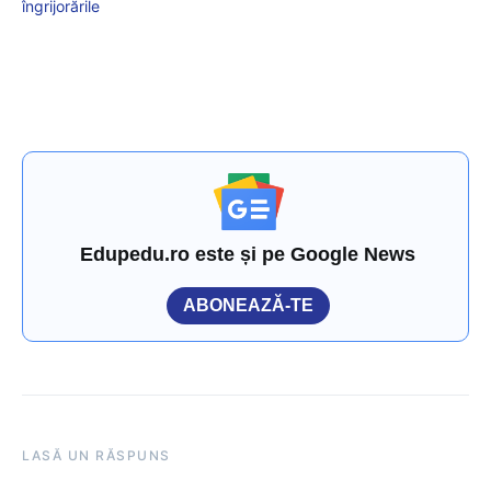
îngrijorările
Edupedu.ro este și pe Google News
ABONEAZĂ-TE
LASĂ UN RĂSPUNS