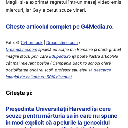
Magill şi-a exprimat regretul într-un mesaj video emis
miercuri, iar Gay a cerut scuze vineri.
Citește articolul complet pe G4Media.ro
.
Foto: ©
Cyberstock
|
Dreamstime.com
/
Dreamstime.com
sprijină educaţia din România şi oferă gratuit
imagini stock prin care
Edupedu.ro
îşi poate ilustra articolele
cât mai relevant posibil / Campania Back to school oferă
posibilitatea oricărei școli, profesor sau elev
să descarce
imagini de calitate cu 50% discount
.
Citește și:
Președinta Universității Harvard își cere
scuze pentru mărturia sa în care nu spune
în mod explicit că apelurile la genocidul