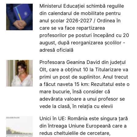
Ministerul Educației schimbă regulile
din calendarul de mobilitate pentru
anul școlar 2026-2027 / Ordinea în
care se va face repartizarea
profesorilor pe posturi începând cu 20
august, după reorganizarea școlilor -
adresă oficială
Profesoara Geanina David din județul
Olt, care a obținut 10 la Titularizare va
primi un post de suplinitor. Anul trecut
a făcut naveta 15 km: Rezultatul este o
mare bucurie, însă consider că
adevărata valoare a unui profesor se
vede la clasă, în relația cu elevii
Unici în UE: România este singura țară
din întreaga Uniune Europeană care a
redus cheltuielile de cercetare,